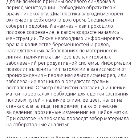
Для выяснения причины болевого синдрома в
период менструации необходимо обратиться к
врачу-гинекологу. Диагностика альгодисменореи
включает в себя осмотр доктором. Специалист
соберет подробный анамнез – как проходило
половое созревание, в каком возрасте начались
менструации. Также необходимо информировать
врача о количестве беременностей и родов,
наследственных заболеваниях по материнской
линии, наличии в анамнезе воспалительных
заболеваний репродуктивной системы. Информация
позволит выяснить тип патологии в зависимости от
происхождения – первичная альгодисменорея, или
заболевание возникло в результате травмы,
воспаления. Осмотр слизистой влагалища и шейки
матки на зеркалах необходим для оценки состояния
половых путей – наличие слизи, ее цвет, налет на
стенках влагалища, гиперемия, патологические
выделения, эрозивные изменения на шейке матки.
При осмотре на зеркалах проводят забор материала
на лабораторные анализы: