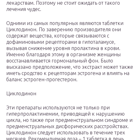
лекарствам. Поэтому не стоит ожидать от такого
лечения чудес.
Одними из самых популярных являются таблетки
Циклодинон. По заверению производителя они
содержат вещества, которые связываются с
дофаминовыми рецепторами в гипоталамусе,
вызывая снижение уровня пролактина в крови.
Именно благодаря этому в организме женщины
восстанавливается гормональный фон. Было
высказано предположение, что экстракт может также
иметь сродство к рецепторам эстрогена и влиять на
баланс эстроген-прогестерон.
Циклодинон
Эти препараты используются не только при
гиперпролактинемии, приводящей к нарушению
цикла, но также при предменструальном синдроме и
предменструальных дисфорических расстройствах.
Циклодинон следует использовать в течение трех
месяцев. Рекомендуемая доза – 1 таблетка в день.