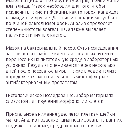
Мазок на цитологию берут из уретры, шейки матки,
влагалища. Мазок необходим для того, чтобы
исключить такие инфекции, как гонорея, кандидоз,
хламидиоз и другие. Данные инфекции могут быть
причиной альгодисменореи. Анализ определяет
степень чистоты влагалища, а также выявляет
наличие атипичных клеток.
Мазок на бактериальный посев. Суть исследования
заключается в заборе клеток из половых путей и
переносе их на питательную среду в лабораторных
условиях. Результат оценивается через несколько
дней после посева культуры. Также в ходе анализа
определяется чувствительность микрофлоры к
антибактериальным препаратам.
Гистологическое исследование. Забор материала
слизистой для изучения морфологии клеток
Пристальное внимание уделяется клеткам шейки
матки. Анализ позволяет диагностировать на ранних
стадиях эрозивные, предраковые состояния,