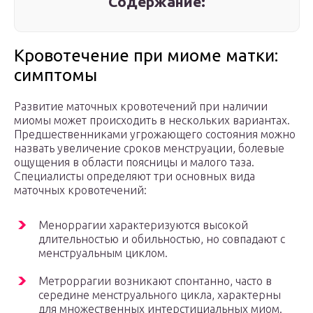
Содержание:
Кровотечение при миоме матки:
симптомы
Развитие маточных кровотечений при наличии
миомы может происходить в нескольких вариантах.
Предшественниками угрожающего состояния можно
назвать увеличение сроков менструации, болевые
ощущения в области поясницы и малого таза.
Специалисты определяют три основных вида
маточных кровотечений:
Меноррагии характеризуются высокой
длительностью и обильностью, но совпадают с
менструальным циклом.
Метроррагии возникают спонтанно, часто в
середине менструального цикла, характерны
для множественных интерстициальных миом.