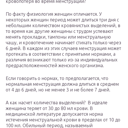
кровопотеря во время менструации?
По факту физиология женщин отличается. У
некоторых женщин период может длиться три дня с
небольшим количеством кровянистых выделений, в
то время как другие женщины с трудом успевают
менять прокладки, тампоны или менструальную
чашу, и кровотечение начинает стихать только через
6 дней. В каждом из этих случаев менструация может
протекать в соответствии с принятыми нормами, а
различия возникают только из-за индивидуальных
предрасположенностей женского организма.
Если говорить о нормах, то предполагается, что
нормальная менструация должна длиться в среднем
от 4 до 6 дней, но не менее 3 и не более 7 дней.
А как насчет количества выделений? В идеале
женщина теряет от 30 до 80 мл крови. В
медицинской литературе допускается норма
истечения менструальной крови в пределах от 10 до
100 мл. Обильный период, называемый