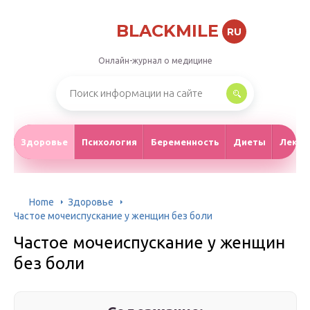
BLACKMILE
RU
Онлайн-журнал о медицине
Здоровье
Психология
Беременность
Диеты
Лекар
Home
Здоровье
Частое мочеиспускание у женщин без боли
Частое мочеиспускание у женщин
без боли