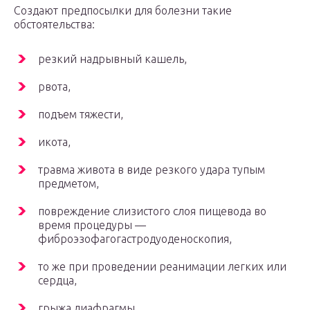
Создают предпосылки для болезни такие
обстоятельства:
резкий надрывный кашель,
рвота,
подъем тяжести,
икота,
травма живота в виде резкого удара тупым
предметом,
повреждение слизистого слоя пищевода во
время процедуры —
фиброэзофагогастродуоденоскопия,
то же при проведении реанимации легких или
сердца,
грыжа диафрагмы.