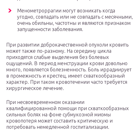
Менометроррагии могут возникать когда
угодно, совпадать или не совпадать с месячными,
очень обильны, частотны и являются признаком
запущенности заболевания.
При развитии доброкачественной опухоли кровить
может также по-разному. На середину цикла
приходятся слабые выделения без болевых
ощущений. В период менструации крови довольно
много, появляется болезненность. Боль иррадиирует
в промежность и крестец, имеет схваткообразный
характер. При таком кровотечении часто требуется
хирургическое лечение.
При несвоевременном оказании
квалифицированной помощи при схваткообразных
сильных болях на фоне субмукозной миомы
кровопотеря может составить критическую и
потребовать немедленной госпитализации.