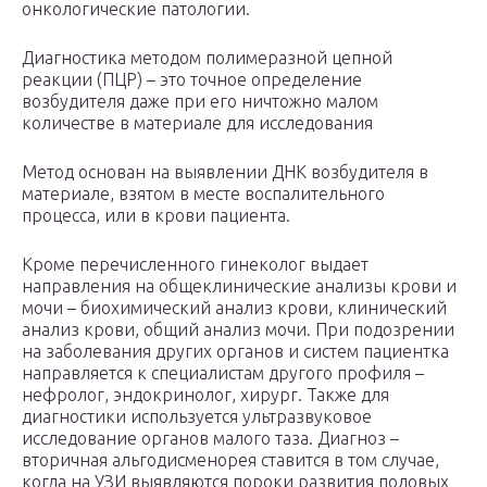
онкологические патологии.
Диагностика методом полимеразной цепной
реакции (ПЦР) – это точное определение
возбудителя даже при его ничтожно малом
количестве в материале для исследования
Метод основан на выявлении ДНК возбудителя в
материале, взятом в месте воспалительного
процесса, или в крови пациента.
Кроме перечисленного гинеколог выдает
направления на общеклинические анализы крови и
мочи – биохимический анализ крови, клинический
анализ крови, общий анализ мочи. При подозрении
на заболевания других органов и систем пациентка
направляется к специалистам другого профиля –
нефролог, эндокринолог, хирург. Также для
диагностики используется ультразвуковое
исследование органов малого таза. Диагноз –
вторичная альгодисменорея ставится в том случае,
когда на УЗИ выявляются пороки развития половых