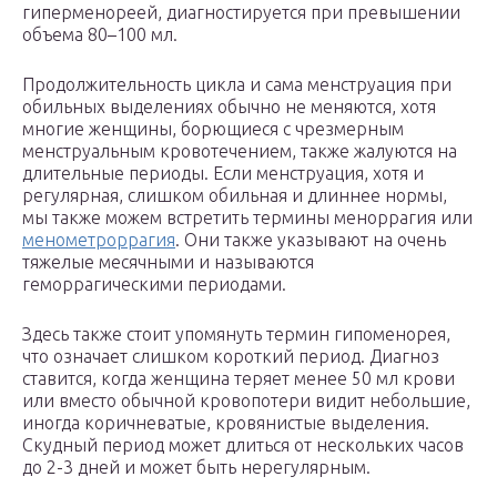
гиперменореей, диагностируется при превышении
объема 80–100 мл.
Продолжительность цикла и сама менструация при
обильных выделениях обычно не меняются, хотя
многие женщины, борющиеся с чрезмерным
менструальным кровотечением, также жалуются на
длительные периоды. Если менструация, хотя и
регулярная, слишком обильная и длиннее нормы,
мы также можем встретить термины меноррагия или
менометроррагия
. Они также указывают на очень
тяжелые месячными и называются
геморрагическими периодами.
Здесь также стоит упомянуть термин гипоменорея,
что означает слишком короткий период. Диагноз
ставится, когда женщина теряет менее 50 мл крови
или вместо обычной кровопотери видит небольшие,
иногда коричневатые, кровянистые выделения.
Скудный период может длиться от нескольких часов
до 2-3 дней и может быть нерегулярным.