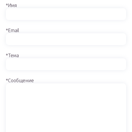
*Имя
*Email
*Тема
*Сообщение