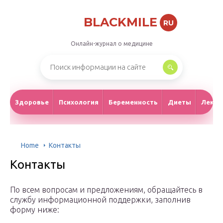
BLACKMILE
RU
Онлайн-журнал о медицине
Здоровье
Психология
Беременность
Диеты
Лекар
Home
Контакты
Контакты
По всем вопросам и предложениям, обращайтесь в
службу информационной поддержки, заполнив
форму ниже: