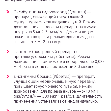
Оксибутинина гидрохлорид (Дриптан) —
препарат, снижающий тонус гладкой
мускулатуры мочевыводящих путей. Режим
дозирования: взрослым препарат назначают
внутрь по 5 мг 2-3 раза/сут. Детям и лицам
пожилого возраста рекомендованная доза
составляет 5 мг 2 раза/сут.
Пантогам (ноотропный препарат с
противосудорожным действием). Режим
дозирования: принимается перорально по 0,025
мг 4 раза в день на протяжении 2-3 месяцев.
Дистигмина бромид (Убретид) — препарат,
улучшающий нервно-мышечную передачу,
повышает тонус мочевого пузыря. Режим
дозирования: для приема внутрь — 5-10 мг 1
раз/сут.; в/м — 500 мкг 1 раз/сут. Длительность
применения устанавливают индивидуально.