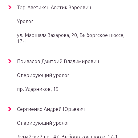
Тер-Аветикян Аветик Зареевич
Уролог
ул. Маршала Захарова, 20, Выборгское шоссе,
17-1
Привалов Дмитрий Владимирович
Оперирующий уролог
пр. Ударников, 19
Сергиенко Андрей Юрьевич
Оперирующий уролог
Дунайский пр., 47, Выборгское шоссе, 17-1