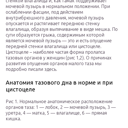
стенкой влагалища и, как гамак поддерживает
мочевой пузырь в нормальном положении. При
ослаблении фасции, под действием
внутрибрюшного давления, мочевой пузырь
опускается и растягивает переднюю стенку
влагалища, образуя выпячивание в виде мешка. По
сути образуется грыжа, содержимым которой
является мочевой пузырь — это и есть опущение
передней стенки влагалища или цистоцеле.
Цистоцеле – наиболее частая форма пролапса
тазовых органов у женщин (рис 1,2). О причинах
развития опущения органов малого таза мы
подробно писали здесь.
Анатомия тазового дна в норме и при
цистоцеле
Рис 1. Нормальное анатомическое расположение
органов таза: 1 — лобок, 2 — мочевой пузырь, 3 —
уретра, 4 — матка, 5 — влагалище, 6 — прямая
кишка.