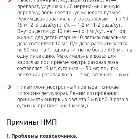
Неостигмина метилсульфат (Прозерин) —
препарат, улучшающий нервно-мышечную
передачу, повышает тонус мочевого пузыря.
Режим дозирования: внутрь взрослым — по 10-
15 мг 2-3 раза/сут.; п/к — 1-2 мг 1-2 раза/сут.
Внутрь детям до 10 лет — по 1 мг/сут. на 1 год
жизни; для детей старше 10 лет максимальная
доза составляет 10 мг. П/к доза рассчитывается
по 50 мкг на 1 год жизни, но не более 375 мкг на
одну инъекцию. Максимальные дозы: для
взрослых при приеме внутрь разовая доза
составляет 15 мг, суточная — 50 мг; при п/к
введении разовая доза — 2 мг, суточная — 6 мг.
Пикамилон (ноотропный препарат, снижает
гипоксию детрузора). Режим дозирования:
принимать внутрь из расчета 5 мг/кг 2-3 раза в
сутки на протяжении 1 месяца.
Причины НМП
1. Проблемы позвоночника.