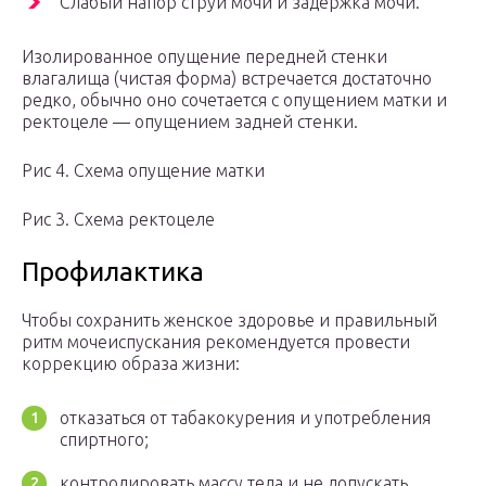
Слабый напор струи мочи и задержка мочи.
Изолированное опущение передней стенки
влагалища (чистая форма) встречается достаточно
редко, обычно оно сочетается с опущением матки и
ректоцеле — опущением задней стенки.
Рис 4. Схема опущение матки
Рис 3. Схема ректоцеле
Профилактика
Чтобы сохранить женское здоровье и правильный
ритм мочеиспускания рекомендуется провести
коррекцию образа жизни:
отказаться от табакокурения и употребления
спиртного;
контролировать массу тела и не допускать