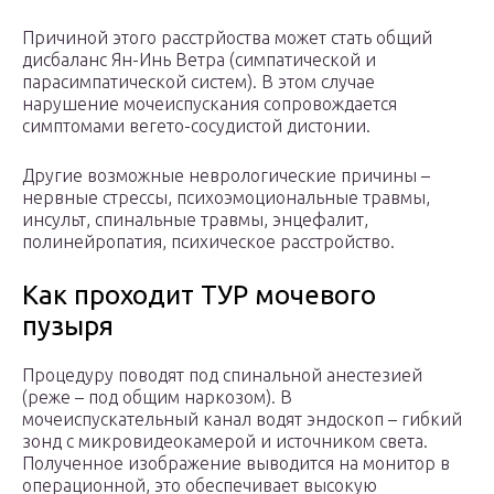
Причиной этого расстрйоства может стать общий
дисбаланс Ян-Инь Ветра (симпатической и
парасимпатической систем). В этом случае
нарушение мочеиспускания сопровождается
симптомами вегето-сосудистой дистонии.
Другие возможные неврологические причины –
нервные стрессы, психоэмоциональные травмы,
инсульт, спинальные травмы, энцефалит,
полинейропатия, психическое расстройство.
Как проходит ТУР мочевого
пузыря
Процедуру поводят под спинальной анестезией
(реже – под общим наркозом). В
мочеиспускательный канал водят эндоскоп – гибкий
зонд с микровидеокамерой и источником света.
Полученное изображение выводится на монитор в
операционной, это обеспечивает высокую