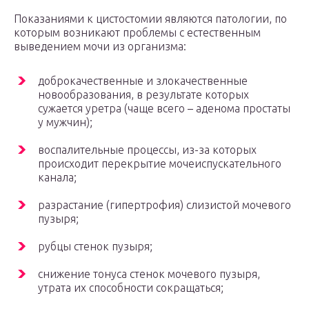
Показаниями к цистостомии являются патологии, по
которым возникают проблемы с естественным
выведением мочи из организма:
доброкачественные и злокачественные
новообразования, в результате которых
сужается уретра (чаще всего – аденома простаты
у мужчин);
воспалительные процессы, из-за которых
происходит перекрытие мочеиспускательного
канала;
разрастание (гипертрофия) слизистой мочевого
пузыря;
рубцы стенок пузыря;
снижение тонуса стенок мочевого пузыря,
утрата их способности сокращаться;