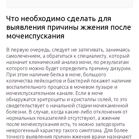
Что необходимо сделать для
выявления причины жжения после
мочеиспускания
В первую очередь, следует не затягивать, занимаясь
самолечением, а обратиться к специалисту, который
назначит клинический анализ мочи, по результатам
которого можно будет определить причину дизурии.
При этом наличие белка в моче, большого
количества лейкоцитов и бактерий покажет наличие
воспалительного процесса в мочевом пузыре и
мочеиспускательном канале. Если в моче
обнаружатся эритроциты и кристаллы солей, то это
свидетельствует о начальной стадии мочекаменной
болезни. В случае, когда какие-либо отклонения от
нормальных показателей отсутствуют, а жжение
после мочеиспускания есть, то можно заподозрить
неврогенный характер такого симптома. Для более
точного выявления причин жжения врачи назначают