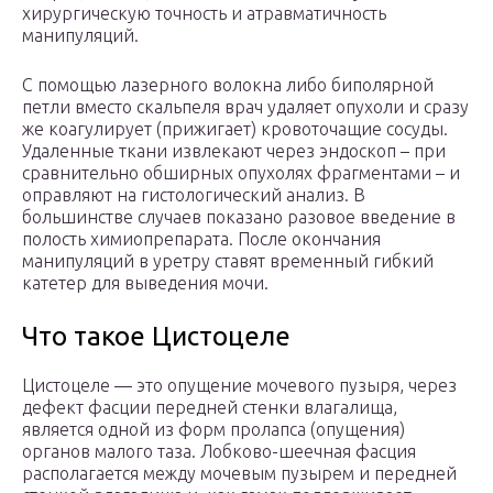
хирургическую точность и атравматичность
манипуляций.
С помощью лазерного волокна либо биполярной
петли вместо скальпеля врач удаляет опухоли и сразу
же коагулирует (прижигает) кровоточащие сосуды.
Удаленные ткани извлекают через эндоскоп – при
сравнительно обширных опухолях фрагментами – и
оправляют на гистологический анализ. В
большинстве случаев показано разовое введение в
полость химиопрепарата. После окончания
манипуляций в уретру ставят временный гибкий
катетер для выведения мочи.
Что такое Цистоцеле
Цистоцеле — это опущение мочевого пузыря, через
дефект фасции передней стенки влагалища,
является одной из форм пролапса (опущения)
органов малого таза. Лобково-шеечная фасция
располагается между мочевым пузырем и передней