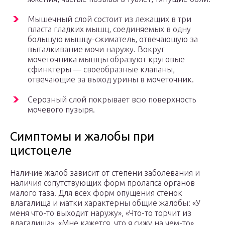
Мышечный слой состоит из лежащих в три
пласта гладких мышц, соединяемых в одну
большую мышцу-сжиматель, отвечающую за
выталкивание мочи наружу. Вокруг
мочеточника мышцы образуют круговые
сфинктеры — своеобразные клапаны,
отвечающие за выход урины в мочеточник.
Серозный слой покрывает всю поверхность
мочевого пузыря.
Симптомы и жалобы при
цистоцеле
Наличие жалоб зависит от степени заболевания и
наличия сопутствующих форм пролапса органов
малого таза. Для всех форм опущения стенок
влагалища и матки характерны общие жалобы: «У
меня что-то выходит наружу», «Что-то торчит из
влагалища», «Мне кажется, что я сижу на чем-то»,