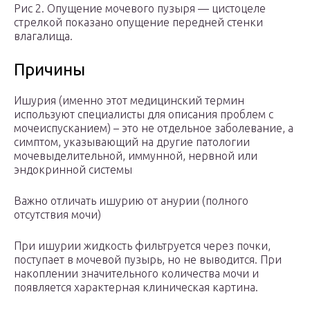
Рис 2. Опущение мочевого пузыря — цистоцеле
стрелкой показано опущение передней стенки
влагалища.
Причины
Ишурия (именно этот медицинский термин
используют специалисты для описания проблем с
мочеиспусканием) – это не отдельное заболевание, а
симптом, указывающий на другие патологии
мочевыделительной, иммунной, нервной или
эндокринной системы
Важно отличать ишурию от анурии (полного
отсутствия мочи)
При ишурии жидкость фильтруется через почки,
поступает в мочевой пузырь, но не выводится. При
накоплении значительного количества мочи и
появляется характерная клиническая картина.