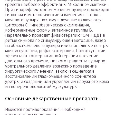
средств наиболее эффективны М-холиномиметики.
При гипорефлекторном мочевом пузыре происходит
гипоксия и метаболические изменения в стенке
мочевого пузыря, поэтому в лечение включаются
цитохром С, гипербарическая оксигенация,
коферментные формы витаминов группы B.
Параллельно проводят физиотерапию: СМТ, ДДТ в
ритме синкопа по стимулирующей методике, лазер
на область мочевого пузыря или спинальные центры
мочеиспускания, рефлексотерапия. При отсутствии
эффекта от консервативной терапии в течение
длительного времени, низкого градиента пузырно-
уретрального давления возможно проведение
хирургического лечения, заключающиегося в
восстановлении гладкомышечного сфинктера
уретры и создании или укреплении наружного жома
из поперечнополосатой мускулатуры.
Основные лекарственные препараты
Имеются противопоказания. Необходима
консультация специалиста.