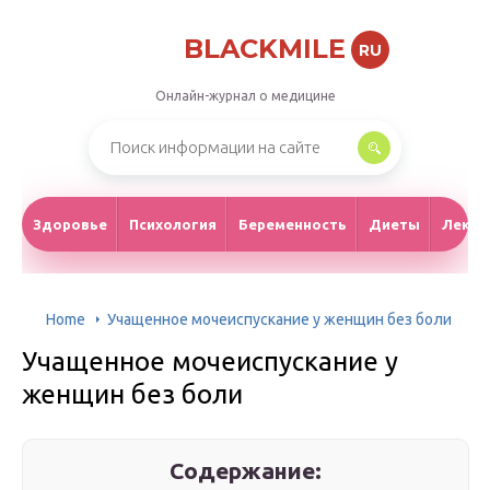
BLACKMILE
RU
Онлайн-журнал о медицине
Здоровье
Психология
Беременность
Диеты
Лекар
Home
Учащенное мочеиспускание у женщин без боли
Учащенное мочеиспускание у
женщин без боли
Содержание: