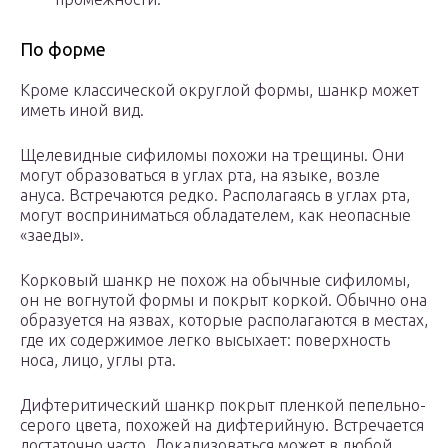
По форме
Кроме классической округлой формы, шанкр может
иметь иной вид.
Щелевидные сифиломы похожи на трещины. Они
могут образоваться в углах рта, на языке, возле
ануса. Встречаются редко. Располагаясь в углах рта,
могут восприниматься обладателем, как неопасные
«заеды».
Корковый шанкр не похож на обычные сифиломы,
он не вогнутой формы и покрыт коркой. Обычно она
образуется на язвах, которые располагаются в местах,
где их содержимое легко высыхает: поверхность
носа, лицо, углы рта.
Дифтеритический шанкр покрыт пленкой пепельно-
серого цвета, похожей на дифтерийную. Встречается
достаточно часто. Локализоваться может в любой