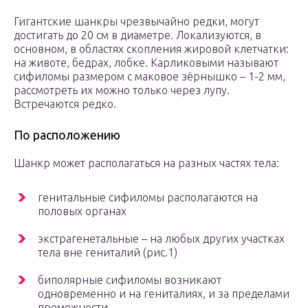
Гигантские шанкры чрезвычайно редки, могут
достигать до 20 см в диаметре. Локализуются, в
основном, в областях скопления жировой клетчатки:
на животе, бедрах, лобке. Карликовыми называют
сифиломы размером с маковое зёрнышко – 1-2 мм,
рассмотреть их можно только через лупу.
Встречаются редко.
По расположению
Шанкр может располагаться на разных частях тела:
генитальные сифиломы располагаются на
половых органах
экстрагенетальные – на любых других участках
тела вне гениталий (рис.1)
биполярные сифиломы возникают
одновременно и на гениталиях, и за пределами
промежности.