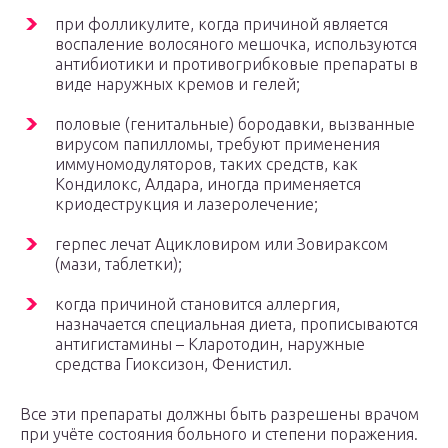
при фолликулите, когда причиной является
воспаление волосяного мешочка, используются
антибиотики и противогрибковые препараты в
виде наружных кремов и гелей;
половые (генитальные) бородавки, вызванные
вирусом папилломы, требуют применения
иммуномодуляторов, таких средств, как
Кондилокс, Алдара, иногда применяется
криодеструкция и лазеролечение;
герпес лечат Ацикловиром или Зовираксом
(мази, таблетки);
когда причиной становится аллергия,
назначается специальная диета, прописываются
антигистамины – Кларотодин, наружные
средства Гиоксизон, Фенистил.
Все эти препараты должны быть разрешены врачом
при учёте состояния больного и степени поражения.