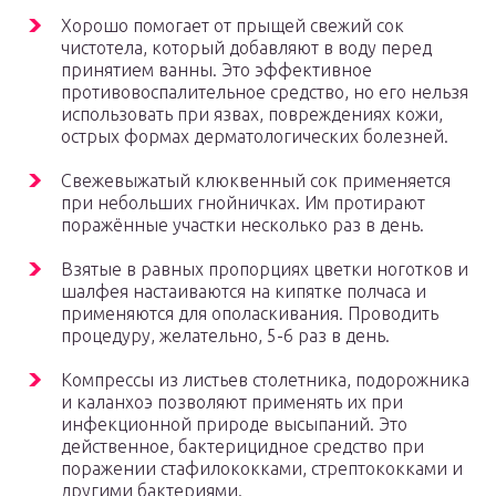
Хорошо помогает от прыщей свежий сок
чистотела, который добавляют в воду перед
принятием ванны. Это эффективное
противовоспалительное средство, но его нельзя
использовать при язвах, повреждениях кожи,
острых формах дерматологических болезней.
Свежевыжатый клюквенный сок применяется
при небольших гнойничках. Им протирают
поражённые участки несколько раз в день.
Взятые в равных пропорциях цветки ноготков и
шалфея настаиваются на кипятке полчаса и
применяются для ополаскивания. Проводить
процедуру, желательно, 5-6 раз в день.
Компрессы из листьев столетника, подорожника
и каланхоэ позволяют применять их при
инфекционной природе высыпаний. Это
действенное, бактерицидное средство при
поражении стафилококками, стрептококками и
другими бактериями.