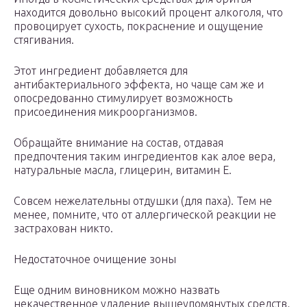
находится довольно высокий процент алкоголя, что
провоцирует сухость, покраснение и ощущение
стягивания.
Этот ингредиент добавляется для
антибактериального эффекта, но чаще сам же и
опосредованно стимулирует возможность
присоединения микроорганизмов.
Обращайте внимание на состав, отдавая
предпочтения таким ингредиентов как алое вера,
натуральные масла, глицерин, витамин Е.
Совсем нежелательны отдушки (для паха). Тем не
менее, помните, что от аллергической реакции не
застрахован никто.
Недостаточное очищение зоны
Еще одним виновником можно назвать
некачественное удаление вышеупомянутых средств,