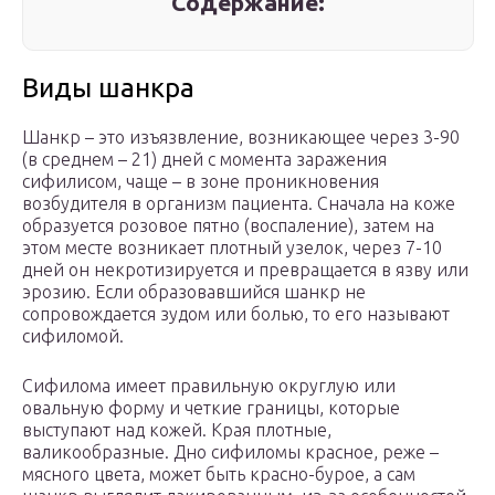
Содержание:
Виды шанкра
Шанкр – это изъязвление, возникающее через 3-90
(в среднем – 21) дней с момента заражения
сифилисом, чаще – в зоне проникновения
возбудителя в организм пациента. Сначала на коже
образуется розовое пятно (воспаление), затем на
этом месте возникает плотный узелок, через 7-10
дней он некротизируется и превращается в язву или
эрозию. Если образовавшийся шанкр не
сопровождается зудом или болью, то его называют
сифиломой.
Сифилома имеет правильную округлую или
овальную форму и четкие границы, которые
выступают над кожей. Края плотные,
валикообразные. Дно сифиломы красное, реже –
мясного цвета, может быть красно-бурое, а сам