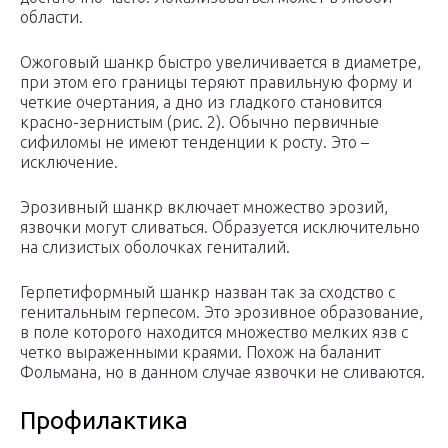
области.
Ожоговый шанкр быстро увеличивается в диаметре,
при этом его границы теряют правильную форму и
четкие очертания, а дно из гладкого становится
красно-зернистым (рис. 2). Обычно первичные
сифиломы не имеют тенденции к росту. Это –
исключение.
Эрозивный шанкр включает множество эрозий,
язвочки могут сливаться. Образуется исключительно
на слизистых оболочках гениталий.
Герпетиформный шанкр назван так за сходство с
генитальным герпесом. Это эрозивное образование,
в поле которого находится множество мелких язв с
четко выраженными краями. Похож на баланит
Фольмана, но в данном случае язвочки не сливаются.
Профилактика