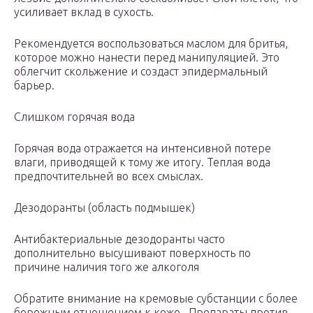
усиливает вклад в сухость.
Рекомендуется воспользоваться маслом для бритья,
которое можно нанести перед манипуляцией. Это
облегчит скольжение и создаст эпидермальный
барьер.
Слишком горячая вода
Горячая вода отражается на интенсивной потере
влаги, приводящей к тому же итогу. Теплая вода
предпочтительней во всех смыслах.
Дезодоранты (область подмышек)
Антибактериальные дезодоранты часто
дополнительно высушивают поверхность по
причине наличия того же алкоголя
Обратите внимание на кремовые субстанции с более
бережным отношением к коже.. Препараты против