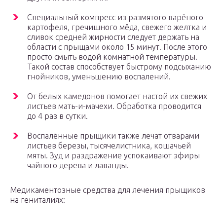
Специальный компресс из размятого варёного
картофеля, гречишного мёда, свежего желтка и
сливок средней жирности следует держать на
области с прыщами около 15 минут. После этого
просто смыть водой комнатной температуры.
Такой состав способствует быстрому подсыханию
гнойников, уменьшению воспалений.
От белых камедонов помогает настой их свежих
листьев мать-и-мачехи. Обработка проводится
до 4 раз в сутки.
Воспалённые прыщики также лечат отварами
листьев березы, тысячелистника, кошачьей
мяты. Зуд и раздражение успокаивают эфиры
чайного дерева и лаванды.
Медикаментозные средства для лечения прыщиков
на гениталиях: