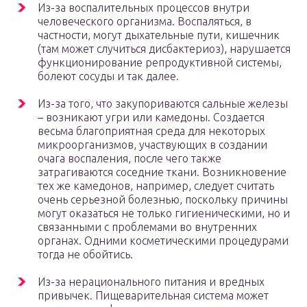
Из-за воспалительных процессов внутри
человеческого организма. Воспаляться, в
частности, могут дыхательные пути, кишечник
(там может случиться дисбактериоз), нарушается
функционирование репродуктивной системы,
болеют сосуды и так далее.
Из-за того, что закупориваются сальные железы
– возникают угри или камедоны. Создается
весьма благоприятная среда для некоторых
микроорганизмов, участвующих в создании
очага воспаления, после чего также
затрагиваются соседние ткани. Возникновение
тех же камедонов, например, следует считать
очень серьезной болезнью, поскольку причины
могут оказаться не только гигиеническими, но и
связанными с проблемами во внутренних
органах. Одними косметическими процедурами
тогда не обойтись.
Из-за нерационального питания и вредных
привычек. Пищеварительная система может