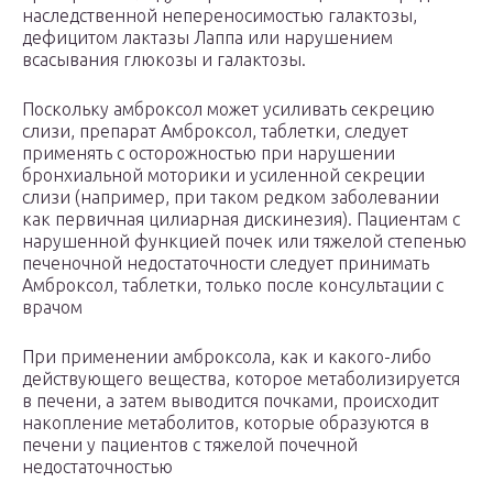
наследственной непереносимостью галактозы,
дефицитом лактазы Лаппа или нарушением
всасывания глюкозы и галактозы.
Поскольку амброксол может усиливать секрецию
слизи, препарат Амброксол, таблетки, следует
применять с осторожностью при нарушении
бронхиальной моторики и усиленной секреции
слизи (например, при таком редком заболевании
как первичная цилиарная дискинезия). Пациентам с
нарушенной функцией почек или тяжелой степенью
печеночной недостаточности следует принимать
Амброксол, таблетки, только после консультации с
врачом
При применении амброксола, как и какого-либо
действующего вещества, которое метаболизируется
в печени, а затем выводится почками, происходит
накопление метаболитов, которые образуются в
печени у пациентов с тяжелой почечной
недостаточностью