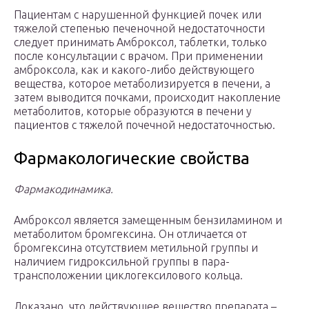
Пациентам с нарушенной функцией почек или
тяжелой степенью печеночной недостаточности
следует принимать Амброксол, таблетки, только
после консультации с врачом. При применении
амброксола, как и какого-либо действующего
вещества, которое метаболизируется в печени, а
затем выводится почками, происходит накопление
метаболитов, которые образуются в печени у
пациентов с тяжелой почечной недостаточностью.
Фармакологические свойства
Фармакодинамика.
Амброксол является замещенным бензиламином и
метаболитом бромгексина. Он отличается от
бромгексина отсутствием метильной группы и
наличием гидроксильной группы в пара-
трансположении циклогексилового кольца.
Доказано, что действующее вещество препарата –