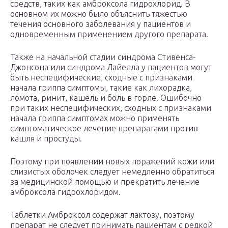
средств, таких как амброксола гидрохлорид. В
основном их можно было объяснить тяжестью
течения основного заболевания у пациентов и
одновременным применением другого препарата.
Также на начальной стадии синдрома Стивенса-
Джонсона или синдрома Лайелла у пациентов могут
быть неспецифические, сходные с признаками
начала гриппа симптомы, такие как лихорадка,
ломота, ринит, кашель и боль в горле. Ошибочно
при таких неспецифических, сходных с признаками
начала гриппа симптомах можно применять
симптоматическое лечение препаратами против
кашля и простуды.
Поэтому при появлении новых поражений кожи или
слизистых оболочек следует немедленно обратиться
за медицинской помощью и прекратить лечение
амброксола гидрохлоридом.
Таблетки Амброксол содержат лактозу, поэтому
препарат не следует принимать пациентам с редкой