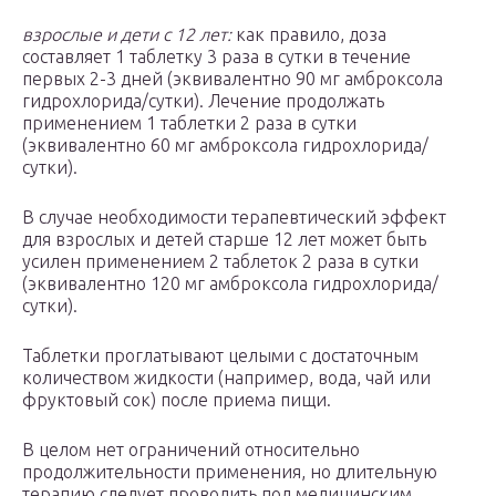
взрослые и дети с 12 лет:
как правило, доза
составляет 1 таблетку 3 раза в сутки в течение
первых 2-3 дней (эквивалентно 90 мг амброксола
гидрохлорида/сутки). Лечение продолжать
применением 1 таблетки 2 раза в сутки
(эквивалентно 60 мг амброксола гидрохлорида/
сутки).
В случае необходимости терапевтический эффект
для взрослых и детей старше 12 лет может быть
усилен применением 2 таблеток 2 раза в сутки
(эквивалентно 120 мг амброксола гидрохлорида/
сутки).
Таблетки проглатывают целыми с достаточным
количеством жидкости (например, вода, чай или
фруктовый сок) после приема пищи.
В целом нет ограничений относительно
продолжительности применения, но длительную
терапию следует проводить под медицинским