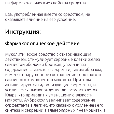
на фармакологические свойства средства.
Еда, употребленная вместе со средством, не
оказывает влияние на его усвоение.
Инструкция:
Фармакологическое действие
Муколитическое средство с отхаркивающим
действием. Стимулирует серозные клетки желез
слизистой оболочки бронхов, увеличивая
содержание слизистого секрета и, таким образом,
изменяет нарушенное соотношение серозного и
слизистого компонентов мокроты. При этом
активизируются гидролизующие ферменты, и
усиливается высвобождение лизосом из клеток
Клара, что приводит к уменьшению вязкости
мокроты. Амброксол увеличивает содержание
сурфактанта в легких, что связано с усилением его
синтеза и секреции в альвеолярных пневмоцитах, а