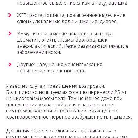
повышенное выделение слизи в носу, одышка.
ЖГТ: рвота, тошнота, повышенное выделение
слюны, локальные боли и жжение, диарея.
Иммунитет и кожные покровы: сыпь, зуд,
дерматит, отеки, спазмы бронхов, шок
анафилактический. Реже развиваются тяжелые
заболевания кожи.
Другие: нарушения мочеиспускания,
повышение выделение пота.
Известны случаи превышения дозировки.
Большинство испытуемых хорошо перенесли 25 мг
на килограмм массы тела. Тем не менее даже при
превышении указанной дозы у пациентов нет
симптомов тяжелой интоксикации. Зачастую это
кратковременное нервное возбуждение или диарея.
Доклинические исследования показывают, что
симптомы передозировки могут выражаться в виде