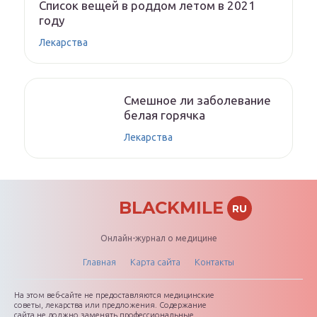
Список вещей в роддом летом в 2021
году
Лекарства
Смешное ли заболевание
белая горячка
Лекарства
BLACKMILE
RU
Онлайн-журнал о медицине
Главная
Карта сайта
Контакты
На этом веб-сайте не предоставляются медицинские
советы, лекарства или предложения. Содержание
сайта не должно заменять профессиональные