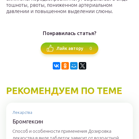
тошноты, рвоты, пониженном артериальном
давлении и повышенном выделении слюны.
Понравилась статья?
0
Лайк автору
РЕКОМЕНДУЕМ ПО ТЕМЕ
Лекарства
Бромгексин
Способ и особенности применения Дозировка
лекарства в виде таблеток зависит от возрастной