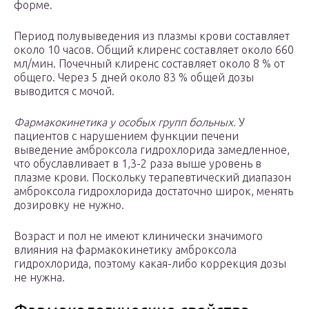
форме.
Период полувыведения из плазмы крови составляет
около 10 часов. Общий клиренс составляет около 660
мл/мин. Почечный клиренс составляет около 8 % от
общего. Через 5 дней около 83 % общей дозы
выводится с мочой.
Фармакокинетика у особых групп больных.
У
пациентов с нарушением функции печени
выведение амброксола гидрохлорида замедленное,
что обуславливает в 1,3-2 раза выше уровень в
плазме крови. Поскольку терапевтический диапазон
амброксола гидрохлорида достаточно широк, менять
дозировку не нужно.
Возраст и пол не имеют клинически значимого
влияния на фармакокинетику амброксола
гидрохлорида, поэтому какая-либо коррекция дозы
не нужна.