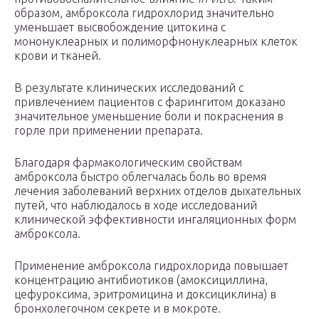
образом, амброксола гидрохлорид значительно
уменьшает высвобождение цитокина с
мононуклеарных и полиморфнонуклеарных клеток
крови и тканей.
В результате клинических исследований с
привлечением пациентов с фарингитом доказано
значительное уменьшение боли и покраснения в
горле при применении препарата.
Благодаря фармакологическим свойствам
амброксола быстро облегчалась боль во время
лечения заболеваний верхних отделов дыхательных
путей, что наблюдалось в ходе исследований
клинической эффективности ингаляционных форм
амброксола.
Применение амброксола гидрохлорида повышает
концентрацию антибиотиков (амоксициллина,
цефуроксима, эритромицина и доксициклина) в
бронхолегочном секрете и в мокроте.