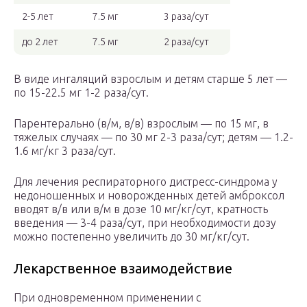
2-5 лет
7.5 мг
3 раза/сут
до 2 лет
7.5 мг
2 раза/сут
В виде ингаляций взрослым и детям старше 5 лет —
по 15-22.5 мг 1-2 раза/сут.
Парентерально (в/м, в/в) взрослым — по 15 мг, в
тяжелых случаях — по 30 мг 2-3 раза/сут; детям — 1.2-
1.6 мг/кг 3 раза/сут.
Для лечения респираторного дистресс-синдрома у
недоношенных и новорожденных детей амброксол
вводят в/в или в/м в дозе 10 мг/кг/сут, кратность
введения — 3-4 раза/сут, при необходимости дозу
можно постепенно увеличить до 30 мг/кг/сут.
Лекарственное взаимодействие
При одновременном применении с