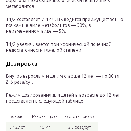
образованием фармакологически неактивных
метаболитов.
T1/2 составляет 7-12 ч. Выводится преимущественно
почками в виде метаболитов — 90%, в
неизмененном виде — 5%.
T1/2 увеличивается при хронической почечной
недостаточности тяжелой степени.
Дозировка
Внутрь взрослым и детям старше 12 лет — по 30 мг
2-3 раза/сут.
Режим дозирования для детей в возрасте до 12 лет
представлен в следующей таблице.
Возраст
Разовая доза
Частота приема
5-12 лет
15 мг
2-3 раза/сут