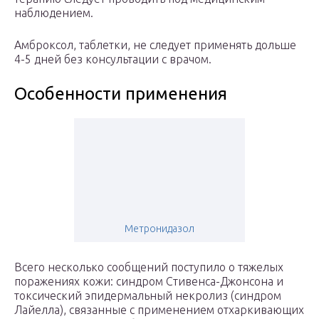
наблюдением.
Амброксол, таблетки, не следует применять дольше
4-5 дней без консультации с врачом.
Особенности применения
Метронидазол
Всего несколько сообщений поступило о тяжелых
поражениях кожи: синдром Стивенса-Джонсона и
токсический эпидермальный некролиз (синдром
Лайелла), связанные с применением отхаркивающих