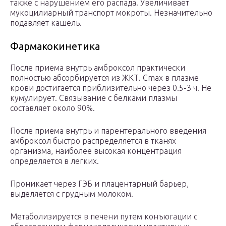
также с нарушением его распада. Увеличивает
мукоцилиарный транспорт мокроты. Незначительно
подавляет кашель.
Фармакокинетика
После приема внутрь амброксол практически
полностью абсорбируется из ЖКТ. Cmax в плазме
крови достигается приблизительно через 0.5-3 ч. Не
кумулирует. Связывание с белками плазмы
составляет около 90%.
После приема внутрь и парентерального введения
амброксол быстро распределяется в тканях
организма, наиболее высокая концентрация
определяется в легких.
Проникает через ГЭБ и плацентарный барьер,
выделяется с грудным молоком.
Метаболизируется в печени путем конъюгации с