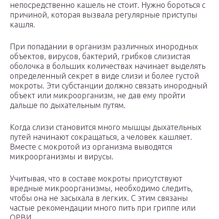
непосредственно кашель не стоит. Нужно бороться с
причиной, которая вызвала регулярные приступы
кашля.
При попадании в организм различных инородных
объектов, вирусов, бактерий, грибков слизистая
оболочка в больших количествах начинает выделять
определенный секрет в виде слизи и более густой
мокроты. Эти субстанции должно связать инородный
объект или микроорганизм, не дав ему пройти
дальше по дыхательным путям.
Когда слизи становится много мышцы дыхательных
путей начинают сокращаться, а человек кашляет.
Вместе с мокротой из организма выводятся
микроорганизмы и вирусы.
Учитывая, что в составе мокроты присутствуют
вредные микроорганизмы, необходимо следить,
чтобы она не засыхала в легких. С этим связаны
частые рекомендации много пить при гриппе или
ОРВИ.