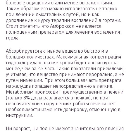
болевые ощущения стали менее выраженными.
Таким образом его можно использовать не только
при лечении дыхательных путей, но и как
дополнение к курсу терапии воспалений в гортани.
Стоит отметить, что Амброксол не является
полноценным препаратом для лечения воспаления
горла.
Абсорбируется активное вещество быстро и в
больших количествах. Максимальная концентрация
гидрохлорида в плазме крови будет достигнута за
менее, чем за 2.5 часа. Такие показатели приемлемы,
учитывая, что вещество принимают перорально, а не
путем инъекции. При этом большая часть препарата
из желудка попадает непосредственно в легкие.
Метаболизм происходит преимущественно в печени
(только 8% дозы разлагается в почках), но при
незначительных нарушениях работы печени нет
необходимости изменять дозировку, отмеченную в
инструкции.
Ни возраст, ни пол не имеют значительного влияния