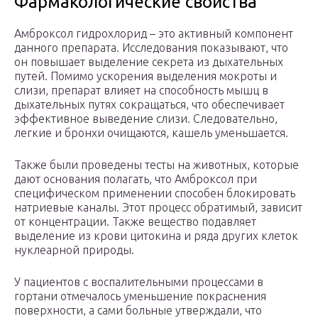
Фармакологические свойства
Амброксол гидрохлорид – это активный компонент
данного препарата. Исследования показывают, что
он повышает выделение секрета из дыхательных
путей. Помимо ускорения выделения мокроты и
слизи, препарат влияет на способность мышц в
дыхательных путях сокращаться, что обеспечивает
эффективное выведение слизи. Следовательно,
легкие и бронхи очищаются, кашель уменьшается.
Также были проведены тесты на животных, которые
дают основания полагать, что Амброксол при
специфическом применении способен блокировать
натриевые каналы. Этот процесс обратимый, зависит
от концентрации. Также вещество подавляет
выделение из крови цитокина и ряда других клеток
нуклеарной природы.
У пациентов с воспалительными процессами в
гортани отмечалось уменьшение покраснения
поверхности, а сами больные утверждали, что