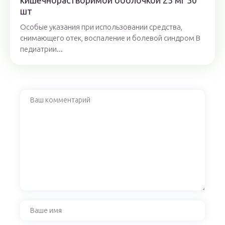
кишечнорастворимой оболочкой 25 мг 30
шт
Особые указания при использовании средства,
снимающего отек, воспаление и болевой синдром В
педиатрии...