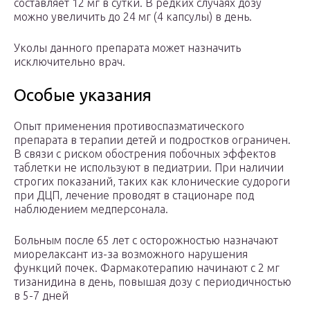
составляет 12 мг в сутки. В редких случаях дозу
можно увеличить до 24 мг (4 капсулы) в день.
Уколы данного препарата может назначить
исключительно врач.
Особые указания
Опыт применения противоспазматического
препарата в терапии детей и подростков ограничен.
В связи с риском обострения побочных эффектов
таблетки не используют в педиатрии. При наличии
строгих показаний, таких как клонические судороги
при ДЦП, лечение проводят в стационаре под
наблюдением медперсонала.
Больным после 65 лет с осторожностью назначают
миорелаксант из-за возможного нарушения
функций почек. Фармакотерапию начинают с 2 мг
тизанидина в день, повышая дозу с периодичностью
в 5-7 дней