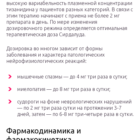
высокую вариабельность плазменной концентрации
тизанидина у пациентов разных категорий. В связи с
этим терапию начинают с приема не более 2 мг
препарата в день. По мере изменения
дозировочного режима определяется оптимальная
терапевтическая доза Сирдалуда.
Дозировка во многом зависит от формы
заболевания и характера патологических
нейрофизиологических реакций:
мышечные спазмы — до 4 мг три раза в сутки;
миелопатия — до 8 мг три раза в сутки;
судороги на фоне неврологических нарушений
— по 2 мг три раза сутки на протяжении 3-7
дней, затем — по 6-8 мг три-четыре раза в сутки.
Фармакодинамика и
фармакокинетика