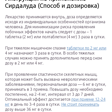
Сирдалуда (Способ и дозировка)
Лекарство принимается внутрь, доза определяется
исходя из индивидуальных особенностей организма
человека. Для минимизации риска проявления
побочных эффектов начать следует с дозы – 1
таблетка (2 мг) или полтаблетки (4 мг) 3 раза в сутки.
При тяжелом мышечном спазме
таблетки по 2 мг или
4 мг назначают 3 раза в сутки. В особо тяжелых
случаях можно принять дополнительно перед сном
дозу в 2 мг или 4 мг.
При проявлении спастичности скелетных мышц,
которая может быть вызвана неврологическими
заболеваниями, первоначальная доза — 6 мг в сутки,
принимать в 3 приема. Повышать дозу необходимо
постепенно, на 2-4 мг, интервал от 3 до 7 дней.
Оптимальный эффект достигается
при приеме 12-24
мг
в день по 3-4 раза в сутки.
Не стоит принимать
дозу выше 36 мг в сутки.