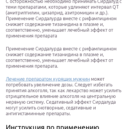
С осторожностью необходимо принимать Сирдалуд с
теми препаратами, которые удлиняют интервал QT
(амитриптилин, цизаприд, азитромицин и др.).
Применение Сирдалурда вместе с рифампицином
снижает содержание тизанидина в плазме и,
соответственно, уменьшает лечебный эффект от
применения препарата
Применение Сирдалурда вместе с рифампицином
снижает содержание тизанидина в плазме и,
соответственно, уменьшает лечебный эффект от
применения препарата.
Лечение препаратом курящих мужчин
может
потребовать увеличение дозы. Следует избегать
принятия алкоголя, так как лекарство может усилить
отрицательное влияние алкоголя на центральную
нервную систему. Седативный эффект Сирдалуда
могут усилить снотворные, седативные и
антигистаминные препараты.
Инструкция по применению