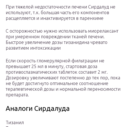
При тяжелой недостаточности печени Сирдалуд не
используют, т.к. большая часть его компонентов
расщепляется и инактивируется в паренхиме
С осторожностью нужно использовать миорелаксант
при умеренном повреждении тканей печени.
Быстрое увеличение дозы тизанидина чревато
развитием интоксикации
Если скорость гломерулярной фильтрации не
превышает 25 мл в минуту, стартовая доза
противоспазматических таблеток составит 2 мг.
Дозировку увеличивают постепенно до тех пор, пока
не будет достигнуто оптимальное соотношение
терапевтической дозы и нормальной переносимости
препарата.
Аналоги Сирдалуда
Тизанил