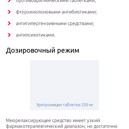
противоаритмическими таблетками;
фторхинолоновыми антибиотиками;
антигипертензивными средствами;
антипсихотиками.
Дозировочный режим
Эритромицин таблетки 250 мг
Миорелаксирующее средство имеет узкий
фармакотерапевтический диапазон, но достаточно