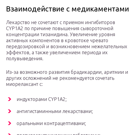
Взаимодействие с медикаментами
Лекарство не сочетают с приемом ингибиторов
CYP1A2 по причине повышения сывороточной
концентрации тизанидина. Увеличение уровня
активных компонентов в кровотоке чревато
передозировкой и возникновением нежелательных
эффектов, а также увеличением периода их
полувыведения.
Из-за возможного развития брадикардии, аритмии и
других осложнений не рекомендуется сочетать
миорелаксант с:
индукторами CYP1A2;
антигистаминными лекарствами;
оральными контрацептивами;