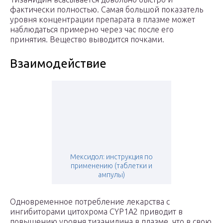
фактически полностью. Самая большой показатель
уровня концентрации препарата в плазме может
наблюдаться примерно через час после его
принятия. Вещество выводится почками.
Взаимодействие
Мексидол: инструкция по
применению (таблетки и
ампулы)
Одновременное потребление лекарства с
ингибиторами цитохрома CYP1A2 приводит в
повышению уровня тизанидина в плазме, что в свою