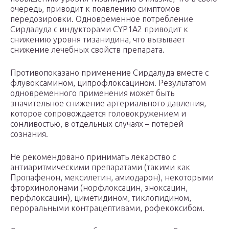
очередь, приводит к появлению симптомов
передозировки. Одновременное потребление
Сирдалуда с индукторами CYP1A2 приводит к
снижению уровня тизанидина, что вызывает
снижение лечебных свойств препарата.
Противопоказано применение Сирдалуда вместе с
флувоксамином, ципрофлоксацином. Результатом
одновременного применения может быть
значительное снижение артериального давления,
которое сопровождается головокружением и
сонливостью, в отдельных случаях – потерей
сознания.
Не рекомендовано принимать лекарство с
антиаритмическими препаратами (такими как
Пропафенон, мексилетин, амиодарон), некоторыми
фторхинолонами (норфлоксацин, эноксацин,
перфлоксацин), циметидином, тиклопидином,
пероральными контрацептивами, рофекоксибом.