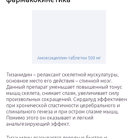
Амоксициллин таблетки 500 мг
Тизанидин – релаксант скелетной мускулатуры,
основное место его действия – спинной мозг.
Данный препарат уменьшает повышенный тонус
мышц скелета, снимает спазм, увеличивает силу
произвольных сокращений. Сирдалуд эффективен
при хронической спастичности церебрального и
спинального генеза и при остром спазме мышц.
Помимо этого он оказывает и легкий
анальгезирующий эффект.
Тизанидин всасывается довольно быстро и