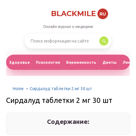
BLACKMILE
RU
Онлайн-журнал о медицине
Здоровье
Психология
Беременность
Диеты
Лекар
Home
Сирдалуд таблетки 2 мг 30 шт
Сирдалуд таблетки 2 мг 30 шт
Содержание: