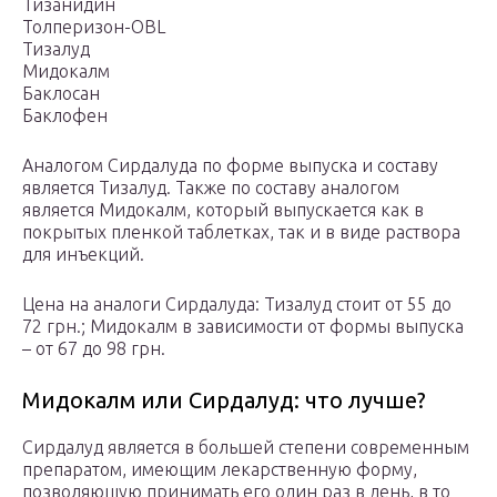
Тизанидин
Толперизон-OBL
Тизалуд
Мидокалм
Баклосан
Баклофен
Аналогом Сирдалуда по форме выпуска и составу
является Тизалуд. Также по составу аналогом
является Мидокалм, который выпускается как в
покрытых пленкой таблетках, так и в виде раствора
для инъекций.
Цена на аналоги Сирдалуда: Тизалуд стоит от 55 до
72 грн.; Мидокалм в зависимости от формы выпуска
– от 67 до 98 грн.
Мидокалм или Сирдалуд: что лучше?
Сирдалуд является в большей степени современным
препаратом, имеющим лекарственную форму,
позволяющую принимать его один раз в день, в то