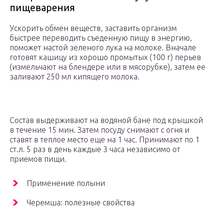
пищеварения
Ускорить обмен веществ, заставить организм
быстрее переводить съеденную пищу в энергию,
поможет настой зеленого лука на молоке. Вначале
готовят кашицу из хорошо промытых (100 г) перьев
(измельчают на блендере или в мясорубке), затем ее
заливают 250 мл кипящего молока.
Состав выдерживают на водяной бане под крышкой
в течение 15 мин. Затем посуду снимают с огня и
ставят в теплое место еще на 1 час. Принимают по 1
ст.л. 5 раз в день каждые 3 часа независимо от
приемов пищи.
Применение полыни
Черемша: полезные свойства