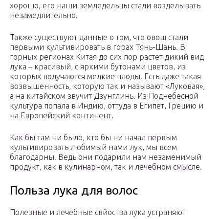
хорошо, его наши земледельцы стали возделывать
незамедлительно.
Также существуют данные о том, что овощ стали
первыми культивировать в горах Тянь-Шань. В
горных регионах Китая до сих пор растет дикий вид
лука – красивый, с яркими бутонами цветов, из
которых получаются мелкие плоды. Есть даже такая
возвышенность, которую так и называют «Луковая»,
а на китайском звучит Дзунглинь. Из Поднебесной
культура попала в Индию, оттуда в Египет, Грецию и
на Европейский континент.
Как бы там ни было, кто бы ни начал первым
культивировать любимый нами лук, мы всем
благодарны. Ведь они подарили нам незаменимый
продукт, как в кулинарном, так и лечебном смысле.
Польза лука для волос
Полезные и лечебные свйоства лука устраняют