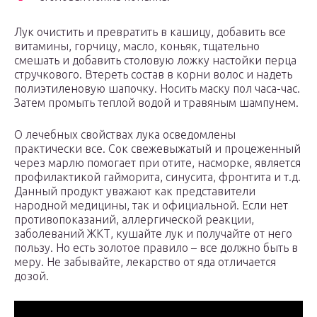
Лук очистить и превратить в кашицу, добавить все
витамины, горчицу, масло, коньяк, тщательно
смешать и добавить столовую ложку настойки перца
стручкового. Втереть состав в корни волос и надеть
полиэтиленовую шапочку. Носить маску пол часа-час.
Затем промыть теплой водой и травяным шампунем.
О лечебных свойствах лука осведомлены
практически все. Сок свежевыжатый и процеженный
через марлю помогает при отите, насморке, является
профилактикой гайморита, синусита, фронтита и т.д.
Данный продукт уважают как представители
народной медицины, так и официальной. Если нет
противопоказаний, аллергической реакции,
заболеваний ЖКТ, кушайте лук и получайте от него
пользу. Но есть золотое правило – все должно быть в
меру. Не забывайте, лекарство от яда отличается
дозой.