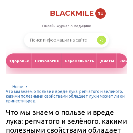
BLACKMILE
RU
Онлайн-журнал о медицине
Здоровье
Психология
Беременность
Диеты
Лекар
Home
Что мы знаем о пользе и вреде лука: репчатого и зелёного.
какими полезными свойствами обладает лук и может ли он
принести вред
Что мы знаем о пользе и вреде
лука: репчатого и зелёного. какими
полезными свойствами обладает