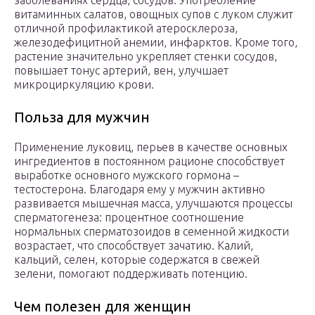
заболеваниях сердца, сосудов. Употребление
витаминных салатов, овощных супов с луком служит
отличной профилактикой атеросклероза,
железодефицитной анемии, инфарктов. Кроме того,
растение значительно укрепляет стенки сосудов,
повышает тонус артерий, вен, улучшает
микроциркуляцию крови.
Польза для мужчин
Применение луковиц, перьев в качестве основных
ингредиентов в постоянном рационе способствует
выработке основного мужского гормона –
тестостерона. Благодаря ему у мужчин активно
развивается мышечная масса, улучшаются процессы
сперматогенеза: процентное соотношение
нормальных сперматозоидов в семенной жидкости
возрастает, что способствует зачатию. Калий,
кальций, селен, которые содержатся в свежей
зелени, помогают поддерживать потенцию.
Чем полезен ­для женщин