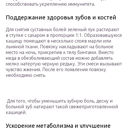
способствовать укреплению иммунитета.
Поддержание здоровья зубов и костей
Для снятия суставных болей зеленый лук растирают
в ступке с сахаром в пропорции 1:1. Образовавшуюся
кашицу помещают в несколько слоев марли или
льняной ткани. Повязку накладывают на больное
место на ночь, прикрепив к телу бинтами. Вместо
меда в обезболивающий состав можно добавлять
мелко натертую черную редьку. Эти смеси вызывают
чувство жжения. После его появления повязку
необходимо снять.
Для того, чтобы уменьшить зубную боль, десну и
больной зуб натирают такой свежеприготовленной
кашицей.
Ускорение метаболизма и улучшение