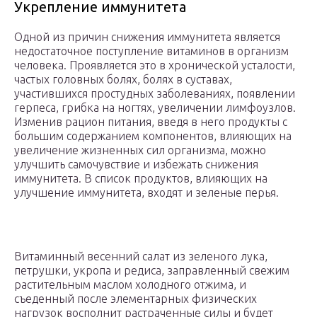
Укрепление иммунитета
Одной из причин снижения иммунитета является
недостаточное поступление витаминов в организм
человека. Проявляется это в хронической усталости,
частых головных болях, болях в суставах,
участившихся простудных заболеваниях, появлении
герпеса, грибка на ногтях, увеличении лимфоузлов.
Изменив рацион питания, введя в него продукты с
большим содержанием компонентов, влияющих на
увеличение жизненных сил организма, можно
улучшить самочувствие и избежать снижения
иммунитета. В список продуктов, влияющих на
улучшение иммунитета, входят и зеленые перья.
Витаминный весенний салат из зеленого лука,
петрушки, укропа и редиса, заправленный свежим
растительным маслом холодного отжима, и
съеденный после элементарных физических
нагрузок восполнит растраченные силы и будет