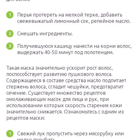
Перья протереть на мелкой терке, добавить
свежевыжатый лимонный сок, репейное масло.
Смешать ингредиенты.
Получившуюся кашицу нанести на корни волос,
выдержать 40-50 минут под полотенцем.
Такая маска значительно ускорит рост волос,
поспособствует развитию пушкового волоса.
Содержащееся в составе средства масло подпитает
стержень волоса, сгладит чешуйки, предотвратит
сечение. Существует множество рецептов
омолаживающих масок для лица и рук, при
использовании которых скорость старения кожи
значительно снижается. Ознакомьтесь с одним из
рецептов маски:
Свежий лук пропустить через мясорубку или
мелко порубить.