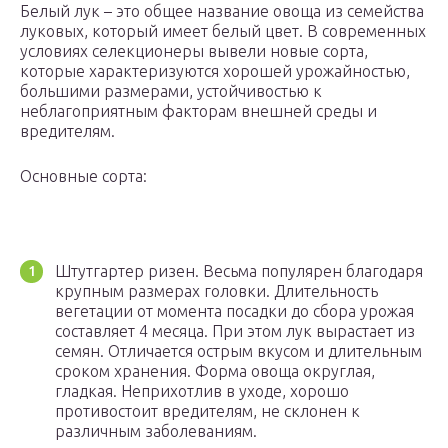
Белый лук – это общее название овоща из семейства
луковых, который имеет белый цвет. В современных
условиях селекционеры вывели новые сорта,
которые характеризуются хорошей урожайностью,
большими размерами, устойчивостью к
неблагоприятным факторам внешней среды и
вредителям.
Основные сорта:
Штутгартер ризен. Весьма популярен благодаря
крупным размерах головки. Длительность
вегетации от момента посадки до сбора урожая
составляет 4 месяца. При этом лук вырастает из
семян. Отличается острым вкусом и длительным
сроком хранения. Форма овоща округлая,
гладкая. Неприхотлив в уходе, хорошо
противостоит вредителям, не склонен к
различным заболеваниям.