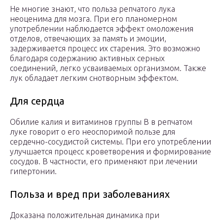
Не многие знают, что польза репчатого лука
неоценима для мозга. При его планомерном
употреблении наблюдается эффект омоложения
отделов, отвечающих за память и эмоции,
задерживается процесс их старения. Это возможно
благодаря содержанию активных серных
соединений, легко усваиваемых организмом. Также
лук обладает легким снотворным эффектом.
Для сердца
Обилие калия и витаминов группы В в репчатом
луке говорит о его неоспоримой пользе для
сердечно-сосудистой системы. При его употреблении
улучшается процесс кроветворения и формирование
сосудов. В частности, его применяют при лечении
гипертонии.
Польза и вред при заболеваниях
Доказана положительная динамика при