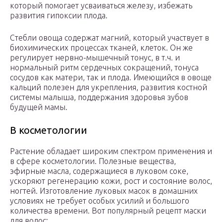
который помогает усваиваться железу, избежать
развития гипоксии плода.
Стебли овоща содержат магний, который участвует в
биохимических процессах тканей, клеток. Он же
регулирует нервно-мышечный тонус, в т.ч. и
нормальный ритм сердечных сокращений, тонуса
сосудов как матери, так и плода. Имеющийся в овоще
кальций полезен для укрепления, развития костной
системы малыша, поддержания здоровья зубов
будущей мамы.
В косметологии
Растение обладает широким спектром применения и
в сфере косметологии. Полезные вещества,
эфирные масла, содержащиеся в луковом соке,
ускоряют регенерацию кожи, рост и состояние волос,
ногтей. Изготовление луковых масок в домашних
условиях не требует особых усилий и большого
количества времени. Вот популярный рецепт маски
для волос: