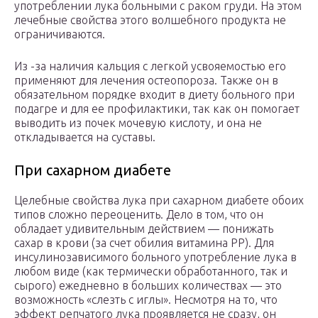
употреблении лука больными с раком груди. На этом
лечебные свойства этого волшебного продукта не
ограничиваются.
Из -за наличия кальция с легкой усвояемостью его
применяют для лечения остеопороза. Также он в
обязательном порядке входит в диету больного при
подагре и для ее профилактики, так как он помогает
выводить из почек мочевую кислоту, и она не
откладывается на суставы.
При сахарном диабете
Целебные свойства лука при сахарном диабете обоих
типов сложно переоценить. Дело в том, что он
обладает удивительным действием — понижать
сахар в крови (за счет обилия витамина РР). Для
инсулинозависимого больного употребление лука в
любом виде (как термически обработанного, так и
сырого) ежедневно в больших количествах — это
возможность «слезть с иглы». Несмотря на то, что
эффект репчатого лука проявляется не сразу, он