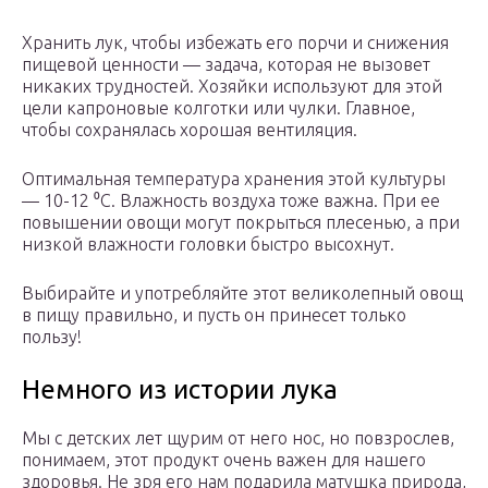
Хранить лук, чтобы избежать его порчи и снижения
пищевой ценности — задача, которая не вызовет
никаких трудностей. Хозяйки используют для этой
цели капроновые колготки или чулки. Главное,
чтобы сохранялась хорошая вентиляция.
Оптимальная температура хранения этой культуры
— 10-12 ⁰С. Влажность воздуха тоже важна. При ее
повышении овощи могут покрыться плесенью, а при
низкой влажности головки быстро высохнут.
Выбирайте и употребляйте этот великолепный овощ
в пищу правильно, и пусть он принесет только
пользу!
Немного из истории лука
Мы с детских лет щурим от него нос, но повзрослев,
понимаем, этот продукт очень важен для нашего
здоровья. Не зря его нам подарила матушка природа,