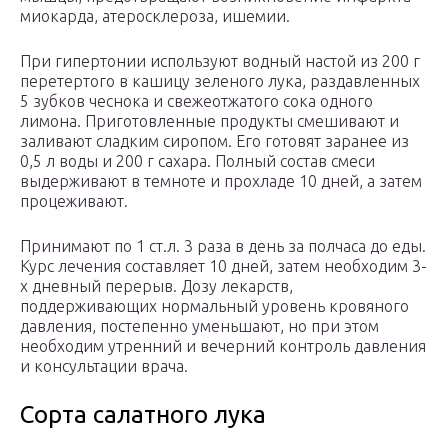
миокарда, атеросклероза, ишемии.
При гипертонии используют водный настой из 200 г
перетертого в кашицу зеленого лука, раздавленных
5 зубков чеснока и свежеотжатого сока одного
лимона. Приготовленные продукты смешивают и
заливают сладким сиропом. Его готовят заранее из
0,5 л воды и 200 г сахара. Полный состав смеси
выдерживают в темноте и прохладе 10 дней, а затем
процеживают.
Принимают по 1 ст.л. 3 раза в день за полчаса до еды.
Курс лечения составляет 10 дней, затем необходим 3-
х дневный перерыв. Дозу лекарств,
поддерживающих нормальный уровень кровяного
давления, постепенно уменьшают, но при этом
необходим утренний и вечерний контроль давления
и консультации врача.
Сорта салатного лука