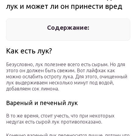
лук и может ли он принести вред
Содержание:
Как есть лук?
Безусловно, лук полезнее всего есть сырым. Но для
этого он должен быть свежим. Вот лайфхак как
можно ослабить остроту лука. Для этого, очищенный
лук выдерживаем несколько минут под водой,
добавляем сок лимона.
Вареный и печеный лук
В то же время, стоит учесть, что при некоторых
недугах есть сырой лук противопоказано.
Конечно вареный лук переносится лучше, потому что