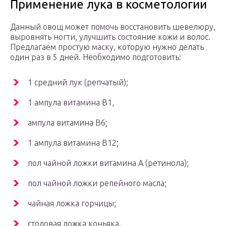
Применение лука в косметологии
Данный овощ может помочь восстановить шевелюру,
выровнять ногти, улучшить состояние кожи и волос.
Предлагаем простую маску, которую нужно делать
один раз в 5 дней. Необходимо подготовить:
1 средний лук (репчатый);
1 ампула витамина В1,
ампула витамина В6;
1 ампула витамина В12;
пол чайной ложки витамина А (ретинола);
пол чайной ложки репейного масла;
чайная ложка горчицы;
столовая ложка коньяка.