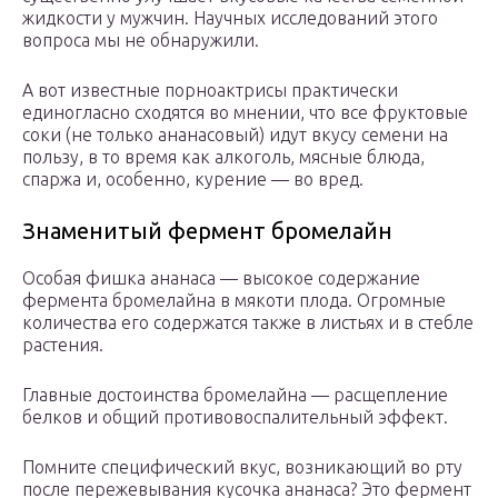
жидкости у мужчин. Научных исследований этого
вопроса мы не обнаружили.
А вот известные порноактрисы практически
единогласно сходятся во мнении, что все фруктовые
соки (не только ананасовый) идут вкусу семени на
пользу, в то время как алкоголь, мясные блюда,
спаржа и, особенно, курение — во вред.
Знаменитый фермент бромелайн
Особая фишка ананаса — высокое содержание
фермента бромелайна в мякоти плода. Огромные
количества его содержатся также в листьях и в стебле
растения.
Главные достоинства бромелайна — расщепление
белков и общий противовоспалительный эффект.
Помните специфический вкус, возникающий во рту
после пережевывания кусочка ананаса? Это фермент