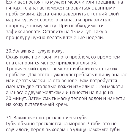
Если вас постоянно мучают мозоли или трещины на
пятках, то ананас поможет справиться с данными
проблемами. Достаточно завернуть в тонкий слой
марли кусочек свежего ананаса и приложить к
поврежденному месту. При необходимости
зафиксировать. Оставить на 15 минут. Такую
процедуру нужно делать в течение недели.
30.Увлажняет сухую кожу.
Сухая кожа приносит много проблем, со временем
она становится менее привлекательной.
Тропический фрукт поможет избавиться от таких
проблем. Для этого нужно употреблять в пищу ананас
или делать маски на его основе. Вам потребуется
смешать две столовые ложки измельченной мякоти
ананаса с двумя желтками и нанести на лицо на
20 минут. Затем смыть маску теплой водой и нанести
на кожу питательный крем.
31. Заживляет потрескавшиеся губы.
Губы обычно трескаются на морозе. Чтобы это не
случилось, перед выходом на улицу намажьте губы