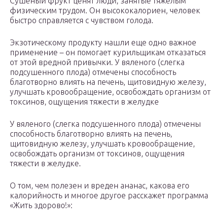
Сушеный фрукт ценят люди, занятые тяжелым
физическим трудом. Он высококалориен, человек
быстро справляется с чувством голода.
Экзотическому продукту нашли еще одно важное
применение – он помогает курильщикам отказаться
от этой вредной привычки. У вяленого (слегка
подсушенного плода) отмечены способность
благотворно влиять на печень, щитовидную железу,
улучшать кровообращение, освобождать организм от
токсинов, ощущения тяжести в желудке
У вяленого (слегка подсушенного плода) отмечены
способность благотворно влиять на печень,
щитовидную железу, улучшать кровообращение,
освобождать организм от токсинов, ощущения
тяжести в желудке.
О том, чем полезен и вреден ананас, какова его
калорийность и многое другое расскажет программа
«Жить здорово!»: