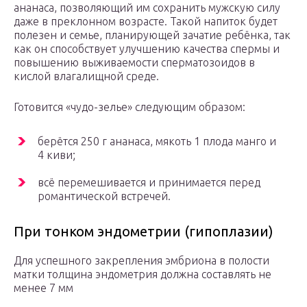
ананаса, позволяющий им сохранить мужскую силу
даже в преклонном возрасте. Такой напиток будет
полезен и семье, планирующей зачатие ребёнка, так
как он способствует улучшению качества спермы и
повышению выживаемости сперматозоидов в
кислой влагалищной среде.
Готовится «чудо-зелье» следующим образом:
берётся 250 г ананаса, мякоть 1 плода манго и
4 киви;
всё перемешивается и принимается перед
романтической встречей.
При тонком эндометрии (гипоплазии)
Для успешного закрепления эмбриона в полости
матки толщина эндометрия должна составлять не
менее 7 мм