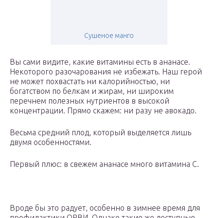
Сушеное манго
Вы сами видите, какие витамины есть в ананасе.
Некоторого разочарования не избежать. Наш герой
не может похвастать ни калорийностью, ни
богатством по белкам и жирам, ни широким
перечнем полезных нутриентов в высокой
концентрации. Прямо скажем: ни разу не авокадо.
Весьма средний плод, который выделяется лишь
двумя особенностями.
Первый плюс: в свежем ананасе много витамина С.
Вроде бы это радует, особенно в зимнее время для
профилактики ОРВИ. Однако такие же доступные