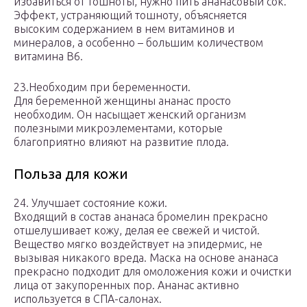
избавиться от тошноты, нужно пить ананасовый сок.
Эффект, устраняющий тошноту, объясняется
высоким содержанием в нем витаминов и
минералов, а особенно – большим количеством
витамина В6.
23.Необходим при беременности.
Для беременной женщины ананас просто
необходим. Он насыщает женский организм
полезными микроэлементами, которые
благоприятно влияют на развитие плода.
Польза для кожи
24. Улучшает состояние кожи.
Входящий в состав ананаса бромелин прекрасно
отшелушивает кожу, делая ее свежей и чистой.
Вещество мягко воздействует на эпидермис, не
вызывая никакого вреда. Маска на основе ананаса
прекрасно подходит для омоложения кожи и очистки
лица от закупоренных пор. Ананас активно
используется в СПА-салонах.