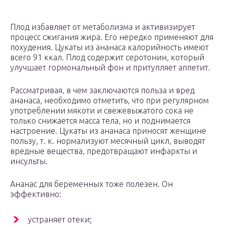
Плод избавляет от метаболизма и активизирует
процесс сжигания жира. Его нередко применяют для
похудения. Цукаты из ананаса калорийность имеют
всего 91 ккал. Плод содержит серотонин, который
улучшает гормональный фон и притупляет аппетит.
Рассматривая, в чем заключаются польза и вред
ананаса, необходимо отметить, что при регулярном
употреблении мякоти и свежевыжатого сока не
только снижается масса тела, но и поднимается
настроение. Цукаты из ананаса приносят женщине
пользу, т. к. нормализуют месячный цикл, выводят
вредные вещества, предотвращают инфаркты и
инсульты.
Ананас для беременных тоже полезен. Он
эффективно:
устраняет отеки;