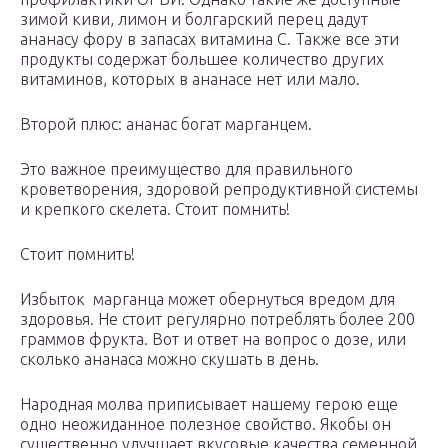
зимой киви, лимон и болгарский перец дадут
ананасу фору в запасах витамина С. Также все эти
продукты содержат большее количество других
витаминов, которых в ананасе нет или мало.
Второй плюс: ананас богат марганцем.
Это важное преимущество для правильного
кроветворения, здоровой репродуктивной системы
и крепкого скелета. Стоит помнить!
Стоит помнить!
Избыток марганца может обернуться вредом для
здоровья. Не стоит регулярно потреблять более 200
граммов фрукта. Вот и ответ на вопрос о дозе, или
сколько ананаса можно скушать в день.
Народная молва приписывает нашему герою еще
одно неожиданное полезное свойство. Якобы он
существенно улучшает вкусовые качества семенной