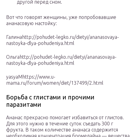
другой перед сном.
Вот что говорят женщины, уже попробовавшие
ананасовую настойку:
Галинаhttp://pohudet-legko.ru/dietyi/ananasovaya-
nastoyka-dlya-pohudeniya.html
Ольгаhttp://pohudet-legko.ru/dietyi/ananasovaya-
nastoyka-dlya-pohudeniya.html
yasyaMhttps://www.u-
mama.ru/forum/women/diet/137499/2.html
Борьба с глистами и прочими
паразитами
Ананас прекрасно помогает избавиться от глистов.
Для этого нужно в течение суток съедать 300 г
фрукта. В таком количестве ананаса содержится
необходимая концентрация бромелайна — вещества,