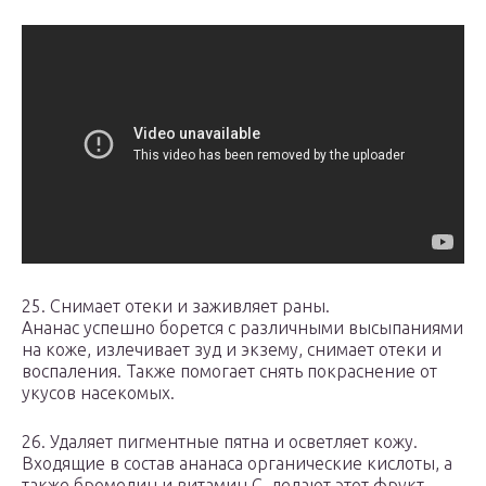
25. Снимает отеки и заживляет раны.
Ананас успешно борется с различными высыпаниями
на коже, излечивает зуд и экзему, снимает отеки и
воспаления. Также помогает снять покраснение от
укусов насекомых.
26. Удаляет пигментные пятна и осветляет кожу.
Входящие в состав ананаса органические кислоты, а
также бромелин и витамин С, делают этот фрукт