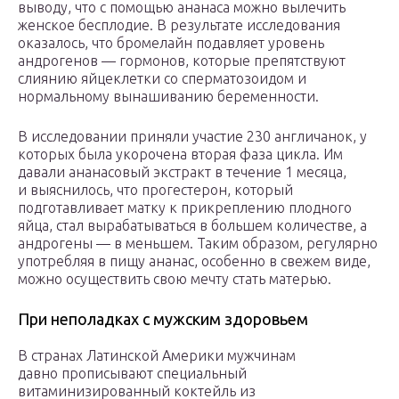
выводу, что с помощью ананаса можно вылечить
женское бесплодие. В результате исследования
оказалось, что бромелайн подавляет уровень
андрогенов — гормонов, которые препятствуют
слиянию яйцеклетки со сперматозоидом и
нормальному вынашиванию беременности.
В исследовании приняли участие 230 англичанок, у
которых была укорочена вторая фаза цикла. Им
давали ананасовый экстракт в течение 1 месяца,
и выяснилось, что прогестерон, который
подготавливает матку к прикреплению плодного
яйца, стал вырабатываться в большем количестве, а
андрогены — в меньшем. Таким образом, регулярно
употребляя в пищу ананас, особенно в свежем виде,
можно осуществить свою мечту стать матерью.
При неполадках с мужским здоровьем
В странах Латинской Америки мужчинам
давно прописывают специальный
витаминизированный коктейль из