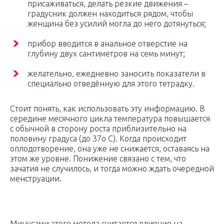
присаживаться, делать резкие движения –
градусник должен находиться рядом, чтобы
женщина без усилий могла до него дотянуться;
прибор вводится в анальное отверстие на
глубину двух сантиметров на семь минут;
желательно, ежедневно заносить показатели в
специально отведённую для этого тетрадку.
Стоит понять, как использовать эту информацию. В
середине месячного цикла температура повышается
с обычной в сторону роста приблизительно на
половину градуса (до 37о С). Когда происходит
оплодотворение, она уже не снижается, оставаясь на
этом же уровне. Понижение связано с тем, что
зачатия не случилось, и тогда можно ждать очередной
менструации.
Минусами этого метода считается влияние на