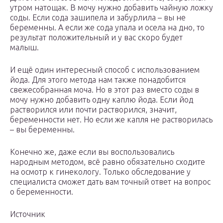
утром натощак. В мочу нужно добавить чайную ложку
соды. Если сода зашипела и забурлила – вы не
беременны. А если же сода упала и осела на дно, то
результат положительный и у вас скоро будет
малыш.
И ещё один интересный способ с использованием
йода. Для этого метода нам также понадобится
свежесобранная моча. Но в этот раз вместо соды в
мочу нужно добавить одну каплю йода. Если йод
растворился или почти растворился, значит,
беременности нет. Но если же капля не растворилась
– вы беременны.
Конечно же, даже если вы воспользовались
народным методом, всё равно обязательно сходите
на осмотр к гинекологу. Только обследование у
специалиста сможет дать вам точный ответ на вопрос
о беременности.
Источник