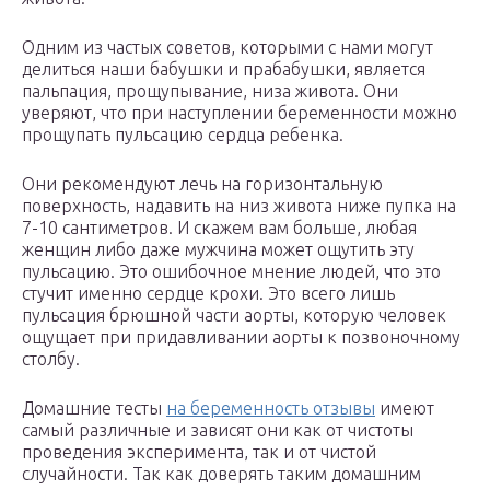
Одним из частых советов, которыми с нами могут
делиться наши бабушки и прабабушки, является
пальпация, прощупывание, низа живота. Они
уверяют, что при наступлении беременности можно
прощупать пульсацию сердца ребенка.
Они рекомендуют лечь на горизонтальную
поверхность, надавить на низ живота ниже пупка на
7-10 сантиметров. И скажем вам больше, любая
женщин либо даже мужчина может ощутить эту
пульсацию. Это ошибочное мнение людей, что это
стучит именно сердце крохи. Это всего лишь
пульсация брюшной части аорты, которую человек
ощущает при придавливании аорты к позвоночному
столбу.
Домашние тесты
на беременность отзывы
имеют
самый различные и зависят они как от чистоты
проведения эксперимента, так и от чистой
случайности. Так как доверять таким домашним