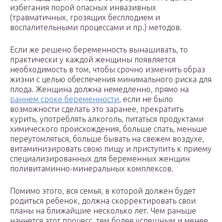
избегания порой опасных инвазивных
(травматичных, грозящих бесплодием и
воспалительными процессами и пр.) методов.
Если же решено беременность вынашивать, то
практически у каждой женщины появляется
необходимость в том, чтобы срочно изменить образ
жизни с целью обеспечения минимального риска для
плода. Женщина должна немедленно, прямо на
раннем сроке беременности
, если не было
возможности сделать это заранее, прекратить
курить, употреблять алкоголь, питаться продуктами
химического происхождения, больше спать, меньше
переутомляться, больше бывать на свежем воздухе,
витаминизировать свою пищу и приступить к приему
специализированных для беременных женщин
поливитаминно-минеральных комплексов.
Помимо этого, вся семья, в которой должен будет
родиться ребенок, должна скорректировать свои
планы на ближайшие несколько лет. Чем раньше
начнется этот процесс, тем более успешным и менее