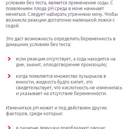
условиях без теста, является применение соды. С
появлением плода pH среда в моче начинает
меняться. Следует набирать утреннюю мочу. Чтобы
возникла реакции достаточно маленькой ложки с
содой.
Это даст возможность определить беременность в
домашних условиях без теста:
если реакция отсутствует, а сода находится на
дне, значит, оплодотворение произошло;
когда появляется множество пузырьков в
емкости, жидкость будто кипит, это
свидетельствует, что кислотность не изменилась
и указывает на отсутствие беременности.
Измениться pH может и под действием других
факторов, среди которых:
в рационе девушки преобладают овощи;