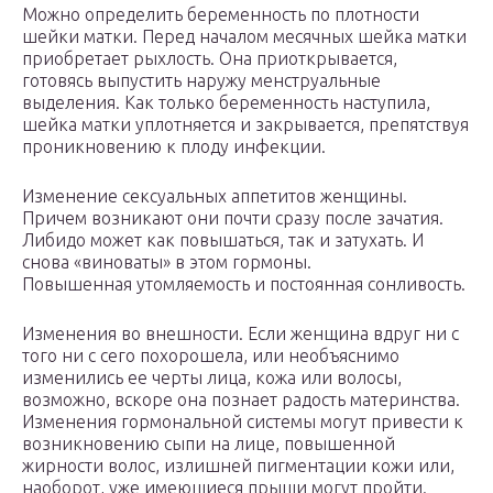
Можно определить беременность по плотности
шейки матки. Перед началом месячных шейка матки
приобретает рыхлость. Она приоткрывается,
готовясь выпустить наружу менструальные
выделения. Как только беременность наступила,
шейка матки уплотняется и закрывается, препятствуя
проникновению к плоду инфекции.
Изменение сексуальных аппетитов женщины.
Причем возникают они почти сразу после зачатия.
Либидо может как повышаться, так и затухать. И
снова «виноваты» в этом гормоны.
Повышенная утомляемость и постоянная сонливость.
Изменения во внешности. Если женщина вдруг ни с
того ни с сего похорошела, или необъяснимо
изменились ее черты лица, кожа или волосы,
возможно, вскоре она познает радость материнства.
Изменения гормональной системы могут привести к
возникновению сыпи на лице, повышенной
жирности волос, излишней пигментации кожи или,
наоборот, уже имеющиеся прыщи могут пройти.