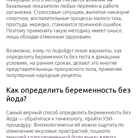
базальные показатели любых перемен в работе
организма. Стрессовые ситуации, выпитое накануне
спиртное, воспалительные процессы малого таза,
простуда, нередко, становится причиной ошибок.
Поэтому применять такую методику имеет смысл,
лишь обладая отменным здоровьем.
Возможно, кому-то подойдут иные варианты, как
определить беременность без теста в домашних
условиях, на ранних сроках, делают это многие
представительницы прекрасного пола, применяя
популярные народные рецепты.
Как определить беременность без
йода?
Самый верный способ определить беременность без
йода — обратиться к гинекологу, пройти УЗИ-
процедуру. Физиологически её можно ощутить по
изменению вкусовых пристрастий, тошноте,
тянущей кратковременной боли внизу живота,