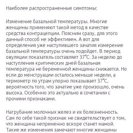
Наиболее распространенные симптомы:
Изменение базальной температуры. Многие
женщины применяют такой метод в качестве
средства контрацепции. Поясним сразу, для этого
данный способ не эффективен. А вот для
определения уже наступившего зачатия измерение
базальной температуры очень подойдет. В период
овуляции показатель составляет 37°С. За неделю до
наступления критических дней базальная
температура не беременной женщины снижается. Но
если до менструации осталось меньше недели, а
термометр по утрам упорно показывает 37°С,
вероятность того, что зачатие уже произошло, очень
высока. Особенно это актуально в сочетании с
прочими признаками.
Нагрубание молочных желез и их болезненность.
Сам по себе такой признак не свидетельствует о том,
что женщина непременно вскоре станет мамой.
Такие же изменения замечают многие женщины