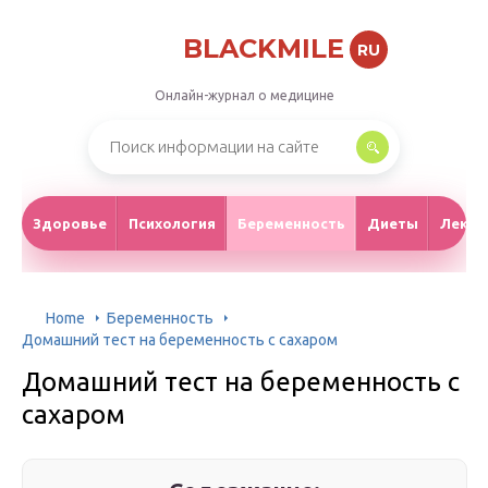
BLACKMILE
RU
Онлайн-журнал о медицине
Здоровье
Психология
Беременность
Диеты
Лекар
Home
Беременность
Домашний тест на беременность с сахаром
Домашний тест на беременность с
сахаром