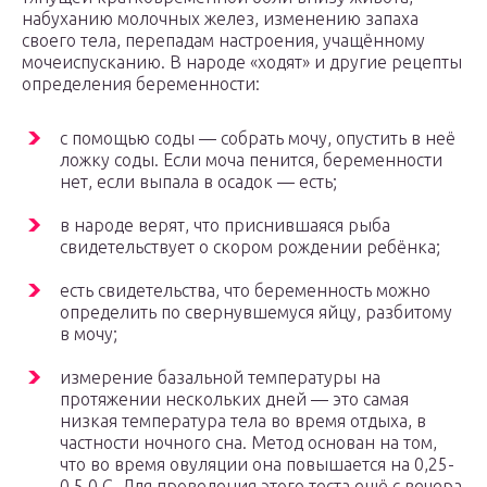
набуханию молочных желез, изменению запаха
своего тела, перепадам настроения, учащённому
мочеиспусканию. В народе «ходят» и другие рецепты
определения беременности:
с помощью соды — собрать мочу, опустить в неё
ложку соды. Если моча пенится, беременности
нет, если выпала в осадок — есть;
в народе верят, что приснившаяся рыба
свидетельствует о скором рождении ребёнка;
есть свидетельства, что беременность можно
определить по свернувшемуся яйцу, разбитому
в мочу;
измерение базальной температуры на
протяжении нескольких дней — это самая
низкая температура тела во время отдыха, в
частности ночного сна. Метод основан на том,
что во время овуляции она повышается на 0,25-
0,5 0 С. Для проведения этого теста ещё с вечера