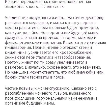
Резкие перепады в настроении, повышенная
эмоциональность, частые слезы.
Увеличение окружности живота. На самом деле плод
развивается медленно, и матка к концу первого
месяца развития плода в объеме будет примерно,
как куриное яйцо. Но в организме будущей мамы
сразу после зачатия происходят гормональные и
физиологические изменения. Касается это и системы
пищеварения. Незначительно отекают стенки
кишечника, усиливается его кровоснабжение,
снижаются перистальтика и газообразование.
Поэтому живот почти сразу увеличивается в
размерах. Визуально, скорее всего, это незаметно.
Но женщина может отметить, что любимая юбка или
брюки стали тесноваты в поясе.
Частые позывы к мочеиспусканию. Связано это с
расслаблением мочевого пузыря, вызванного
происходящими гормональными изменениями в
организме будущей мамы.