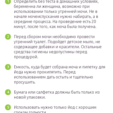
Определить без теста в домашних условиях,
беременна ли женщина, возможно при
использовании только утренней мочи. Не в
начале мочеиспускания нужно набирать, а в
середине процесса. На проведение есть 20
минут, после того, как моча была получена.
Перед сбором мочи необходимо провести
утренний туалет. Подойдет детское мыло, не
содержащее добавки и красители. Остальные
средства гигиены недопустимы перед
процедурой.
Емкость, куда будет собрана моча и пипетку для
йода нужно прокипятить. Перед
использованием дать остыть и тщательно
просушить.
Бумага или салфетка должны быть только из
новой упаковки.
Использовать нужно только йод с хорошим
сроком годности.