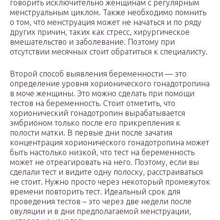
говорить исключительно женщинам с регулярным
менструальным циклом. Также необходимо помнить
о том, что менструация может не начаться и по ряду
других причин, таких как стресс, хирургическое
вмешательство и заболевание. Поэтому при
отсутствии месячных стоит обратиться к специалисту.
Второй способ выявления беременности — это
определение уровня хорионического гонадотропина
в моче женщины. Это можно сделать при помощи
тестов на беременность. Стоит отметить, что
хорионический гонадотропин вырабатывается
эмбрионом только после его прикрепления к
полости матки. В первые дни после зачатия
концентрация хорионического гонадотропина может
быть настолько низкой, что тест на беременность
может не отреагировать на него. Поэтому, если вы
сделали тест и видите одну полоску, расстраиваться
не стоит. Нужно просто через некоторый промежуток
времени повторить тест. Идеальный срок для
проведения тестов – это через две недели после
овуляции и в дни предполагаемой менструации,