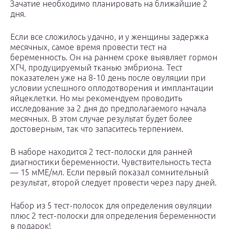
Зачатие необходимо планировать на ближайшие 2
дня.
Если все сложилось удачно, и у женщины задержка
месячных, самое время провести тест на
беременность. Он на раннем сроке выявляет гормон
ХГЧ, продуцируемый тканью эмбриона. Тест
показателен уже на 8-10 день после овуляции при
условии успешного оплодотворения и имплантации
яйцеклетки. Но мы рекомендуем проводить
исследование за 2 дня до предполагаемого начала
месячных. В этом случае результат будет более
достоверным, так что запаситесь терпением.
В наборе находится 2 тест-полоски для ранней
диагностики беременности. Чувствительность теста
— 15 мМЕ/мл. Если первый показал сомнительный
результат, второй следует провести через пару дней.
Набор из 5 тест-полосок для определения овуляции
плюс 2 тест-полоски для определения беременности
в подарок!