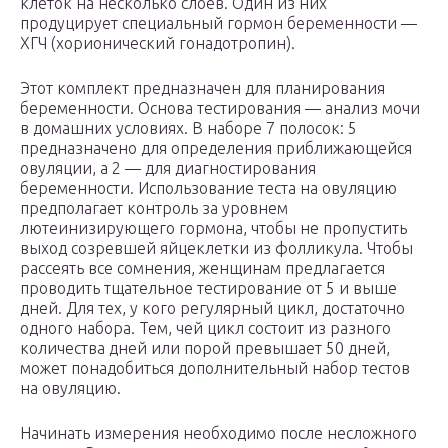
клеток на несколько слоев. Один из них
продуцирует специальный гормон беременности —
ХГЧ (хорионический гонадотропин).
Этот комплект предназначен для планирования
беременности. Основа тестирования — анализ мочи
в домашних условиях. В наборе 7 полосок: 5
предназначено для определения приближающейся
овуляции, а 2 — для диагностирования
беременности. Использование теста на овуляцию
предполагает контроль за уровнем
лютеинизирующего гормона, чтобы не пропустить
выход созревшей яйцеклетки из фолликула. Чтобы
рассеять все сомнения, женщинам предлагается
проводить тщательное тестирование от 5 и выше
дней. Для тех, у кого регулярный цикл, достаточно
одного набора. Тем, чей цикл состоит из разного
количества дней или порой превышает 50 дней,
может понадобиться дополнительный набор тестов
на овуляцию.
Начинать измерения необходимо после несложного