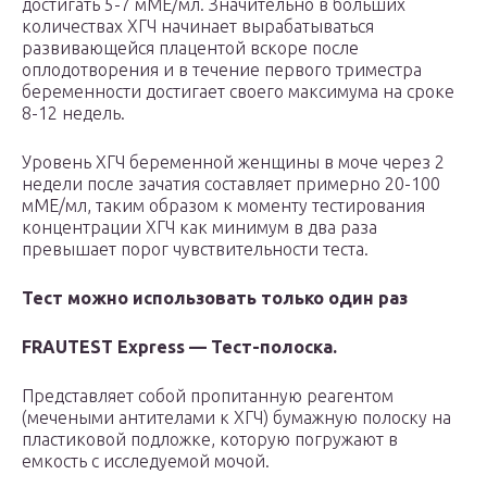
достигать 5-7 мМЕ/мл. Значительно в больших
количествах ХГЧ начинает вырабатываться
развивающейся плацентой вскоре после
оплодотворения и в течение первого триместра
беременности достигает своего максимума на сроке
8-12 недель.
Уровень ХГЧ беременной женщины в моче через 2
недели после зачатия составляет примерно 20-100
мМЕ/мл, таким образом к моменту тестирования
концентрации ХГЧ как минимум в два раза
превышает порог чувствительности теста.
Тест можно использовать только один раз
FRAUTEST Express — Тест-полоска.
Представляет собой пропитанную реагентом
(мечеными антителами к ХГЧ) бумажную полоску на
пластиковой подложке, которую погружают в
емкость с исследуемой мочой.