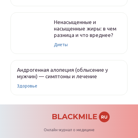
Ненасыщенные и
насыщенные жиры: в чем
разница и что вреднее?
Диеты
Андрогенная алопеция (облысение у
мужчин) — симптомы и лечение
Здоровье
BLACKMILE
RU
Онлайн-журнал о медицине