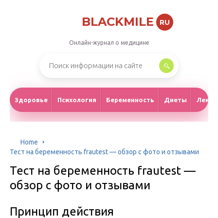
BLACKMILE
RU
Онлайн-журнал о медицине
Здоровье
Психология
Беременность
Диеты
Лекар
Home
Тест на беременность frautest — обзор с фото и отзывами
Тест на беременность frautest —
обзор с фото и отзывами
Принцип действия