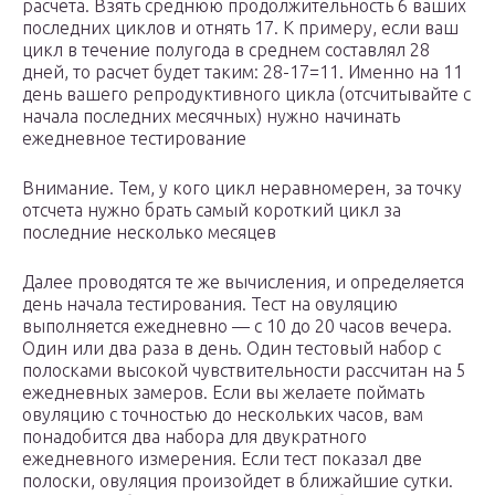
расчета. Взять среднюю продолжительность 6 ваших
последних циклов и отнять 17. К примеру, если ваш
цикл в течение полугода в среднем составлял 28
дней, то расчет будет таким: 28-17=11. Именно на 11
день вашего репродуктивного цикла (отсчитывайте с
начала последних месячных) нужно начинать
ежедневное тестирование
Внимание. Тем, у кого цикл неравномерен, за точку
отсчета нужно брать самый короткий цикл за
последние несколько месяцев
Далее проводятся те же вычисления, и определяется
день начала тестирования. Тест на овуляцию
выполняется ежедневно — с 10 до 20 часов вечера.
Один или два раза в день. Один тестовый набор с
полосками высокой чувствительности рассчитан на 5
ежедневных замеров. Если вы желаете поймать
овуляцию с точностью до нескольких часов, вам
понадобится два набора для двукратного
ежедневного измерения. Если тест показал две
полоски, овуляция произойдет в ближайшие сутки.