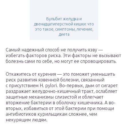
Бульбит желудка и
двенадцатиперстной кишки: что
это такое, симптомы, лечение,
диета
Самый надежный способ не получить язву —
избегать факторов риска. Эти факторы не вызывают
болезнь сами по себе, но могут ее спровоцировать.
Откажитесь от курения — это поможет уменьшить
риск развития язвенной болезни, связанный
с присутствием H. pylori. Во-первых, дым от сигарет
раздражает желудочно-кишечный тракт, ослабляет
защитные механизмы слизистой и облегчает
вторжение бактерии в оболочку кишечника. А во-
вторых, избавиться от этой бактерии при помощи
антибиотиков курильщикам сложнее, чем
некурящим людям.