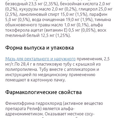
безводный 23,5 мг (2,35%), бензойная кислота 2,0 мг
(0,2%), кукурузы масло 2,0 мг (0,2%), глицерол 25,0 мг
(2,5%), ланолиновый спирт 15,0 мг (1,5%), парафин
5,0 мг (0,5%), вода очищенная 19,0 мг (1,9%), тимьяна
обыкновенного травы масло 1,0 мг (0,1%), альфа
токоферола ацетат (витамин Е) 0,5 мг (0,05%), воск
пчелиный белый 12,5 мг (1,25%).
Форма выпуска и упаковка
Мазь для ректального и наружного
примене­ния, 2,5
мг/г.По 28,4 г в пластиковую тубу с крышкой из
полипропилена. Тубу вместе с аппликатором и
инструкцией по медицинскому примене­нию
помещают в картонную пачку.
Фармакологические свойства
Фенилэфрина гидрохлорид (активное вещество
препарата Релиф) является альфа-
адреномиметиком. Оказывает местное сосу­