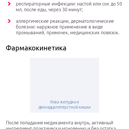
респираторные инфекции: настой или сок до 50
мл, после еды, через 30 минут;
аллергические реакции, дерматологические
болезни: наружное применение в виде
промываний, примочек, медицинских повязок.
Фармакокинетика
Язва желудка и
двенадцатипёрстной кишки
После попадания медикамента внутрь, активный
ингредиент практически мгновенно и без остатка