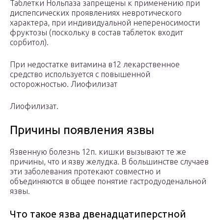
Таблетки Нольпаза запрещены к применению при
диспепсических проявлениях невротического
характера, при индивидуальной непереносимости
фруктозы (поскольку в состав таблеток входит
сорбитол).
При недостатке витамина в12 лекарственное
средство используется с повышенной
осторожностью. Лиофилизат
Лиофилизат.
Причины появления язвы
Язвенную болезнь 12п. кишки вызывают те же
причины, что и язву желудка. В большинстве случаев
эти заболевания протекают совместно и
объединяются в общее понятие гастродуоденальной
язвы.
Что такое язва двенадцатиперстной