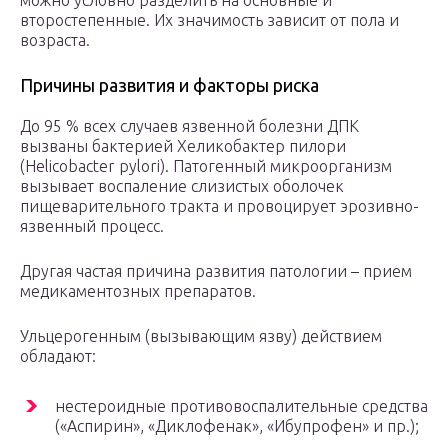
можно условно разделить на основные и
второстепенные. Их значимость зависит от пола и
возраста.
Причины развития и факторы риска
До 95 % всех случаев язвенной болезни ДПК
вызваны бактерией Хеликобактер пилори
(Helicobacter pylori). Патогенный микроорганизм
вызывает воспаление слизистых оболочек
пищеварительного тракта и провоцирует эрозивно-
язвенный процесс.
Другая частая причина развития патологии – прием
медикаментозных препаратов.
Ульцерогенным (вызывающим язву) действием
обладают:
нестероидные противовоспалительные средства
(«Аспирин», «Диклофенак», «Ибупрофен» и пр.);