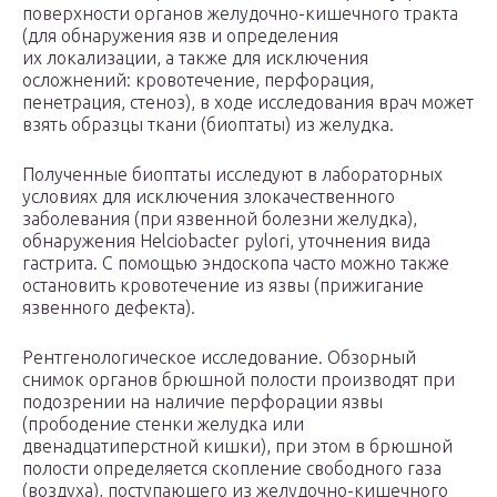
поверхности органов желудочно-кишечного тракта
(для обнаружения язв и определения
их локализации, а также для исключения
осложнений: кровотечение, перфорация,
пенетрация, стеноз), в ходе исследования врач может
взять образцы ткани (биоптаты) из желудка.
Полученные биоптаты исследуют в лабораторных
условиях для исключения злокачественного
заболевания (при язвенной болезни желудка),
обнаружения Helciobacter pylori, уточнения вида
гастрита. С помощью эндоскопа часто можно также
остановить кровотечение из язвы (прижигание
язвенного дефекта).
Рентгенологическое исследование. Обзорный
снимок органов брюшной полости производят при
подозрении на наличие перфорации язвы
(прободение стенки желудка или
двенадцатиперстной кишки), при этом в брюшной
полости определяется скопление свободного газа
(воздуха), поступающего из желудочно-кишечного