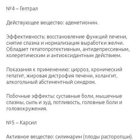
№4 – Гептрал
Действующее вещество: адеметионин.
Эффективность: восстановление функций печени,
снятие спазма и нормализация выработки желчи.
Обладает гепатопротективным, антидепрессивным,
холеретическим и антиоксидантным действием.
Показания к применению: цирроз, хронический
гепатит, жировая дистрофия печени, холангит,
алкогольный абстинентный синдром.
Побочные эффекты: суставные боли, мышечные
спазмы, сыпь и зуд, потливость, головные боли и
головокружения.
№5 – Карсил
Активное вещество: силимарин (плоды расторопши).