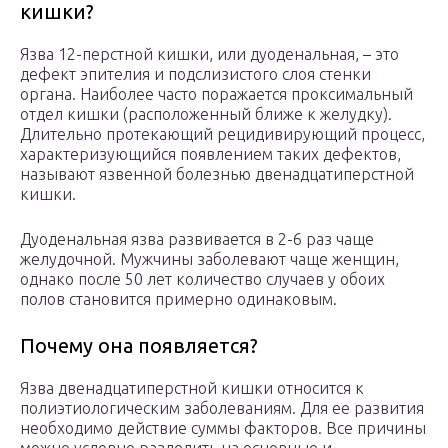
кишки?
Язва 12-перстной кишки, или дуоденальная, – это
дефект эпителия и подслизистого слоя стенки
органа. Наиболее часто поражается проксимальный
отдел кишки (расположенный ближе к желудку).
Длительно протекающий рецидивирующий процесс,
характеризующийся появлением таких дефектов,
называют язвенной болезнью двенадцатиперстной
кишки.
Дуоденальная язва развивается в 2-6 раз чаще
желудочной. Мужчины заболевают чаще женщин,
однако после 50 лет количество случаев у обоих
полов становится примерно одинаковым.
Почему она появляется?
Язва двенадцатиперстной кишки относится к
полиэтиологическим заболеваниям. Для ее развития
необходимо действие суммы факторов. Все причины