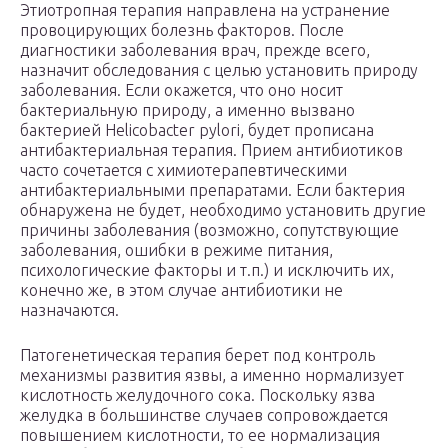
Этиотропная терапия направлена на устранение
провоцирующих болезнь факторов. После
диагностики заболевания врач, прежде всего,
назначит обследования с целью установить природу
заболевания. Если окажется, что оно носит
бактериальную природу, а именно вызвано
бактерией Helicobacter pylori, будет прописана
антибактериальная терапия. Прием антибиотиков
часто сочетается с химиотерапевтическими
антибактериальными препаратами. Если бактерия
обнаружена не будет, необходимо установить другие
причины заболевания (возможно, сопутствующие
заболевания, ошибки в режиме питания,
психологические факторы и т.п.) и исключить их,
конечно же, в этом случае антибиотики не
назначаются.
Патогенетическая терапия берет под контроль
механизмы развития язвы, а именно нормализует
кислотность желудочного сока. Поскольку язва
желудка в большинстве случаев сопровождается
повышением кислотности, то ее нормализация