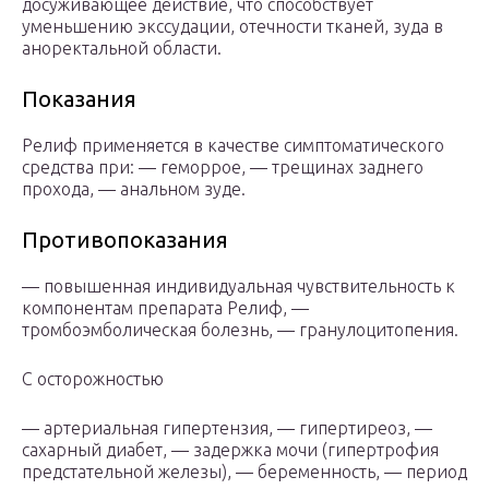
досуживающее действие, что способствует
уменьшению экссудации, отечности тканей, зуда в
аноректальной области.
Показания
Релиф применяется в качестве симптоматического
средства при: — геморрое, — трещинах заднего
прохода, — аналь­ном зуде.
Противопоказания
— повышенная индивидуальная чувствительность к
компонентам препарата Релиф, —
тромбоэмболическая болезнь, — гранулоцитопения.
С осторожностью
— артериальная гипертензия, — гипертиреоз, —
сахарный диабет, — задержка мочи (гипертрофия
предстательной железы), — беременность, — период