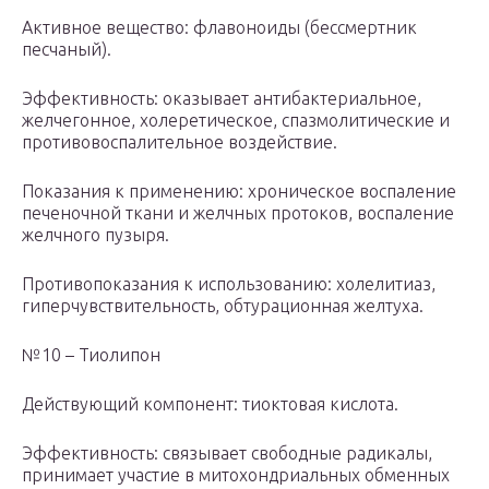
Активное вещество: флавоноиды (бессмертник
песчаный).
Эффективность: оказывает антибактериальное,
желчегонное, холеретическое, спазмолитические и
противовоспалительное воздействие.
Показания к применению: хроническое воспаление
печеночной ткани и желчных протоков, воспаление
желчного пузыря.
Противопоказания к использованию: холелитиаз,
гиперчувствительность, обтурационная желтуха.
№10 – Тиолипон
Действующий компонент: тиоктовая кислота.
Эффективность: связывает свободные радикалы,
принимает участие в митохондриальных обменных