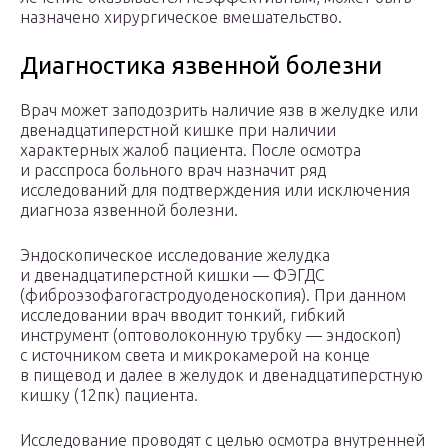
назначено хирургическое вмешательство.
Диагностика язвенной болезни
Врач может заподозрить наличие язв в желудке или
двенадцатиперстной кишке при наличии
характерных жалоб пациента. После осмотра
и расспроса больного врач назначит ряд
исследований для подтверждения или исключения
диагноза язвенной болезни.
Эндоскопическое исследование желудка
и двенадцатиперстной кишки — ФЭГДС
(фиброэзофагогастродуоденоскопия). При данном
исследовании врач вводит тонкий, гибкий
инструмент (оптоволоконную трубку — эндоскоп)
с источником света и микрокамерой на конце
в пищевод и далее в желудок и двенадцатиперстную
кишку (12пк) пациента.
Исследование проводят с целью осмотра внутренней