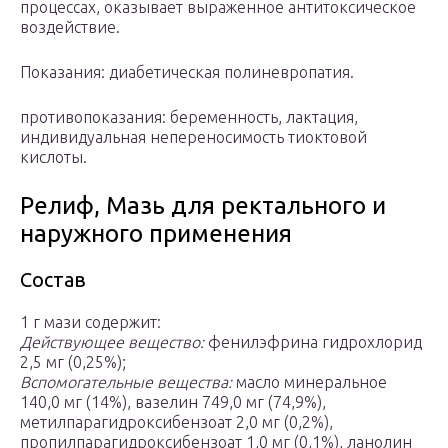
процессах, оказывает выраженное антитоксическое
воздействие.
Показания: диабетическая полиневропатия.
противопоказания: беременность, лактация,
индивидуальная непереносимость тиоктовой
кислоты.
Релиф, Мазь для ректального и
наружного применения
Состав
1 г мази содержит:
Действующее вещество:
фенилэфрина гидрохлорид
2,5 мг (0,25%);
Вспомогательные вещества:
масло минеральное
140,0 мг (14%), вазелин 749,0 мг (74,9%),
метилпарагидроксибензоат 2,0 мг (0,2%),
пропилпарагидроксибензоат 1,0 мг (0,1%), ланолин