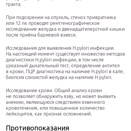
тракта.
При подозрении на опухоль, стеноз привратника
или 12 пк проводят рентгенографическое
исследование желудка и двенадцатиперстной кишки
после приёма бариевой взвеси.
Исследования для выявления H.pylori инфекции.
На настоящий момент существует множество методов
диагностики H.pylori инфекции, в том числе
уреазный дыхательный тест, определение антител
в крови, ПЦР диагностика на наличие H.pylori в кале,
биопсия слизистой желудка на наличие H.pylori.
Исследование крови. Общий анализ крови
не позволяет обнаружить язву, но может выявить
анемию, являющуюся следствием язвенного
кровотечения, или повышенное количество
лейкоцитов, как признак осложнений.
Противопоказания