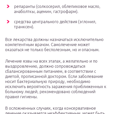
репаранты (солкосерил, облепиховое масло,
анаболткы, ацемин, гастрофарм).
средства центрального действия (эглонил,
транксен).
Все лекарства должны назначаться исключительно
компетентным врачом. Самолечение может
оказаться не только бесполезным, но и опасным.
Лечение язвы на всех этапах, а желательно и по
выздоровлению, должно сопровождаться
сбалансированным питанием, в соответствии с
диетой, прописанной доктором. Если заболевание
носит бактериальную природу, необходимо
исключить вероятность заражения приближенных к
больному людей, рекомендовано соблюдений
правил гигиены.
В осложненных случаях, когда консервативное
лечение оказывается неэффективным, может быть