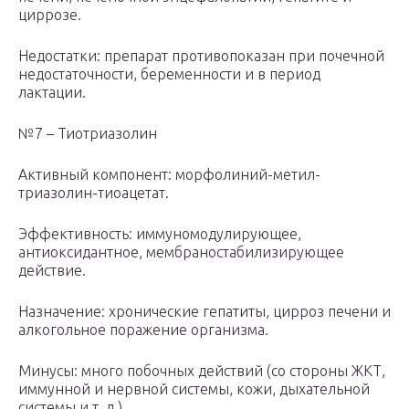
циррозе.
Недостатки: препарат противопоказан при почечной
недостаточности, беременности и в период
лактации.
№7 – Тиотриазолин
Активный компонент: морфолиний-метил-
триазолин-тиоацетат.
Эффективность: иммуномодулирующее,
антиоксидантное, мембраностабилизирующее
действие.
Назначение: хронические гепатиты, цирроз печени и
алкогольное поражение организма.
Минусы: много побочных действий (со стороны ЖКТ,
иммунной и нервной системы, кожи, дыхательной
системы и т. д.).