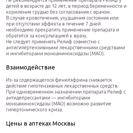
Не рекомендуется применение препарата Релиф у
детей в возрасте до 12 лет, в период беременности и
кормления грудью без согласования с врачом.
В случае кровотечения, ухудшения состояния или
при отсутствии эффекта в течение 7 дней
необходимо прекратить применение препарата и
обратится за консультацией к врачу.
Не следует применять Релиф совместно с
антигипертензивными лекарственными средствами
и ингибиторами моноаминоксидазы (МАО).
Взаимодействие
Из-за содержащегося фенилэфрина снижается
действие гипотензивных лекарственных средств.
При одновременном назначении препарата Релиф с
антидепрессантами — ингибиторами
моноаминоксидазы (МАО) возможно развитие
гипертонического криза.
Цены в аптеках Москвы