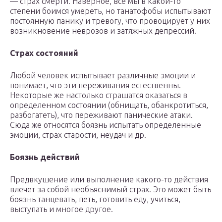
— страх смерти. Наверное, все мы в какой-то
степени боимся умереть, но танатофобы испытывают
постоянную панику и тревогу, что провоцирует у них
возникновение неврозов и затяжных депрессий.
Страх состояний
Любой человек испытывает различные эмоции и
понимает, что эти переживания естественны.
Некоторые же настолько страшатся оказаться в
определенном состоянии (обнищать, обанкротиться,
разбогатеть), что переживают панические атаки.
Сюда же относятся боязнь испытать определенные
эмоции, страх старости, неудач и др.
Боязнь действий
Предвкушение или выполнение какого-то действия
влечет за собой необъяснимый страх. Это может быть
боязнь танцевать, петь, готовить еду, учиться,
выступать и многое другое.