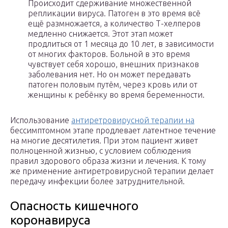
Происходит сдерживание множественной
репликации вируса. Патоген в это время всё
ещё размножается, а количество Т-хелперов
медленно снижается. Этот этап может
продлиться от 1 месяца до 10 лет, в зависимости
от многих факторов. Больной в это время
чувствует себя хорошо, внешних признаков
заболевания нет. Но он может передавать
патоген половым путём, через кровь или от
женщины к ребёнку во время беременности.
Использование
антиретровирусной терапии на
бессимптомном этапе продлевает латентное течение
на многие десятилетия. При этом пациент живет
полноценной жизнью, с условием соблюдения
правил здорового образа жизни и лечения. К тому
же применение антиретровирусной терапии делает
передачу инфекции более затруднительной.
Опасность кишечного
коронавируса