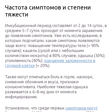
Частота симптомов и степени
тяжести
Инкубационный период составляет от 2 до 14 суток, в
среднем 5–7 суток проходит от момента заражения
до появления симптомов. Уже есть исследования, в
которых подсчитали, какие симптомы появляются
чаще всего: повышение температуры тела (> 90%
случаев); кашель (сухой или с небольшим
количеством мокроты) в 80% случаев; одышка (30%);
утомляемость (40%);
ощущение заложенности в
грудной клетке
(> 20%).
Также могут отмечаться боль в горле, насморк,
снижение обоняния и вкуса, признаки
конъюнктивита. Наиболее тяжелая одышка
развивается к 6–8-му дню от момента
инфицирования.
Установлено, что среди первых
симптомов могут