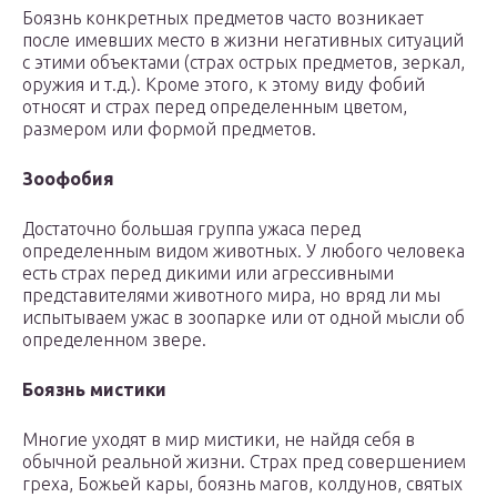
Боязнь конкретных предметов часто возникает
после имевших место в жизни негативных ситуаций
с этими объектами (страх острых предметов, зеркал,
оружия и т.д.). Кроме этого, к этому виду фобий
относят и страх перед определенным цветом,
размером или формой предметов.
Зоофобия
Достаточно большая группа ужаса перед
определенным видом животных. У любого человека
есть страх перед дикими или агрессивными
представителями животного мира, но вряд ли мы
испытываем ужас в зоопарке или от одной мысли об
определенном звере.
Боязнь мистики
Многие уходят в мир мистики, не найдя себя в
обычной реальной жизни. Страх пред совершением
греха, Божьей кары, боязнь магов, колдунов, святых