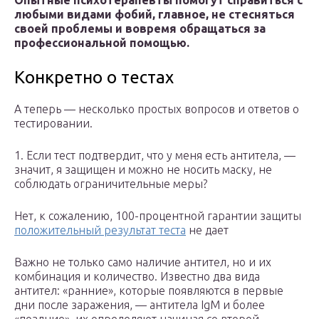
Опытные психотерапевты помогут справиться с
любыми видами фобий, главное, не стесняться
своей проблемы и вовремя обращаться за
профессиональной помощью.
Конкретно о тестах
А теперь — несколько простых вопросов и ответов о
тестировании.
1. Если тест подтвердит, что у меня есть антитела, —
значит, я защищен и можно не носить маску, не
соблюдать ограничительные меры?
Нет, к сожалению, 100-процентной гарантии защиты
положительный результат теста
не дает
Важно не только само наличие антител, но и их
комбинация и количество. Известно два вида
антител: «ранние», которые появляются в первые
дни после заражения, — антитела IgM и более