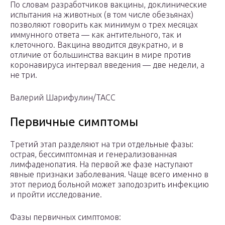
По словам разработчиков вакцины, доклинические
испытания на животных (в том числе обезьянах)
позволяют говорить как минимум о трех месяцах
иммунного ответа — как антительного, так и
клеточного. Вакцина вводится двукратно, и в
отличие от большинства вакцин в мире против
коронавируса интервал введения — две недели, а
не три.
Валерий Шарифулин/ТАСС
Первичные симптомы
Третий этап разделяют на три отдельные фазы:
острая, бессимптомная и генерализованная
лимфаденопатия. На первой же фазе наступают
явные признаки заболевания. Чаще всего именно в
этот период больной может заподозрить инфекцию
и пройти исследование.
Фазы первичных симптомов: