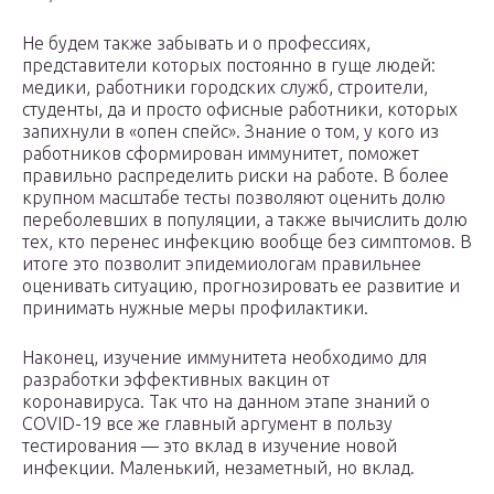
Не будем также забывать и о профессиях,
представители которых постоянно в гуще людей:
медики, работники городских служб, строители,
студенты, да и просто офисные работники, которых
запихнули в «опен спейс». Знание о том, у кого из
работников сформирован иммунитет, поможет
правильно распределить риски на работе. В более
крупном масштабе тесты позволяют оценить долю
переболевших в популяции, а также вычислить долю
тех, кто перенес инфекцию вообще без симптомов. В
итоге это позволит эпидемиологам правильнее
оценивать ситуацию, прогнозировать ее развитие и
принимать нужные меры профилактики.
Наконец, изучение иммунитета необходимо для
разработки эффективных вакцин от
коронавируса. Так что на данном этапе знаний о
СOVID-19 все же главный аргумент в пользу
тестирования — это вклад в изучение новой
инфекции. Маленький, незаметный, но вклад.