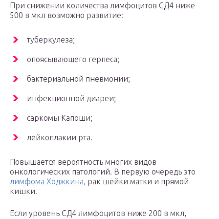
При снижении количества лимфоцитов СД4 ниже
500 в мкл возможно развитие:
туберкулеза;
опоясывающего герпеса;
бактериальной пневмонии;
инфекционной диареи;
саркомы Капоши;
лейкоплакии рта.
Повышается вероятность многих видов
онкологических патологий. В первую очередь это
лимфома Ходжкина
, рак шейки матки и прямой
кишки.
Если уровень СД4 лимфоцитов ниже 200 в мкл,