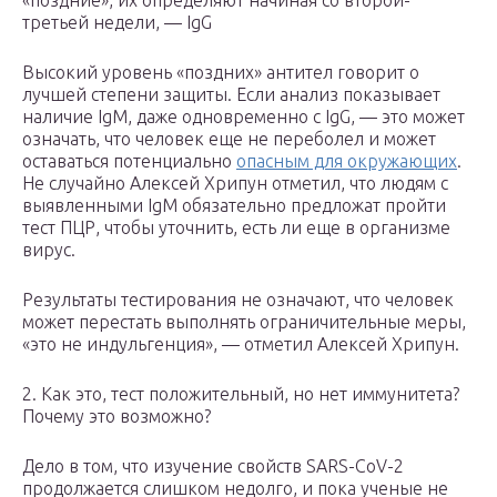
«поздние», их определяют начиная со второй-
третьей недели, — IgG
Высокий уровень «поздних» антител говорит о
лучшей степени защиты. Если анализ показывает
наличие IgM, даже одновременно с IgG, — это может
означать, что человек еще не переболел и может
оставаться потенциально
опасным для окружающих
.
Не случайно Алексей Хрипун отметил, что людям с
выявленными IgM обязательно предложат пройти
тест ПЦР, чтобы уточнить, есть ли еще в организме
вирус.
Результаты тестирования не означают, что человек
может перестать выполнять ограничительные меры,
«это не индульгенция», — отметил Алексей Хрипун.
2. Как это, тест положительный, но нет иммунитета?
Почему это возможно?
Дело в том, что изучение свойств SARS-CoV-2
продолжается слишком недолго, и пока ученые не