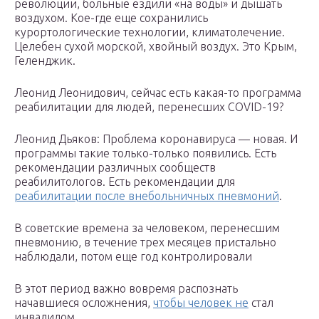
революции, больные ездили «на воды» и дышать
воздухом. Кое-где еще сохранились
курортологические технологии, климатолечение.
Целебен сухой морской, хвойный воздух. Это Крым,
Геленджик.
Леонид Леонидович, сейчас есть какая-то программа
реабилитации для людей, перенесших COVID-19?
Леонид Дьяков: Проблема коронавируса — новая. И
программы такие только-только появились. Есть
рекомендации различных сообществ
реабилитологов. Есть рекомендации для
реабилитации после внебольничных пневмоний
.
В советские времена за человеком, перенесшим
пневмонию, в течение трех месяцев пристально
наблюдали, потом еще год контролировали
В этот период важно вовремя распознать
начавшиеся осложнения,
чтобы человек не
стал
инвалидом