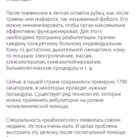
После пневмонии в легких остается рубец, как после
травмы или инфаркта, так называемый фиброз. Его
можно минимизировать, чтобы орган максимально
эффективно функционировал. Для этого
необходима программа реабилитации, причем
каждому конкретному больному индивидуальная.
Кому-то достаточно дыхательной гимнастики, кому-
то показано электролечение, массаж,
кинезиотерапия, кинезиотейпирование,
бальнеологические процедуры и т. д.
Сейчас в нашей стране сохранилось примерно 1700
санаториев, в некоторых проводят нужные
процедуры. Существует ряд технологий, которые
можно применять амбулаторно на уровне
поликлинической помощи.
Специальность «реабилитолог» появилась совсем
недавно. Их пока очень мало. И целая проблема
выстроить эту цепочку после госпитальной помощи