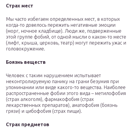
Страх мест
Мы часто избегаем определенных мест, в которых
когда-то довелось пережить негативные эмоции
(морг, ночное кладбище). Люди же, подверженные
этой группе фобий, от одной мысли о каком-то месте
(лифт, крыша, церковь, театр) могут пережить ужас и
головокружение.
Боязнь веществ
Человек с таким нарушением испытывает
неконтролируемую панику на грани безумия при
упоминании или виде какого-то вещества. Наиболее
распространенные фобии этого вида – метилофобия
(страх алкоголя), фармакофобия (страх
лекарственных препаратов), аматофобия (боязнь
грязи) и цибофобия (страх пищи).
Страх предметов