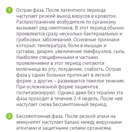
Острая фаза. После латентного периода
наступает резкий выход вирусов в кровоток.
Распространение возбудителя по организму
вызывает ряд симптомов. В этот период обычно
проявляются сразу несколько бактериальных и
грибковых заболеваний. Основные признаки
которых: температура, боли в мышцах и
суставах, диарея, увеличение лимфоузлов, сыпь.
Наиболее специфичными и частыми
проявлениями в этот период считаются
молочница во рту, похудение, слабость. Острая
фаза у одних больных протекает в легкой
форме, у других – развивается тяжелое течение.
При осложненной форме пациентов
госпитализируют. Однако даже без терапии эта
фаза проходит в течение 2-4 недель. После нее
наступает снова бессимптомный период.
Бессимптомная фаза. После резкой атаки на
иммунитет наступает баланс между вирусными
агентами и защитными силами организма.