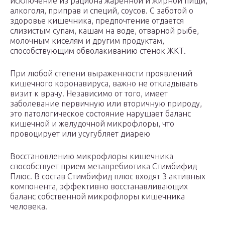
исключение из рациона жаренной и жирной пищи,
алкоголя, приправ и специй, соусов. С заботой о
здоровье кишечника, предпочтение отдается
слизистым супам, кашам на воде, отварной рыбе,
молочным киселям и другим продуктам,
способствующим обволакиванию стенок ЖКТ.
При любой степени выраженности проявлений
кишечного коронавируса, важно не откладывать
визит к врачу. Независимо от того, имеет
заболевание первичную или вторичную природу,
это патологическое состояние нарушает баланс
кишечной и желудочной микрофлоры, что
провоцирует или усугубляет диарею
Восстановлению микрофлоры кишечника
способствует прием метапребиотика Стимбифид
Плюс. В состав Стимбифид плюс входят 3 активных
компонента, эффективно восстанавливающих
баланс собственной микрофлоры кишечника
человека.