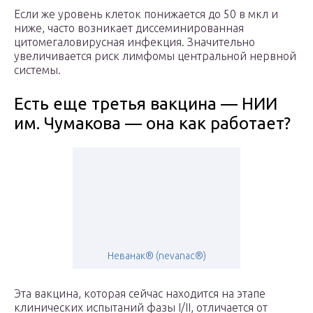
Если же уровень клеток понижается до 50 в мкл и
ниже, часто возникает диссеминированная
цитомегаловирусная инфекция. Значительно
увеличивается риск лимфомы центральной нервной
системы.
Есть еще третья вакцина — НИИ
им. Чумакова — она как работает?
Неванак® (nevanac®)
Эта вакцина, которая сейчас находится на этапе
клинических испытаний фазы I/II, отличается от