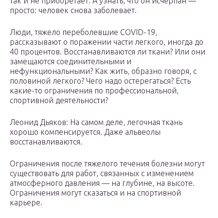
так и не приобретает. А узнать, что он исчерпан —
просто: человек снова заболевает.
Люди, тяжело переболевшие COVID-19,
рассказывают о поражении части легкого, иногда до
40 процентов. Восстанавливаются ли ткани? Или они
замещаются соединительными и
нефункциональными? Как жить, образно говоря, с
половиной легкого? Чего надо остерегаться? Есть
какие-то ограничения по профессиональной,
спортивной деятельности?
Леонид Дьяков: На самом деле, легочная ткань
хорошо компенсируется. Даже альвеолы
восстанавливаются.
Ограничения после тяжелого течения болезни могут
существовать для работ, связанных с изменением
атмосферного давления — на глубине, на высоте.
Ограничения могут сказаться и на спортивной
карьере.