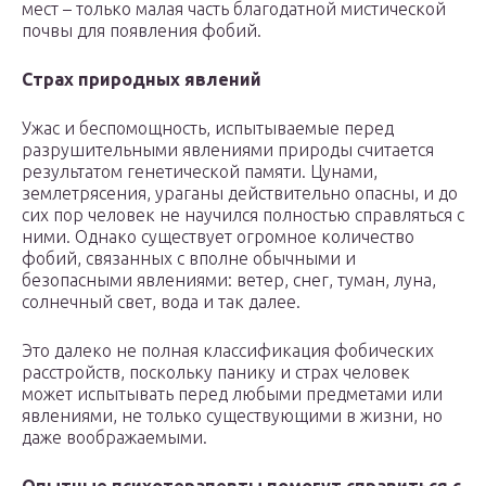
мест – только малая часть благодатной мистической
почвы для появления фобий.
Страх природных явлений
Ужас и беспомощность, испытываемые перед
разрушительными явлениями природы считается
результатом генетической памяти. Цунами,
землетрясения, ураганы действительно опасны, и до
сих пор человек не научился полностью справляться с
ними. Однако существует огромное количество
фобий, связанных с вполне обычными и
безопасными явлениями: ветер, снег, туман, луна,
солнечный свет, вода и так далее.
Это далеко не полная классификация фобических
расстройств, поскольку панику и страх человек
может испытывать перед любыми предметами или
явлениями, не только существующими в жизни, но
даже воображаемыми.