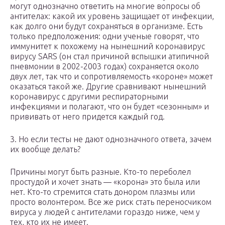
могут однозначно ответить на многие вопросы об
антителах: какой их уровень защищает от инфекции,
как долго они будут сохраняться в организме. Есть
только предположения: одни ученые говорят, что
иммунитет к похожему на нынешний коронавирус
вирусу SARS (он стал причиной вспышки атипичной
пневмонии в 2002-2003 годах) сохраняется около
двух лет, так что и сопротивляемость «короне» может
оказаться такой же. Другие сравнивают нынешний
коронавирус с другими респираторными
инфекциями и полагают, что он будет «сезонным» и
прививать от него придется каждый год.
3. Но если тесты не дают однозначного ответа, зачем
их вообще делать?
Причины могут быть разные. Кто-то переболел
простудой и хочет знать — «корона» это была или
нет. Кто-то стремится стать донором плазмы или
просто волонтером. Все же риск стать переносчиком
вируса у людей с антителами гораздо ниже, чем у
тех, кто их не имеет.