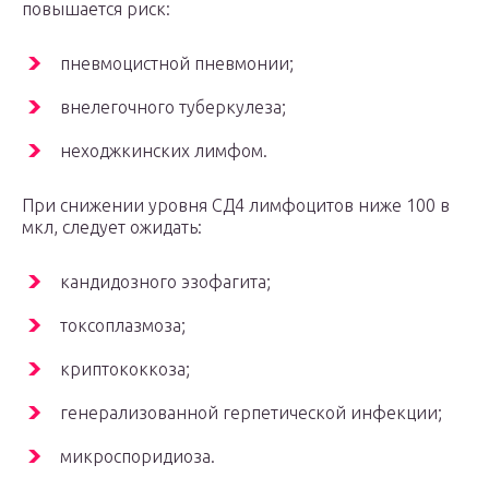
повышается риск:
пневмоцистной пневмонии;
внелегочного туберкулеза;
неходжкинских лимфом.
При снижении уровня СД4 лимфоцитов ниже 100 в
мкл, следует ожидать:
кандидозного эзофагита;
токсоплазмоза;
криптококкоза;
генерализованной герпетической инфекции;
микроспоридиоза.