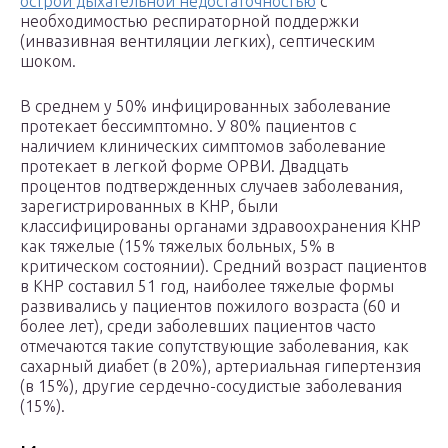
острой дыхательной недостаточностью
с
необходимостью респираторной поддержки
(инвазивная вентиляции легких), септическим
шоком.
В среднем у 50% инфицированных заболевание
протекает бессимптомно. У 80% пациентов с
наличием клинических симптомов заболевание
протекает в легкой форме ОРВИ. Двадцать
процентов подтвержденных случаев заболевания,
зарегистрированных в КНР, были
классифицированы органами здравоохранения КНР
как тяжелые (15% тяжелых больных, 5% в
критическом состоянии). Средний возраст пациентов
в КНР составил 51 год, наиболее тяжелые формы
развивались у пациентов пожилого возраста (60 и
более лет), среди заболевших пациентов часто
отмечаются такие сопутствующие заболевания, как
сахарный диабет (в 20%), артериальная гипертензия
(в 15%), другие сердечно-сосудистые заболевания
(15%).