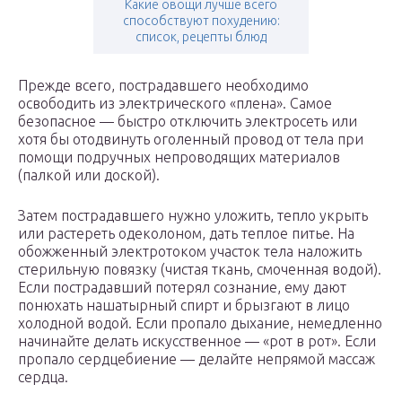
Какие овощи лучше всего
способствуют похудению:
список, рецепты блюд
Прежде всего, пострадавшего необходимо
освободить из электрического «плена». Самое
безопасное — быстро отключить электросеть или
хотя бы отодвинуть оголенный провод от тела при
помощи подручных непроводящих материалов
(палкой или доской).
Затем пострадавшего нужно уложить, тепло укрыть
или растереть одеколоном, дать теплое питье. На
обожженный электротоком участок тела наложить
стерильную повязку (чистая ткань, смоченная водой).
Если пострадавший потерял сознание, ему дают
понюхать нашатырный спирт и брызгают в лицо
холодной водой. Если пропало дыхание, немедленно
начинайте делать искусственное — «рот в рот». Если
пропало сердцебиение — делайте непрямой массаж
сердца.