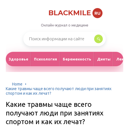
BLACKMILE
RU
Онлайн-журнал о медицине
Здоровье
Психология
Беременность
Диеты
Лекар
Home
Какие травмы чаще всего получают люди при занятиях
спортом и как их лечат?
Какие травмы чаще всего
получают люди при занятиях
спортом и как их лечат?