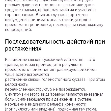
рекомендацию игнорировать легкие или даже
средние травмы, продолжая занятия и участие в
соревнованиях. В таких случаях спортсмены
вынуждены принимать анальгетики, усердно
продолжать тренировки, несмотря на симптоматику
повреждений.
Последовательность действий при
растяжениях
Растяжение связок, сухожилий или мышц — это
травма, которая происходит в результате
продольного применения травмирующей силы.
Чаще всего встречается
растяжение связок голеностопного сустава. При этом
целостность
перечисленных структур не повреждается.
Симптомами этого вида травмы являются внезапная
боль, усиливающаяся при движении в суставе,
нарушение видимого рельефа конечности
(припухлость или впадина), подкожная гематома.