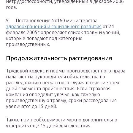
нетрудоспособности, утвержденный в декабре 2006
года.
5. Постановление №160 министерства
здравоохранения и социального развития
от 24
февраля 2005г определяет список травм и увечий,
которые попадают под категорию
производственных.
Продолжительность расследования
Трудовой кодекс и нормы производственного права
налагают на руководителя обязательства по
расследованию несчастного случая в течение трех
дней с момента происшествия. Если страховая
компания определит увечье, как тяжелую
производственную травму, сроки расследования
увеличатся до 15 дней.
Также при необходимости можно дополнительно
утвердить еще 15 дней для следствия.