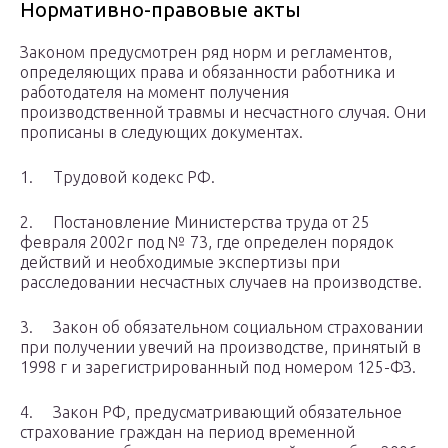
Нормативно-правовые акты
Законом предусмотрен ряд норм и регламентов,
определяющих права и обязанности работника и
работодателя на момент получения
производственной травмы и несчастного случая. Они
прописаны в следующих документах.
1. Трудовой кодекс РФ.
2. Постановление Министерства труда от 25
февраля 2002г под № 73, где определен порядок
действий и необходимые экспертизы при
расследовании несчастных случаев на производстве.
3. Закон об обязательном социальном страховании
при получении увечий на производстве, принятый в
1998 г и зарегистрированный под номером 125-ФЗ.
4. Закон РФ, предусматривающий обязательное
страхование граждан на период временной