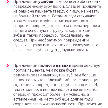
При лечении
ушибов
важнее всего обеспечить
поврежденному зубу покой. Следует исключить
из рациона пациента твердую пищу, не жевать
на больной стороне. Детям иногда стачивают
края молочного зубика, расположенного
напротив поврежденного, тем самым перенося
на него основную нагрузку. С коренными
зубами такую процедуру проделывать не
следует. При необратимом повреждении
пульпы, в целях исключения ее последующего
воспаления, зуб следует депульпировать.
При лечении
полного вывиха
время действует
против пациента. Чем позже будет
реплантирован вывихнутый зуб, тем больше
вероятность, что в ближайший после операции
год корень поврежденного зуба рассосется. И,
тем не менее, в первые полчаса после вывиха
операция проходит более чем успешно, а
вставленный на место зуб еще долгие годы
сохраняет свою жизнеспособность. При лечении