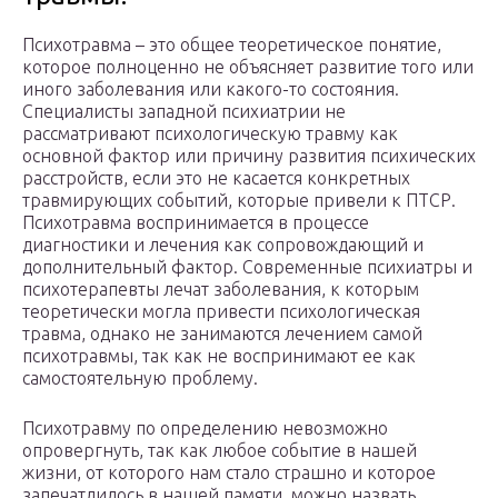
Психотравма – это общее теоретическое понятие,
которое полноценно не объясняет развитие того или
иного заболевания или какого-то состояния.
Специалисты западной психиатрии не
рассматривают психологическую травму как
основной фактор или причину развития психических
расстройств, если это не касается конкретных
травмирующих событий, которые привели к ПТСР.
Психотравма воспринимается в процессе
диагностики и лечения как сопровождающий и
дополнительный фактор. Современные психиатры и
психотерапевты лечат заболевания, к которым
теоретически могла привести психологическая
травма, однако не занимаются лечением самой
психотравмы, так как не воспринимают ее как
самостоятельную проблему.
Психотравму по определению невозможно
опровергнуть, так как любое событие в нашей
жизни, от которого нам стало страшно и которое
запечатлилось в нашей памяти, можно назвать