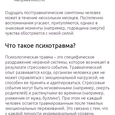
Ощущать посттравматические симптомы человек
может в течение нескольких месяцев. Постепенно
воспоминания угасают, притупляются, однако в
знаковые моменты (например, годовщина смерти)
чувства обостряются с новой силой.
Что такое психотравма?
Психологическая травма – это специфическое
раздражение нервной системы, которое возникает в
результате стрессового события. Травматический
опыт развивается когда, организм человека уже не
может справляться с эмоциональной нагрузкой, не
способен ее принять и адаптироваться. Стрессовые
события могут быть мгновенными (например, смерть
родителей) и растянутыми во времени (например,
унижения от мужа, буллинг). При этом не каждый
человек остается травмированным после тяжелых
эмоциональных переживаний. Это связано с тем, что
у каждой личности индивидуальный уровень