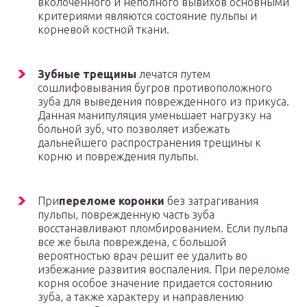
вколоченного и неполного вывихов основными
критериями являются состояние пульпы и
корневой костной ткани.
Зубные трещины
лечатся путем
сошлифовывания бугров противоположного
зуба для выведения поврежденного из прикуса.
Данная манипуляция уменьшает нагрузку на
больной зуб, что позволяет избежать
дальнейшего распространения трещины к
корню и повреждения пульпы.
При
переломе коронки
без затрагивания
пульпы, поврежденную часть зуба
восстанавливают пломбированием. Если пульпа
все же была повреждена, с большой
вероятностью врач решит ее удалить во
избежание развития воспаления. При переломе
корня особое значение придается состоянию
зуба, а также характеру и направлению