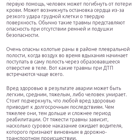
первую помощь, человек может погибнуть от потери
крови. Может возникнуть остановка сердца из-за
резкого удара грудной клетки о твердую
поверхность. Обычно такие травмы представляют
опасность при отсутствии ремней и подушки
безопасности.
Очень опасны колотые раны в районе плевральной
полости, когда воздух во время вдыхания начинает
поступать в саму полость через образовавшееся
отверстие в теле. Вот какие травмы при ДТП
встречаются чаще всего.
Вред здоровью в результате аварии может быть
легким, средним, тяжелым, либо человек умирает.
Стоит подчеркнуть, что любой вред здоровью
приводит к долгосрочным последствиям. Чем
тяжелее они, тем дольше и сложнее период
реабилитации. От тяжести травмы зависит,
насколько суровое наказание ожидает водителя,
которого признают виновным в дорожно-
транспортном происшествии.