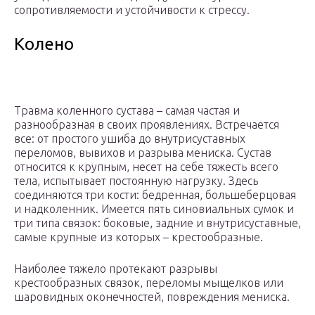
сопротивляемости и устойчивости к стрессу.
Колено
Травма коленного сустава – самая частая и
разнообразная в своих проявлениях. Встречается
все: от простого ушиба до внутрисуставных
переломов, вывихов и разрыва мениска. Сустав
относится к крупным, несет на себе тяжесть всего
тела, испытывает постоянную нагрузку. Здесь
соединяются три кости: бедренная, большеберцовая
и надколенник. Имеется пять синовиальных сумок и
три типа связок: боковые, задние и внутрисуставные,
самые крупные из которых – крестообразные.
Наиболее тяжело протекают разрывы
крестообразных связок, переломы мыщелков или
шаровидных оконечностей, повреждения мениска.