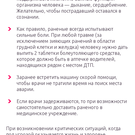
организма человека — дыхание, сердцебиение.
Желательно, чтобы пострадавший оставался в
сознании.
Как правило, раненые всегда испытывают
сильные боли. При любой травме (за
исключением зияющих ранений в области
грудной клетки и желудка) человеку нужно дать
выпить 2 таблетки болеутоляющего средства,
которое должно быть в аптечке водителей,
находящихся рядом с местом ДТП.
Заранее встретить машину скорой помощи,
чтобы врачи не тратили время на поиск места
аварии.
Если врачи задерживаются, то при возможности
самостоятельно доставить раненого в
медицинское учреждение.
При возникновении критических ситуаций, когда
под угрозой оказывается жизнь и здоровье