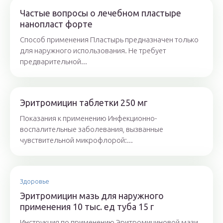
Частые вопросы о лечебном пластыре
нанопласт форте
Способ применения Пластырь предназначен только
для наружного использования. Не требует
предварительной...
Эритромицин таблетки 250 мг
Показания к применению Инфекционно-
воспалительные заболевания, вызванные
чувствительной микрофлорой:...
Здоровье
Эритромицин мазь для наружного
применения 10 тыс. ед туба 15 г
Инструкция по применению Эритромициновой мази