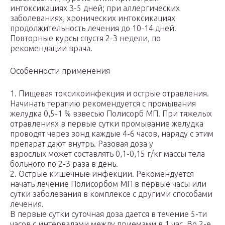
интоксикациях 3-5 дней; при аллергических
заболеваниях, хронических интоксикациях
продолжительность лечения до 10-14 дней.
Повторные курсы спустя 2-3 недели, по
рекомендации врача.
Особенности применения
1. Пищевая токсикоинфекция и острые отравления.
Начинать терапию рекомендуется с промывания
желудка 0,5-1 % взвесью Полисорб МП. При тяжелых
отравлениях в первые сутки промывание желудка
проводят через зонд каждые 4-6 часов, наряду с этим
препарат дают внутрь. Разовая доза у
взрослых может составлять 0,1-0,15 г/кг массы тела
больного по 2-3 раза в день.
2. Острые кишечные инфекции. Рекомендуется
начать лечение Полисорбом МП в первые часы или
сутки заболевания в комплексе с другими способами
лечения.
В первые сутки суточная доза дается в течение 5-ти
часов с интервалами между приемами в 1 час. Во 2-е