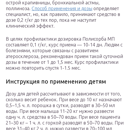
острой крапивницы, бронхиальной астмы,
поллиноза.
Способ применения и дозы
определяет
специалист, но, как правило, принимают средство в
дозе 0,2 г/кг до тех пор, пока не наступит
клинический эффект.
В целях профилактики дозировка Полисорба МП
составляет 0,1 г/кг, курс приема — 10-14 дн. Людям с
болезнями, которые связаны с развитием
атеросклероза, рекомендован прием такой суточной
дозы в течение от 1 до 1,5 мес. Курс профилактики
можно повторить спустя 1-1.5 мес.
Инструкция по применению детям
Дозу для детей рассчитывают в зависимости от того,
сколько весит ребенок. При весе до 10 кг назначают
0,5–1,5 ч. л. порошка в сутки, разводят в 30–50 мл
воды. При весе малыша 11-20 кг нужно развести
одну ч. л. средства в 50–70 воды. При весе пациента
21–30 кг – 1 ч. л. с горкой разводят в 50–70 воды. При
весе 31–40 кг 2 ч. л. нужно развести в 70–100 мл