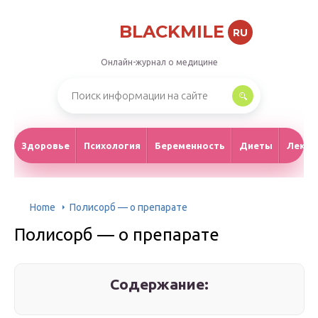
BLACKMILE
RU
Онлайн-журнал о медицине
Здоровье
Психология
Беременность
Диеты
Лекар
Home
Полисорб — о препарате
Полисорб — о препарате
Содержание: