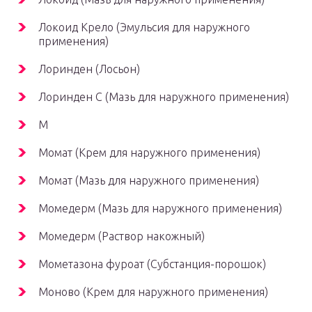
Локоид Крело (Эмульсия для наружного
применения)
Лоринден (Лосьон)
Лоринден C (Мазь для наружного применения)
М
Момат (Крем для наружного применения)
Момат (Мазь для наружного применения)
Момедерм (Мазь для наружного применения)
Момедерм (Раствор накожный)
Мометазона фуроат (Субстанция-порошок)
Моново (Крем для наружного применения)