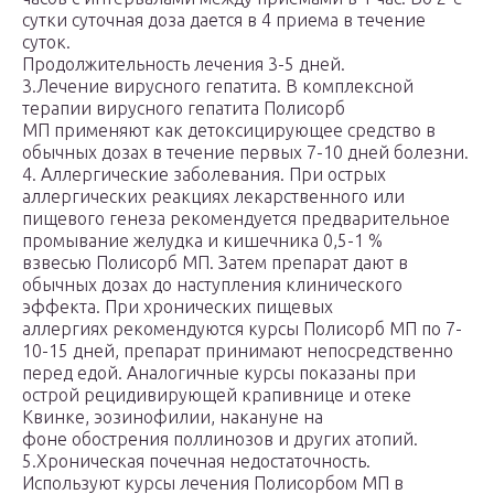
сутки суточная доза дается в 4 приема в течение
суток.
Продолжительность лечения 3-5 дней.
3.Лечение вирусного гепатита. В комплексной
терапии вирусного гепатита Полисорб
МП применяют как детоксицирующее средство в
обычных дозах в течение первых 7-10 дней болезни.
4. Аллергические заболевания. При острых
аллергических реакциях лекарственного или
пищевого генеза рекомендуется предварительное
промывание желудка и кишечника 0,5-1 %
взвесью Полисорб МП. Затем препарат дают в
обычных дозах до наступления клинического
эффекта. При хронических пищевых
аллергиях рекомендуются курсы Полисорб МП по 7-
10-15 дней, препарат принимают непосредственно
перед едой. Аналогичные курсы показаны при
острой рецидивирующей крапивнице и отеке
Квинке, эозинофилии, накануне на
фоне обострения поллинозов и других атопий.
5.Хроническая почечная недостаточность.
Используют курсы лечения Полисорбом МП в