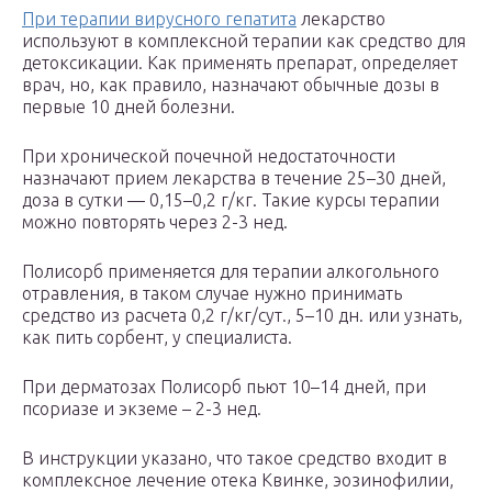
При терапии вирусного гепатита
лекарство
используют в комплексной терапии как средство для
детоксикации. Как применять препарат, определяет
врач, но, как правило, назначают обычные дозы в
первые 10 дней болезни.
При хронической почечной недостаточности
назначают прием лекарства в течение 25–30 дней,
доза в сутки — 0,15–0,2 г/кг. Такие курсы терапии
можно повторять через 2-3 нед.
Полисорб применяется для терапии алкогольного
отравления, в таком случае нужно принимать
средство из расчета 0,2 г/кг/сут., 5–10 дн. или узнать,
как пить сорбент, у специалиста.
При дерматозах Полисорб пьют 10–14 дней, при
псориазе и экземе – 2-3 нед.
В инструкции указано, что такое средство входит в
комплексное лечение отека Квинке, эозинофилии,