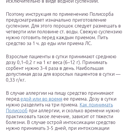
исключительно в виде водной суспензии.
Поэтому инструкция по применению Полисорба
предусматривает изначально приготовление
суспензии. Для этого порошок следует размешать в
четверти или половине ст. воды. Свежую суспензию
нужно готовить перед каждым приемом. Пить
средство за 1 ч. до еды или приема ЛС.
Взрослые пациенты в сутки принимают среднюю
дозу 0,1–0,2 г на 1 кг веса (6–12 г). Принимать
сорбент нужно 3-4 раза в день. Наибольшая
допустимая доза для взрослых пациентов в сутки —
0,33 г/кг.
В случае аллергии на пищу средство принимают
перед
едой или во время
ее приема. Дозу в сутки
нужно разделить на три приема.
Как принимать
Полисорб
при аллергии, и сколько времени нужно
практиковать такое лечение, зависит от тяжести
болезни. В случае острой интоксикации средство
нужно принимать 3-5 дней, при интоксикации