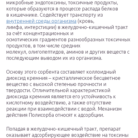
микробные эндотоксины, токсичные продукты,
которые образуются в процессе распада белков
в кишечнике. Содействует транспорту из
внутренней среды организма
(кровь,
лимфа, интерстиции) в желудочно-кишечный тракт
за счёт концентрационных и
осмотических градиентов разнообразных токсичных
продуктов, в том числе средних
молекул, олигопептидов, аминов и других веществ с
последующим выводом их из организма.
Основу этого сорбента составляет коллоидный
диоксид кремния – кристаллическое бесцветное
вещество с высокой степенью прочности и
твердости. Отличительной характеристикой
диоксида кремния является его устойчивость к
кислотному воздействию, а также отсутствие
реакции при взаимодействии с водой. Механизм
действия Полисорба относят к адсорбции.
Попадая в желудочно-кишечный тракт, препарат
оказывает адсорбирующее воздействие на токсины