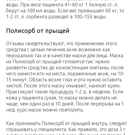
воды. При весе пациента 41–60 кг 1 полную ст. л.
берут на 100 мл воды. Если вес превышает 60 кг, то
1-2 ст. л. сорбента разводят в 100–150 воды.
Полисорб от прыщей
Отзывы свидетельствуют, что применение этого
средства с целью лечения акне возможно как
перорально так и в качестве маски для лица. Маска
из Полисорб от прыщей готовится так: нужно
развести средство до консистенции сметаны, после
чего нанести его на места, пораженные акне, на 10-
15 минут. Область возле глаз и рта нужно оставить
чистой. После этого маску смывают, наносят крем.
Практикуют такие процедуру 1-2 р. в неделю. Если
кожа у пациента сухая, то маску можно делать не
чаще, чем один раз в 10 дней. После перерыва на 1
нед. курс масок можно повторить.
Как принимать Полисорб от прыщей внутрь, следует
спрашивать у специалиста. Как правило, это доза 3 г