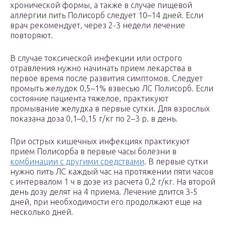
хронической формы, а также в случае пищевой
аллергии пить Полисорб следует 10–14 дней. Если
врач рекомендует, через 2-3 недели лечение
повторяют.
В случае токсической инфекции или острого
отравления нужно начинать прием лекарства в
первое время после развития симптомов. Следует
промыть желудок 0,5–1% взвесью ЛС Полисорб. Если
состояние пациента тяжелое, практикуют
промывание желудка в первые сутки. Для взрослых
показана доза 0,1–0,15 г/кг по 2–3 р. в день.
При острых кишечных инфекциях практикуют
прием Полисорба в первые часы болезни в
комбинации с другими средствами
. В первые сутки
нужно пить ЛС каждый час на протяжении пяти часов
с интервалом 1 ч в дозе из расчета 0,2 г/кг. На второй
день дозу делят на 4 приема. Лечение длится 3-5
дней, при необходимости его продолжают еще на
несколько дней.