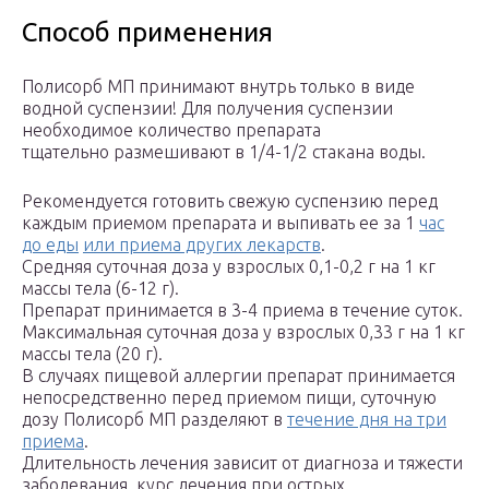
Способ применения
Полисорб МП принимают внутрь только в виде
водной суспензии! Для получения суспензии
необходимое количество препарата
тщательно размешивают в 1/4-1/2 стакана воды.
Рекомендуется готовить свежую суспензию перед
каждым приемом препарата и выпивать ее за 1
час
до еды
или приема других лекарств
.
Средняя суточная доза у взрослых 0,1-0,2 г на 1 кг
массы тела (6-12 г).
Препарат принимается в 3-4 приема в течение суток.
Максимальная суточная доза у взрослых 0,33 г на 1 кг
массы тела (20 г).
В случаях пищевой аллергии препарат принимается
непосредственно перед приемом пищи, суточную
дозу Полисорб МП разделяют в
течение дня на три
приема
.
Длительность лечения зависит от диагноза и тяжести
заболевания, курс лечения при острых