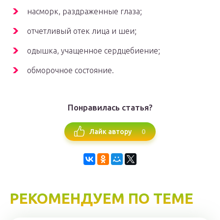
насморк, раздраженные глаза;
отчетливый отек лица и шеи;
одышка, учащенное сердцебиение;
обморочное состояние.
Понравилась статья?
0
Лайк автору
РЕКОМЕНДУЕМ ПО ТЕМЕ