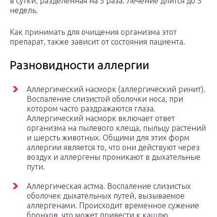
в сутки, разделенная на 3 раза. Лечение длится до 3
недель.
Как принимать для очищения организма этот
препарат, также зависит от состояния пациента.
Разновидности аллергии
Аллергический насморк (аллергический ринит).
Воспаление слизистой оболочки носа, при
котором часто раздражаются глаза.
Аллергический насморк включает ответ
организма на пылевого клеща, пыльцу растений
и шерсть животных. Общими для этих форм
аллергии является то, что они действуют через
воздух и аллергены проникают в дыхательные
пути.
Аллергическая астма. Воспаление слизистых
оболочек дыхательных путей, вызываемое
аллергенами. Происходит временное сужение
бронхов, что может привести к кашлю,