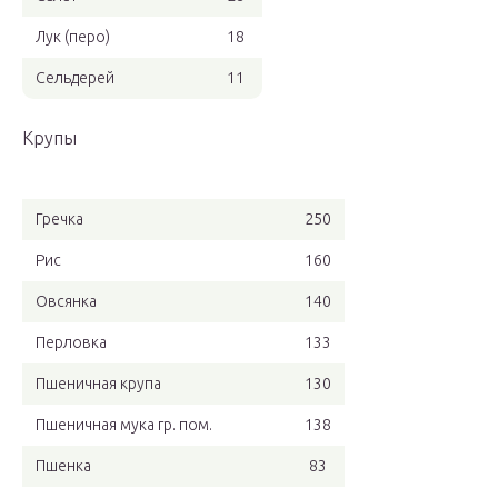
Лук (перо)
18
Сельдерей
11
Крупы
Гречка
250
Рис
160
Овсянка
140
Перловка
133
Пшеничная крупа
130
Пшеничная мука гр. пом.
138
Пшенка
83