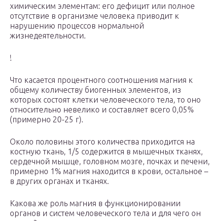
химическим элементам: его дефицит или полное
отсутствие в организме человека приводит к
нарушению процессов нормальной
жизнедеятельности.
!
Что касается процентного соотношения магния к
общему количеству биогенных элементов, из
которых состоят клетки человеческого тела, то оно
относительно невелико и составляет всего 0,05%
(примерно 20-25 г).
Около половины этого количества приходится на
костную ткань, 1/5 содержится в мышечных тканях,
сердечной мышце, головном мозге, почках и печени,
примерно 1% магния находится в крови, остальное –
в других органах и тканях.
Какова же роль магния в функционировании
органов и систем человеческого тела и для чего он