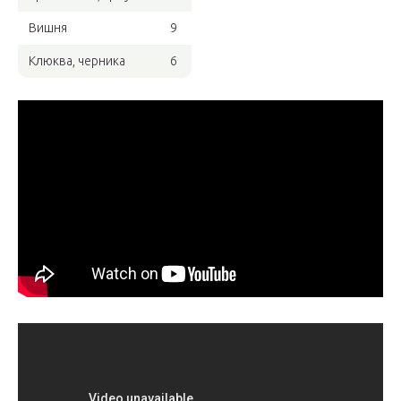
Вишня
9
Клюква, черника
6