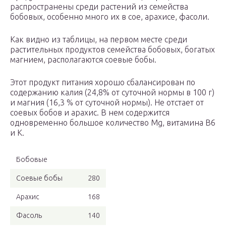
распространены среди растений из семейства
бобовых, особенно много их в сое, арахисе, фасоли.
Как видно из таблицы, на первом месте среди
растительных продуктов семейства бобовых, богатых
магнием, располагаются соевые бобы.
Этот продукт питания хорошо сбалансирован по
содержанию калия (24,8% от суточной нормы в 100 г)
и магния (16,3 % от суточной нормы). Не отстает от
соевых бобов и арахис. В нем содержится
одновременно большое количество Mg, витамина В6
и К.
Бобовые
Соевые бобы
280
Арахис
168
Фасоль
140