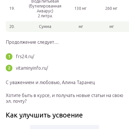
Вода питьевая
(бутилированная
19.
130 мг
260 мг
Акварус)
2 литра.
20.
Сумма
мг
мг
Продолжение следует…
frs24.ru/
vitaminyinfo.ru/
С уважением и любовью, Алина Таранец
Хотите быть в курсе, и получать новые статьи на свою
эл. почту?
Как улучшить усвоение