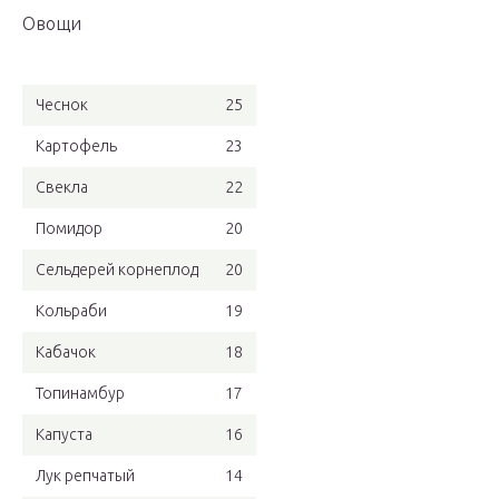
Овощи
Чеснок
25
Картофель
23
Свекла
22
Помидор
20
Сельдерей корнеплод
20
Кольраби
19
Кабачок
18
Топинамбур
17
Капуста
16
Лук репчатый
14