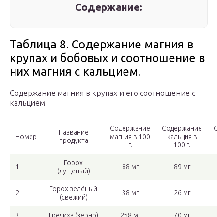
Содержание:
Таблица 8. Содержание магния в
крупах и бобовых и соотношение в
них магния с кальцием.
Содержание магния в крупах и его соотношение с
кальцием
Содержание
Содержание
Название
Номер
магния в 100
кальция в
продукта
г.
100 г.
Горох
1.
88 мг
89 мг
(лущеный)
Горох зелёный
2.
38 мг
26 мг
(свежий)
3.
Гречиха (зерно)
258 мг
70 мг