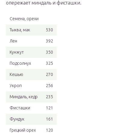
опережает миндаль и фисташки.
Семена, орехи
Тыква, мак
530
Лен
392
Кунжут
350
Подсолнух
325
Кешью
270
Укроп
256
Миндаль, кедр
235
Фисташки
121
Фундук
161
Грецкий орех
120