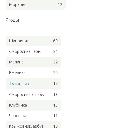
Морковь
12
Ягоды
Шиповник
69
Смородина черн.
24
Малина
22
Ежевика
20
Тутовник
18
Смородина кр., бел.
13
Клубника
13
Черешня
11
Крыжовник, арбуз
10