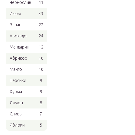
Чернослив
41
Изюм
33
Банан
27
Авокадо
24
Мандарин
12
Абрикос
10
Манго
10
Персики
9
Хурма
9
Лимон
8
Сливы
7
Яблоки
5