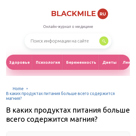
BLACKMILE
RU
Онлайн-журнал о медицине
Здоровье
Психология
Беременность
Диеты
Лекар
Home
В каких продуктах питания больше всего содержится
магния?
В каких продуктах питания больше
всего содержится магния?