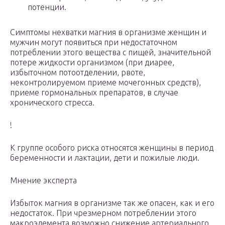
потенции.
Симптомы нехватки магния в организме женщин и
мужчин могут появиться при недостаточном
потреблении этого вещества с пищей, значительной
потере жидкости организмом (при диарее,
избыточном потоотделении, рвоте,
неконтролируемом приеме мочегонных средств),
приеме гормональных препаратов, в случае
хронического стресса.
!
К группе особого риска относятся женщины в период
беременности и лактации, дети и пожилые люди.
Мнение эксперта
Избыток магния в организме так же опасен, как и его
недостаток. При чрезмерном потреблении этого
макроэлемента возможно снижение артериального