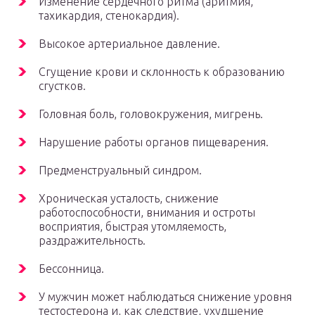
Изменение сердечного ритма (аритмия,
тахикардия, стенокардия).
Высокое артериальное давление.
Сгущение крови и склонность к образованию
сгустков.
Головная боль, головокружения, мигрень.
Нарушение работы органов пищеварения.
Предменструальный синдром.
Хроническая усталость, снижение
работоспособности, внимания и остроты
восприятия, быстрая утомляемость,
раздражительность.
Бессонница.
У мужчин может наблюдаться снижение уровня
тестостерона и, как следствие, ухудшение