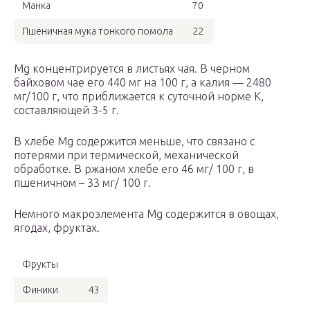
Манка
70
Пшеничная мука тонкого помола
22
Mg концентрируется в листьях чая. В черном
байховом чае его 440 мг на 100 г, а калия — 2480
мг/100 г, что приближается к суточной норме К,
составляющей 3-5 г.
В хлебе Mg содержится меньше, что связано с
потерями при термической, механической
обработке. В ржаном хлебе его 46 мг/ 100 г, в
пшеничном – 33 мг/ 100 г.
Немного макроэлемента Mg содержится в овощах,
ягодах, фруктах.
Фрукты
Финики
43