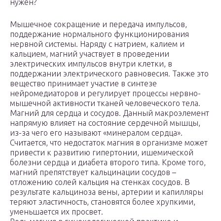
нужен?
Мышечное сокращение и передача импульсов,
поддержание нормального функционирования
нервной системы. Наряду с натрием, калием и
кальцием, магний участвует в проведении
электрических импульсов внутри клетки, в
поддержании электрического равновесия. Также это
вещество принимает участие в синтезе
нейромедиаторов и регулирует процессы нервно-
мышечной активности тканей человеческого тела.
Магний для сердца и сосудов. Данный макроэлемент
напрямую влияет на состояние сердечной мышцы,
из-за чего его называют «минералом сердца».
Считается, что недостаток магния в организме может
привести к развитию гипертонии, ишемической
болезни сердца и диабета второго типа. Кроме того,
магний препятствует кальцинации сосудов –
отложению солей кальция на стенках сосудов. В
результате кальциноза вены, артерии и капилляры
теряют эластичность, становятся более хрупкими,
уменьшается их просвет.