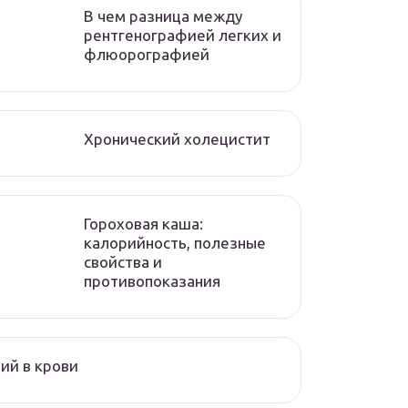
В чем разница между
рентгенографией легких и
флюорографией
Хронический холецистит
Гороховая каша:
калорийность, полезные
свойства и
противопоказания
ий в крови