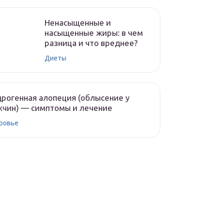
Ненасыщенные и
насыщенные жиры: в чем
разница и что вреднее?
Диеты
рогенная алопеция (облысение у
чин) — симптомы и лечение
ровье