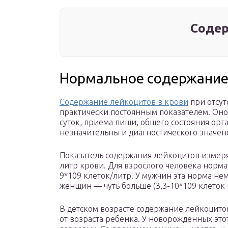
Содер
Нормальное содержание
Содержание лейкоцитов в крови
при отсут
практически постоянным показателем. Оно
суток, приема пищи, общего состояния орг
незначительны и диагностического значен
Показатель содержания лейкоцитов измеряе
литр крови. Для взрослого человека норма 
9*109 клеток/литр. У мужчин эта норма нем
женщин — чуть больше (3,3-10*109 клеток 
В детском возрасте содержание лейкоцито
от возраста ребенка. У новорожденных это