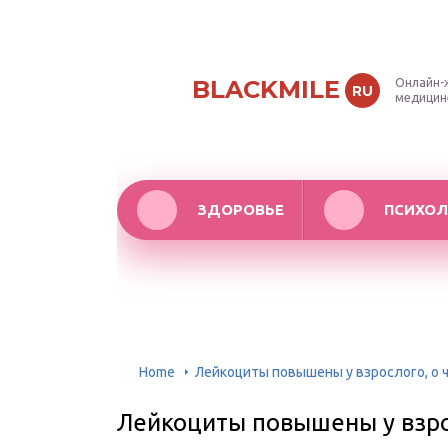
BLACKMILE
Онлайн-
RU
медицин
ЗДОРОВЬЕ
ПСИХОЛ
Home
Лейкоциты повышены у взрослого, о ч
Лейкоциты повышены у взрос