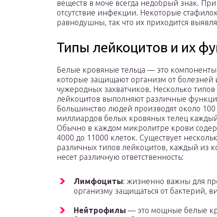
веществ в моче всегда недобрый знак. При
отсутствие инфекции. Некоторые стафилок
равнодушны, так что их приходится выявл
Типы лейкоцитов и их ф
Белые кровяные тельца — это компоненты
которые защищают организм от болезней 
чужеродных захватчиков. Несколько типов
лейкоцитов выполняют различные функци
Большинство людей производят около 100
миллиардов белых кровяных телец каждый
Обычно в каждом микролитре крови содер
4000 до 11000 клеток. Существует несколь
различных типов лейкоцитов, каждый из 
несет различную ответственность:
Лимфоциты
: жизненно важны для пр
организму защищаться от бактерий, ви
Нейтрофилы
— это мощные белые кр