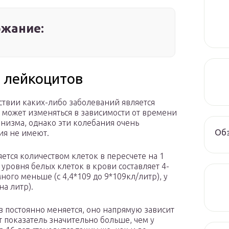
жание:
 лейкоцитов
ствии каких-либо заболеваний является
 может изменяться в зависимости от времени
анизма, однако эти колебания очень
Обз
ия не имеют.
тся количеством клеток в пересчете на 1
уровня белых клеток в крови составляет 4-
ного меньше (с 4,4*109 до 9*109кл/литр), у
на литр).
в постоянно меняется, оно напрямую зависит
т показатель значительно больше, чем у