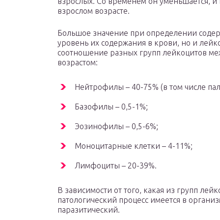
взрослых. Со временем он уменьшается, и в
взрослом возрасте.
Большое значение при определении содер
уровень их содержания в крови, но и лей
соотношение разных групп лейкоцитов ме
возрастом:
Нейтрофилы – 40-75% (в том числе па
Базофилы – 0,5-1%;
Эозинофилы – 0,5-6%;
Моноцитарные клетки – 4-11%;
Лимфоциты – 20-39%.
В зависимости от того, какая из групп лей
патологический процесс имеется в организ
паразитический.