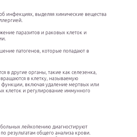
 об инфекциях, выделяя химические вещества
аллергией.
ожение паразитов и раковых клеток и
ии.
рушение патогенов, которые попадают в
 в другие органы, такие как селезенка,
ревращаются в клетку, называемую
е функции, включая удаление мертвых или
х клеток и регулирование иммунного
 больных лейкопению диагностируют
 по результатам общего анализа крови.