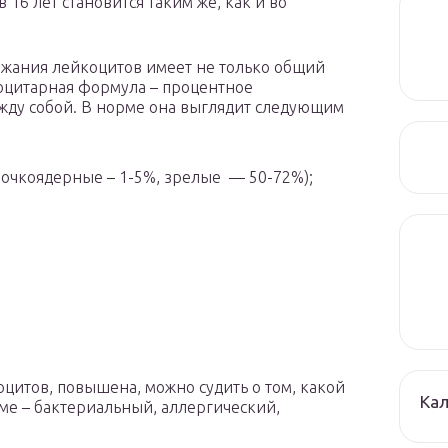
 16 лет становится таким же, как и во
жания лейкоцитов имеет не только общий
коцитарная формула – процентное
жду собой. В норме она выглядит следующим
лочкоядерные – 1-5%, зрелые — 50-72%);
коцитов, повышена, можно судить о том, какой
Кал
ме – бактериальный, аллергический,