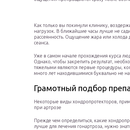
Как только вы покинули клинику, воздерж
нагрузок. В ближайшие часы лучше не сади
рассеянность. Ощущение жара или холода
сеанса.
Уже в самом начале прохождения курса лю
Однако, чтобы закрепить результат, необх
тяжелыми являются первые процедуры, когд
много лет находившимися буквально не на 
Грамотный подбор преп
Некоторые виды хондропротекторов, при
при артрозе
Прежде чем определиться, какие хондроп
лучше для лечения гонартроза, нужно знат