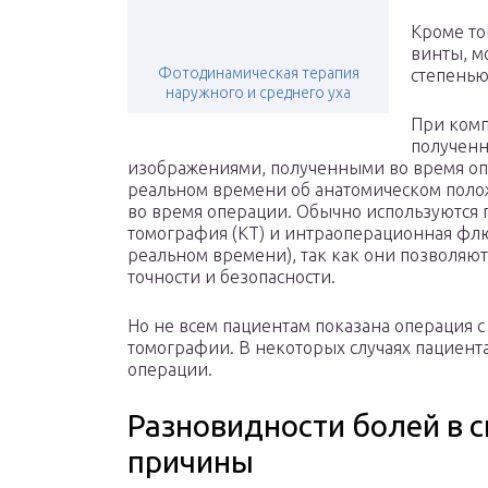
Кроме то
винты, м
Фотодинамическая терапия
степенью
наружного и среднего уха
При комп
полученн
изображениями, полученными во время опе
реальном времени об анатомическом поло
во время операции. Обычно используются
томография (КТ) и интраоперационная фл
реальном времени), так как они позволяю
точности и безопасности.
Но не всем пациентам показана операция 
томографии. В некоторых случаях пациен
операции.
Разновидности болей в 
причины