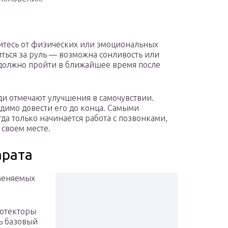
итесь от физических или эмоциональных
ться за руль — возможна сонливость или
 должно пройти в ближайшее время после
ди отмечают улучшения в самочувствии.
одимо довести его до конца. Самыми
а только начинается работа с позвонками,
своем месте.
арата
меняемых
ротекторы
ь базовый