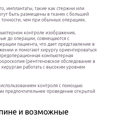
го, имплантаты, такие как стержни или
огут быть размещены в тканях с большей
 точности, чем при обычных операциях.
ьютерном контроле изображения,
ые до операции, совмещаются с
рации пациента, что дает представление в
жении и помогают хирургу ориентироваться
 предоперационная компьютерная
юороскопия (рентгеновское обследование в
т хирургам работать с высоким уровнем
с использованием контроля с помощью
там предпочтительнее проведение открытой
спине и возможные