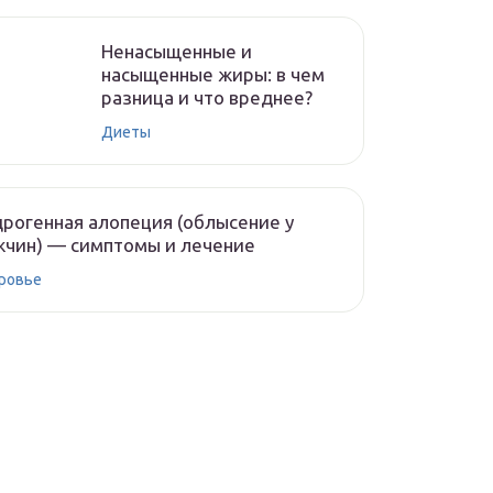
Ненасыщенные и
насыщенные жиры: в чем
разница и что вреднее?
Диеты
рогенная алопеция (облысение у
чин) — симптомы и лечение
ровье