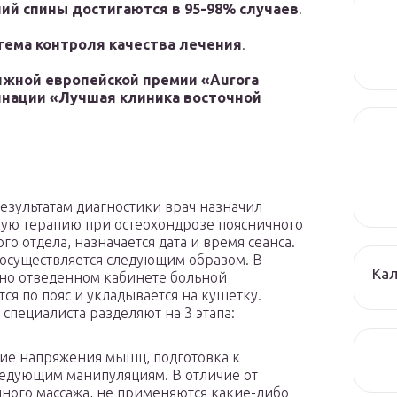
ий спины достигаются в 95-98% случаев
.
тема контроля качества лечения
.
ижной европейской премии «Aurora
инации «Лучшая клиника восточной
результатам диагностики врач назначил
ую терапию при остеохондрозе поясничного
го отдела, назначается дата и время сеанса.
осуществляется следующим образом. В
Кал
но отведенном кабинете больной
тся по пояс и укладывается на кушетку.
 специалиста разделяют на 3 этапа:
ие напряжения мышц, подготовка к
едующим манипуляциям. В отличие от
ного массажа, не применяются какие-либо