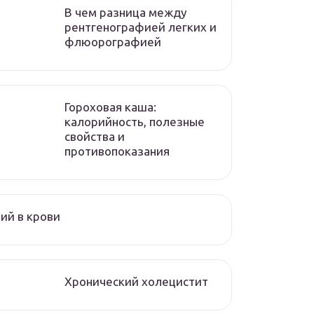
В чем разница между
рентгенографией легких и
флюорографией
Гороховая каша:
калорийность, полезные
свойства и
противопоказания
ий в крови
Хронический холецистит