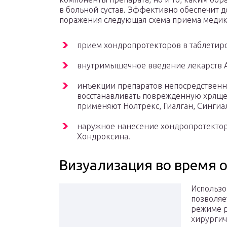
в больной сустав. Эффективно обеспечит д
поражения следующая схема приема медик
прием хондропротекторов в таблетир
внутримышечное введение лекарств Ал
инъекции препаратов непосредственно
восстанавливать поврежденную хрящев
применяют Нолтрекс, Гиалган, Сингиа
наружное нанесение хондропротекторо
Хондроксина.
Визуализация во время 
Использо
позволяе
режиме р
хирургич