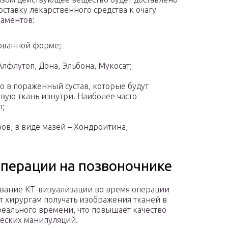
оставку лекарственного средства к очагу
аментов:
ованной форме;
флутоп, Дона, Эльбона, Мукосат;
 в пораженный сустав, которые будут
ую ткань изнутри. Наиболее часто
л;
в, в виде мазей – Хондроитина,
операции на позвоночнике
вание КТ-визуализации во время операции
т хирургам получать изображения тканей в
еального времени, что повышает качество
еских манипуляций.