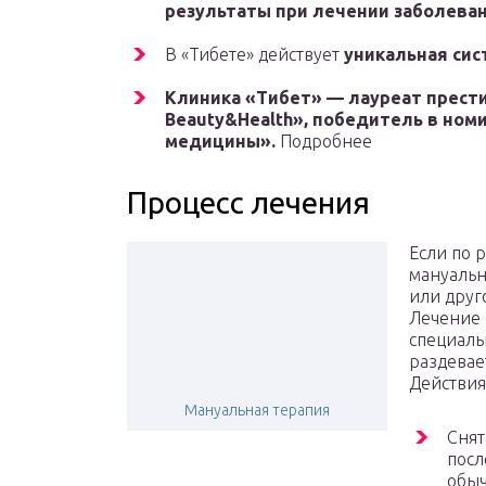
результаты при лечении заболеван
В «Тибете» действует
уникальная сис
Клиника «Тибет» — лауреат прест
Beauty&Health», победитель в ном
медицины».
Подробнее
Процесс лечения
Если по 
мануальн
или друго
Лечение 
специаль
раздевае
Действия
Мануальная терапия
Снят
посл
обыч