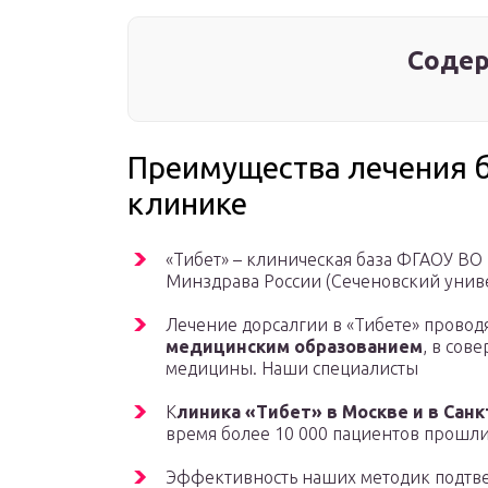
Содер
Преимущества лечения б
клинике
«Тибет» – клиническая база ФГАОУ В
Минздрава России (Сеченовский униве
Лечение дорсалгии в «Тибете» провод
медицинским образованием
, в сов
медицины. Наши специалисты
К
линика «Тибет» в Москве и в Сан
время более 10 000 пациентов прошли
Эффективность наших методик подтв