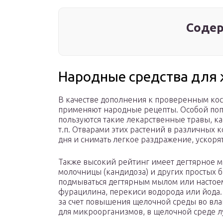
Содер
Народные средства для 
В качестве дополнения к проверенным ко
применяют народные рецепты. Особой поп
пользуются такие лекарственные травы, ка
т.п. Отварами этих растений в различных
дня и снимать легкое раздражение, ускоря
Также высокий рейтинг имеет дегтярное м
молочницы (кандидоза) и других простых 
подмываться дегтярным мылом или настоем
фурацилина, перекиси водорода или йода.
за счет повышения щелочной среды во вла
для микроорганизмов, в щелочной среде 