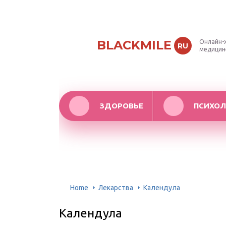
BLACKMILE
Онлайн-
RU
медицин
ЗДОРОВЬЕ
ПСИХОЛ
Home
Лекарства
Календула
Календула