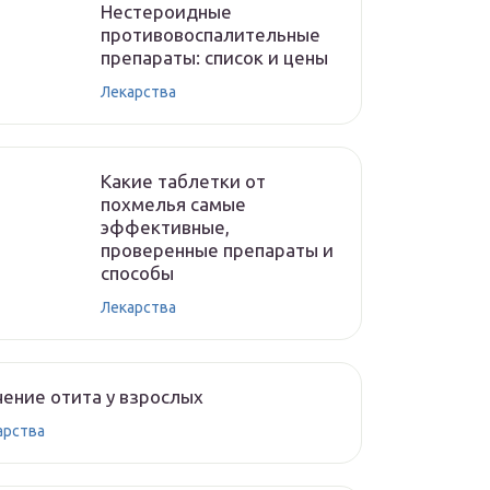
Нестероидные
противовоспалительные
препараты: список и цены
Лекарства
Какие таблетки от
похмелья самые
эффективные,
проверенные препараты и
способы
Лекарства
ение отита у взрослых
арства