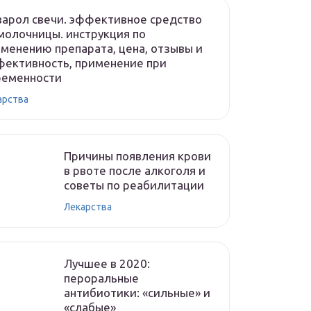
арол свечи. эффективное средство
молочницы. инструкция по
менению препарата, цена, отзывы и
ективность, применение при
ременности
арства
Причины появления крови
в рвоте после алкоголя и
советы по реабилитации
Лекарства
Лучшее в 2020:
пероральные
антибиотики: «сильные» и
«слабые»