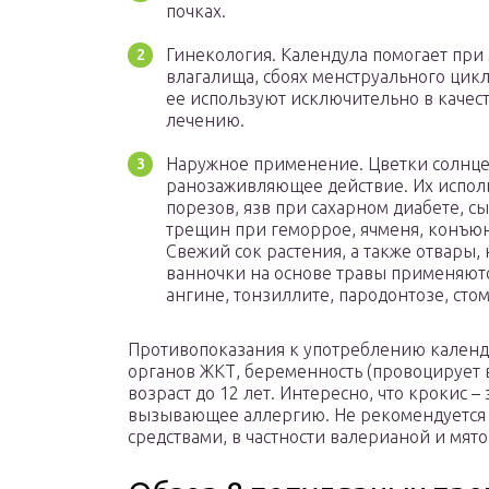
почках.
Гинекология. Календула помогает при
влагалища, сбоях менструального цик
ее используют исключительно в качес
лечению.
Наружное применение. Цветки солнце
ранозаживляющее действие. Их испол
порезов, язв при сахарном диабете, с
трещин при геморрое, ячменя, конъюн
Свежий сок растения, а также отвары,
ванночки на основе травы применяютс
ангине, тонзиллите, пародонтозе, сто
Противопоказания к употреблению календ
органов ЖКТ, беременность (провоцирует 
возраст до 12 лет. Интересно, что крокис 
вызывающее аллергию. Не рекомендуется 
средствами, в частности валерианой и мято