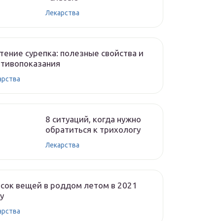
Лекарства
тение сурепка: полезные свойства и
отивопоказания
арства
8 ситуаций, когда нужно
обратиться к трихологу
Лекарства
сок вещей в роддом летом в 2021
у
арства