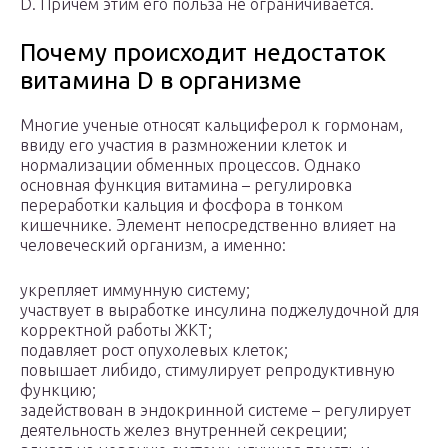
D. Причем этим его польза не ограничивается.
Почему происходит недостаток
витамина D в организме
Многие ученые относят кальциферол к гормонам,
ввиду его участия в размножении клеток и
нормализации обменных процессов. Однако
основная функция витамина – регулировка
переработки кальция и фосфора в тонком
кишечнике. Элемент непосредственно влияет на
человеческий организм, а именно:
укрепляет иммунную систему;
участвует в выработке инсулина поджелудочной для
корректной работы ЖКТ;
подавляет рост опухолевых клеток;
повышает либидо, стимулирует репродуктивную
функцию;
задействован в эндокринной системе – регулирует
деятельность желез внутренней секреции;