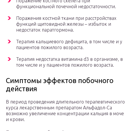
Поражение костного скелета при
функциональной почечной недостаточности.
Поражения костной ткани при расстройствах
функций щитовидной железы – избыток и
недостаток паратгормона.
Терапия кальциевого дефицита, в том числе и у
пациентов пожилого возраста.
Терапия недостатка витамина d3 в организме, в
том числе и у пациентов пожилого возраста.
Симптомы эффектов побочного
действия
В период проведения длительного терапевтического
курса лекарственным препаратом Альфадол-Ca
возможно увеличение концентрации кальция в моче
и крови.