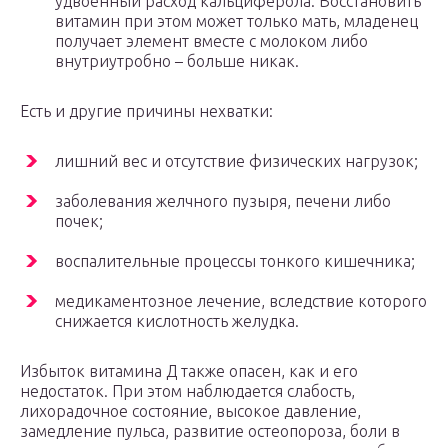
удвоенный расход кальциферола. Восстановить
витамин при этом может только мать, младенец
получает элемент вместе с молоком либо
внутриутробно – больше никак.
Есть и другие причины нехватки:
лишний вес и отсутствие физических нагрузок;
заболевания желчного пузыря, печени либо
почек;
воспалительные процессы тонкого кишечника;
медикаментозное лечение, вследствие которого
снижается кислотность желудка.
Избыток витамина Д также опасен, как и его
недостаток. При этом наблюдается слабость,
лихорадочное состояние, высокое давление,
замедление пульса, развитие остеопороза, боли в