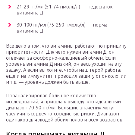
21-29 нг/мл (51-74 нмоль/л) — недостаток
витамина Д
30-100 нг/мл (75-250 нмоль/л) — норма
витамина Д
Все дело в том, что витамины работают по принципу
приоритетности. Для чего нужен витамин Д: он
отвечает за фосфорно-кальциевый обмен. Если
уровень витамина Д низкий, он весь уходит на эту
задачу. А если вы хотите, чтобы наш герой работал
еще и на иммунитет, проводил защиту от онкологии
и т.д. — уровень должен быть выше.
Проанализировав большое количество
исследований, я пришла к выводу, что идеальный
диапазон 70-90 нг/мл. Большие значения могут
увеличить сердечно-сосудистые риски. Диапазон
одинаков для людей обоих полов и всех возрастов.
Когда принимать витамин Д