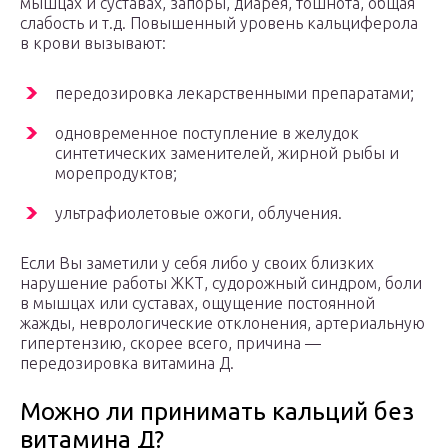
мышцах и суставах, запоры, диарея, тошнота, общая
слабость и т.д. Повышенный уровень кальциферола
в крови вызывают:
передозировка лекарственными препаратами;
одновременное поступление в желудок
синтетических заменителей, жирной рыбы и
морепродуктов;
ультрафиолетовые ожоги, облучения.
Если Вы заметили у себя либо у своих близких
нарушение работы ЖКТ, судорожный синдром, боли
в мышцах или суставах, ощущение постоянной
жажды, неврологические отклонения, артериальную
гипертензию, скорее всего, причина —
передозировка витамина Д.
Можно ли принимать кальций без
витамина Д?