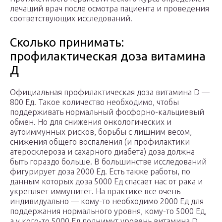
лечащий врач после осмотра пациента и проведения
соответствующих исследований.
Сколько принимать:
профилактическая доза витамина
Д
Официальная профилактическая доза витамина D —
800 Ед. Такое количество необходимо, чтобы
поддерживать нормальный фосфорно-кальциевый
обмен. Но для снижения онкологических и
аутоиммунных рисков, борьбы с лишним весом,
снижения общего воспаления (и профилактики
атеросклероза и сахарного диабета) доза должна
быть гораздо больше. В большинстве исследований
фигурирует доза 2000 Ед. Есть также работы, по
данным которых доза 5000 Ед спасает нас от рака и
укрепляет иммунитет. На практике все очень
индивидуально — кому-то необходимо 2000 Ед для
поддержания нормального уровня, кому-то 5000 Ед,
а у кого-то 5000 Ед поднимут уровень витамина D