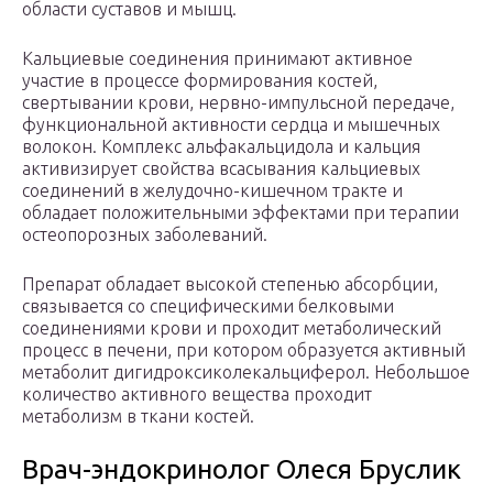
области суставов и мышц.
Кальциевые соединения принимают активное
участие в процессе формирования костей,
свертывании крови, нервно-импульсной передаче,
функциональной активности сердца и мышечных
волокон. Комплекс альфакальцидола и кальция
активизирует свойства всасывания кальциевых
соединений в желудочно-кишечном тракте и
обладает положительными эффектами при терапии
остеопорозных заболеваний.
Препарат обладает высокой степенью абсорбции,
связывается со специфическими белковыми
соединениями крови и проходит метаболический
процесс в печени, при котором образуется активный
метаболит дигидроксиколекальциферол. Небольшое
количество активного вещества проходит
метаболизм в ткани костей.
Врач-эндокринолог Олеся Бруслик