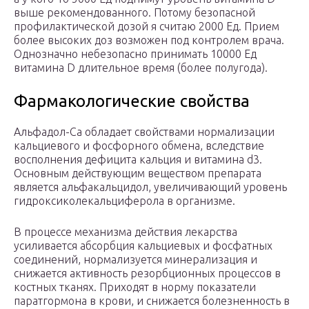
выше рекомендованного. Потому безопасной
профилактической дозой я считаю 2000 Ед. Прием
более высоких доз возможен под контролем врача.
Однозначно небезопасно принимать 10000 Ед
витамина D длительное время (более полугода).
Фармакологические свойства
Альфадол-Ca обладает свойствами нормализации
кальциевого и фосфорного обмена, вследствие
восполнения дефицита кальция и витамина d3.
Основным действующим веществом препарата
является альфакальцидол, увеличивающий уровень
гидроксиколекальциферола в организме.
В процессе механизма действия лекарства
усиливается абсорбция кальциевых и фосфатных
соединений, нормализуется минерализация и
снижается активность резорбционных процессов в
костных тканях. Приходят в норму показатели
паратгормона в крови, и снижается болезненность в