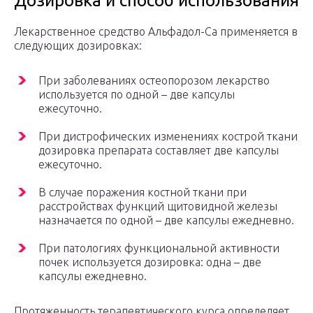
Дозировка и способ использования
Лекарственное средство Альфадол-Ca применяется в
следующих дозировках:
При заболеваниях остеопорозом лекарство
используется по одной – две капсулы
ежесуточно.
При дистрофических изменениях кострой ткани
дозировка препарата составляет две капсулы
ежесуточно.
В случае поражения костной ткани при
расстройствах функций щитовидной железы
назначается по одной – две капсулы ежедневно.
При патологиях функциональной активности
почек используется дозировка: одна – две
капсулы ежедневно.
Протяженность терапевтического курса определяет