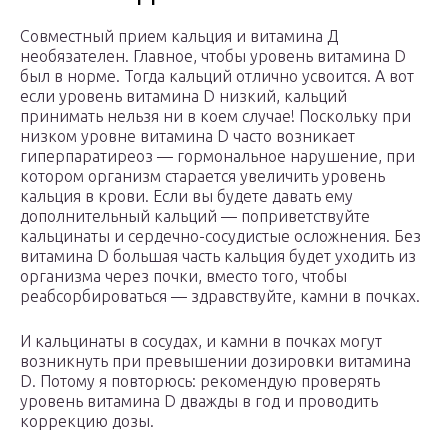
Совместный прием кальция и витамина Д
необязателен. Главное, чтобы уровень витамина D
был в норме. Тогда кальций отлично усвоится. А вот
если уровень витамина D низкий, кальций
принимать нельзя ни в коем случае! Поскольку при
низком уровне витамина D часто возникает
гиперпаратиреоз — гормональное нарушение, при
котором организм старается увеличить уровень
кальция в крови. Если вы будете давать ему
дополнительный кальций — поприветствуйте
кальцинаты и сердечно-сосудистые осложнения. Без
витамина D большая часть кальция будет уходить из
организма через почки, вместо того, чтобы
реабсорбироваться — здравствуйте, камни в почках.
И кальцинаты в сосудах, и камни в почках могут
возникнуть при превышении дозировки витамина
D. Потому я повторюсь: рекомендую проверять
уровень витамина D дважды в год и проводить
коррекцию дозы.