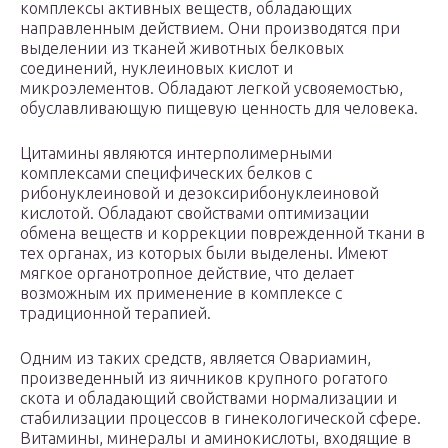
комплексы активных веществ, обладающих
направленным действием. Они производятся при
выделении из тканей животных белковых
соединений, нуклеиновых кислот и
микроэлементов. Обладают легкой усвояемостью,
обуславливающую пищевую ценность для человека.
Цитамины являются интерполимерными
комплексами специфических белков с
рибонуклеиновой и дезоксирибонуклеиновой
кислотой. Обладают свойствами оптимизации
обмена веществ и коррекции поврежденной ткани в
тех органах, из которых были выделены. Имеют
мягкое органотропное действие, что делает
возможным их применение в комплексе с
традиционной терапией.
Одним из таких средств, является Овариамин,
произведенный из яичников крупного рогатого
скота и обладающий свойствами нормализации и
стабилизации процессов в гинекологической сфере.
Витамины, минералы и аминокислоты, входящие в