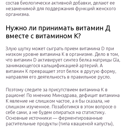
состав биологически активной добавки, делают ее
незаменимой для поддержания функций женского
организма.
Нужно ли принимать витамин Д
вместе с витамином К?
Злую шутку может сыграть прием витамина D при
низком уровне витамина К в организме. Дело в том,
что витамин D активирует синтез белка матрицы Gla,
занимающегося кальцификацией артерий. А
витамин К превращает этот белок в другую форму,
направляя его деятельность в правильное русло.
Поэтому следите за присутствием витамина К в
рационе! По мнению Минздрава, дефицит витамина
К явление не слишком частое, а я бы сказала, не
слишком изученное. Позаботимся в этом вопросе о
себе сами, а не будем опираться на статистику.
Основные источники — ферментированные
растительные продукты (типа квашеной капусты),