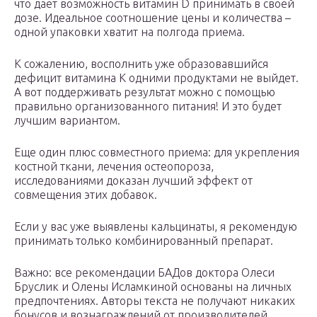
что дает возможность витамин D принимать в своей
дозе. Идеальное соотношение цены и количества –
одной упаковки хватит на полгода приема.
К сожалению, восполнить уже образовавшийся
дефицит витамина К одними продуктами не выйдет.
А вот поддерживать результат можно с помощью
правильно организованного питания! И это будет
лучшим вариантом.
Еще один плюс совместного приема: для укрепления
костной ткани, лечения остеопороза,
исследованиями доказан лучший эффект от
совмещения этих добавок.
Если у вас уже выявлены кальцинаты, я рекомендую
принимать только комбинированный препарат.
Важно: все рекомендации БАДов доктора Олеси
Бруслик и Олены Исламкиной основаны на личных
предпочтениях. Авторы текста не получают никаких
бонусов и вознаграждений от производителей