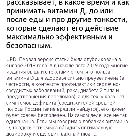
рассказывает, в какое время и как
принимать витамин Д, до или
после еды и про другие тонкости,
которые сделают его действие
максимально эффективным и
безопасным.
UPD: Первая версия статьи была опубликована в
январе 2018 года. А в начале лета 2019 года многие
издания вышли с текстами о том, что польза
витамина D для здоровья сильно преувеличена (в
частности, в контексте профилактики сердечно-
сосудистых заболеваний, рака, диабета 2 типа и
предотвращения переломов), а для тех, у кого нет
симптомов дефицита (среди жителей средней
полосы России такие вряд ли найдутся), его прием
будет совсем бесполезен. На самом деле, все не так
однозначно. Если мы говорим о добавках витамина
D, то здесь есть смысл обсудить оптимальную
дозировку и еще один важный нюанс.