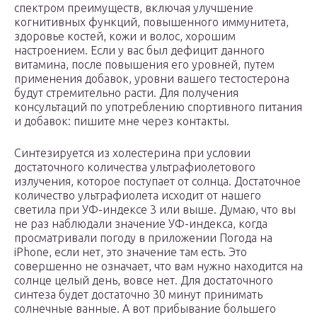
спектром преимуществ, включая улучшение
когнитивных функций, повышенного иммунитета,
здоровье костей, кожи и волос, хорошим
настроением. Если у вас был дефицит данного
витамина, после повышения его уровней, путем
применения добавок, уровни вашего тестостерона
будут стремительно расти. Для получения
консультаций по употреблению спортивного питания
и добавок: пишите мне через контакты.
Синтезируется из холестерина при условии
достаточного количества ультрафиолетового
излучения, которое поступает от солнца. Достаточное
количество ультрафиолета исходит от нашего
светила при УФ-индексе 3 или выше. Думаю, что вы
не раз наблюдали значение УФ-индекса, когда
просматривали погоду в приложении Погода на
iPhone, если нет, это значение там есть. Это
совершенно не означает, что вам нужно находится на
солнце целый день, вовсе нет. Для достаточного
синтеза будет достаточно 30 минут принимать
солнечные ванные. А вот прибывание большего