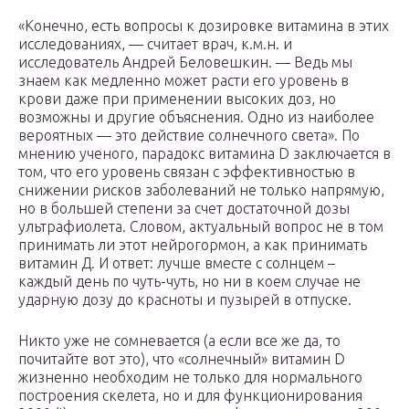
«Конечно, есть вопросы к дозировке витамина в этих
исследованиях, — считает врач, к.м.н. и
исследователь Андрей Беловешкин. — Ведь мы
знаем как медленно может расти его уровень в
крови даже при применении высоких доз, но
возможны и другие объяснения. Одно из наиболее
вероятных — это действие солнечного света». По
мнению ученого, парадокс витамина D заключается в
том, что его уровень связан с эффективностью в
снижении рисков заболеваний не только напрямую,
но в большей степени за счет достаточной дозы
ультрафиолета. Словом, актуальный вопрос не в том
принимать ли этот нейрогормон, а как принимать
витамин Д. И ответ: лучше вместе с солнцем –
каждый день по чуть-чуть, но ни в коем случае не
ударную дозу до красноты и пузырей в отпуске.
Никто уже не сомневается (а если все же да, то
почитайте вот это), что «солнечный» витамин D
жизненно необходим не только для нормального
построения скелета, но и для функционирования