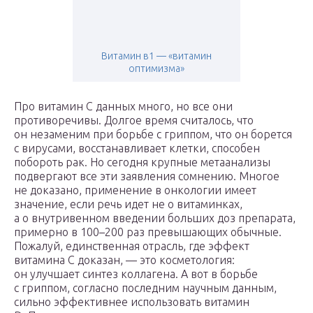
Витамин в1 — «витамин
оптимизма»
Про витамин С данных много, но все они
противоречивы. Долгое время считалось, что
он незаменим при борьбе с гриппом, что он борется
с вирусами, восстанавливает клетки, способен
побороть рак. Но сегодня крупные метаанализы
подвергают все эти заявления сомнению. Многое
не доказано, применение в онкологии имеет
значение, если речь идет не о витаминках,
а о внутривенном введении больших доз препарата,
примерно в 100–200 раз превышающих обычные.
Пожалуй, единственная отрасль, где эффект
витамина C доказан, — это косметология:
он улучшает синтез коллагена. А вот в борьбе
с гриппом, согласно последним научным данным,
сильно эффективнее использовать витамин