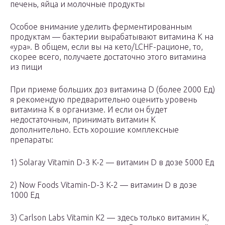
печень, яйца и молочные продукты
Особое внимание уделить ферментированным
продуктам — бактерии вырабатывают витамина К на
«ура». В общем, если вы на кето/LCHF-рационе, то,
скорее всего, получаете достаточно этого витамина
из пищи
При приеме больших доз витамина D (более 2000 Ед)
я рекомендую предварительно оценить уровень
витамина К в организме. И если он будет
недостаточным, принимать витамин К
дополнительно. Есть хорошие комплексные
препараты:
1) Solaray Vitamin D-3 K-2 — витамин D в дозе 5000 Ед
2) Now Foods Vitamin-D-3 K-2 — витамин D в дозе
1000 Ед
3) Carlson Labs Vitamin K2 — здесь только витамин К,