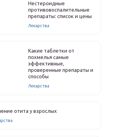
Нестероидные
противовоспалительные
препараты: список и цены
Лекарства
Какие таблетки от
похмелья самые
эффективные,
проверенные препараты и
способы
Лекарства
ение отита у взрослых
арства