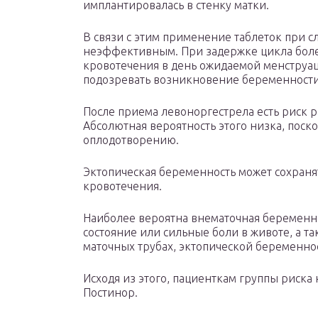
имплантировалась в стенку матки.
В связи с этим применение таблеток при 
неэффективным. При задержке цикла более
кровотечения в день ожидаемой менструац
подозревать возникновение беременности,
После приема левоноргестрела есть риск 
Абсолютная вероятность этого низка, поско
оплодотворению.
Эктопическая беременность может сохраня
кровотечения.
Наиболее вероятна внематочная беременн
состояние или сильные боли в животе, а т
маточных трубах, эктопической беременно
Исходя из этого, пациенткам группы риска
Постинор.