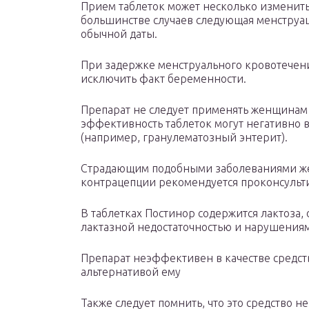
Прием таблеток может несколько изменить
большинстве случаев следующая менструац
обычной даты.
При задержке менструального кровотечени
исключить факт беременности.
Препарат не следует применять женщинам 
эффективность таблеток могут негативно 
(например, гранулематозный энтерит).
Страдающим подобными заболеваниями ж
контрацепции рекомендуется проконсульти
В таблетках Постинор содержится лактоза, 
лактазной недостаточностью и нарушениям
Препарат неэффективен в качестве средст
альтернативой ему
Также следует помнить, что это средство 