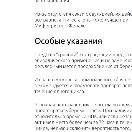
абортирования
Из-за отсутствия связи с овуляцией, их де
все равно, антигестагены тоже лучше приним
Мифепристон, Женале.
Особые указания
Средства “срочной” контрацепции предназ
эпизодического применения и не заменяю
регулярный метод предохранения от бере
Из-за возможности гормонального сбоя не
рекомендуется использовать препарат пов
течение одного цикла.
“Срочная” контрацепция не всегда позволя
предотвратить беременность. При наличи
относительно времени НПК или если нез
акт имел место более чем за 72 часа в тече
цикла, нельзя исключить вероятность того