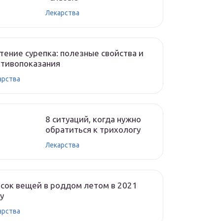
Лекарства
тение сурепка: полезные свойства и
отивопоказания
арства
8 ситуаций, когда нужно
обратиться к трихологу
Лекарства
сок вещей в роддом летом в 2021
у
арства