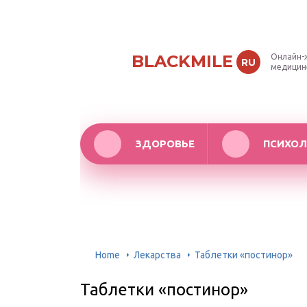
BLACKMILE
Онлайн-
RU
медицин
ЗДОРОВЬЕ
ПСИХОЛ
Home
Лекарства
Таблетки «постинор»
Таблетки «постинор»