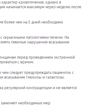
 характер кровотечения, однако в
ия начинается максимум через неделю после
я более чем на 5 дней необходимо
с серьезными патологиями печени. На
влиять тяжелые нарушения всасывания
енщинам перед проведением экстренной
роваться с врачом.
о чем следует предупреждать пациенток с
и всасывания глюкозы и галактозы.
ва регулярной контрацепции и не является
не заменяет необходимых мер