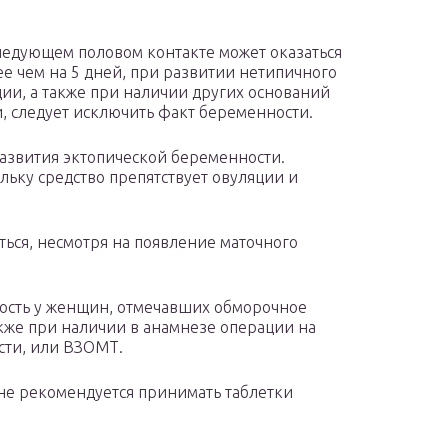
следующем половом контакте может оказаться
 чем на 5 дней, при развитии нетипичного
ии, а также при наличии других оснований
 следует исключить факт беременности.
развития эктопической беременности.
льку средство препятствует овуляции и
ться, несмотря на появление маточного
ость у женщин, отмечавших обморочное
акже при наличии в анамнезе операции на
сти, или ВЗОМТ.
 не рекомендуется принимать таблетки