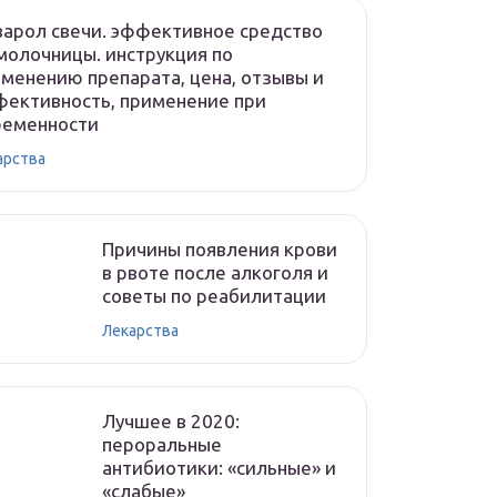
арол свечи. эффективное средство
молочницы. инструкция по
менению препарата, цена, отзывы и
ективность, применение при
ременности
арства
Причины появления крови
в рвоте после алкоголя и
советы по реабилитации
Лекарства
Лучшее в 2020:
пероральные
антибиотики: «сильные» и
«слабые»