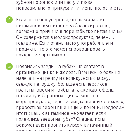
зубной порошок или пасту и из-за
неправильного прикуса и гигиены полости рта.
Если вы точно уверены, что вам хватает
витаминов, вы питаетесь сбалансировано,
возможно причина в переизбытке витамина В2.
Он содержится в молокопродуктах, печени и
говядине. Если очень часто употреблять эти
продукты, то это может спровоцировать
появление прыщиков.
Появились заеды на губах? Не хватает в
организме цинка и железа. Вам нужно больше
налегать на гречку и овсянку, есть спаржу,
свежую петрушку, больше есть персиков,
гранаты, орехи и грибы, а также картофель,
говядину и баранину. Цинка много в
морепродуктах, зелени, яйцах, пивных дрожжах,
проростках зерен пшеницы и печени. Подводим
итоги: каких витаминов не хватает, если
появились заеды на губах? Специалисты
рекомендуют пропить курсом витаминный
комплекс, чтобы в составе аптечного препарата