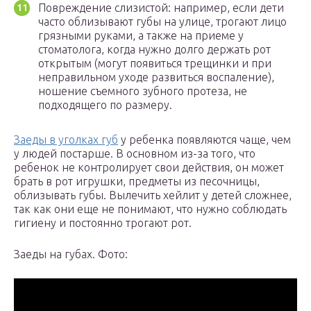
Повреждение слизистой: например, если дети
часто облизывают губы на улице, трогают лицо
грязными руками, а также на приеме у
стоматолога, когда нужно долго держать рот
открытым (могут появиться трещинки и при
неправильном уходе развиться воспаление),
ношение съемного зубного протеза, не
подходящего по размеру.
Заеды в уголках губ
у ребенка появляются чаще, чем
у людей постарше. В основном из-за того, что
ребенок не контролирует свои действия, он может
брать в рот игрушки, предметы из песочницы,
облизывать губы. Вылечить хейлит у детей сложнее,
так как они еще не понимают, что нужно соблюдать
гигиену и постоянно трогают рот.
Заеды на губах. Фото: