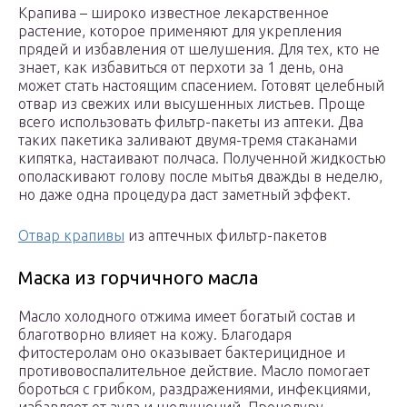
Крапива – широко известное лекарственное
растение, которое применяют для укрепления
прядей и избавления от шелушения. Для тех, кто не
знает, как избавиться от перхоти за 1 день, она
может стать настоящим спасением. Готовят целебный
отвар из свежих или высушенных листьев. Проще
всего использовать фильтр-пакеты из аптеки. Два
таких пакетика заливают двумя-тремя стаканами
кипятка, настаивают полчаса. Полученной жидкостью
ополаскивают голову после мытья дважды в неделю,
но даже одна процедура даст заметный эффект.
Отвар крапивы
из аптечных фильтр-пакетов
Маска из горчичного масла
Масло холодного отжима имеет богатый состав и
благотворно влияет на кожу. Благодаря
фитостеролам оно оказывает бактерицидное и
противовоспалительное действие. Масло помогает
бороться с грибком, раздражениями, инфекциями,