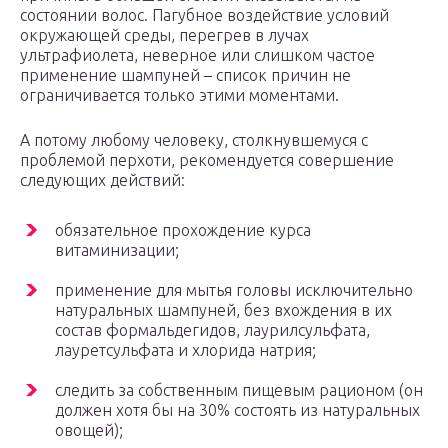
состоянии волос. Пагубное воздействие условий
окружающей среды, перегрев в лучах
ультрафиолета, неверное или слишком частое
применение шампуней – список причин не
ограничивается только этими моментами.
А потому любому человеку, столкнувшемуся с
проблемой перхоти, рекомендуется совершение
следующих действий:
обязательное прохождение курса
витаминизации;
применение для мытья головы исключительно
натуральных шампуней, без вхождения в их
состав формальдегидов, лаурилсульфата,
лауретсульфата и хлорида натрия;
следить за собственным пищевым рационом (он
должен хотя бы на 30% состоять из натуральных
овощей);