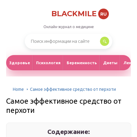
BLACKMILE
RU
Онлайн-журнал о медицине
Здоровье
Психология
Беременность
Диеты
Лекар
Home
Самое эффективное средство от перхоти
Самое эффективное средство от
перхоти
Содержание: