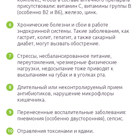
присутствовали: витамин С, витамины группы В
(особенно В2 и В6), железо, цинк.
Хронические болезни и сбои в работе
эндокринной системы. Такие заболевания, как
гастрит, колит, гепатит, а также сахарный
диабет, могут вызвать обострение.
Стрессы, несбалансированное питание,
переутомления, чрезмерные физические
нагрузки, недосыпание тоже приводят к
высыпаниям на губах и в уголках рта.
Длительный или неконтролируемый прием
антибиотиков, нарушение микрофлоры
кишечника.
Перенесенные воспалительные заболевания:
пневмония (особенно двусторонняя), сепсис.
Отравления токсинами и ядами.