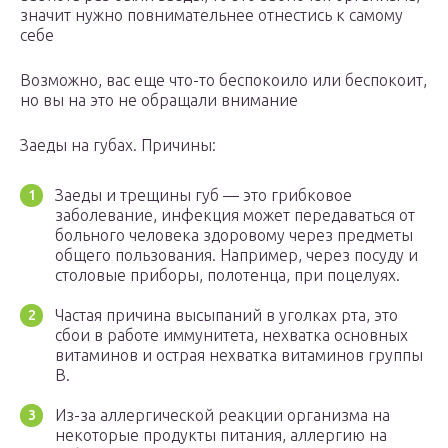
значит нужно повнимательнее отнестись к самому
себе
Возможно, вас еще что-то беспокоило или беспокоит,
но вы на это не обращали внимание
Заеды на губах. Причины:
Заеды и трещины губ — это грибковое
заболевание, инфекция может передаваться от
больного человека здоровому через предметы
общего пользования. Например, через посуду и
столовые приборы, полотенца, при поцелуях.
Частая причина высыпаний в уголках рта, это
сбои в работе иммунитета, нехватка основных
витаминов и острая нехватка витаминов группы
В.
Из-за аллергической реакции организма на
некоторые продукты питания, аллергию на