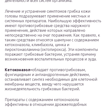
деятельности всех систем организма.
Лечение и устранение симптомов грибка кожи
головы подразумевает применение местных и
системных препаратов. Наибольшую эффективность
имеют противогрибковые средства наружного
применения, действие которых направлено
непосредственно на очаг поражения. Как правило, к
таким средствам относятся шампуни с содержанием
кетоконазола, климбазола, цинка и
пироктонаоламина (октопирокса). Эти компоненты
поражают грибковые бактерии, устраняя причину
возникновения воспалительных процессов и зуда.
Кетоконазол–
обладает противогрибковым,
фунгицидным и антиандрогенным действием,
останавливает синтез необходимых для клеточной
мембраны веществ, ввиду чего нарушается
жизнедеятельность грибковых бактерий.
Препараты с содержанием кетоконазола
эффективны в отношении дрожжеподобных