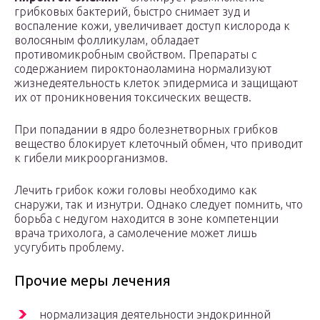
грибковых бактерий, быстро снимает зуд и
воспаление кожи, увеличивает доступ кислорода к
волосяным фолликулам, обладает
противомикробным свойством. Препараты с
содержанием пироктонаоламина нормализуют
жизнедеятельность клеток эпидермиса и защищают
их от проникновения токсических веществ.
При попадании в ядро болезнетворных грибков
вещество блокирует клеточный обмен, что приводит
к гибели микроорганизмов.
Лечить грибок кожи головы необходимо как
снаружи, так и изнутри. Однако следует помнить, что
борьба с недугом находится в зоне компетенции
врача трихолога, а самолечение может лишь
усугубить проблему.
Прочие меры лечения
нормализация деятельности эндокринной