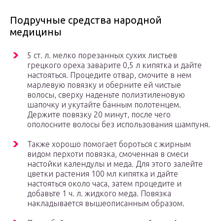
Подручные средства народной
медицины
5 ст. л. мелко порезанных сухих листьев
грецкого ореха заварите 0,5 л кипятка и дайте
настояться. Процедите отвар, смочите в нем
марлевую повязку и оберните ей чистые
волосы, сверху наденьте полиэтиленовую
шапочку и укутайте банным полотенцем.
Держите повязку 20 минут, после чего
ополосните волосы без использования шампуня.
Также хорошо помогает бороться с жирным
видом перхоти повязка, смоченная в смеси
настойки календулы и меда. Для этого залейте
цветки растения 100 мл кипятка и дайте
настояться около часа, затем процедите и
добавьте 1 ч. л. жидкого меда. Повязка
накладывается вышеописанным образом.