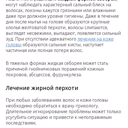
могут наблюдать характерный сальный блеск на
волосах, локоны кажутся грязными или влажными
даже при должном уровне гигиены. Даже в течение
дня после мытья на голове образуются крупные
хлопья желтоватой перхоти, волосы слипаются,
выглядят несвежими, выпадают, появляется сильный
зуд. При отсутствии адекватного
лечения на коже
головы
образуются сальные кисты, наступает
частичная или полная потеря волос.
В тяжелых формах жидкая себорея может стать
причиной гнойничковых поражений кожных
покровов, абсцессов, фурункулеза.
Лечение жирной перхоти
При любых заболеваниях волос и кожи головы
необходимо обратиться к врачу-трихологу.
Длительное игнорирование проблемы может только
усугубить ситуацию и привести к непоправимым
последствиям.