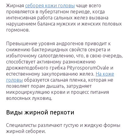
Жирная
себорея кожи головы
чаще всего
проявляется в пубертатном периоде, когда
интенсивная работа сальных желез вызвана
нарушением баланса мужских и женских половых
гормонов.
Превышение уровня андрогенов приводит к
снижению бактерицидных свойств секрета и
избыточному салоотделению, что, в свою очередь,
способствует активному размножению
дрожжеподобного грибка PityrosporumOvale и
естественному закупориванию желез.
На коже
головы
образуется сальная пленка, которая не
позволяет порам дышать, затрудняет
микроциркуляцию крови и процесс питания
волосяных луковиц.
Виды жирной перхоти
Специалисты различают густую и жидкую формы
жирной себореи.