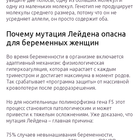
увидите две полосы, одну из больших молекул и
одну из маленьких молекул. Генотип не продуцирует
молекулы среднего размера, потому что он не
усредняет аллели, он просто содержит оба.
Почему мутация Лейдена опасна
для беременных женщин
Во время беременности в организме включается
адаптивный механизм: физиологическая
гиперкоагуляция, которая нарастает с каждым
триместром и достигает максимума в момент родов.
Так срабатывает «программа защиты» от массивной
кровопотери после родоразрешения.
Но для носительницы полиморфизма гена F5 этот
процесс становится патологическим и может
привести к тяжелым осложнениям. Уже доказано, что
мутация Лейдена – главная причина:
75% случаев невынашивания беременности,