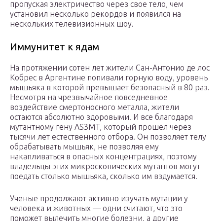
пропуская электричество через свое тело, чем
установил несколько рекордов и появился на
нескольких телевизионных шоу.
Иммунитет к ядам
На протяжении сотен лет жители Сан-Антонио де лос
Кобрес в Аргентине попивали горную воду, уровень
мышьяка в которой превышает безопасный в 80 раз.
Несмотря на чрезвычайное повседневное
воздействие смертоносного металла, жители
остаются абсолютно здоровыми. И все благодаря
мутантному гену AS3MT, который прошел через
тысячи лет естественного отбора. Он позволяет телу
обрабатывать мышьяк, не позволяя ему
накапливаться в опасных концентрациях, поэтому
владельцы этих микроскопических мутантов могут
поедать столько мышьяка, сколько им вздумается.
Ученые продолжают активно изучать мутации у
человека и животных — одни считают, что это
поможет вылечить многие болезни, а другие