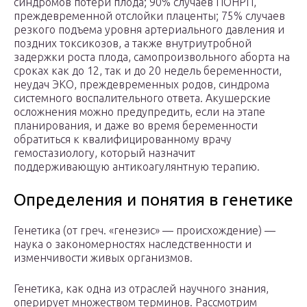
синдромов потери плода; 90% случаев ПОНРП,
преждевременной отслойки плаценты; 75% случаев
резкого подъема уровня артериального давления и
поздних токсикозов, а также внутриутробной
задержки роста плода, самопроизвольного аборта на
сроках как до 12, так и до 20 недель беременности,
неудач ЭКО, преждевременных родов, синдрома
системного воспалительного ответа. Акушерские
осложнения можно предупредить, если на этапе
планирования, и даже во время беременности
обратиться к квалифицированному врачу
гемостазиологу, который назначит
поддерживающую антикоагулянтную терапию.
Определения и понятия в генетике
Генетика (от греч. «генезис» — происхождение) —
наука о закономерностях наследственности и
изменчивости живых организмов.
Генетика, как одна из отраслей научного знания,
оперирует множеством терминов. Рассмотрим