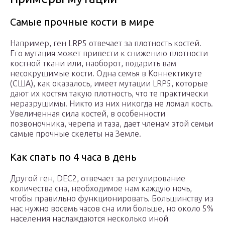
Самые прочные кости в мире
Например, ген LRP5 отвечает за плотность костей.
Его мутация может привести к снижению плотности
костной ткани или, наоборот, подарить вам
несокрушимые кости. Одна семья в Коннектикуте
(США), как оказалось, имеет мутации LRP5, которые
дают их костям такую плотность, что те практически
неразрушимы. Никто из них никогда не ломал кость.
Увеличенная сила костей, в особенности
позвоночника, черепа и таза, дает членам этой семьи
самые прочные скелеты на Земле.
Как спать по 4 часа в день
Другой ген, DEC2, отвечает за регулирование
количества сна, необходимое нам каждую ночь,
чтобы правильно функционировать. Большинству из
нас нужно восемь часов сна или больше, но около 5%
населения наслаждаются несколько иной