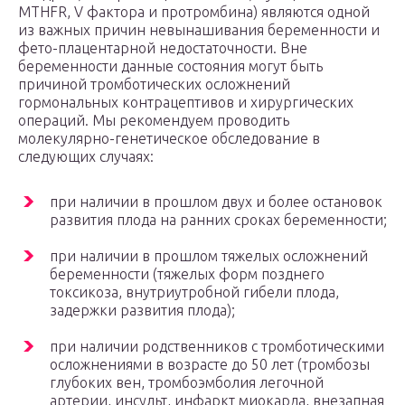
MTHFR, V фактора и протромбина) являются одной
из важных причин невынашивания беременности и
фето-плацентарной недостаточности. Вне
беременности данные состояния могут быть
причиной тромботических осложнений
гормональных контрацептивов и хирургических
операций. Мы рекомендуем проводить
молекулярно-генетическое обследование в
следующих случаях:
при наличии в прошлом двух и более остановок
развития плода на ранних сроках беременности;
при наличии в прошлом тяжелых осложнений
беременности (тяжелых форм позднего
токсикоза, внутриутробной гибели плода,
задержки развития плода);
при наличии родственников с тромботическими
осложнениями в возрасте до 50 лет (тромбозы
глубоких вен, тромбоэмболия легочной
артерии, инсульт, инфаркт миокарда, внезапная