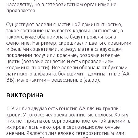
наследству, но в гетерозиготном организме не
проявляется.
Существуют аллели с частичной доминантностью,
такое состояние называется кодоминантностью, в
таком случае оба признака будут проявляться в
фенотипе. Например, скрещивали цветы с красными
и белыми соцветиями, в результате в следующем
поколении получили красные, розовые и белые
цветы (розовые соцветия и есть проявлением
кодоминантности). Все аллели обозначают буквами
латинского алфавита: большими – доминантные (АА,
ВВ), маленькими – рецессивные (аа,bb).
викторина
1. У индивидуума есть генотип АА для их группы
крови. У того же человека волнистые волосы. Хотя у
них нет признаков серповидно-клеточной анемии, в
их крови есть некоторые серповидноклеточные
анемии. Является ли человек гетерозиготным или