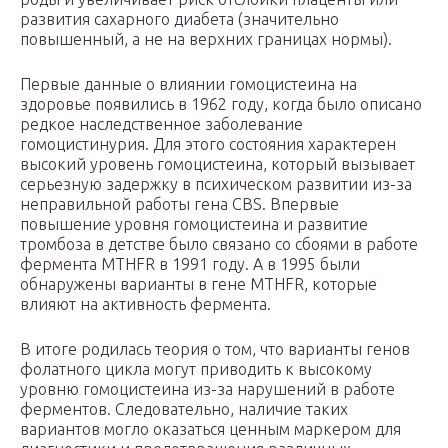
развития сахарного диабета (значительно
повышенный, а не на верхних границах нормы).
Первые данные о влиянии гомоцистеина на
здоровье появились в 1962 году, когда было описано
редкое наследственное заболевание
гомоцистинурия. Для этого состояния характерен
высокий уровень гомоцистеина, который вызывает
серьезную задержку в психическом развитии из-за
неправильной работы гена СВS. Впервые
повышение уровня гомоцистеина и развитие
тромбоза в детстве было связано со сбоями в работе
фермента MTHFR в 1991 году. А в 1995 были
обнаружены варианты в гене MTHFR, которые
влияют на активность фермента.
В итоге родилась теория о том, что варианты генов
фолатного цикла могут приводить к высокому
уровню гомоцистеина из-за нарушений в работе
ферментов. Следовательно, наличие таких
вариантов могло оказаться ценным маркером для