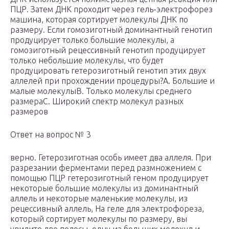
ПЦР. Затем ДНК проходит через гель-электрофорез
машина, которая сортирует молекулы ДНК по
размеру. Если гомозиготный доминантный генотип
продуцирует только большие молекулы, а
гомозиготный рецессивный генотип продуцирует
только небольшие молекулы, что будет
продуцировать гетерозиготный генотип этих двух
аллелей при прохождении процедуры?A. Большие и
малые молекулыB. Только молекулы среднего
размераC. Широкий спектр молекул разных
размеров
Ответ на вопрос № 3
верно. Гетерозиготная особь имеет два аллеля. При
разрезании ферментами перед размножением с
помощью ПЦР гетерозиготный геном продуцирует
некоторые большие молекулы из доминантный
аллель и некоторые маленькие молекулы, из
рецессивный аллель, На геле для электрофореза,
который сортирует молекулы по размеру, вы