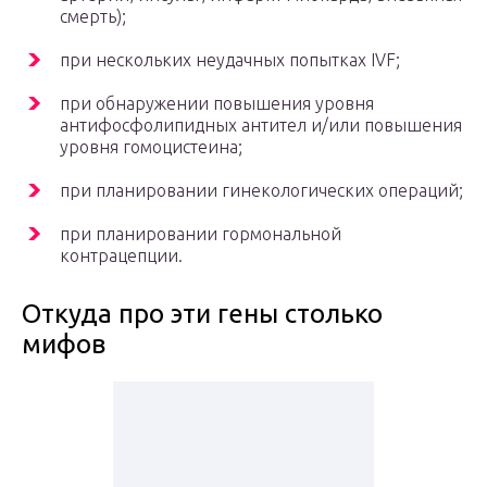
смерть);
при нескольких неудачных попытках IVF;
при обнаружении повышения уровня
антифосфолипидных антител и/или повышения
уровня гомоцистеина;
при планировании гинекологических операций;
при планировании гормональной
контрацепции.
Откуда про эти гены столько
мифов