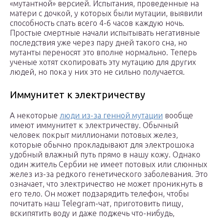
«мутантной» версией. Испытания, проведенные на
матери с дочкой, у которых были мутации, выявили
способность спать всего 4-6 часов каждую ночь.
Простые смертные начали испытывать негативные
последствия уже через пару дней такого сна, но
мутанты переносят это вполне нормально. Теперь
ученые хотят скопировать эту мутацию для других
людей, но пока у них это не сильно получается.
Иммунитет к электричеству
А некоторые
люди из-за генной мутации
вообще
имеют иммунитет к электричеству. Обычный
человек покрыт миллионами потовых желез,
которые обычно прокладывают для электрошока
удобный влажный путь прямо в нашу кожу. Однако
один житель Сербии не имеет потовых или слюнных
желез из-за редкого генетического заболевания. Это
означает, что электричество не может проникнуть в
его тело. Он может подзарядить телефон, чтобы
почитать наш Telegram-чат, приготовить пищу,
вскипятить воду и даже поджечь что-нибудь,