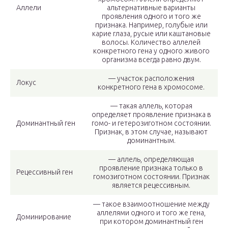
Аллели
альтернативные варианты
проявления одного и того же
признака. Например, голубые или
карие глаза, русые или каштановые
волосы. Количество аллелей
конкретного гена у одного живого
организма всегда равно двум.
— участок расположения
Локус
конкретного гена в хромосоме.
— такая аллель, которая
определяет проявление признака в
Доминантный ген
гомо- и гетерозиготном состоянии.
Признак, в этом случае, называют
доминантным.
— аллель, определяющая
проявление признака только в
Рецессивный ген
гомозиготном состоянии. Признак
является рецессивным.
— такое взаимоотношение между
аллелями одного и того же гена,
Доминирование
при котором доминантный ген