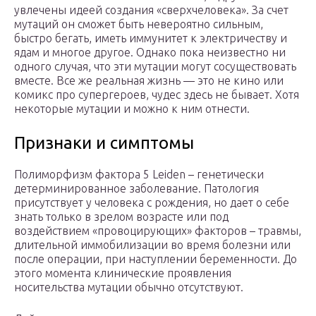
увлечены идеей создания «сверхчеловека». За счет
мутаций он сможет быть невероятно сильным,
быстро бегать, иметь иммунитет к электричеству и
ядам и многое другое. Однако пока неизвестно ни
одного случая, что эти мутации могут сосуществовать
вместе. Все же реальная жизнь — это не кино или
комикс про супергероев, чудес здесь не бывает. Хотя
некоторые мутации и можно к ним отнести.
Признаки и симптомы
Полиморфизм фактора 5 Leiden – генетически
детерминированное заболевание. Патология
присутствует у человека с рождения, но дает о себе
знать только в зрелом возрасте или под
воздействием «провоцирующих» факторов – травмы,
длительной иммобилизации во время болезни или
после операции, при наступлении беременности. До
этого момента клинические проявления
носительства мутации обычно отсутствуют.