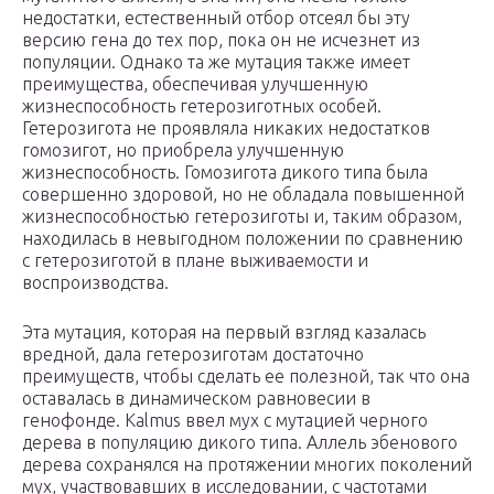
недостатки, естественный отбор отсеял бы эту
версию гена до тех пор, пока он не исчезнет из
популяции. Однако та же мутация также имеет
преимущества, обеспечивая улучшенную
жизнеспособность гетерозиготных особей.
Гетерозигота не проявляла никаких недостатков
гомозигот, но приобрела улучшенную
жизнеспособность. Гомозигота дикого типа была
совершенно здоровой, но не обладала повышенной
жизнеспособностью гетерозиготы и, таким образом,
находилась в невыгодном положении по сравнению
с гетерозиготой в плане выживаемости и
воспроизводства.
Эта мутация, которая на первый взгляд казалась
вредной, дала гетерозиготам достаточно
преимуществ, чтобы сделать ее полезной, так что она
оставалась в динамическом равновесии в
генофонде. Kalmus ввел мух с мутацией черного
дерева в популяцию дикого типа. Аллель эбенового
дерева сохранялся на протяжении многих поколений
мух, участвовавших в исследовании, с частотами