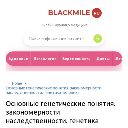
BLACKMILE
RU
Онлайн-журнал о медицине
Здоровье
Психология
Беременность
Диеты
Лекар
Home
Основные генетические понятия. закономерности
наследственности. генетика человека
Основные генетические понятия.
закономерности
наследственности. генетика