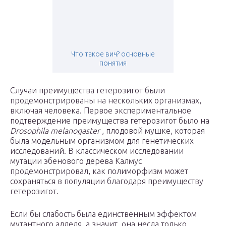
Что такое вич? основные
понятия
Случаи преимущества гетерозигот были
продемонстрированы на нескольких организмах,
включая человека. Первое экспериментальное
подтверждение преимущества гетерозигот было на
Drosophila melanogaster
, плодовой мушке, которая
была модельным организмом для генетических
исследований. В классическом исследовании
мутации эбенового дерева Калмус
продемонстрировал, как полиморфизм может
сохраняться в популяции благодаря преимуществу
гетерозигот.
Если бы слабость была единственным эффектом
мутантного аллеля, а значит, она несла только