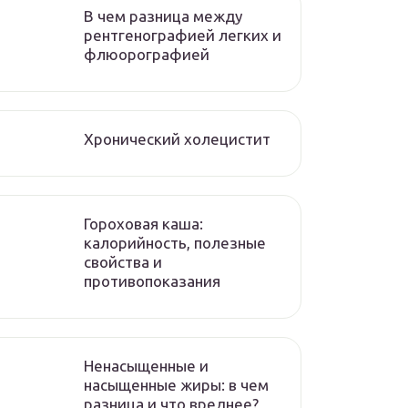
В чем разница между
рентгенографией легких и
флюорографией
Хронический холецистит
Гороховая каша:
калорийность, полезные
свойства и
противопоказания
Ненасыщенные и
насыщенные жиры: в чем
разница и что вреднее?