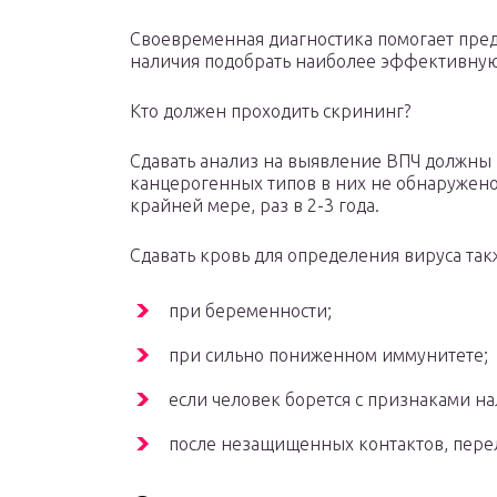
Своевременная диагностика помогает преду
наличия подобрать наиболее эффективную
Кто должен проходить скрининг?
Сдавать анализ на выявление ВПЧ должны 
канцерогенных типов в них не обнаружено, 
крайней мере, раз в 2-3 года.
Сдавать кровь для определения вируса так
при беременности;
при сильно пониженном иммунитете;
если человек борется с признаками на
после незащищенных контактов, пере