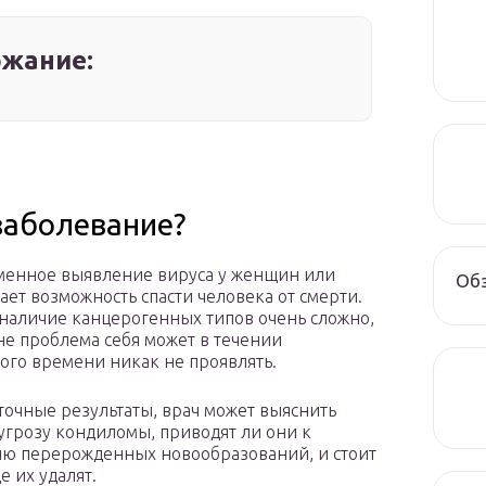
жание:
заболевание?
енное выявление вируса у женщин или
Обз
ает возможность спасти человека от смерти.
наличие канцерогенных типов очень сложно,
не проблема себя может в течении
ого времени никак не проявлять.
точные результаты, врач может выяснить
 угрозу кондиломы, приводят ли они к
ю перерожденных новообразований, и стоит
е их удалят.