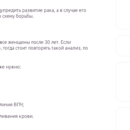
предить развитие рака, а в случае его
 схему борьбы.
все женщины после 30 лет. Если
тогда стоит повторять такой анализ, по
же нужно:
личия ВПЧ;
ливания крови.