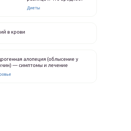
Диеты
ий в крови
рогенная алопеция (облысение у
чин) — симптомы и лечение
ровье