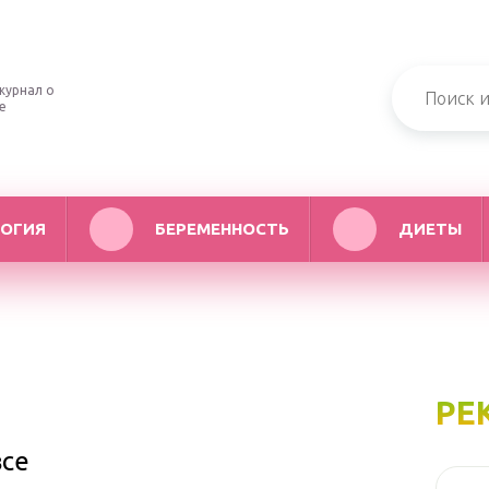
журнал о
е
ОГИЯ
БЕРЕМЕННОСТЬ
ДИЕТЫ
РЕ
все