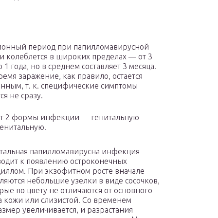
ионный период при папилломавирусной
 колеблется в широких пределах — от 3
 1 года, но в среднем составляет 3 месяца.
ремя заражение, как правило, остается
нным, т. к. специфические симптомы
ся не сразу.
т 2 формы инфекции — генитальную
генитальную.
тальная папилломавирусна инфекция
одит к появлению остроконечных
иллом. При экзофитном росте вначале
ляются небольшие узелки в виде сосочков,
рые по цвету не отличаются от основного
 кожи или слизистой. Со временем
азмер увеличивается, и разрастания