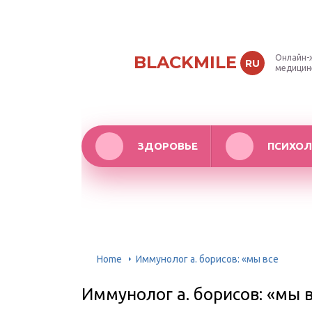
BLACKMILE
Онлайн-
RU
медицин
ЗДОРОВЬЕ
ПСИХОЛ
Home
Иммунолог а. борисов: «мы все
Иммунолог а. борисов: «мы 