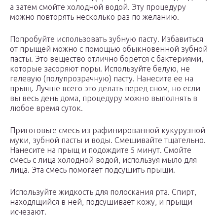
а затем смойте холодной водой. Эту процедуру
можно повторять несколько раз по желанию.
Попробуйте использовать зубную пасту. Избавиться
от прыщей можно с помощью обыкновенной зубной
пасты. Это вещество отлично борется с бактериями,
которые засоряют поры. Используйте белую, не
гелевую (полупрозрачную) пасту. Нанесите ее на
прыщ. Лучше всего это делать перед сном, но если
вы весь день дома, процедуру можно выполнять в
любое время суток.
Приготовьте смесь из рафинированной кукурузной
муки, зубной пасты и воды. Смешивайте тщательно.
Нанесите на прыщ и подождите 5 минут. Смойте
смесь с лица холодной водой, используя мыло для
лица. Эта смесь помогает подсушить прыщи.
Используйте жидкость для полоскания рта. Спирт,
находящийся в ней, подсушивает кожу, и прыщи
исчезают.