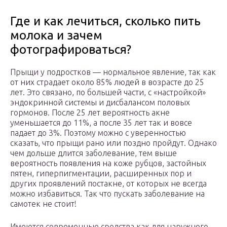
Где и как лечиться, сколько пить
молока и зачем
фотографироваться?
Прыщи у подростков — нормальное явление, так как
от них страдает около 85% людей в возрасте до 25
лет. Это связано, по большей части, с «настройкой»
эндокринной системы и дисбалансом половых
гормонов. После 25 лет вероятность акне
уменьшается до 11%, а после 35 лет так и вовсе
падает до 3%. Поэтому можно с уверенностью
сказать, что прыщи рано или поздно пройдут. Однако
чем дольше длится заболевание, тем выше
вероятность появления на коже рубцов, застойных
пятен, гиперпигментации, расширенных пор и
других проявлений постакне, от которых не всегда
можно избавиться. Так что пускать заболевание на
самотек не стоит!
Имеются современные средства как для наружного,