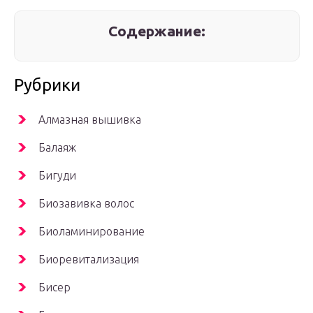
Содержание:
Рубрики
Алмазная вышивка
Балаяж
Бигуди
Биозавивка волос
Биоламинирование
Биоревитализация
Бисер