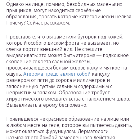
Однако на лице, помимо, безобидных маленьких
прыщиков, могут находиться серьёзные
образования, трогать которые категорически нельзя.
Почему? Сейчас расскажем.
Представьте, что вы заметили бугорок под кожей,
который особого дискомфорта не вызывает, но
слегка портит внешний вид. Не спешите
выдавливать: это может быть атерома — подкожное
скопление секрета сальной железы,
просвечивающееся белым сквозь кожу и мягкое на
ощупь.
Атерома представляет собой
капсулу
размером от пяти до сорока миллиметров и
заполненную густым сальным содержимым с
неприятным запахом. Образование требует
хирургического вмешательства с наложением швов.
Выдавливать атерому бесполезно.
Появившееся некрасивое образование на лице или
в любом месте на теле, которое вы пытаетесь давить,
может оказаться фурункулом. Дерматологи
называют его бомбой замедленного действия.