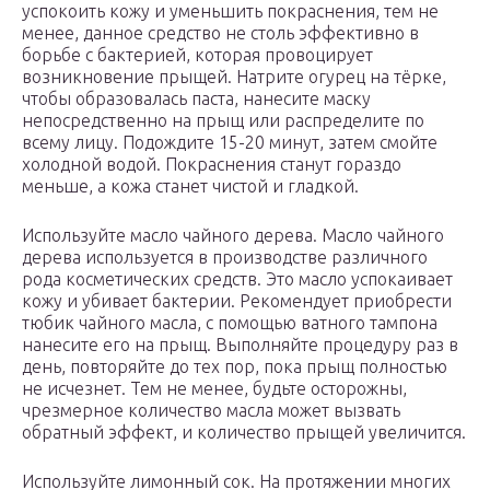
успокоить кожу и уменьшить покраснения, тем не
менее, данное средство не столь эффективно в
борьбе с бактерией, которая провоцирует
возникновение прыщей. Натрите огурец на тёрке,
чтобы образовалась паста, нанесите маску
непосредственно на прыщ или распределите по
всему лицу. Подождите 15-20 минут, затем смойте
холодной водой. Покраснения станут гораздо
меньше, а кожа станет чистой и гладкой.
Используйте масло чайного дерева. Масло чайного
дерева используется в производстве различного
рода косметических средств. Это масло успокаивает
кожу и убивает бактерии. Рекомендует приобрести
тюбик чайного масла, с помощью ватного тампона
нанесите его на прыщ. Выполняйте процедуру раз в
день, повторяйте до тех пор, пока прыщ полностью
не исчезнет. Тем не менее, будьте осторожны,
чрезмерное количество масла может вызвать
обратный эффект, и количество прыщей увеличится.
Используйте лимонный сок. На протяжении многих