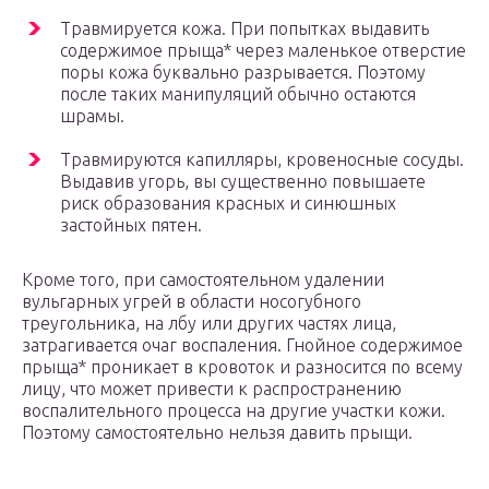
Травмируется кожа. При попытках выдавить
содержимое прыща* через маленькое отверстие
поры кожа буквально разрывается. Поэтому
после таких манипуляций обычно остаются
шрамы.
Травмируются капилляры, кровеносные сосуды.
Выдавив угорь, вы существенно повышаете
риск образования красных и синюшных
застойных пятен.
Кроме того, при самостоятельном удалении
вульгарных угрей в области носогубного
треугольника, на лбу или других частях лица,
затрагивается очаг воспаления. Гнойное содержимое
прыща* проникает в кровоток и разносится по всему
лицу, что может привести к распространению
воспалительного процесса на другие участки кожи.
Поэтому самостоятельно нельзя давить прыщи.