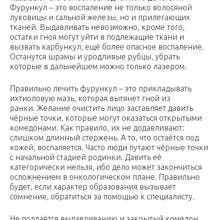
Фурункул – это воспаление не только волосяной
луковицы и сальной железы, но и прилегающих
тканей. Выдавливать невозможно, кроме того,
остатки гноя могут уйти в подлежащие ткани и
вызвать карбункул, ещё более опасное воспаление.
Останутся шрамы и уродливые рубцы, убрать
которые в дальнейшем можно только лазером.
Правильно лечить фурункул – это прикладывать
ихтиоловую мазь, которая вытянет гной из
ранки. Желание очистить лицо заставляет давить
чёрные точки, которые могут оказаться открытыми
комедонами. Как правило, их не додавливают:
слишком длинный стержень. А то, что остаётся под
кожей, воспаляется. Часто люди путают чёрные точки
с начальной стадией родинки. Давить её
категорически нельзя, ибо дело может закончиться
осложнением в онкологическом плане. Правильно
будет, если характер образования вызывает
сомнение, обратиться за помощью к специалисту.
Не поддаётся выдавливанию и закрытый комедон,