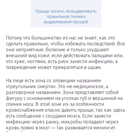
Прыщи: можно ли выдавливать,
правильная техника
выдавливания прыщей
Потому что большинство из нас не знает, как это
сделать правильно, чтобы избежать последствий. Все
они неприятные, болючие и только ухудшают
внешний вид кожи: если действовать пальцами или,
что хуже, ногтями, есть риск занести инфекцию, а
повреждение может превратиться в шрам.
На лице есть зона со зловещим названием
«треугольник смерти». Это не медицинское, а
разговорное названием. Зона представляет собой
фигуру с основанием на уголках губ и вершиной на
спинке носа. В этой зоне из-за особенности
кровоснабжения опасно давить прыщи, так как здесь
есть сообщение с сосудами мозга. Если занести
инфекцию через ранку, микробы попадают через
кровь прямо в мозг — так развивается менингит.