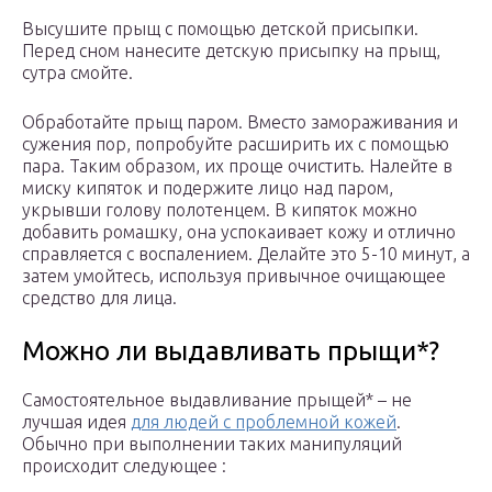
Высушите прыщ с помощью детской присыпки.
Перед сном нанесите детскую присыпку на прыщ,
сутра смойте.
Обработайте прыщ паром. Вместо замораживания и
сужения пор, попробуйте расширить их с помощью
пара. Таким образом, их проще очистить. Налейте в
миску кипяток и подержите лицо над паром,
укрывши голову полотенцем. В кипяток можно
добавить ромашку, она успокаивает кожу и отлично
справляется с воспалением. Делайте это 5-10 минут, а
затем умойтесь, используя привычное очищающее
средство для лица.
Можно ли выдавливать прыщи*?
Самостоятельное выдавливание прыщей* – не
лучшая идея
для людей с проблемной кожей
.
Обычно при выполнении таких манипуляций
происходит следующее :