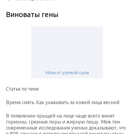
Виноваты гены
Мази от угревой сыпи
Статья по теме
Время сиять. Как ухаживать за кожей лица весной
В появлении прыщей на лице чаще всего винят
гормоны, грязные поры и жирную пишу. Меж тем
современные исследования ученых доказывают, что
в 80% случаев в появлении прыщей виноваты гены.