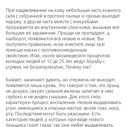
При надавливании на кожу небольшая часть кожного
сала с собранной в протоке пылью и грязью выходит
наружу, а другая часть вместе с микробами
прорывается во внутренние слои кожи, вызывая всё
большее её заражение. Прыщи не пропадают, а,
наоборот, появляются всё новые и новые. Вы
поступите правильно, если очистите лицо при
помощи маски с противокомедонным
свойством. Итак, около восьмидесяти процентов
молодых людей от 12 до 25 лет ведут борьбу с
угрями, но безрезультатно. Почему так?
Бывает, начинают давить, но стержень не выходит,
появляется лишь кровь. Это говорит о том, что прыщ
не дозрел, секрет сальной железы залегает в нём
глубоко и не виден снаружи. Для этого типа
характерен процесс воспаления. Нельзя выдавливать
угри, имеющиеся в опасных местах: возле глаз, носа,
рта. Последствия могут быть ужасными. Есть
категория людей, у которых при виде нового
прыщика горят глаза: так они любят выдавливать.