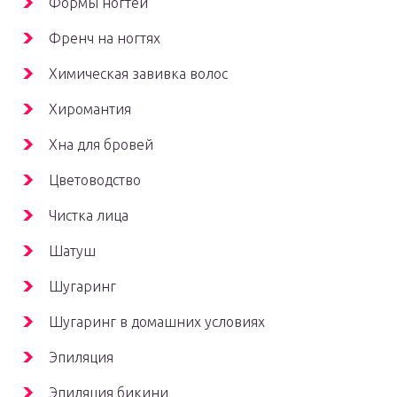
Формы ногтей
Френч на ногтях
Химическая завивка волос
Хиромантия
Хна для бровей
Цветоводство
Чистка лица
Шатуш
Шугаринг
Шугаринг в домашних условиях
Эпиляция
Эпиляция бикини