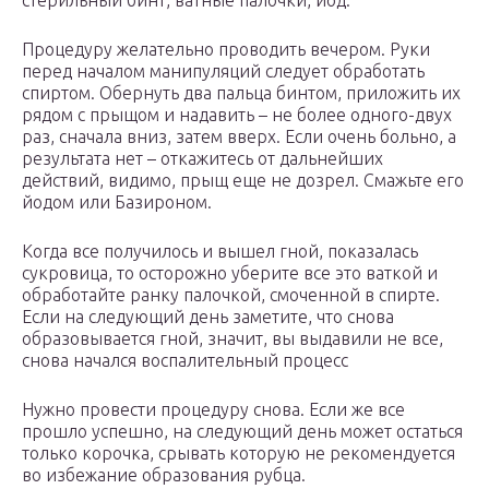
стерильный бинт, ватные палочки, йод.
Процедуру желательно проводить вечером. Руки
перед началом манипуляций следует обработать
спиртом. Обернуть два пальца бинтом, приложить их
рядом с прыщом и надавить – не более одного-двух
раз, сначала вниз, затем вверх. Если очень больно, а
результата нет – откажитесь от дальнейших
действий, видимо, прыщ еще не дозрел. Смажьте его
йодом или Базироном.
Когда все получилось и вышел гной, показалась
сукровица, то осторожно уберите все это ваткой и
обработайте ранку палочкой, смоченной в спирте.
Если на следующий день заметите, что снова
образовывается гной, значит, вы выдавили не все,
снова начался воспалительный процесс
Нужно провести процедуру снова. Если же все
прошло успешно, на следующий день может остаться
только корочка, срывать которую не рекомендуется
во избежание образования рубца.