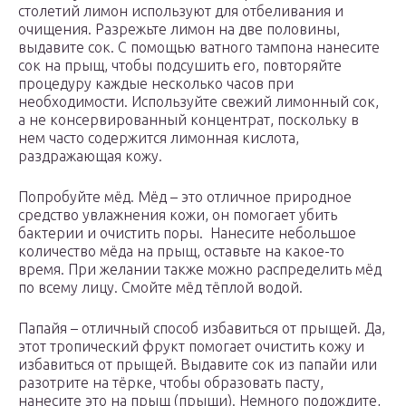
столетий лимон используют для отбеливания и
очищения. Разрежьте лимон на две половины,
выдавите сок. С помощью ватного тампона нанесите
сок на прыщ, чтобы подсушить его, повторяйте
процедуру каждые несколько часов при
необходимости. Используйте свежий лимонный сок,
а не консервированный концентрат, поскольку в
нем часто содержится лимонная кислота,
раздражающая кожу.
Попробуйте мёд. Мёд – это отличное природное
средство увлажнения кожи, он помогает убить
бактерии и очистить поры. Нанесите небольшое
количество мёда на прыщ, оставьте на какое-то
время. При желании также можно распределить мёд
по всему лицу. Смойте мёд тёплой водой.
Папайя – отличный способ избавиться от прыщей. Да,
этот тропический фрукт помогает очистить кожу и
избавиться от прыщей. Выдавите сок из папайи или
разотрите на тёрке, чтобы образовать пасту,
нанесите это на прыщ (прыщи). Немного подождите,