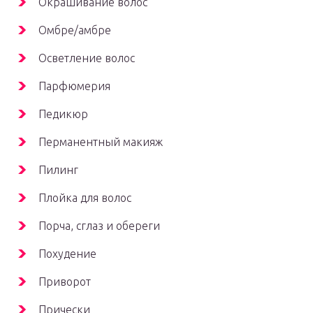
Окрашивание волос
Омбре/амбре
Осветление волос
Парфюмерия
Педикюр
Перманентный макияж
Пилинг
Плойка для волос
Порча, сглаз и обереги
Похудение
Приворот
Прически