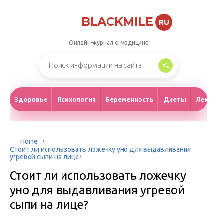
BLACKMILE
RU
Онлайн-журнал о медицине
Здоровье
Психология
Беременность
Диеты
Лекар
Home
Стоит ли использовать ложечку уно для выдавливания
угревой сыпи на лице?
Стоит ли использовать ложечку
уно для выдавливания угревой
сыпи на лице?