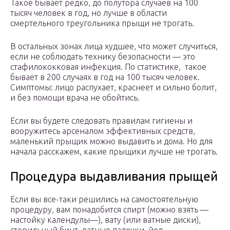
Такое бывает редко, до полутора случаев на 100
тысяч человек в год, но лучше в области
смертельного треугольника прыщи не трогать.
В остальных зонах лица худшее, что может случиться,
если не соблюдать технику безопасности — это
стафилококковая инфекция. По статистике, такое
бывает в 200 случаях в год на 100 тысяч человек.
Симптомы: лицо распухает, краснеет и сильно болит,
и без помощи врача не обойтись.
Если вы будете следовать правилам гигиены и
вооружитесь арсеналом эффективных средств,
маленький прыщик можно выдавить и дома. Но для
начала расскажем, какие прыщики лучше не трогать.
Процедура выдавливания прыщей
Если вы все-таки решились на самостоятельную
процедуру, вам понадобится спирт (можно взять —
настойку календулы—), вату (или ватные диски),