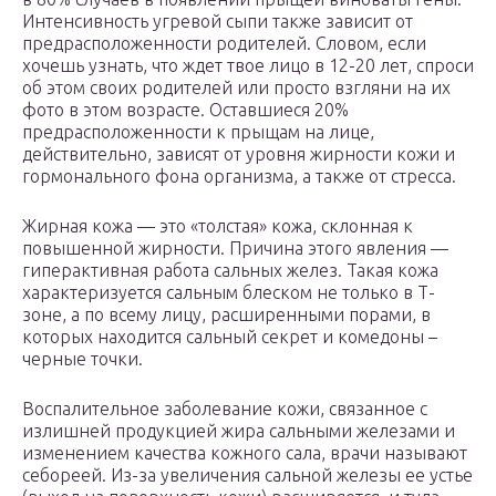
Интенсивность угревой сыпи также зависит от
предрасположенности родителей. Словом, если
хочешь узнать, что ждет твое лицо в 12-20 лет, спроси
об этом своих родителей или просто взгляни на их
фото в этом возрасте. Оставшиеся 20%
предрасположенности к прыщам на лице,
действительно, зависят от уровня жирности кожи и
гормонального фона организма, а также от стресса.
Жирная кожа — это «толстая» кожа, склонная к
повышенной жирности. Причина этого явления —
гиперактивная работа сальных желез. Такая кожа
характеризуется сальным блеском не только в Т-
зоне, а по всему лицу, расширенными порами, в
которых находится сальный секрет и комедоны –
черные точки.
Воспалительное заболевание кожи, связанное с
излишней продукцией жира сальными железами и
изменением качества кожного сала, врачи называют
себореей. Из-за увеличения сальной железы ее устье