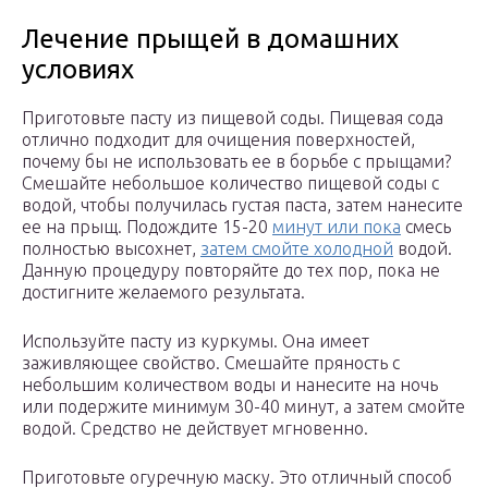
Лечение прыщей в домашних
условиях
Приготовьте пасту из пищевой соды. Пищевая сода
отлично подходит для очищения поверхностей,
почему бы не использовать ее в борьбе с прыщами?
Смешайте небольшое количество пищевой соды с
водой, чтобы получилась густая паста, затем нанесите
ее на прыщ. Подождите 15-20
минут или пока
смесь
полностью высохнет,
затем смойте холодной
водой.
Данную процедуру повторяйте до тех пор, пока не
достигните желаемого результата.
Используйте пасту из куркумы. Она имеет
заживляющее свойство. Смешайте пряность с
небольшим количеством воды и нанесите на ночь
или подержите минимум 30-40 минут, а затем смойте
водой. Средство не действует мгновенно.
Приготовьте огуречную маску. Это отличный способ