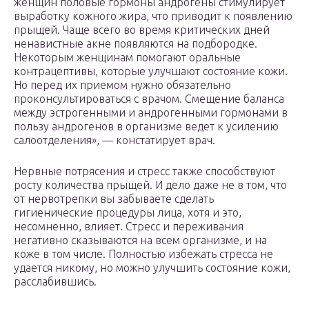
женщин половые гормоны андрогены стимулирует
выработку кожного жира, что приводит к появлению
прыщей. Чаще всего во время критических дней
ненавистные акне появляются на подбородке.
Некоторым женщинам помогают оральные
контрацептивы, которые улучшают состояние кожи.
Но перед их приемом нужно обязательно
проконсультироваться с врачом. Смещение баланса
между эстрогенными и андрогенными гормонами в
пользу андрогенов в организме ведет к усилению
салоотделения», — констатирует врач.
Нервные потрясения и стресс также способствуют
росту количества прыщей. И дело даже не в том, что
от нервотрепки вы забываете сделать
гигиенические процедуры лица, хотя и это,
несомненно, влияет. Стресс и переживания
негативно сказываются на всем организме, и на
коже в том числе. Полностью избежать стресса не
удается никому, но можно улучшить состояние кожи,
расслабившись.