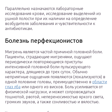
Параллельно назначаются лабораторные
исследования крови, исследование выделений из
ушной полости при их наличии на определение
возбудителя заболевания и чувствительности к
антибиотикам.
Болезнь перфекционистов
Мигрень является частой причиной головной боли.
Пациенты, страдающие мигренями, ощущают
периодически повторяющиеся приступы
интенсивной головной боли пульсирующего
характера, длящиеся до трех суток. Обычно
неприятные ощущения появляются (локализуются) в
одной половине головы, преимущественно в
области
глаз лба
или одного из висков. Боль усиливается от
физической нагрузки, и может сопровождаться
тошнотой, рвотой, непереносимостью яркого света,
громких звуков, а также сонливостью и вялостью.