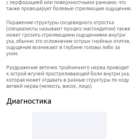
с перфорацией или поверхностными ранками, что
также провоцирует болевые стреляющие ощущения.
Поражение структуры сосцевидного отростка
(специалисты называют процесс мастоидитом) также
может грозить стреляющими ощущениями внутри
уха, обычно это осложнение острых гнойных отитов,
ощущения возникают в глубине головы либо за
ухом.
Раздражение веточек тройничного нерва приводит
к острой жгучей простреливающей боли внутри уха,
которая может отдавать в разные структуры по ходу
ветвей нерва (челюсть, висок, лицо).
Диагностика