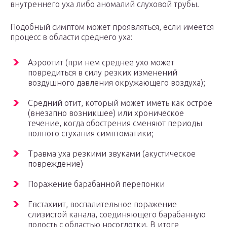
внутреннего уха либо аномалий слуховой трубы.
Подобный симптом может проявляться, если имеется
процесс в области среднего уха:
Аэроотит (при нем среднее ухо может
повредиться в силу резких изменений
воздушного давления окружающего воздуха);
Средний отит, который может иметь как острое
(внезапно возникшее) или хроническое
течение, когда обострения сменяют периоды
полного стухания симптоматики;
Травма уха резкими звуками (акустическое
повреждение)
Поражение барабанной перепонки
Евстахиит, воспалительное поражение
слизистой канала, соединяющего барабанную
полость с областью носоглотки. В итоге