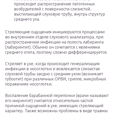
происходит распространение патогенных
возбудителей с поверхности слизистой,
выстилающей слуховую трубу, внутрь структур
среднего уха.
Стреляющие ощущения инициируются процессами
во внутреннем отделе слухового анализатора, при
распространении инфекции на полость лабиринта
(лабиринтит). Обычно он сочетается с явлениями
среднего отита, поэтому сложно дифференцируется.
Стреляет в ухе, когда происходит генерализация
инфекции в носоглотки и вовлекается слизистая
слуховой трубы заодно с средним ухом (возникает
тубоотит) при различных ОРВИ, гриппе, микробных
поражениях носоглотки.
Воспаление барабанной перепонки (врачи называют
его мирингит) считается относительно частой
причиной ощущений в ухе, имеющих стреляющий
характер. Также возможны проблемы в виде травмы