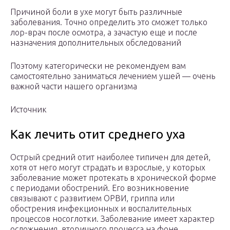
Причиной боли в ухе могут быть различные
заболевания. Точно определить это сможет только
лор-врач после осмотра, а зачастую еще и после
назначения дополнительных обследований
Поэтому категорически не рекомендуем вам
самостоятельно заниматься лечением ушей — очень
важной части нашего организма
Источник
Как лечить отит среднего уха
Острый средний отит наиболее типичен для детей,
хотя от него могут страдать и взрослые, у которых
заболевание может протекать в хронической форме
с периодами обострений. Его возникновение
связывают с развитием ОРВИ, гриппа или
обострения инфекционных и воспалительных
процессов носоглотки. Заболевание имеет характер
осложнения, вторичного процесса на фоне