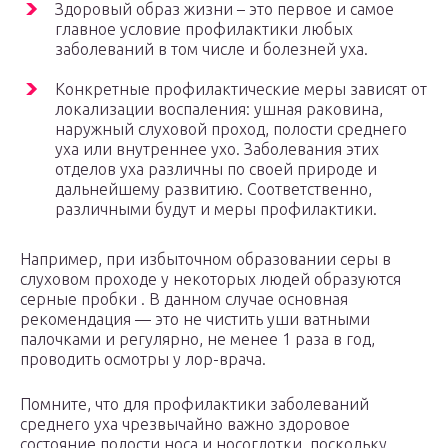
Здоровый образ жизни – это первое и самое
главное условие профилактики любых
заболеваний в том числе и болезней уха.
Конкретные профилактические меры зависят от
локализации воспаления: ушная раковина,
наружный слуховой проход, полости среднего
уха или внутреннее ухо. Заболевания этих
отделов уха различны по своей природе и
дальнейшему развитию. Соответственно,
различными будут и меры профилактики.
Например, при избыточном образовании серы в
слуховом проходе у некоторых людей образуются
серные пробки . В данном случае основная
рекомендация — это не чистить уши ватными
палочками и регулярно, не менее 1 раза в год,
проводить осмотры у лор-врача.
Помните, что для профилактики заболеваний
среднего уха чрезвычайно важно здоровое
состояние полости носа и носоглотки, поскольку