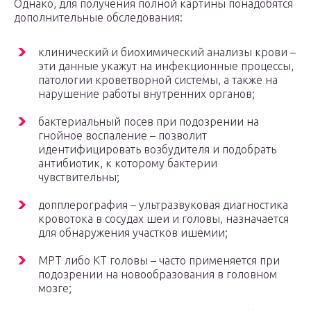
Однако, для получения полной картины понадобятся
дополнительные обследования:
клинический и биохимический анализы крови –
эти данные укажут на инфекционные процессы,
патологии кроветворной системы, а также на
нарушение работы внутренних органов;
бактериальный посев при подозрении на
гнойное воспаление – позволит
идентифицировать возбудителя и подобрать
антибиотик, к которому бактерии
чувствительны;
допплерография – ультразвуковая диагностика
кровотока в сосудах шеи и головы, назначается
для обнаружения участков ишемии;
МРТ либо КТ головы – часто применяется при
подозрении на новообразования в головном
мозге;