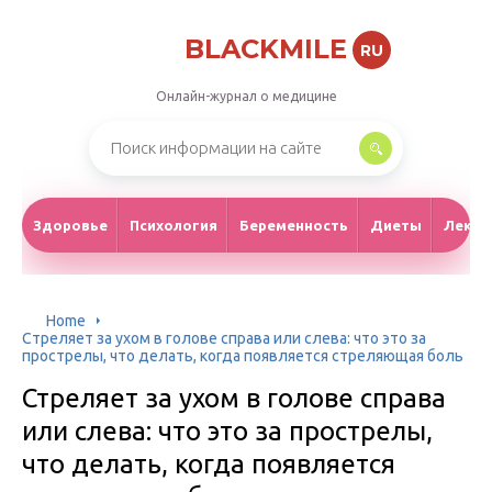
BLACKMILE
RU
Онлайн-журнал о медицине
Здоровье
Психология
Беременность
Диеты
Лекар
Home
Стреляет за ухом в голове справа или слева: что это за
прострелы, что делать, когда появляется стреляющая боль
Стреляет за ухом в голове справа
или слева: что это за прострелы,
что делать, когда появляется