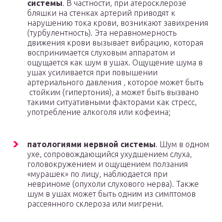
системы
. В частности, при атеросклерозе
бляшки на стенках артерий приводят к
нарушению тока крови, возникают завихрения
(турбулентность). Эта неравномерность
движения крови вызывает вибрацию, которая
воспринимается слуховым аппаратом и
ощущается как шум в ушах. Ощущение шума в
ушах усиливается при повышении
артериального давления , которое может быть
стойким (гипертония), а может быть вызвано
такими ситуативными факторами как стресс,
употребление алкоголя или кофеина;
патологиями нервной системы
. Шум в одном
ухе, сопровождающийся ухудшением слуха,
головокружением и ощущением ползания
«мурашек» по лицу, наблюдается при
невриноме (опухоли слухового нерва). Также
шум в ушах может быть одним из симптомов
рассеянного склероза или мигрени.