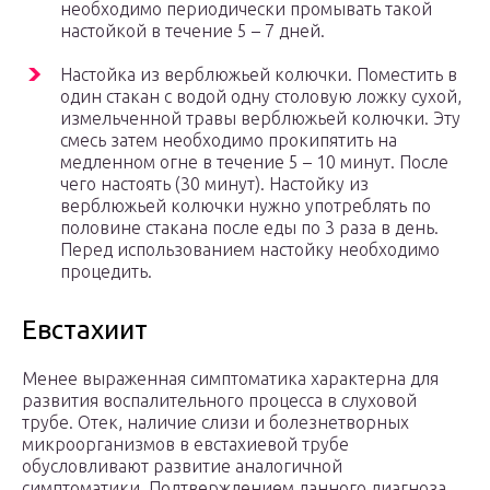
необходимо периодически промывать такой
настойкой в течение 5 – 7 дней.
Настойка из верблюжьей колючки. Поместить в
один стакан с водой одну столовую ложку сухой,
измельченной травы верблюжьей колючки. Эту
смесь затем необходимо прокипятить на
медленном огне в течение 5 – 10 минут. После
чего настоять (30 минут). Настойку из
верблюжьей колючки нужно употреблять по
половине стакана после еды по 3 раза в день.
Перед использованием настойку необходимо
процедить.
Евстахиит
Менее выраженная симптоматика характерна для
развития воспалительного процесса в слуховой
трубе. Отек, наличие слизи и болезнетворных
микроорганизмов в евстахиевой трубе
обусловливают развитие аналогичной
симптоматики. Подтверждением данного диагноза