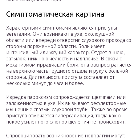
Симптоматическая картина
Характерными симптомами являются приступы
вегеталии. Они возникают в ухе, околоушной
области или впереди отверстия слухового прохода со
стороны пораженной области. Боль имеет
интенсивный или жгучий характер. Отдает в шею,
затылок, нижнюю челюсть и надплечье. В связи с
механизмом иррадиации боли, она распространяется
на верхнюю часть грудного отдела и руку с больной
стороны. Длительность приступа составляет от
несколько минут до часа и более.
Изредка пароксизм сопровождается щелчками или
заложенностью в ухе. Их вызывают рефлекторные
мышечные спазмы слуховой трубы. Также во время
приступа отмечается гиперсаливация, тогда как в
покое усиленного слюноотделения не происходит.
Спровоцировать возникновение невралгии могут: