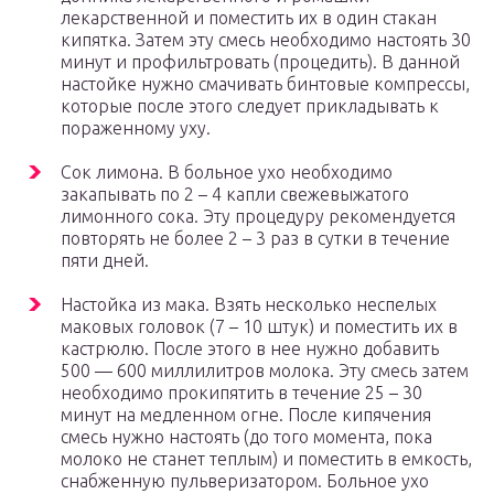
лекарственной и поместить их в один стакан
кипятка. Затем эту смесь необходимо настоять 30
минут и профильтровать (процедить). В данной
настойке нужно смачивать бинтовые компрессы,
которые после этого следует прикладывать к
пораженному уху.
Сок лимона. В больное ухо необходимо
закапывать по 2 – 4 капли свежевыжатого
лимонного сока. Эту процедуру рекомендуется
повторять не более 2 – 3 раз в сутки в течение
пяти дней.
Настойка из мака. Взять несколько неспелых
маковых головок (7 – 10 штук) и поместить их в
кастрюлю. После этого в нее нужно добавить
500 — 600 миллилитров молока. Эту смесь затем
необходимо прокипятить в течение 25 – 30
минут на медленном огне. После кипячения
смесь нужно настоять (до того момента, пока
молоко не станет теплым) и поместить в емкость,
снабженную пульверизатором. Больное ухо