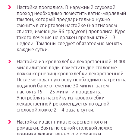
Настойка прополиса. В наружный слуховой
проход необходимо поместить ватно-марлевый
тампон, который предварительно нужно
смочить в спиртовой настойке (на этиловом
спирте, имеющем 96 градусов) прополиса. Курс
такого лечения не должен превышать 2 – 3
недели. Тампоны следует обязательно менять
каждые сутки.
Настойка из кровохлебки лекарственной. В 400
миллилитров воды поместить две столовые
ложки корневищ кровохлебки лекарственной.
После чего данную воду необходимо нагреть на
водяной бане в течение 30 минут, затем
настоять 15 — 25 минут и процедить.
Употреблять настойку из кровохлебки
лекарственной рекомендуется по одной
столовой ложке 2 – 4 раза в сутки.
Настойка из донника лекарственного и
ромашки. Взять по одной столовой ложке
донника лекарственного и ромашки