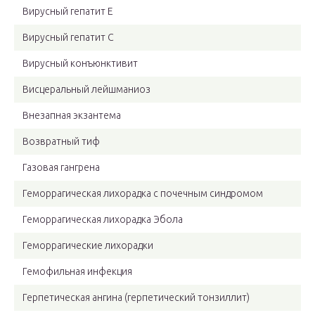
Вирусный гепатит Е
Вирусный гепатит С
Вирусный конъюнктивит
Висцеральный лейшманиоз
Внезапная экзантема
Возвратный тиф
Газовая гангрена
Геморрагическая лихорадка с почечным синдромом
Геморрагическая лихорадка Эбола
Геморрагические лихорадки
Гемофильная инфекция
Герпетическая ангина (герпетический тонзиллит)