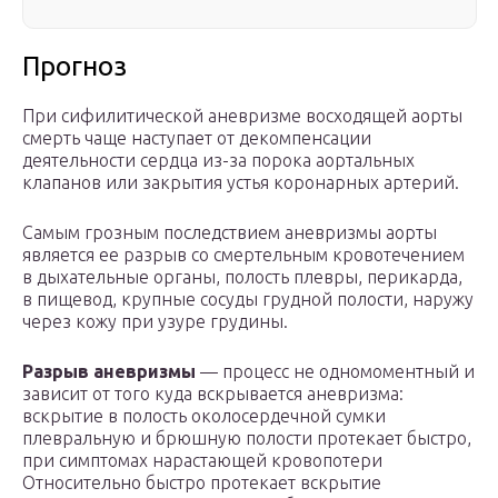
Прогноз
При сифилитической аневризме восходящей аорты
смерть чаще наступает от декомпенсации
деятельности сердца из-за порока аортальных
клапанов или закрытия устья коронарных артерий.
Самым грозным последствием аневризмы аорты
является ее разрыв со смертельным кровотечением
в дыхательные органы, полость плевры, перикарда,
в пищевод, крупные сосуды грудной полости, наружу
через кожу при узуре грудины.
Разрыв аневризмы
— процесс не одномоментный и
зависит от того куда вскрывается аневризма:
вскрытие в полость околосердечной сумки
плевральную и брюшную полости протекает быстро,
при симптомах нарастающей кровопотери
Относительно быстро протекает вскрытие