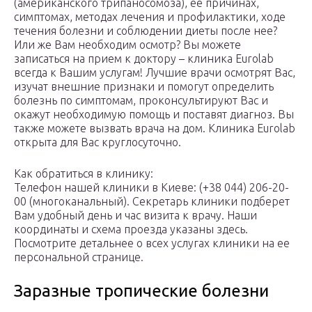
(американского трипаносомоза), ее причинах,
симптомах, методах лечения и профилактики, ходе
течения болезни и соблюдении диеты после нее?
Или же Вам необходим осмотр? Вы можете
записаться на прием к доктору – клиника Eurolab
всегда к Вашим услугам! Лучшие врачи осмотрят Вас,
изучат внешние признаки и помогут определить
болезнь по симптомам, проконсультируют Вас и
окажут необходимую помощь и поставят диагноз. Вы
также можете вызвать врача на дом. Клиника Eurolab
открыта для Вас круглосуточно.
Как обратиться в клинику:
Телефон нашей клиники в Киеве: (+38 044) 206-20-
00 (многоканальный). Секретарь клиники подберет
Вам удобный день и час визита к врачу. Наши
координаты и схема проезда указаны здесь.
Посмотрите детальнее о всех услугах клиники на ее
персональной странице.
Заразные тропические болезни