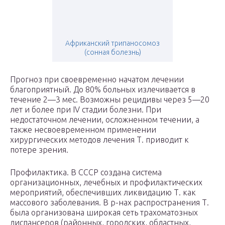
Африканский трипаносомоз
(сонная болезнь)
Прогноз при своевременно начатом лечении
благоприятный. До 80% больных излечивается в
течение 2—3 мес. Возможны рецидивы через 5—20
лет и более при IV стадии болезни. При
недостаточном лечении, осложненном течении, а
также несвоевременном применении
хирургических методов лечения Т. приводит к
потере зрения.
Профилактика. В СССР создана система
организационных, лечебных и профилактических
мероприятий, обеспечивших ликвидацию Т. как
массового заболевания. В р-нах распространения Т.
была организована широкая сеть трахоматозных
диспансеров (районных, городских, областных,