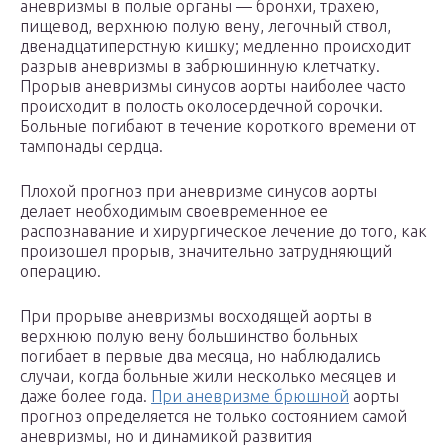
аневризмы в полые органы — бронхи, трахею,
пищевод, верхнюю полую вену, легочный ствол,
двенадцатиперстную кишку; медленно происходит
разрыв аневризмы в забрюшинную клетчатку.
Прорыв аневризмы синусов аорты наиболее часто
происходит в полость околосердечной сорочки.
Больные погибают в течение короткого времени от
тампонады сердца.
Плохой прогноз при аневризме синусов аорты
делает необходимым своевременное ее
распознавание и хирургическое лечение до того, как
произошел прорыв, значительно затрудняющий
операцию.
При прорыве аневризмы восходящей аорты в
верхнюю полую вену большинство больных
погибает в первые два месяца, но наблюдались
случаи, когда больные жили несколько месяцев и
даже более года.
При аневризме брюшной
аорты
прогноз определяется не только состоянием самой
аневризмы, но и динамикой развития