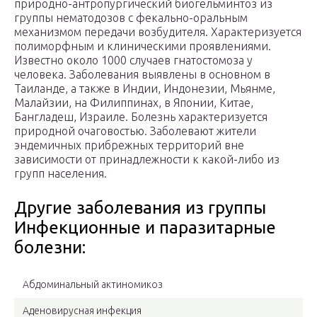
природно-антропургический биогельминтоз из
группы нематодозов с фекально-оральным
механизмом передачи возбудителя. Характеризуется
полиморфным и клиническими проявлениями.
Известно около 1000 случаев гнатостомоза у
человека. Заболевания выявлены в основном в
Таиланде, а также в Индии, Индонезии, Мьянме,
Малайзии, на Филиппинах, в Японии, Китае,
Бангладеш, Израиле. Болезнь характеризуется
природной очаговостью. Заболевают жители
эндемичных прибрежных территорий вне
зависимости от принадлежности к какой-либо из
групп населения.
Другие заболевания из группы
Инфекционные и паразитарные
болезни:
Абдоминальный актиномикоз
Аденовирусная инфекция