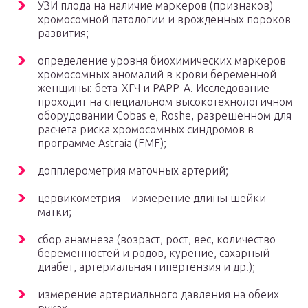
УЗИ плода на наличие маркеров (признаков)
хромосомной патологии и врожденных пороков
развития;
определение уровня биохимических маркеров
хромосомных аномалий в крови беременной
женщины: бета-ХГЧ и РАРР-А. Исследование
проходит на специальном высокотехнологичном
оборудовании Cobas e, Roshe, разрешенном для
расчета риска хромосомных синдромов в
программе Astraia (FMF);
допплерометрия маточных артерий;
цервикометрия – измерение длины шейки
матки;
сбор анамнеза (возраст, рост, вес, количество
беременностей и родов, курение, сахарный
диабет, артериальная гипертензия и др.);
измерение артериального давления на обеих