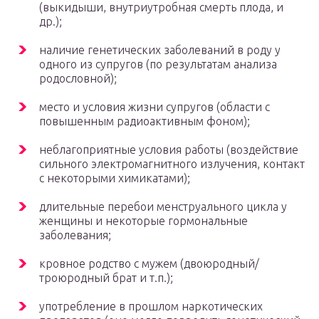
(выкидыши, внутриутробная смерть плода, и
др.);
наличие генетических заболеваний в роду у
одного из супругов (по результатам анализа
родословной);
место и условия жизни супругов (области с
повышенным радиоактивным фоном);
неблагоприятные условия работы (воздействие
сильного электромагнитного излучения, контакт
с некоторыми химикатами);
длительные перебои менструального цикла у
женщины и некоторые гормональные
заболевания;
кровное родство с мужем (двоюродный/
троюродный брат и т.п.);
употребление в прошлом наркотических