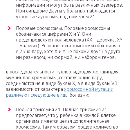
информации и могут быть различных размеров.
При синдроме Дауна у больных наблюдается
утроение аутосомы под номером 21.
Половые хромосомы. Половые хромосомы
обозначаются цифрами Х и Y. Они
предопределяют пол человека (XX – девочка, XY
– мальчик). Условно эти хромосомы объединяют
в 23-ю пару, хотя Х и Y не похожи друг на друга
ни размером, ни формой, ни набором генов.
в последовательности нуклеотидовдля женщиндля
мужчиндве хромосомы, составляющие пару,
соединяются не в виде буквы Х, а в виде буквы VВ
зависимости от характера
хромосомной мутации
различают следующие виды
болезни:
Полная трисомия 21. Полная трисомия 21
предполагает, что у ребенка в каждой клетке
организма имеется целая дополнительная
хромосома. Таким образом, общее количество