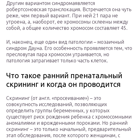
Другим вариантом синдромаявляется
робертсоновская транслокация. Встречается она чуть
реже, чем первый вариант. При ней 21 пара не
утроена, а, наоборот, ее хромосомы склеены между
собой, а общее количество хромосом составляет 45.
И, наконец, еще один вид патологии – мозаичный
синдром Дауна. Его особенность проявляется тем, что
пресловутая пара хромосом утраивается, но
патология затрагивает только часть клеток.
Что такое ранний пренатальный
скрининг и когда он проводится
Скрининг (от англ. «просеивание») – это
совокупность исследований, позволяющих
определить группы беременных, у которых
существует риск рождения ребенка с хромосомными
аномалиями и врожденными пороками. Но ранний
скрининг – это только начальный, предварительный
этап обследования, после которого женщинам, с