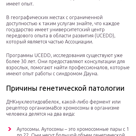
имеет опыт.
В географических местах с ограниченной
доступностью к таким услугам знайте, что каждое
государство имеет университетский центр
передового опыта в области развития (UCEDD),
который является частью Ассоциации.
Программы UCEDD, исследования существуют уже
более 30 лет. Они предоставляют консультации для
взрослых, помогают найти профессионалов, которые
имеют опыт работы с синдромом Дауна.
Причины генетической патологии
ДНКнуклеотидовбелок, какой-либо фермент или
рецептор организмаВсе хромосомы в организме
человека делятся на два вида:
Аутосомы. Аутосомы – это хромосомные пары с 1
по 22. Они несут большой объем генетической