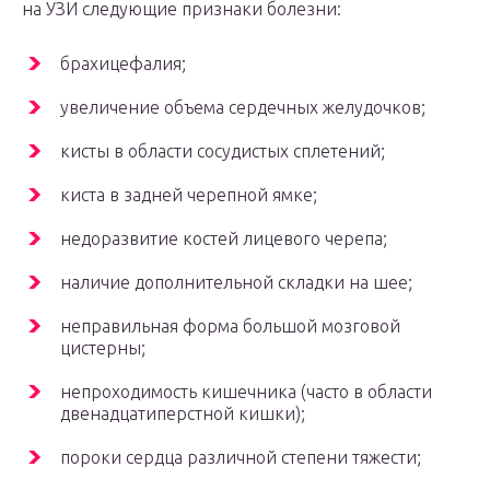
на УЗИ следующие признаки болезни:
брахицефалия;
увеличение объема сердечных желудочков;
кисты в области сосудистых сплетений;
киста в задней черепной ямке;
недоразвитие костей лицевого черепа;
наличие дополнительной складки на шее;
неправильная форма большой мозговой
цистерны;
непроходимость кишечника (часто в области
двенадцатиперстной кишки);
пороки сердца различной степени тяжести;