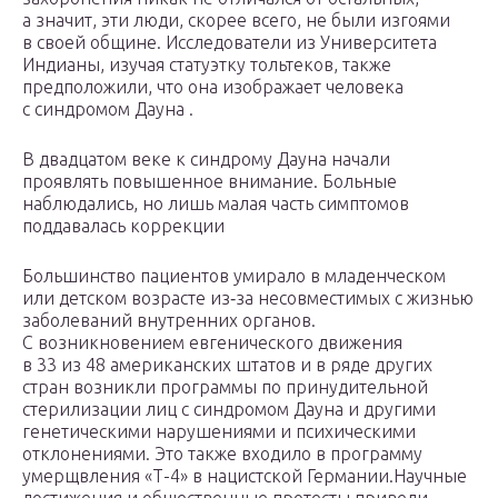
а значит, эти люди, скорее всего, не были изгоями
в своей общине. Исследователи из Университета
Индианы, изучая статуэтку тольтеков, также
предположили, что она изображает человека
с синдромом Дауна .
В двадцатом веке к синдрому Дауна начали
проявлять повышенное внимание. Больные
наблюдались, но лишь малая часть симптомов
поддавалась коррекции
Большинство пациентов умирало в младенческом
или детском возрасте из‑за несовместимых с жизнью
заболеваний внутренних органов.
С возникновением евгенического движения
в 33 из 48 американских штатов и в ряде других
стран возникли программы по принудительной
стерилизации лиц с синдромом Дауна и другими
генетическими нарушениями и психическими
отклонениями. Это также входило в программу
умерщвления «Т-4» в нацистской ­Германии.Научные