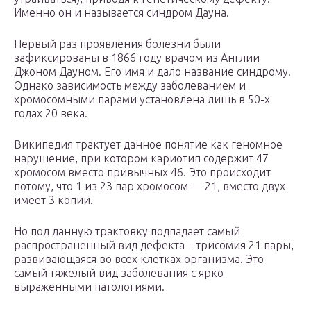
Именно он и называется синдром Дауна.
Первый раз проявления болезни были
зафиксированы в 1866 году врачом из Англии
Джоном Дауном. Его имя и дало название синдрому.
Однако зависимость между заболеванием и
хромосомными парами установлена лишь в 50-х
годах 20 века.
Википедия трактует данное понятие как геномное
нарушение, при котором кариотип содержит 47
хромосом вместо привычных 46. Это происходит
потому, что 1 из 23 пар хромосом — 21, вместо двух
имеет 3 копии.
Но под данную трактовку подпадает самый
распространенный вид дефекта – трисомия 21 пары,
развивающаяся во всех клетках организма. Это
самый тяжелый вид заболевания с ярко
выраженными патологиями.