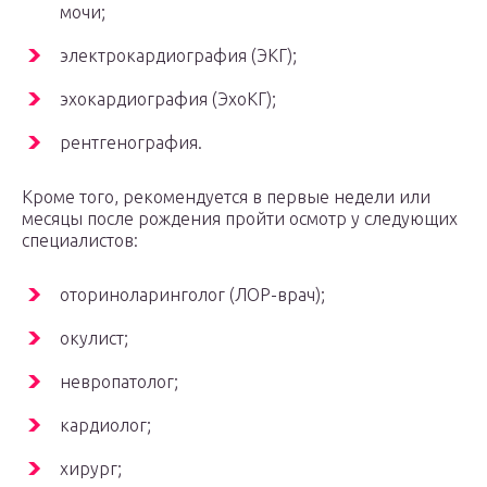
мочи;
электрокардиография (ЭКГ);
эхокардиография (ЭхоКГ);
рентгенография.
Кроме того, рекомендуется в первые недели или
месяцы после рождения пройти осмотр у следующих
специалистов:
оториноларинголог (ЛОР-врач);
окулист;
невропатолог;
кардиолог;
хирург;