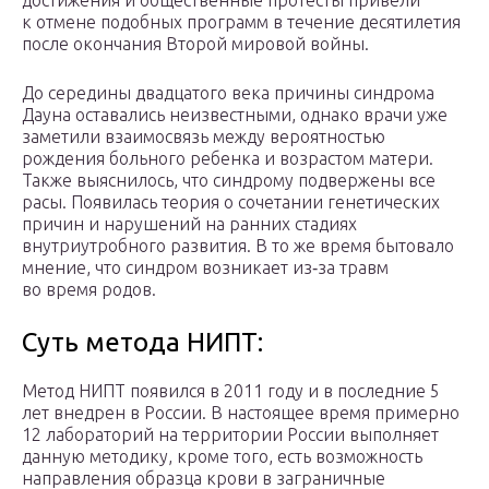
достижения и общественные протесты привели
к отмене подобных программ в течение десятилетия
после окончания Второй мировой ­войны.
До середины двадцатого века причины синдрома
Дауна оставались неизвестными, однако врачи уже
заметили взаимосвязь между вероятностью
рождения больного ребенка и возрастом матери.
Также выяснилось, что синдрому подвержены все
расы. Появилась теория о сочетании генетических
причин и нарушений на ранних стадиях
внутриутробного развития. В то же время бытовало
мнение, что синдром возникает из‑за травм
во время ­родов.
Суть метода НИПТ:
Метод НИПТ появился в 2011 году и в последние 5
лет внедрен в России. В настоящее время примерно
12 лабораторий на территории России выполняет
данную методику, кроме того, есть возможность
направления образца крови в заграничные