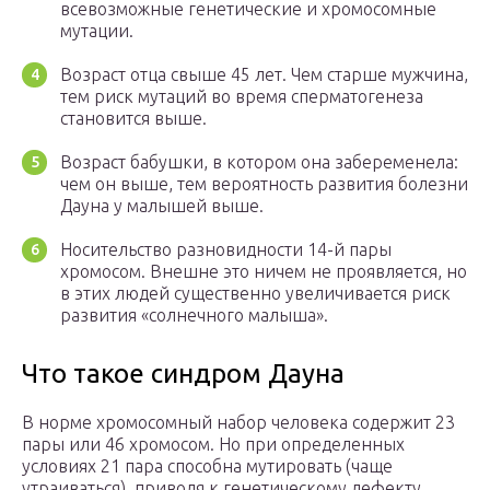
всевозможные генетические и хромосомные
мутации.
Возраст отца свыше 45 лет. Чем старше мужчина,
тем риск мутаций во время сперматогенеза
становится выше.
Возраст бабушки, в котором она забеременела:
чем он выше, тем вероятность развития болезни
Дауна у малышей выше.
Носительство разновидности 14-й пары
хромосом. Внешне это ничем не проявляется, но
в этих людей существенно увеличивается риск
развития «солнечного малыша».
Что такое синдром Дауна
В норме хромосомный набор человека содержит 23
пары или 46 хромосом. Но при определенных
условиях 21 пара способна мутировать (чаще
утраиваться), приводя к генетическому дефекту.