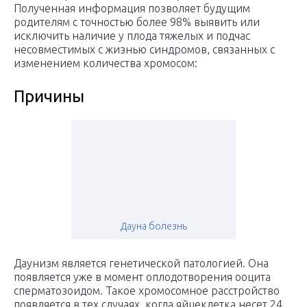
Полученная информация позволяет будущим
родителям с точностью более 98% выявить или
исключить наличие у плода тяжелых и подчас
несовместимых с жизнью синдромов, связанных с
изменением количества хромосом:
Причины
Дауна болезнь
Даунизм является генетической патологией. Она
появляется уже в момент оплодотворения ооцита
сперматозоидом. Такое хромосомное расстройство
появляется в тех случаях, когда яйцеклетка несет 24