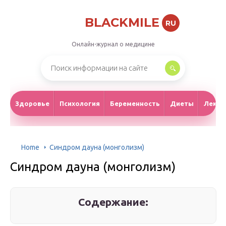
BLACKMILE
RU
Онлайн-журнал о медицине
Здоровье
Психология
Беременность
Диеты
Лекар
Home
Синдром дауна (монголизм)
Синдром дауна (монголизм)
Содержание: