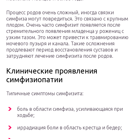
Процесс родов очень сложный, иногда связки
симфиза могут повредиться. Это связано с крупным
плодом. Очень часто симфизит появляется после
стремительного появления младенца у рожениц с
узким тазом. Это может привести к травмированию
мочевого пузыря и канала. Такие осложнения
продлевают период восстановления суставов и
затрудняют лечение симфизита после родов.
Клинические проявления
симфизиопатии
Типичные симптомы симфизита:
боль в области симфиза, усиливающаяся при
ходьбе;
иррадиация боли в область крестца и бедер;