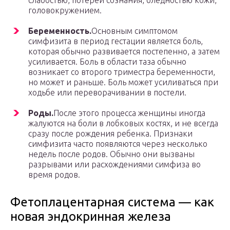
слабостью, потерей сознания, бледностью кожи,
головокружением.
Беременность.
Основным симптомом
симфизита в период гестации является боль,
которая обычно развивается постепенно, а затем
усиливается. Боль в области таза обычно
возникает со второго триместра беременности,
но может и раньше. Боль может усиливаться при
ходьбе или переворачивании в постели.
Роды.
После этого процесса женщины иногда
жалуются на боли в лобковых костях, и не всегда
сразу после рождения ребенка. Признаки
симфизита часто появляются через несколько
недель после родов. Обычно они вызваны
разрывами или расхождениями симфиза во
время родов.
Фетоплацентарная система — как
новая эндокринная железа