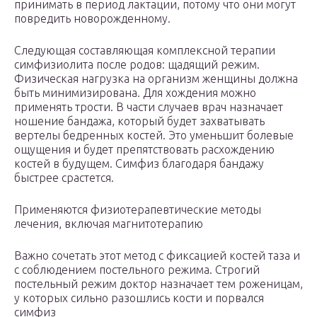
принимать в период лактации, потому что они могут
повредить новорожденному.
Следующая составляющая комплексной терапии
симфизиолита после родов: щадящий режим.
Физическая нагрузка на организм женщины должна
быть минимизирована. Для хождения можно
применять трости. В части случаев врач назначает
ношение бандажа, который будет захватывать
вертелы бедренных костей. Это уменьшит болевые
ощущения и будет препятствовать расхождению
костей в будущем. Симфиз благодаря бандажу
быстрее срастется.
Применяются физиотерапевтические методы
лечения, включая магнитотерапию
Важно сочетать этот метод с фиксацией костей таза и
с соблюдением постельного режима. Строгий
постельный режим доктор назначает тем роженицам,
у которых сильно разошлись кости и порвался
симфиз