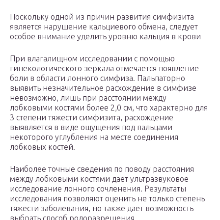
Поскольку одной из причин развития симфизита
является нарушение кальциевого обмена, следует
особое внимание уделить уровню кальция в крови
При влагалищном исследовании с помощью
гинекологического зеркала отмечается появление
боли в области лонного симфиза. Пальпаторно
выявить незначительное расхождение в симфизе
невозможно, лишь при расстоянии между
лобковыми костями более 2,0 см, что характерно для
3 степени тяжести симфизита, расхождение
выявляется в виде ощущения под пальцами
некоторого углубления на месте соединения
лобковых костей.
Наиболее точные сведения по поводу расстояния
между лобковыми костями дает ультразвуковое
исследование лонного сочленения. Результаты
исследования позволяют оценить не только степень
тяжести заболевания, но также дает возможность
выбрать способ родоразрешения.