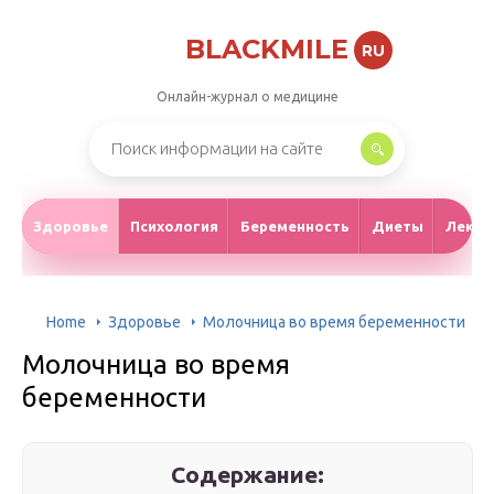
BLACKMILE
RU
Онлайн-журнал о медицине
Здоровье
Психология
Беременность
Диеты
Лекар
Home
Здоровье
Молочница во время беременности
Молочница во время
беременности
Содержание: