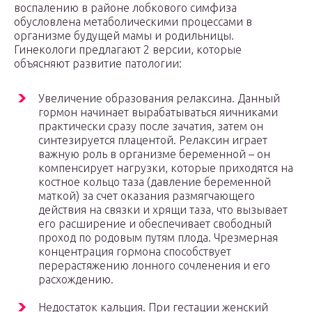
воспалению в районе лобкового симфиза
обусловлена метаболическими процессами в
организме будущей мамы и родильницы.
Гинекологи предлагают 2 версии, которые
объясняют развитие патологии:
Увеличение образования релаксина. Данный
гормон начинает вырабатываться яичниками
практически сразу после зачатия, затем он
синтезируется плацентой. Релаксин играет
важную роль в организме беременной – он
компенсирует нагрузки, которые приходятся на
костное кольцо таза (давление беременной
маткой) за счет оказания размягчающего
действия на связки и хрящи таза, что вызывает
его расширение и обеспечивает свободный
проход по родовым путям плода. Чрезмерная
концентрация гормона способствует
перерастяжению лонного сочленения и его
расхождению.
Недостаток кальция. При гестации женский