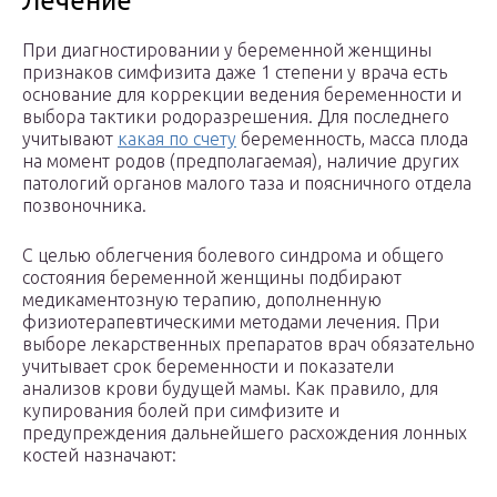
Лечение
При диагностировании у беременной женщины
признаков симфизита даже 1 степени у врача есть
основание для коррекции ведения беременности и
выбора тактики родоразрешения. Для последнего
учитывают
какая по счету
беременность, масса плода
на момент родов (предполагаемая), наличие других
патологий органов малого таза и поясничного отдела
позвоночника.
С целью облегчения болевого синдрома и общего
состояния беременной женщины подбирают
медикаментозную терапию, дополненную
физиотерапевтическими методами лечения. При
выборе лекарственных препаратов врач обязательно
учитывает срок беременности и показатели
анализов крови будущей мамы. Как правило, для
купирования болей при симфизите и
предупреждения дальнейшего расхождения лонных
костей назначают: