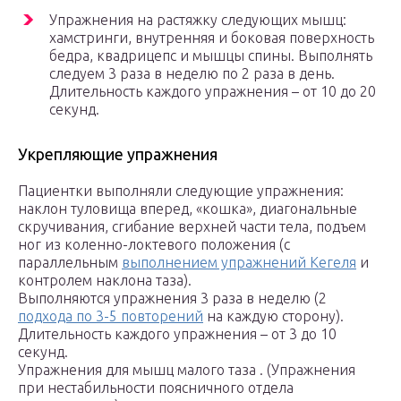
Упражнения на растяжку следующих мышц:
хамстринги, внутренняя и боковая поверхность
бедра, квадрицепс и мышцы спины. Выполнять
следуем 3 раза в неделю по 2 раза в день.
Длительность каждого упражнения – от 10 до 20
секунд.
Укрепляющие упражнения
Пациентки выполняли следующие упражнения:
наклон туловища вперед, «кошка», диагональные
скручивания, сгибание верхней части тела, подъем
ног из коленно-локтевого положения (с
параллельным
выполнением упражнений Кегеля
и
контролем наклона таза).
Выполняются упражнения 3 раза в неделю (2
подхода по 3-5 повторений
на каждую сторону).
Длительность каждого упражнения – от 3 до 10
секунд.
Упражнения для мышц малого таза . (Упражнения
при нестабильности поясничного отдела