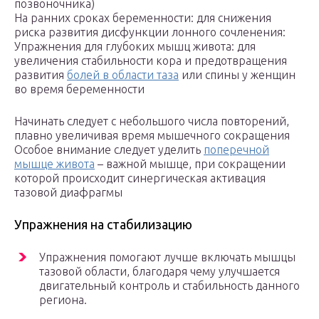
позвоночника)
На ранних сроках беременности: для снижения
риска развития дисфункции лонного сочленения:
Упражнения для глубоких мышц живота: для
увеличения стабильности кора и предотвращения
развития
болей в области таза
или спины у женщин
во время беременности
Начинать следует с небольшого числа повторений,
плавно увеличивая время мышечного сокращения
Особое внимание следует уделить
поперечной
мышце живота
– важной мышце, при сокращении
которой происходит синергическая активация
тазовой диафрагмы
Упражнения на стабилизацию
Упражнения помогают лучше включать мышцы
тазовой области, благодаря чему улучшается
двигательный контроль и стабильность данного
региона.