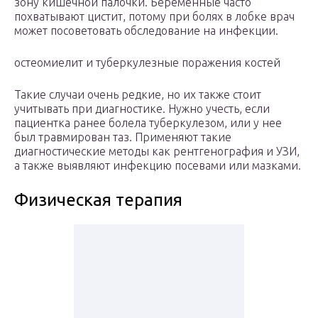
зону кишечной палочки. Беременные часто
похватывают цистит, потому при болях в лобке врач
может посоветовать обследование на инфекции.
остеомиелит и туберкулезные поражения костей
Такие случаи очень редкие, но их также стоит
учитывать при диагностике. Нужно учесть, если
пациентка ранее болела туберкулезом, или у нее
был травмирован таз. Применяют такие
диагностические методы как рентгенография и УЗИ,
а также выявляют инфекцию посевами или мазками.
Физическая терапия