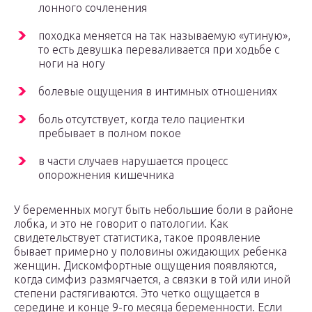
лонного сочленения
походка меняется на так называемую «утиную»,
то есть девушка переваливается при ходьбе с
ноги на ногу
болевые ощущения в интимных отношениях
боль отсутствует, когда тело пациентки
пребывает в полном покое
в части случаев нарушается процесс
опорожнения кишечника
У беременных могут быть небольшие боли в районе
лобка, и это не говорит о патологии. Как
свидетельствует статистика, такое проявление
бывает примерно у половины ожидающих ребенка
женщин. Дискомфортные ощущения появляются,
когда симфиз размягчается, а связки в той или иной
степени растягиваются. Это четко ощущается в
середине и конце 9-го месяца беременности. Если