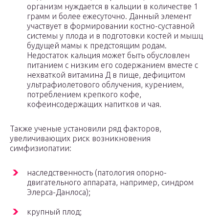
организм нуждается в кальции в количестве 1
грамм и более ежесуточно. Данный элемент
участвует в формировании костно-суставной
системы у плода и в подготовки костей и мышц
будущей мамы к предстоящим родам.
Недостаток кальция может быть обусловлен
питанием с низким его содержанием вместе с
нехваткой витамина Д в пище, дефицитом
ультрафиолетового облучения, курением,
потреблением крепкого кофе,
кофеинсодержащих напитков и чая.
Также ученые установили ряд факторов,
увеличивающих риск возникновения
симфизиопатии:
наследственность (патология опорно-
двигательного аппарата, например, синдром
Элерса-Данлоса);
крупный плод;