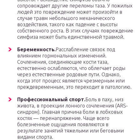
сопровождает другие переломы таза. У пожилых
людей это повреждение может произойти в
случае травм небольшого механического
воздействия, такого как падение с высоты
собственного роста. В этих случаях повреждение
симфиза может быть единственной травмой.
Беременность.
Расслабление связок под
влиянием гормональных изменений.
Сочленения, соединяющие кости таза,
естественно ослабляются, что облегчает роды
через естественные родовые пути. Однако,
когда этот процесс является чрезмерным или
преждевременным, это переходит в патологию.
Профессиональный спорт.
Боль в паху, низ
живота, в проекции лонного сочленения (ARS-
синдром). Главная причина боли в лобковых
костях — перенапряжение. Чаще всего
болезненные ощущения появляются в
результате занятий тяжелыми или беговыми
видами спорта.