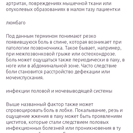
артритах, повреждениях мышечной ткани или
опухолевых образованиях в малом тазу пациентки
люмбаго
Под данным термином понимают резко
появившуюся боль в спине, которая возникает при
патологии позвоночника. Такое бывает, например,
при межпозвонковой грыже или остеохондрозе.
Боль может ощущаться также периодически в паху, в
ноге или в абдоминальной зоне. Часто следствие
боли становится расстройство дефекации или
мочеиспускания.
инфекции половой и мочевыводящей системы
Выше названный фактор также может
спровоцировать боль в лобке. Покалывание, резь и
ощущение жжения в паху может быть проявлениям
циститов, которые стали следствием половых
инфекционных болезней или проникновения в ту