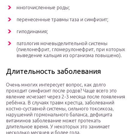
многочисленные роды;
перенесенные травмы таза и симфизит;
гиподинамия;
патология мочевыделительной системы
(пиелонефрит, гломерулонефрит, при которых
выведение кальция из организма повышено).
Длительность заболевания
Очень многих интересует вопрос, как долго
проходит симфизит после родов? Чаще всего это
явление исчезает через 2-3 месяца после появления
ребёнка. В случаях травм крестца, заболеваний
костно-суставной системы, сильного токсикоза,
нарушений гормонального баланса, дефицита
витаминов заболевание может протекать
длительное время. У некоторых это занимает
несколько месяцев и более года.