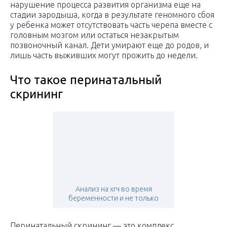
нарушение процесса развития организма еще на
стадии зародыша, когда в результате геномного сбоя
у ребенка может отсутствовать часть черепа вместе с
головным мозгом или остаться незакрытым
позвоночный канал. Дети умирают еще до родов, и
лишь часть выживших могут прожить до недели.
Что такое перинатальный
скрининг
Анализ на хгч во время
беременности и не только
Перинатальный скрининг — это комплекс