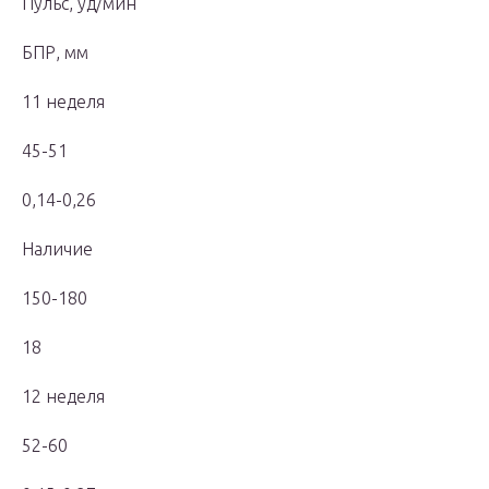
Пульс, уд/мин
БПР, мм
11 неделя
45-51
0,14-0,26
Наличие
150-180
18
12 неделя
52-60