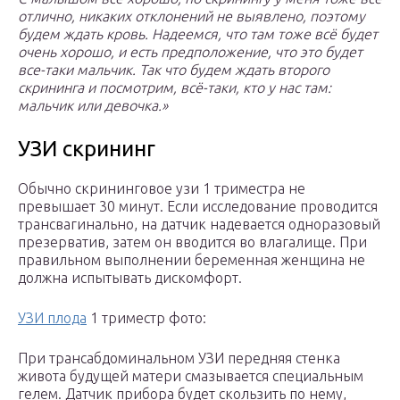
отлично, никаких отклонений не выявлено, поэтому
будем ждать кровь. Надеемся, что там тоже всё будет
очень хорошо, и есть предположение, что это будет
все-таки мальчик. Так что будем ждать второго
скрининга и посмотрим, всё-таки, кто у нас там:
мальчик или девочка.»
УЗИ скрининг
Обычно скрининговое узи 1 триместра не
превышает 30 минут. Если исследование проводится
трансвагинально, на датчик надевается одноразовый
презерватив, затем он вводится во влагалище. При
правильном выполнении беременная женщина не
должна испытывать дискомфорт.
УЗИ плода
1 триместр фото:
При трансабдоминальном УЗИ передняя стенка
живота будущей матери смазывается специальным
гелем. Датчик прибора будет скользить по нему,