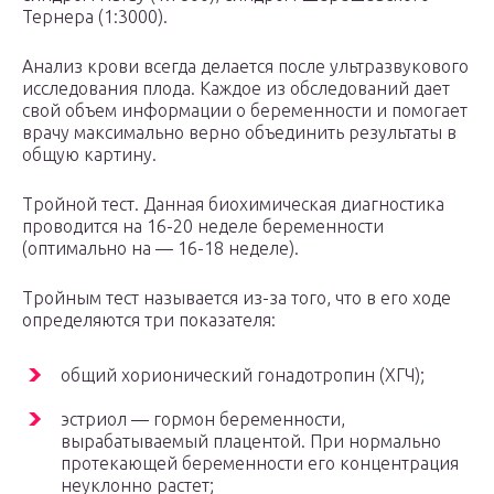
Тернера (1:3000).
Анализ крови всегда делается после ультразвукового
исследования плода. Каждое из обследований дает
свой объем информации о беременности и помогает
врачу максимально верно объединить результаты в
общую картину.
Тройной тест. Данная биохимическая диагностика
проводится на 16-20 неделе беременности
(оптимально на — 16-18 неделе).
Тройным тест называется из-за того, что в его ходе
определяются три показателя:
общий хорионический гонадотропин (ХГЧ);
эстриол — гормон беременности,
вырабатываемый плацентой. При нормально
протекающей беременности его концентрация
неуклонно растет;