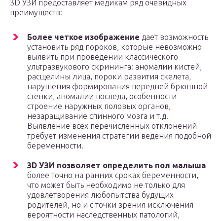
3D УЗИ предоставляет медикам ряд очевидных
преимуществ:
Более четкое изображение
дает возможность
установить ряд пороков, которые невозможно
выявить при проведении классического
ультразвукового скрининга: аномалии кистей,
расщелины лица, пороки развития скелета,
нарушения формирования передней брюшной
стенки, аномалии последа, особенности
строение наружных половых органов,
незаращивание спинного мозга и т.д.
Выявление всех перечисленных отклонений
требует изменения стратегии ведения подобной
беременности.
3D УЗИ позволяет определить пол малыша
более точно на ранних сроках беременности,
что может быть необходимо не только для
удовлетворения любопытства будущих
родителей, но и с точки зрения исключения
вероятности наследственных патологий,