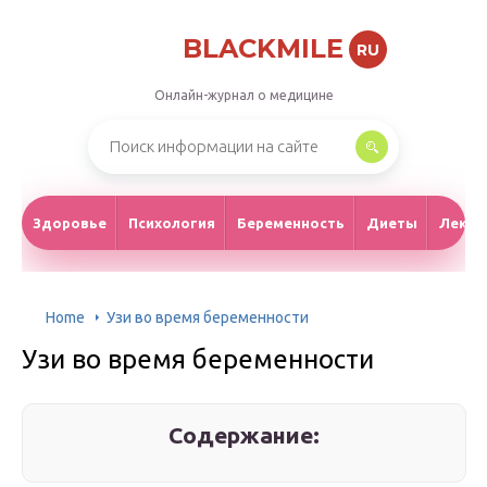
BLACKMILE
RU
Онлайн-журнал о медицине
Здоровье
Психология
Беременность
Диеты
Лекар
Home
Узи во время беременности
Узи во время беременности
Содержание: