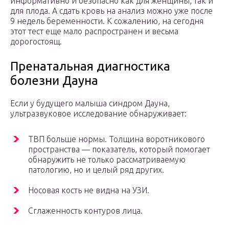
информативно и безопасно как для женщины, так и
для плода. А сдать кровь на анализ можно уже после
9 недель беременности. К сожалению, на сегодня
этот тест еще мало распространен и весьма
дорогостоящ.
Пренатальная диагностика
болезни Дауна
Если у будущего малыша синдром Дауна,
ультразвуковое исследование обнаруживает:
ТВП больше нормы. Толщина воротникового
пространства — показатель, который помогает
обнаружить не только рассматриваемую
патологию, но и целый ряд других.
Носовая кость не видна на УЗИ.
Сглаженность контуров лица.