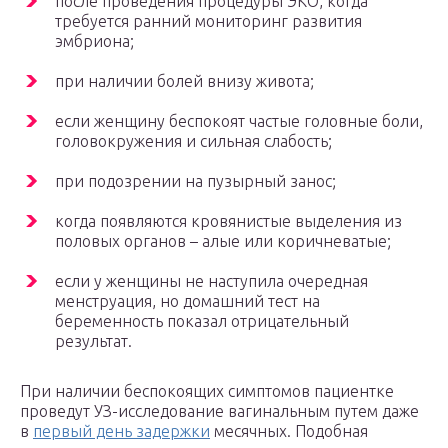
после проведения процедуры ЭКО, когда
требуется ранний мониторинг развития
эмбриона;
при наличии болей внизу живота;
если женщину беспокоят частые головные боли,
головокружения и сильная слабость;
при подозрении на пузырный занос;
когда появляются кровянистые выделения из
половых органов – алые или коричневатые;
если у женщины не наступила очередная
менструация, но домашний тест на
беременность показал отрицательный
результат.
При наличии беспокоящих симптомов пациентке
проведут УЗ-исследование вагинальным путем даже
в
первый день задержки
месячных. Подобная