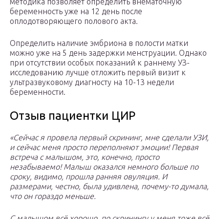
методика позволяет определить внематочную
беременность уже на 12 день после
оплодотворяющего полового акта.
Определить наличие эмбриона в полости матки
можно уже на 5 день задержки менструации. Однако
при отсутствии особых показаний к раннему УЗ-
исследованию лучше отложить первый визит к
ультразвуковому диагносту на 10-13 недели
беременности.
Отзыв пациентки ЦИР
«Сейчас я провела первый скрининг, мне сделали УЗИ,
и сейчас меня просто переполняют эмоции! Первая
встреча с малышом, это, конечно, просто
незабываемо! Малыш оказался немного больше по
сроку, видимо, прошла ранняя овуляция. И
размерами, честно, была удивлена, почему-то думала,
что он гораздо меньше.
С малышом всё хорошо, по скринингу у меня тоже всё