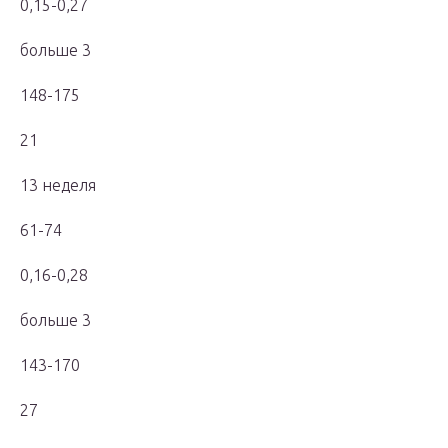
0,15-0,27
больше 3
148-175
21
13 неделя
61-74
0,16-0,28
больше 3
143-170
27