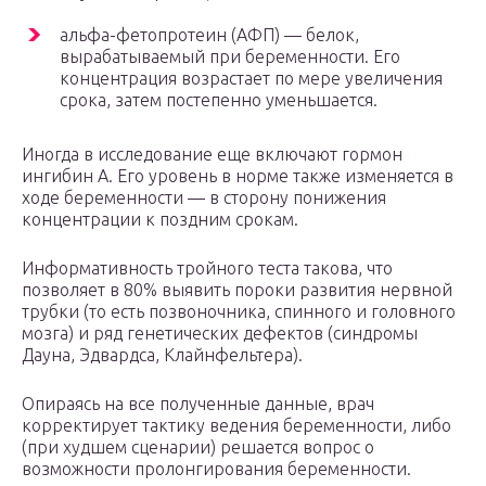
альфа-фетопротеин (АФП) — белок,
вырабатываемый при беременности. Его
концентрация возрастает по мере увеличения
срока, затем постепенно уменьшается.
Иногда в исследование еще включают гормон
ингибин А. Его уровень в норме также изменяется в
ходе беременности — в сторону понижения
концентрации к поздним срокам.
Информативность тройного теста такова, что
позволяет в 80% выявить пороки развития нервной
трубки (то есть позвоночника, спинного и головного
мозга) и ряд генетических дефектов (синдромы
Дауна, Эдвардса, Клайнфельтера).
Опираясь на все полученные данные, врач
корректирует тактику ведения беременности, либо
(при худшем сценарии) решается вопрос о
возможности пролонгирования беременности.