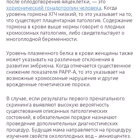
после оплодотворения яйцеклетки, — это
хорионический гонадотропин человека
. Когда
уровень гормона ХГЧ низкий, то это указывает на то,
что существует плацентарная патология. Содержание
гормона в крови выше нормы говорит о плодных
хромосомных патологиях, либо свидетельствует о
многоплодной беременности.
Уровень плазменного белка в крови женщины также
может указывать на различные отклонения в
развитии эмбриона. Когда отмечается существенное
снижение показателя РАРР-А, то это указывает на
возможные хромосомные нарушения и другие
врожденные генетические пороки.
В случае, если результаты первого пренатального
скрининга выявляют высокую вероятность
существования описанных патологических
состояний, в обязательном порядке назначают
проведение дополнительных диагностических
процедур. Будущая мама направляется на процедуру
изучения свойств околоплодных вод – амниоцентез.