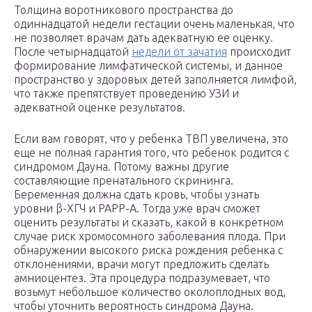
Толщина воротникового пространства до
одиннадцатой недели гестации очень маленькая, что
не позволяет врачам дать адекватную ее оценку.
После четырнадцатой
недели от зачатия
происходит
формирование лимфатической системы, и данное
пространство у здоровых детей заполняется лимфой,
что также препятствует проведению УЗИ и
адекватной оценке результатов.
Если вам говорят, что у ребенка ТВП увеличена, это
еще не полная гарантия того, что ребенок родится с
синдромом Дауна. Потому важны другие
составляющие пренатального скрининга.
Беременная должна сдать кровь, чтобы узнать
уровни β-ХГЧ и РАРР-А. Тогда уже врач сможет
оценить результаты и сказать, какой в конкретном
случае риск хромосомного заболевания плода. При
обнаружении высокого риска рождения ребенка с
отклонениями, врачи могут предложить сделать
амниоцентез. Эта процедура подразумевает, что
возьмут небольшое количество околоплодных вод,
чтобы уточнить вероятность синдрома Дауна.