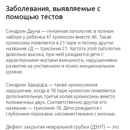
Заболевания, выявляемые с
помощью тестов
Синдром Дауна — геномная патология: в полном
наборе у ребенка 47 хромосом вместо 46. Такая
хромосома появляется в 21 паре и потому другое
название сД — трисомия 21. Частота этой патологии
довольно высока, при ней рождаются дети с
характерными чертами внешности, нарушениями
развития на умственном и психо-эмоциональном
уровне.
Синдром Эдвардса — также хромосомное
нарушение, когда в 18 паре хромосом появляется
дополнительная, третья копия хромосомы вместо
положенных двух. Соответственно другое его
название — трисомия 18. Дети рождаются с
глубокими пороками, несовместимыми с жизнью.
Дефект закрытия невральной трубки (ДЗНТ) — это