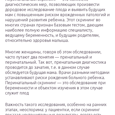
диагностических мер, позволяющих произвести
дородовое исследование плода и выявить будущих
мам с повышенным риском врожденных патологий и
нарушений развития ребенка. Этот скрининг во
многих странах признан базовым тестом, дающим
наиболее полную информацию специалисту,
ведущему беременность, и будущим родителям,
относительно здоровья малыша.
Многие женщины, говоря об этом обследовании,
часто путают два понятия — пренатальный и
перинатальный. Так вот, пренатальная диагностика
проводится до зачатия, т.е. в данном случае
обследуется будущая мама. Врачи разными методами
устанавливают риски рождения больного ребенка.
Перинатальный скрининг — это обследование при
беременности и объектом изучения в этом случае
служит плод
Важность такого исследования, особенно на ранних
этапах, неоспорима: у пациентки, если скрининг
показал неутешительные результаты, всегда есть