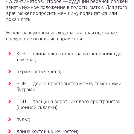
4,5 сантиметров. Второе — будущий ребенок должен
занять нужное положение в полости матки. Для этого
врач может попросить женщину подвигаться или
покашлять.
На ультразвуковом исследовании врач оценивает
следующие основные параметры:
КТР — длина плода от конца позвоночника до
темечка;
окружность черепа;
БПР — длина пространства между теменными
буграми;
ТВП — толщина воротникового пространства
(шейной складки);
пульс;
длина костей конечностей;