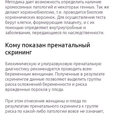
Методика дает возможность определить наличие
хромосомных патологий и некоторых генных. Так же
делают хорионобиопсию, т.е. проводится биопсия
хорионических ворсинок. Для осуществления теста
берут клетки, формирующие плаценту, и с их
помощью определяют внутриутробные и
заболевания, передающиеся по наследственности.
Кому показан пренатальный
скрининг
Биохимическую и ультразвуковую пренатальную
диагностику рекомендуется проводить всем
беременным женщинам. Полученные в результате
скринингов данные позволяют выделить группы
риска осложнений беременности и риска
врожденных пороков у плода.
При этом отнесение женщины и плода по
результатам пренатального скрининга к группе
риска по какой-либо патологии вовсе не означает,