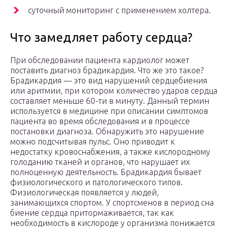
суточный мониторинг с применением холтера.
Что замедляет работу сердца?
При обследовании пациента кардиолог может
поставить диагноз брадикардия. Что же это такое?
Брадикардия — это вид нарушений сердцебиения
или аритмии, при котором количество ударов сердца
составляет меньше 60-ти в минуту. Данный термин
используется в медицине при описании симптомов
пациента во время обследования и в процессе
постановки диагноза. Обнаружить это нарушение
можно подсчитывая пульс. Оно приводит к
недостатку кровоснабжения, а также кислородному
голоданию тканей и органов, что нарушает их
полноценную деятельность. Брадикардия бывает
физиологического и патологического типов.
Физиологическая появляется у людей,
занимающихся спортом. У спортсменов в период сна
биение сердца притормаживается, так как
необходимость в кислороде у организма понижается