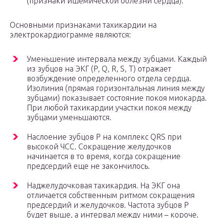
(признаки ишемической болезни сердца).
Основными признаками тахикардии на
электрокардиограмме являются:
Уменьшение интервала между зубцами. Каждый
из зубцов на ЭКГ (P, Q, R, S, T) отражает
возбуждение определенного отдела сердца.
Изолиния (прямая горизонтальная линия между
зубцами) показывает состояние покоя миокарда.
При любой тахикардии участки покоя между
зубцами уменьшаются.
Наслоение зубцов P на комплекс QRS при
высокой ЧСС. Сокращение желудочков
начинается в то время, когда сокращение
предсердий еще не закончилось.
Наджелудочковая тахикардия. На ЭКГ она
отличается собственным ритмом сокращения
предсердий и желудочков. Частота зубцов Р
будет выше, а интервал между ними – короче.