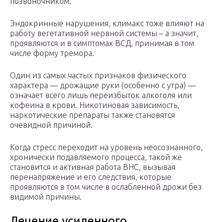
позвоночником.
Эндокринные нарушения, климакс тоже влияют на
работу вегетативной нервной системы – а значит,
проявляются и в симптомах ВСД, принимая в том
числе форму тремора.
Один из самых частых признаков физического
характера — дрожащие руки (особенно с утра) —
означает всего лишь переизбыток алкоголя или
кофеина в крови. Никотиновая зависимость,
наркотические препараты также становятся
очевидной причиной.
Когда стресс переходит на уровень неосознанного,
хронически подавляемого процесса, такой же
становится и активная работа ВНС, вызывая
перенапряжение и его следствия, которые
проявляются в том числе в ослабленной дрожи без
видимой причины.
Лечение усиленного