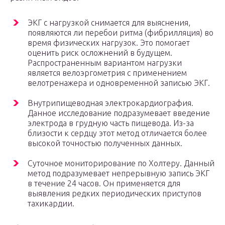
ЭКГ с нагрузкой снимается для выяснения,
появляются ли перебои ритма (фибрилляция) во
время физических нагрузок. Это помогает
оценить риск осложнений в будущем.
Распространенным вариантом нагрузки
является велоэргометрия с применением
велотренажера и одновременной записью ЭКГ.
Внутрипищеводная электрокардиография.
Данное исследование подразумевает введение
электрода в грудную часть пищевода. Из-за
близости к сердцу этот метод отличается более
высокой точностью полученных данных.
Суточное мониторирование по Холтеру. Данный
метод подразумевает непрерывную запись ЭКГ
в течение 24 часов. Он применяется для
выявления редких периодических приступов
тахикардии.