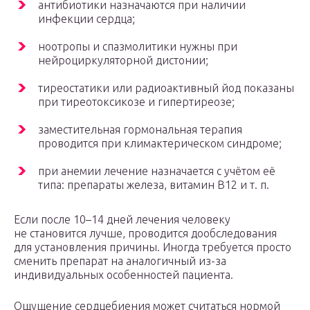
антибиотики назначаются при наличии
инфекции сердца;
ноотропы и спазмолитики нужны при
нейроциркуляторной дистонии;
тиреостатики или радиоактивный йод показаны
при тиреотоксикозе и гипертиреозе;
заместительная гормональная терапия
проводится при климактерическом синдроме;
при анемии лечение назначается с учётом её
типа: препараты железа, витамин В12 и т. п.
Если после 10–14 дней лечения человеку
не становится лучше, проводится дообследования
для установления причины. Иногда требуется просто
сменить препарат на аналогичный из-за
индивидуальных особенностей пациента.
Ощущение сердцебиения может считаться нормой