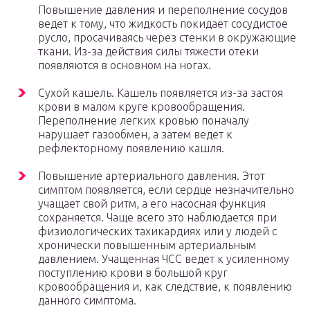
Повышение давления и переполнение сосудов
ведет к тому, что жидкость покидает сосудистое
русло, просачиваясь через стенки в окружающие
ткани. Из-за действия силы тяжести отеки
появляются в основном на ногах.
Сухой кашель. Кашель появляется из-за застоя
крови в малом круге кровообращения.
Переполнение легких кровью поначалу
нарушает газообмен, а затем ведет к
рефлекторному появлению кашля.
Повышение артериального давления. Этот
симптом появляется, если сердце незначительно
учащает свой ритм, а его насосная функция
сохраняется. Чаще всего это наблюдается при
физиологических тахикардиях или у людей с
хронически повышенным артериальным
давлением. Учащенная ЧСС ведет к усиленному
поступлению крови в большой круг
кровообращения и, как следствие, к появлению
данного симптома.