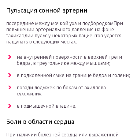
Пульсация сонной артерии
посередине между мочкой уха и подбородкомПри
повышении артериального давления на фоне
тахикардии пульс у некоторых пациентов удается
нащупать в следующих местах:
на внутренней поверхности в верхней трети
бедра, в треугольнике между мышцами;
в подколенной ямке на границе бедра и голени;
позади лодыжек по бокам от ахиллова
сухожилия;
в подмышечной впадине.
Боли в области сердца
При наличии болезней сердца или выраженной