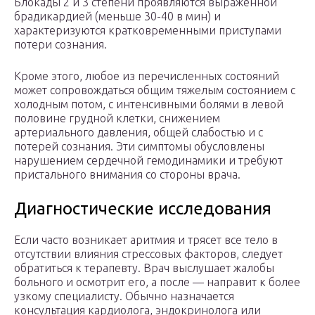
Блокады 2 и 3 степени проявляются выраженной
брадикардией (меньше 30-40 в мин) и
характеризуются кратковременными приступами
потери сознания.
Кроме этого, любое из перечисленных состояний
может сопровождаться общим тяжелым состоянием с
холодным потом, с интенсивными болями в левой
половине грудной клетки, снижением
артериального давления, общей слабостью и с
потерей сознания. Эти симптомы обусловлены
нарушением сердечной гемодинамики и требуют
пристального внимания со стороны врача.
Диагностические исследования
Если часто возникает аритмия и трясет все тело в
отсутствии влияния стрессовых факторов, следует
обратиться к терапевту. Врач выслушает жалобы
больного и осмотрит его, а после — направит к более
узкому специалисту. Обычно назначается
консультация кардиолога, эндокринолога или