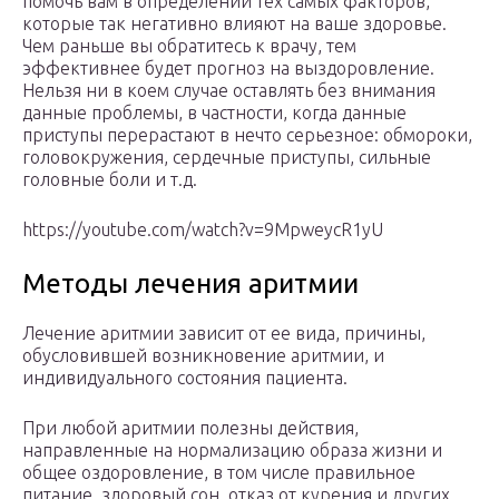
помочь вам в определении тех самых факторов,
которые так негативно влияют на ваше здоровье.
Чем раньше вы обратитесь к врачу, тем
эффективнее будет прогноз на выздоровление.
Нельзя ни в коем случае оставлять без внимания
данные проблемы, в частности, когда данные
приступы перерастают в нечто серьезное: обмороки,
головокружения, сердечные приступы, сильные
головные боли и т.д.
https://youtube.com/watch?v=9MpweycR1yU
Методы лечения аритмии
Лечение аритмии зависит от ее вида, причины,
обусловившей возникновение аритмии, и
индивидуального состояния пациента.
При любой аритмии полезны действия,
направленные на нормализацию образа жизни и
общее оздоровление, в том числе правильное
питание, здоровый сон, отказ от курения и других