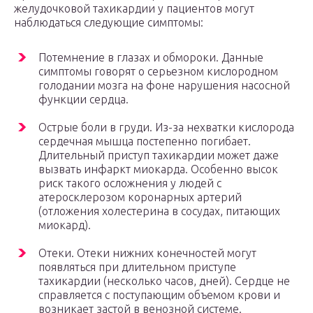
желудочковой тахикардии у пациентов могут
наблюдаться следующие симптомы:
Потемнение в глазах и обмороки. Данные
симптомы говорят о серьезном кислородном
голодании мозга на фоне нарушения насосной
функции сердца.
Острые боли в груди. Из-за нехватки кислорода
сердечная мышца постепенно погибает.
Длительный приступ тахикардии может даже
вызвать инфаркт миокарда. Особенно высок
риск такого осложнения у людей с
атеросклерозом коронарных артерий
(отложения холестерина в сосудах, питающих
миокард).
Отеки. Отеки нижних конечностей могут
появляться при длительном приступе
тахикардии (несколько часов, дней). Сердце не
справляется с поступающим объемом крови и
возникает застой в венозной системе.