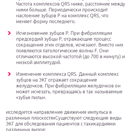
Частота комплексов QRS ниже, расстояние между
ними больше. Периодически происходит
наслоение зубцов Р на комплекс QRS, что
меняет форму последнего.
Исчезновение зубцов P. При фибрилляции
предсердий зубцы P, отражающие процесс
сокращения этих отделов, исчезают. Вместо них
появляются патологические волны F. Они
отличаются высокой частотой (до 700 в минуту) и
низкой амплитудой.
Изменение комплекса QRS. Данный комплекс
зубцов на ЭКГ отражает сокращение
желудочков. При фибрилляции желудочков он
может исчезать, превращаясь в так называемые
«зубья пилы».
исследуется направление движения импульса в
различных плоскостяхСуществуют следующие виды
ЭКГ для обследования пациентов с тахикардиями
различных видов: