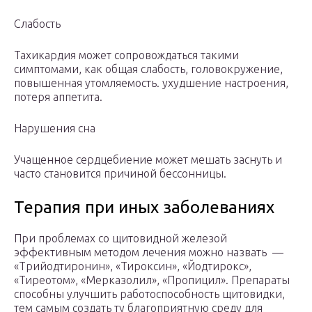
Слабость
Тахикардия может сопровождаться такими
симптомами, как общая слабость, головокружение,
повышенная утомляемость. ухудшение настроения,
потеря аппетита.
Нарушения сна
Учащенное сердцебиение может мешать заснуть и
часто становится причиной бессонницы.
Терапия при иных заболеваниях
При проблемах со щитовидной железой
эффективным методом лечения можно назвать —
«Трийодтиронин», «Тироксин», «Йодтирокс»,
«Тиреотом», «Мерказолил», «Пропицил». Препараты
способны улучшить работоспособность щитовидки,
тем самым создать ту благоприятную среду для