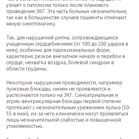
узнает о патологии только после планового
проведения ЭКГ. Эта часть больных незначительна,
так как в большинстве случаев пациенты отмечают
явную симптоматику.
Так, для нарушений ритма, сопровождающихся
учащенным сердцебиением (от 100 до 200 ударов в
мин), особенно для пароксизмальных форм,
характерно резкое внезапное начало и перебои в
сердце, нехватка воздуха, болевой синдром в
области грудины.
Некоторые нарушения проводимости, например
пучковые блокады, ничем не проявляются и
распознаются только на ЭКГ. Синоатриальная и
атрио-вентрикулярная блокады первой степени
протекают с незначительным урежением пульса (50-
55 в мин), из-за чего клинически могут проявляться
лишь незначительной слабостью и повышенной
утомляемостью.