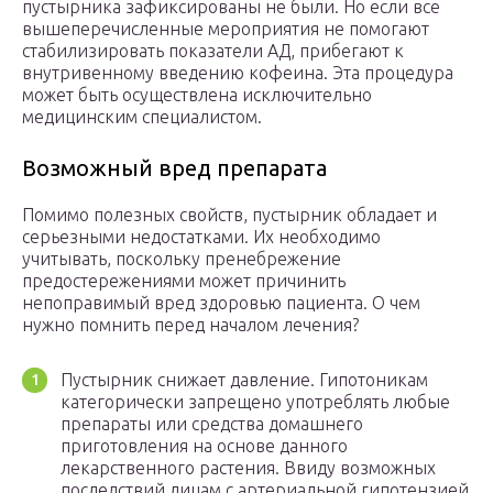
пустырника зафиксированы не были. Но если все
вышеперечисленные мероприятия не помогают
стабилизировать показатели АД, прибегают к
внутривенному введению кофеина. Эта процедура
может быть осуществлена исключительно
медицинским специалистом.
Возможный вред препарата
Помимо полезных свойств, пустырник обладает и
серьезными недостатками. Их необходимо
учитывать, поскольку пренебрежение
предостережениями может причинить
непоправимый вред здоровью пациента. О чем
нужно помнить перед началом лечения?
Пустырник снижает давление. Гипотоникам
категорически запрещено употреблять любые
препараты или средства домашнего
приготовления на основе данного
лекарственного растения. Ввиду возможных
последствий лицам с артериальной гипотензией