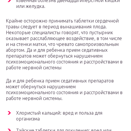
язвенная болезнь двенадцатиперстной кишки
или желудка.
Крайне осторожно принимать таблетки сердечной
травы следует в период вынашивания плода.
Некоторые специалисты говорят, что пустырник
оказывает расслабляющее воздействие, в том числе
и на стенки матки, что чревато самопроизвольным
абортом. Да и для ребенка прием седативных
препаратов может обернуться нарушением
психоэмоционального состояния и расстройствами в
работе нервной системы
Да и для ребенка прием седативных препаратов
может обернуться нарушением
психоэмоционального состояния и расстройствами в
работе нервной системы.
Хлористый кальций: вред и польза для
организма
Тайские таблетки для похудения: вред или