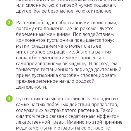
или склонностью к таковой нужно подыскать
другое, более безопасное, успокоительное.
Растение обладает абортивными свойствами,
поэтому его применение не рекомендуется
беременным женщинам. Под воздействием
компонентов пустырника повышается тонус
матки, следствием чего может стать ее
интенсивное сокращение. А это на ранних
сроках беременности может привести к
самопроизвольному выкидышу. В последнем
триместре гестационного периода длительный
прием пустырника способен спровоцировать
преждевременное начало родовой
деятельности.
Пустырник вызывает сонливость. Это один из
самых частых побочных действий препаратов,
содержащих экстракт этого растения. Такой
симптом тесно связан с седативным эффектом
лекарственной травы. Именно по этой причине
медикаменты или отвары на ее основе не