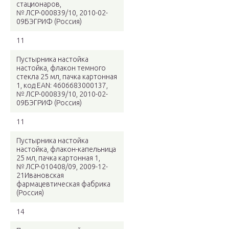
стационаров,
№ ЛСР-000839/10, 2010-02-
09БЭГРИФ (Россия)
11
Пустырника настойка
настойка, флакон темного
стекла 25 мл, пачка картонная
1, код EAN: 4606683000137,
№ ЛСР-000839/10, 2010-02-
09БЭГРИФ (Россия)
11
Пустырника настойка
настойка, флакон-капельница
25 мл, пачка картонная 1,
№ ЛСР-010408/09, 2009-12-
21Ивановская
фармацевтическая фабрика
(Россия)
14