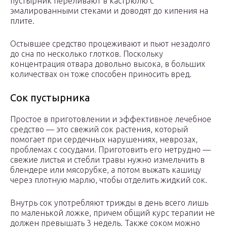
пустырник переливают в кастрюлю с
эмалированными стеками и доводят до кипения на
плите.
Остывшее средство процеживают и пьют незадолго
до сна по несколько глотков. Поскольку
концентрация отвара довольно высока, в больших
количествах он тоже способен приносить вред.
Сок пустырника
Простое в приготовлении и эффективное лечебное
средство — это свежий сок растения, который
помогает при сердечных нарушениях, неврозах,
проблемах с сосудами. Приготовить его нетрудно —
свежие листья и стебли травы нужно измельчить в
блендере или мясорубке, а потом выжать кашицу
через плотную марлю, чтобы отделить жидкий сок.
Внутрь сок употребляют трижды в день всего лишь
по маленькой ложке, причем общий курс терапии не
должен превышать 3 недель. Также соком можно