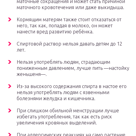
маточные сокращения и может стать причиной
маточного кровотечения или даже выкидыша.
Кормящим матерям также стоит отказаться от
него, так как, попадая в молоко, он может
нанести вред развитию ребёнка.
Спиртовой раствор нельзя давать детям до 12
лет.
Нельзя употреблять людям, страдающим
пониженным давлением, лучше пить —настойку
женьшеня—.
Из-за высокого содержания спирта в настое его
нельзя употреблять людям с язвенными
болезнями желудка и кишечника.
При слишком обильной менструации лучше
избегать употребления, так как есть риск
увеличения кровяных выделений.
При аллергических реакциях на само растение