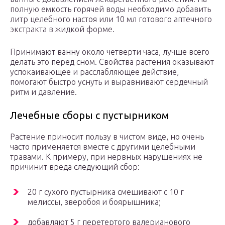
полную емкость горячей воды необходимо добавить
литр целебного настоя или 10 мл готового аптечного
экстракта в жидкой форме.
Принимают ванну около четверти часа, лучше всего
делать это перед сном. Свойства растения оказывают
успокаивающее и расслабляющее действие,
помогают быстро уснуть и выравнивают сердечный
ритм и давление.
Лечебные сборы с пустырником
Растение приносит пользу в чистом виде, но очень
часто применяется вместе с другими целебными
травами. К примеру, при нервных нарушениях не
причинит вреда следующий сбор:
20 г сухого пустырника смешивают с 10 г
мелиссы, зверобоя и боярышника;
добавляют 5 г перетертого валерианового