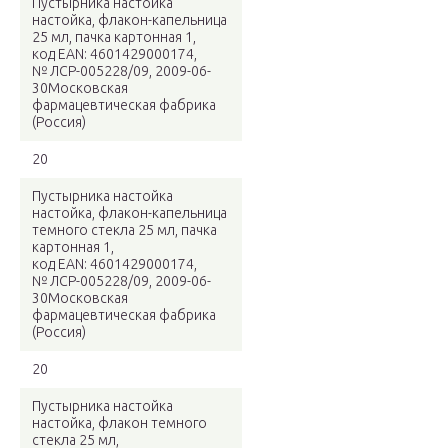
Пустырника настойка
настойка, флакон-капельница
25 мл, пачка картонная 1,
код EAN: 4601429000174,
№ ЛСР-005228/09, 2009-06-
30Московская
фармацевтическая фабрика
(Россия)
20
Пустырника настойка
настойка, флакон-капельница
темного стекла 25 мл, пачка
картонная 1,
код EAN: 4601429000174,
№ ЛСР-005228/09, 2009-06-
30Московская
фармацевтическая фабрика
(Россия)
20
Пустырника настойка
настойка, флакон темного
стекла 25 мл,