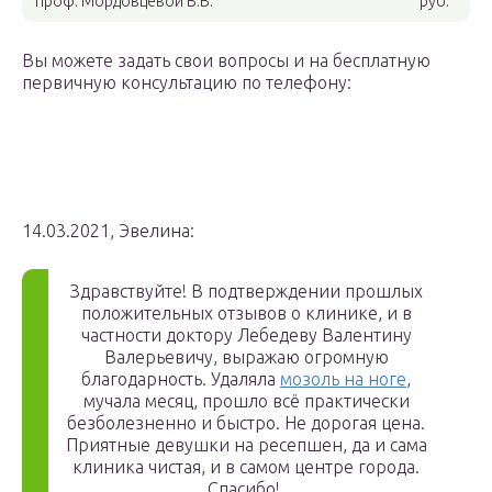
проф. Мордовцевой В.В.
руб.
Вы можете задать свои вопросы и на бесплатную
первичную консультацию по телефону:
14.03.2021, Эвелина:
Здравствуйте! В подтверждении прошлых
положительных отзывов о клинике, и в
частности доктору Лебедеву Валентину
Валерьевичу, выражаю огромную
благодарность. Удаляла
мозоль на ноге
,
мучала месяц, прошло всё практически
безболезненно и быстро. Не дорогая цена.
Приятные девушки на ресепшен, да и сама
клиника чистая, и в самом центре города.
Спасибо!.