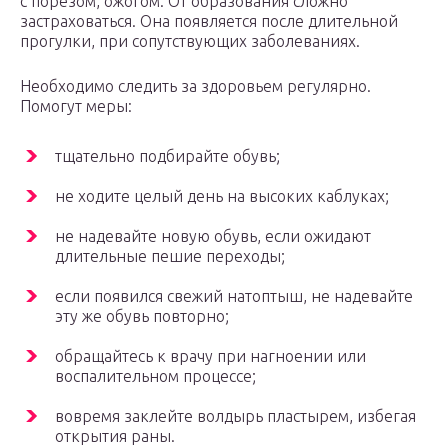
с порезом, ожогом. От образования сложно
застраховаться. Она появляется после длительной
прогулки, при сопутствующих заболеваниях.
Необходимо следить за здоровьем регулярно.
Помогут меры:
тщательно подбирайте обувь;
не ходите целый день на высоких каблуках;
не надевайте новую обувь, если ожидают
длительные пешие переходы;
если появился свежий натоптыш, не надевайте
эту же обувь повторно;
обращайтесь к врачу при нагноении или
воспалительном процессе;
вовремя заклейте волдырь пластырем, избегая
открытия раны.