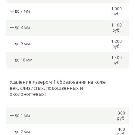
1 000
— до 7 мм
руб.
1 100
— до 8 мм
руб.
1 200
— до 9 мм
руб.
1 300
— до 10 мм
руб.
Удаление лазером 1 образования на коже
век, слизистых, подошвенных и
околоногтевых:
300
— до 1 мм
руб.
400
— до 2 мм
руб.