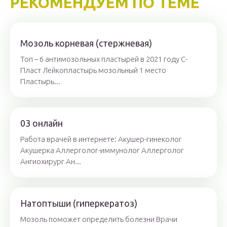
РЕКОМЕНДУЕМ ПО ТЕМЕ
Мозоль корневая (стержневая)
Топ – 6 антимозольных пластырей в 2021 году С-
Пласт Лейкопластырь мозольный 1 место
Пластырь...
03 онлайн
Работа врачей в интернете: Акушер-гинеколог
Акушерка Аллерголог-иммунолог Аллерголог
Ангиохирург Ан...
Натоптыши (гиперкератоз)
Мозоль поможет определить болезни Врачи