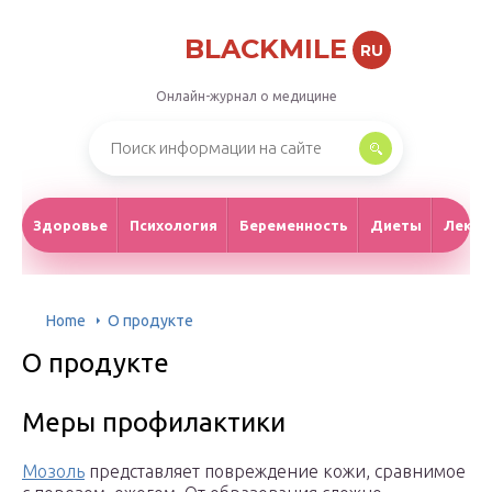
BLACKMILE
RU
Онлайн-журнал о медицине
Здоровье
Психология
Беременность
Диеты
Лекар
Home
О продукте
О продукте
Меры профилактики
Мозоль
представляет повреждение кожи, сравнимое