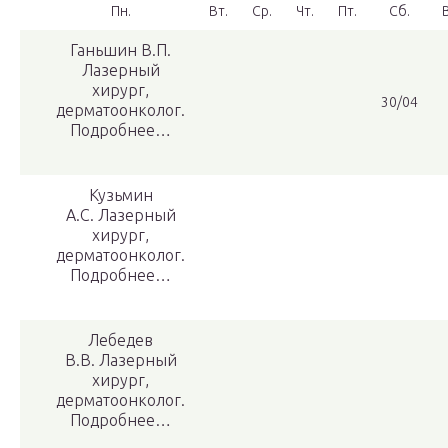
Пн.
Вт.
Ср.
Чт.
Пт.
Сб.
Ганьшин В.П.
Лазерный
хирург,
30/04
дерматоонколог.
Подробнее…
Кузьмин
А.С. Лазерный
хирург,
дерматоонколог.
Подробнее…
Лебедев
В.В. Лазерный
хирург,
дерматоонколог.
Подробнее…