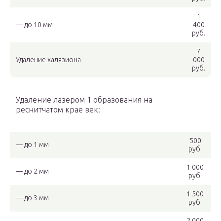
1
— до 10 мм
400
руб.
7
Удаление халязиона
000
руб.
Удаление лазером 1 образования на
реснитчатом крае век:
500
— до 1 мм
руб.
1 000
— до 2 мм
руб.
1 500
— до 3 мм
руб.
2 000