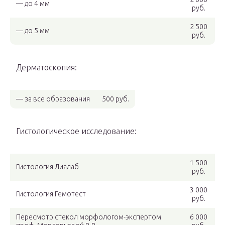
— до 4 мм
руб.
2 500
— до 5 мм
руб.
Дерматоскопия:
— за все образования
500 руб.
Гистологическое исследование:
1 500
Гистология Диалаб
руб.
3 000
Гистология Гемотест
руб.
Пересмотр стекол морфологом-экспертом
6 000