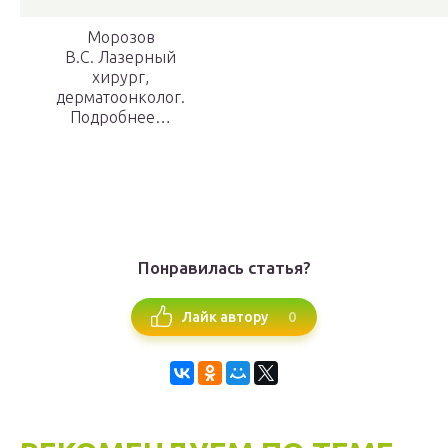
Морозов
В.С. Лазерный
хирург,
дерматоонколог.
Подробнее…
Понравилась статья?
0
Лайк автору