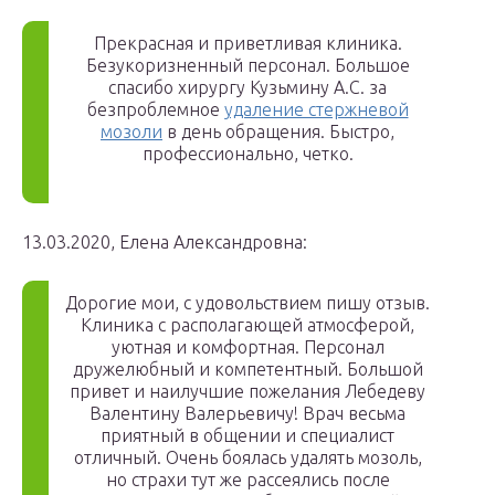
Прекрасная и приветливая клиника.
Безукоризненный персонал. Большое
спасибо хирургу Кузьмину А.С. за
безпроблемное
удаление стержневой
мозоли
в день обращения. Быстро,
профессионально, четко.
13.03.2020, Елена Александровна:
Дорогие мои, с удовольствием пишу отзыв.
Клиника с располагающей атмосферой,
уютная и комфортная. Персонал
дружелюбный и компетентный. Большой
привет и наилучшие пожелания Лебедеву
Валентину Валерьевичу! Врач весьма
приятный в общении и специалист
отличный. Очень боялась удалять мозоль,
но страхи тут же рассеялись после