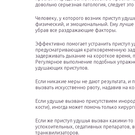
довольно серьезная патология, следует это
Человеку, у которого возник приступ удуш
физический, и эмоциональный. Ему лучше 
убрав все раздражающие факторы.
Эффективно помогает устранить приступ у
предусматривающая кратковременную зад
задерживать дыхание на короткое время, п
Регулярное выполнение подобных упражне
удушающих приступов.
Если никакие меры не дают результата, и 
вызвать искусственно рвоту, надавив на к
Если удушье вызвано присутствием инород
кости), иногда может помочь только хирур
Если же приступ удушья вызван какими-т
успокоительных, седативных препаратов, 
транквилизаторов.