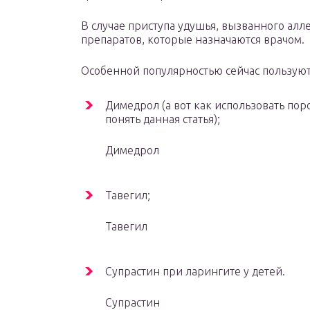
В случае приступа удушья, вызванного ал
препаратов, которые назначаются врачом.
Особенной популярностью сейчас пользуют
Димедрол (а вот как использовать по
понять данная статья);
Димедрол
Тавегил;
Тавегил
Супрастин при ларингите у детей.
Супрастин