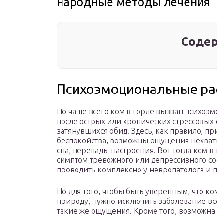
народные методы лечения
Содер
Психоэмоциональные рас
Но чаще всего ком в горле вызван психоэ
после острых или хронических стрессовых
затянувшихся обид. Здесь, как правило, п
беспокойства, возможны ощущения нехват
сна, перепады настроения. Вот тогда ком 
симптом тревожного или депрессивного сос
проводить комплексно у невропатолога и п
Но для того, чтобы быть уверенным, что к
природу, нужно исключить заболевание все
такие же ощущения. Кроме того, возможна