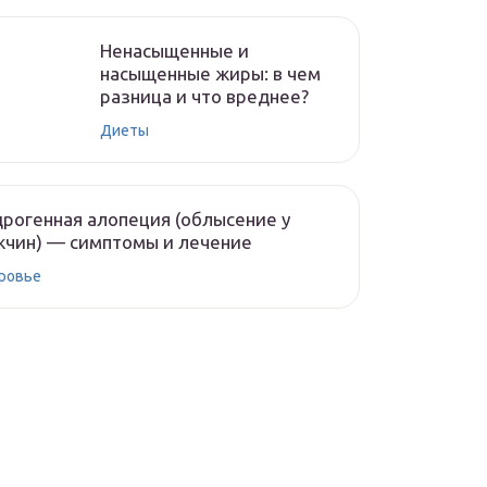
Ненасыщенные и
насыщенные жиры: в чем
разница и что вреднее?
Диеты
рогенная алопеция (облысение у
чин) — симптомы и лечение
ровье