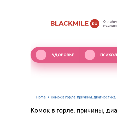
BLACKMILE
Онлайн-
RU
медицин
ЗДОРОВЬЕ
ПСИХОЛ
Home
Комок в горле. причины, диагностика
Комок в горле. причины, диа