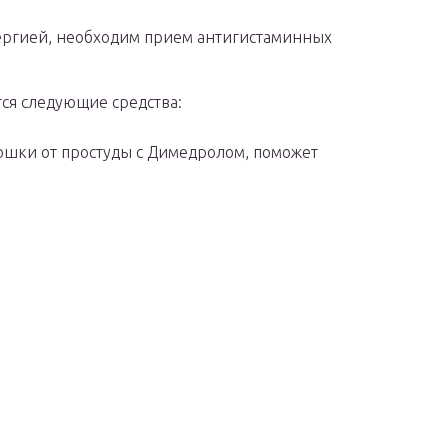
лергией, необходим прием антигистаминных
ся следующие средства:
рошки от простуды с Димедролом, поможет