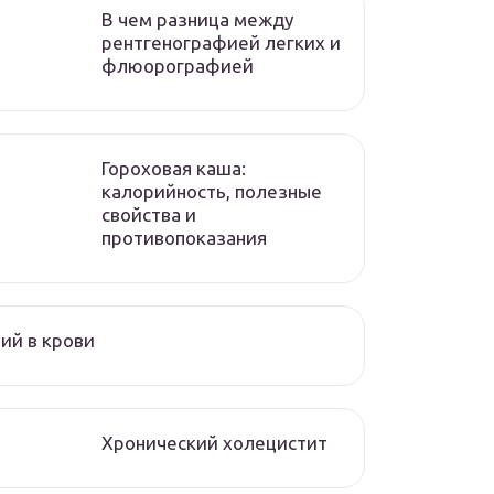
В чем разница между
рентгенографией легких и
флюорографией
Гороховая каша:
калорийность, полезные
свойства и
противопоказания
ий в крови
Хронический холецистит