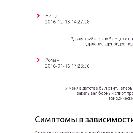
Нина
2016-12-13 14:27:28
Здравствуйте!сыну 5 лет,с дет
удаление аденоидов.под
Роман
2016-01-16 17:23:56
У меня в детстве был отит. Тепер
закапывал борный спирт про
Периодическ
Симптомы в зависимости