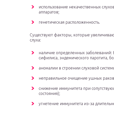
использование некачественных слухо
аппаратов;
генетическая расположенность.
Существуют факторы, которые увеличивают
слуха:
наличие определенных заболеваний: В
сифилиса, эндемического паротита, бо
аномалии в строении слуховой систем
неправильное очищение ушных раков
снижение иммунитета при сопутству
состояния);
угнетение иммунитета из-за длительн