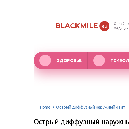
BLACKMILE
Онлайн-
RU
медицин
ЗДОРОВЬЕ
ПСИХОЛ
Home
Острый диффузный наружный отит
Острый диффузный наружны