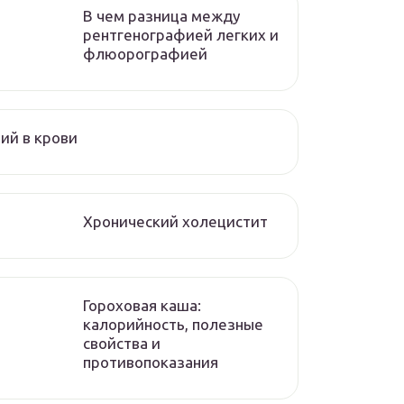
В чем разница между
рентгенографией легких и
флюорографией
ий в крови
Хронический холецистит
Гороховая каша:
калорийность, полезные
свойства и
противопоказания