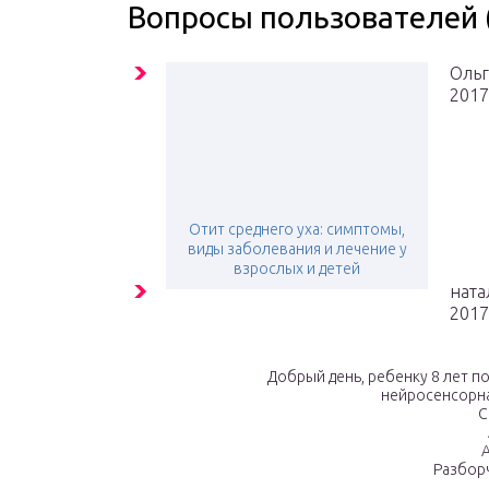
Вопросы пользователей 
Ольг
2017
Отит среднего уха: симптомы,
виды заболевания и лечение у
взрослых и детей
ната
2017
Добрый день, ребенку 8 лет п
нейросенсорна
С
A
Разбор