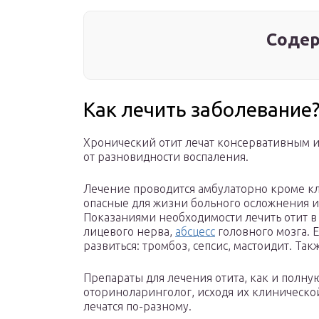
Содер
Как лечить заболевание
Хронический отит лечат консервативным и
от разновидности воспаления.
Лечение проводится амбулаторно кроме кл
опасные для жизни больного осложнения ил
Показаниями необходимости лечить отит в
лицевого нерва,
абсцесс
головного мозга. Е
развиться: тромбоз, сепсис, мастоидит. Та
Препараты для лечения отита, как и полну
оториноларинголог, исходя их клиническо
лечатся по-разному.