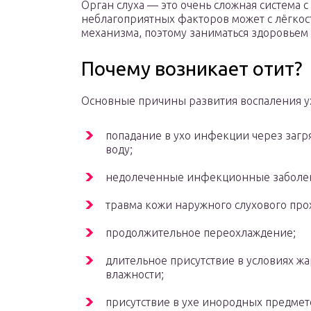
Орган слуха — это очень сложная система 
неблагоприятных факторов может с лёгкос
механизма, поэтому заниматься здоровьем
Почему возникает отит?
Основные причины развития воспаления у
попадание в ухо инфекции через заг
воду;
недолеченные инфекционные заболе
травма кожи наружного слухового про
продолжительное переохлаждение;
длительное присутствие в условиях жа
влажности;
присутствие в ухе инородных предмет