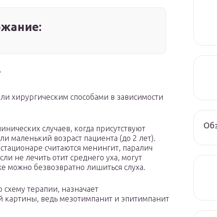
жание:
?
ли хирургическим способами в зависимости
Обз
инических случаев, когда присутствуют
и маленький возраст пациента (до 2 лет).
 стационаре считаются менингит, паралич
сли не лечить отит среднего уха, могут
кже можно безвозвратно лишиться слуха.
ю схему терапии, назначает
й картины, ведь мезотимпанит и эпитимпанит