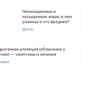
Ненасыщенные и
насыщенные жиры: в чем
разница и что вреднее?
Диеты
рогенная алопеция (облысение у
чин) — симптомы и лечение
ровье