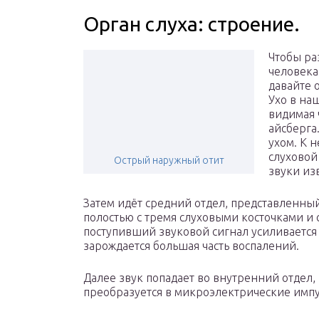
Орган слуха: строение.
Чтобы ра
человека
давайте 
Ухо в на
видимая ч
айсберга
ухом. К 
слуховой
Острый наружный отит
звуки из
Затем идёт средний отдел, представленны
полостью с тремя слуховыми косточками и с
поступивший звуковой сигнал усиливается
зарождается большая часть воспалений.
Далее звук попадает во внутренний отдел, 
преобразуется в микроэлектрические импу