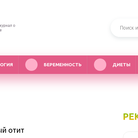
журнал о
е
ОГИЯ
БЕРЕМЕННОСТЬ
ДИЕТЫ
РЕ
й отит