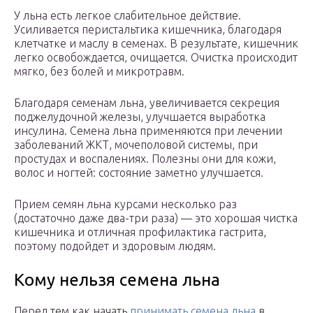
У льна есть легкое слабительное действие.
Усиливается перистальтика кишечника, благодаря
клетчатке и маслу в семенах. В результате, кишечник
легко освобождается, очищается. Очистка происходит
мягко, без болей и микротравм.
Благодаря семенам льна, увеличивается секреция
поджелудочной железы, улучшается выработка
инсулина. Семена льна применяются при лечении
заболеваний ЖКТ, мочеполовой системы, при
простудах и воспалениях. Полезны они для кожи,
волос и ногтей: состояние заметно улучшается.
Прием семян льна курсами несколько раз
(достаточно даже два-три раза) — это хорошая чистка
кишечника и отличная профилактика гастрита,
поэтому подойдет и здоровым людям.
Кому нельзя семена льна
Перед тем как начать
принимать семена льна
в