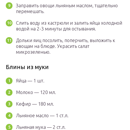
Заправить овощи льняным маслом, тщательно
перемешать.
Слить воду из кастрюли и залить яйца холодной
водой на 2-3 минуты для остывания.
Дольки яиц посолить, поперчить, выложить к
овощам на блюде. Украсить салат
микрозеленью.
Блины из муки
Яйца — 1 шт.
Молоко — 120 мл.
Кефир — 180 мл.
Льняное масло — 1 ст.л.
Льняная мука — 2 ст.л.