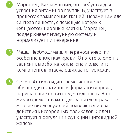
Марганец. Как и магний, он требуется для
усвоения витаминов группы В, участвует в
процессах заживления тканей. Незаменим для
синтеза веществ, с помощью которых
«общаются» нервные клетки. Марганец
поддерживает иммунную систему и
нормализует пищеварение.
Медь. Необходима для переноса энергии,
особенно в клетках крови. От этого элемента
зависит выработка коллагена и эластина —
компонентов, отвечающих за тонус кожи.
Селен. Антиоксидант помогает клетке
обезвредить активные формы кислорода,
нарушающие ее жизнедеятельность. Этот
микроэлемент важен для защиты от рака, т. к.
многие виды опухолей появляются из-за
действия кислородных радикалов. Селен
участвует в регуляции функций щитовидной
железы.