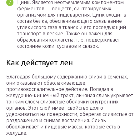
Цинк. Является неотъемлемым компонентом
ферментов — веществ, синтезируемых
организмом для пищеварения. Цинк входит в
состав белка, обеспечивающего связывание
углекислого газа в тканях и его последующий
транспорт в легкие. Также он важен для
образования коллагена, т. е. поддерживает
состояние кожи, суставов и связок.
Как действует лен
Благодаря большому содержанию слизи в семенах,
они оказывают обволакивающее,
противовоспалительное действие. Попадая в
желудочно-кишечный тракт, льняная слизь укрывает
тонким слоем слизистые оболочки внутренних
органов. Этот слой имеет свойство долго
удерживаться на поверхности, оберегая слизистые от
раздражения и снимая воспаления. Слизь
обволакивает и пищевые массы, которые есть в
желудке.