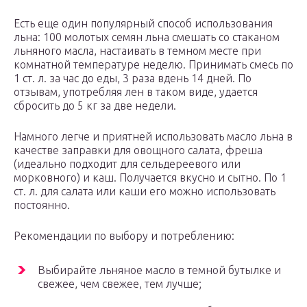
Есть еще один популярный способ использования
льна: 100 молотых семян льна смешать со стаканом
льняного масла, настаивать в темном месте при
комнатной температуре неделю. Принимать смесь по
1 ст. л. за час до еды, 3 раза вдень 14 дней. По
отзывам, употребляя лен в таком виде, удается
сбросить до 5 кг за две недели.
Намного легче и приятней использовать масло льна в
качестве заправки для овощного салата, фреша
(идеально подходит для сельдереевого или
морковного) и каш. Получается вкусно и сытно. По 1
ст. л. для салата или каши его можно использовать
постоянно.
Рекомендации по выбору и потреблению:
Выбирайте льняное масло в темной бутылке и
свежее, чем свежее, тем лучше;