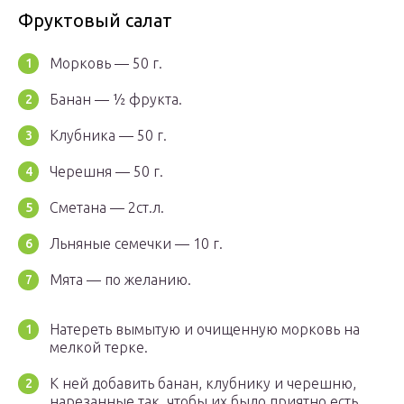
Фруктовый салат
Морковь — 50 г.
Банан — ½ фрукта.
Клубника — 50 г.
Черешня — 50 г.
Сметана — 2ст.л.
Льняные семечки — 10 г.
Мята — по желанию.
Натереть вымытую и очищенную морковь на
мелкой терке.
К ней добавить банан, клубнику и черешню,
нарезанные так, чтобы их было приятно есть.