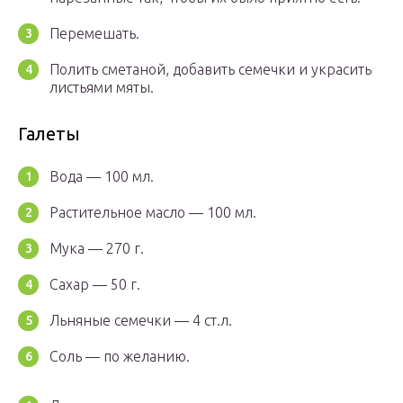
Перемешать.
Полить сметаной, добавить семечки и украсить
листьями мяты.
Галеты
Вода — 100 мл.
Растительное масло — 100 мл.
Мука — 270 г.
Сахар — 50 г.
Льняные семечки — 4 ст.л.
Соль — по желанию.