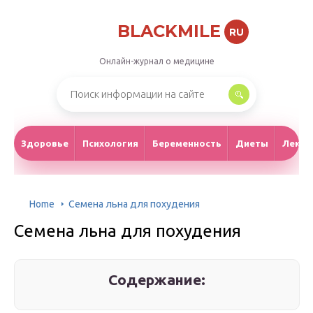
BLACKMILE
RU
Онлайн-журнал о медицине
Здоровье
Психология
Беременность
Диеты
Лекар
Home
Семена льна для похудения
Семена льна для похудения
Содержание: