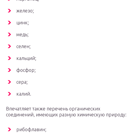
железо;
цинк;
медь;
селен;
кальций;
фосфор;
сера;
калий.
Впечатляет также перечень органических
соединений, имеющих разную химическую природу:
рибофлавин;