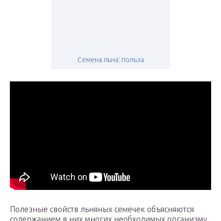
Семена льна: польза
Полезные свойств льняных семечек объясняются
содержанием в них многих необходимых организму