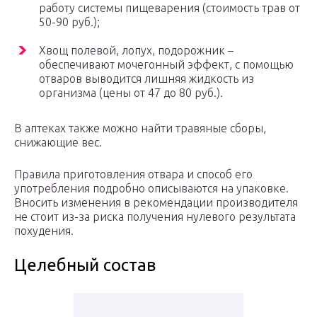
работу системы пищеварения (стоимость трав от
50-90 руб.);
Хвощ полевой, лопух, подорожник –
обеспечивают мочегонный эффект, с помощью
отваров выводится лишняя жидкость из
организма (цены от 47 до 80 руб.).
В аптеках также можно найти травяные сборы,
снижающие вес.
Правила приготовления отвара и способ его
употребления подробно описываются на упаковке.
Вносить изменения в рекомендации производителя
не стоит из-за риска получения нулевого результата
похудения.
Целебный состав