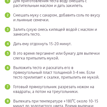
Для приготовления теста воду смешать с
растительным маслом и дать закипеть.
Смешать муку с сахаром, добавить соль по вкусу
и льняные семечки.
Залить сухую смесь кипящей водой с маслом и
замесить тесто.
Дать ему отдохнуть 15-20 минут.
В это время пергамент или бумагу для выпечки
слегка припылить мукой.
Выложить тесто и раскатать его в
прямоугольный пласт толщиной 3-4 мм. Если
тесто прилипает к скалке, припылить ее мукой.
Готовый прямоугольник разрезать ножом на
квадраты, а потом на треугольники.
Выпекать при температуре +180°C около 10-15
минут до золотистого цвета. Время выпечки