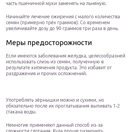
часть пшеничной муки заменять на льняную.
Начинайте лечение ожирения с малого количества
семян (примерно трёх граммов). Со временем
увеличивайте дозу до 90 граммов три раза в день.
Меры предосторожности
Если имеются заболевания желудка, целесообразней
использовать слизь из семян, полученную в
результате кипячения продукта. Это избавит от
раздражения и прочих осложнений.
Употреблять зёрнышки можно и сухими, но
обязательно после их проглатывания выпивать 1-2
стакана воды.
Немногие применяют данный способ из-за
сложности глотания. Куда проще размочить