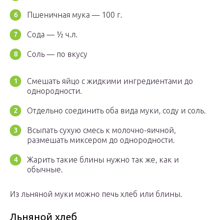
Пшеничная мука — 100 г.
Сода — ½ ч.л.
Соль — по вкусу
Смешать яйцо с жидкими ингредиентами до
однородности.
Отдельно соединить оба вида муки, соду и соль.
Всыпать сухую смесь к молочно-яичной,
размешать миксером до однородности.
Жарить такие блины нужно так же, как и
обычные.
Из льняной муки можно печь хлеб или блины.
Льняной хлеб