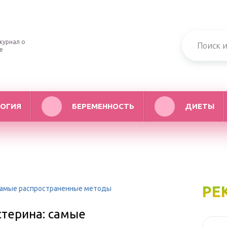
журнал о
е
ОГИЯ
БЕРЕМЕННОСТЬ
ДИЕТЫ
РЕ
самые распространенные методы
терина: самые