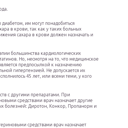
ода.
 диабетом, им могут понадобиться
ара в крови, так как у таких больных
ижения сахара в крови должен назначать и
рапии большинства кардиологических
тинов. Но, несмотря на то, что медицинское
 является предпосылкой к назначению
льной гипертензией. Не допускается их
олнилось 45 лет, или всеми теми, у кого
ств с другими препаратами. При
новыми средствами врач назначает другие
ых болезней: Диротон, Конкор, Пропанорм и
териновыми средствами врач назначает