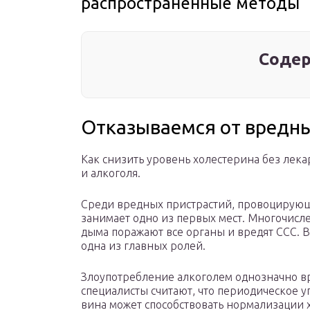
распространенные методы
Содер
Отказываемся от вредн
Как снизить уровень холестерина без лекар
и алкоголя.
Среди вредных пристрастий, провоцирую
занимает одно из первых мест. Многочисл
дыма поражают все органы и вредят ССС. 
одна из главных ролей.
Злоупотребление алкоголем однозначно в
специалисты считают, что периодическое 
вина может способствовать нормализации 