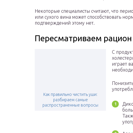
Некоторые специалисты считают, что пери
или сухого вина может способствовать но
подтверждений этому нет.
Пересматриваем рацион
С продук
холестер
играет в
необходи
Понизить
употребл
Как правильно чистить уши:
разбираем самые
Дико
распространенные вопросы
боль
Такж
упот