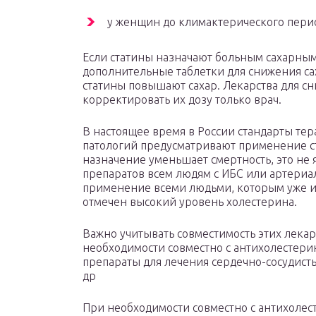
у женщин до климактерического пери
Если статины назначают больным сахарным
дополнительные таблетки для снижения сах
статины повышают сахар. Лекарства для сн
корректировать их дозу только врач.
В настоящее время в России стандарты те
патологий предусматривают применение ста
назначение уменьшает смертность, это не
препаратов всем людям с ИБС или артериа
применение всеми людьми, которым уже исп
отмечен высокий уровень холестерина.
Важно учитывать совместимость этих лекар
необходимости совместно с антихолестери
препараты для лечения сердечно-сосудист
др
При необходимости совместно с антихолес