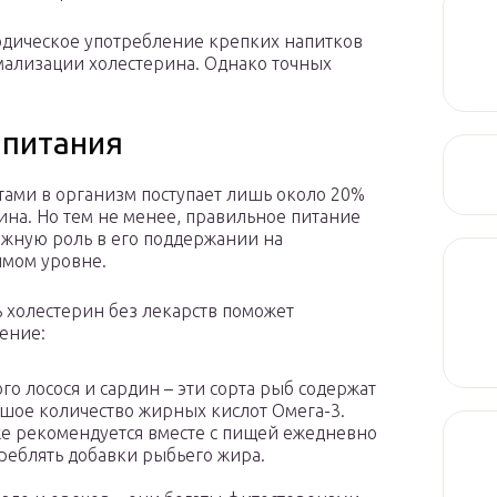
одическое употребление крепких напитков
рмализации холестерина. Однако точных
 питания
тами в организм поступает лишь около 20%
ина. Но тем не менее, правильное питание
ажную роль в его поддержании на
мом уровне.
 холестерин без лекарств поможет
ение:
го лосося и сардин – эти сорта рыб содержат
шое количество жирных кислот Омега-3.
е рекомендуется вместе с пищей ежедневно
реблять добавки рыбьего жира.