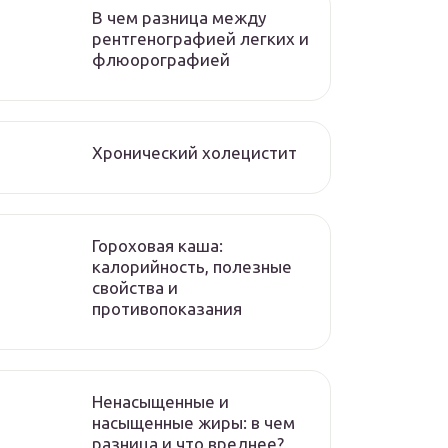
В чем разница между
рентгенографией легких и
флюорографией
Хронический холецистит
Гороховая каша:
калорийность, полезные
свойства и
противопоказания
Ненасыщенные и
насыщенные жиры: в чем
разница и что вреднее?