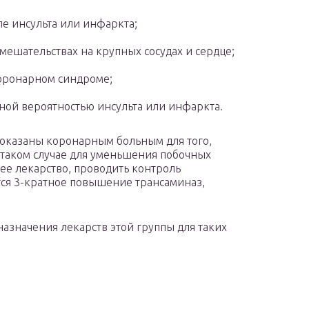
е инсульта или инфаркта;
ешательствах на крупных сосудах и сердце;
оронарном синдроме;
ой вероятностью инсульта или инфаркта.
показаны коронарным больным для того,
 таком случае для уменьшения побочных
ее лекарство, проводить контроль
тся 3-кратное повышение трансаминаз,
азначения лекарств этой группы для таких