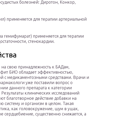
осудистых болезней: Диротон, Конкор,
ил) применяется для терапии артериальной
а гемифумарат) применяется для терапии
остаточности, стенокардии.
йства
 на свою принадлежность к БАДам,
фит БИО обладает эффективностью,
й с медикаментозными средствами. Врачи и
армакологи уже поставили вопрос о
нии данного препарата к категории
. Результаты клинических исследований
ют благотворное действие добавки на
ую систему и организм в целом. Такая
тика, как головокружение, шум в ушах,
е сердцебиение, существенно снижается, а