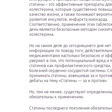
статины – это эффективные препараты дл
холестерина, которые существенно повыш
качество жизни, а также понижают вероятн
развития инсультов, инфаркта миокарда.
Соответственно, применение этих таблето
день является безопасным методом снизит
холестерина.
Но на самом деле до сегодняшнего дня нет
информации по поводу того, действительн
медикаментами настолько безопасно и эф
уверяют в том, что потенциальный вред 
статинов как профилактического средства
болезней сердечно-сосудистой системы. Спе
принимать статины, взвешивая за и против
дебаты на тему «Статины — за и против».
Но, тем не менее, существуют определенн
обязательны к применению.
Статины последнего поколения обязательн