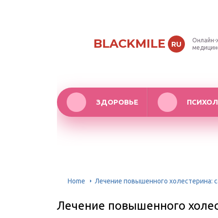
BLACKMILE
Онлайн-
RU
медицин
ЗДОРОВЬЕ
ПСИХОЛ
Home
Лечение повышенного холестерина: 
Лечение повышенного холес