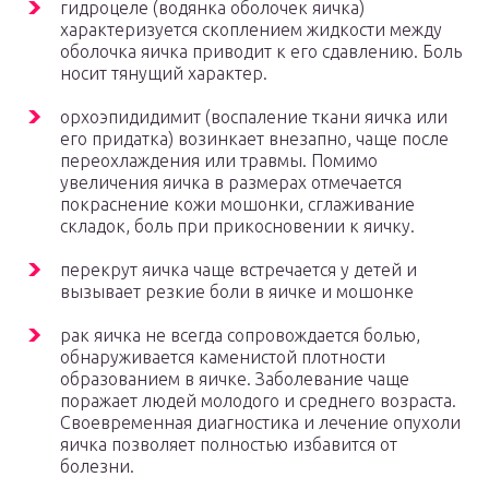
гидроцеле (водянка оболочек яичка)
характеризуется скоплением жидкости между
оболочка яичка приводит к его сдавлению. Боль
носит тянущий характер.
орхоэпидидимит (воспаление ткани яичка или
его придатка) возинкает внезапно, чаще после
переохлаждения или травмы. Помимо
увеличения яичка в размерах отмечается
покраснение кожи мошонки, сглаживание
складок, боль при прикосновении к яичку.
перекрут яичка чаще встречается у детей и
вызывает резкие боли в яичке и мошонке
рак яичка не всегда сопровождается болью,
обнаруживается каменистой плотности
образованием в яичке. Заболевание чаще
поражает людей молодого и среднего возраста.
Своевременная диагностика и лечение опухоли
яичка позволяет полностью избавится от
болезни.