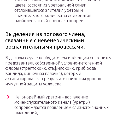
цвета, состоят из уретральной слизи,
отслоившегося эпителия уретры и
значительного количества лейкоцитов —
наиболее частый признак гонореи.
Выделения из полового члена,
связанные с невенерическими
воспалительными процессами.
В данном случае возбудителем инфекции становится
представитель собственной условно-патогенной
флоры (стрептококк, стафилококк, гриб рода
Кандида, кишечная палочка), который
активизировался в результате снижения уровня
иммунной защиты человека.
Негонорейный уретрит– воспаление
мочеиспускательного канала (уретры)
сопровождается появлением слизисто-гнойных
выделений;