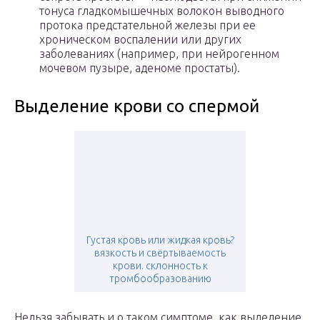
тонуса гладкомышечных волокон выводного
протока предстательной железы при ее
хроническом воспалении или других
заболеваниях (например, при нейрогенном
мочевом пузыре, аденоме простаты).
Выделение крови со спермой
Густая кровь или жидкая кровь?
вязкость и свёртываемость
крови. склонность к
тромбообразованию
Нельзя забывать и о таком симптоме, как выделение