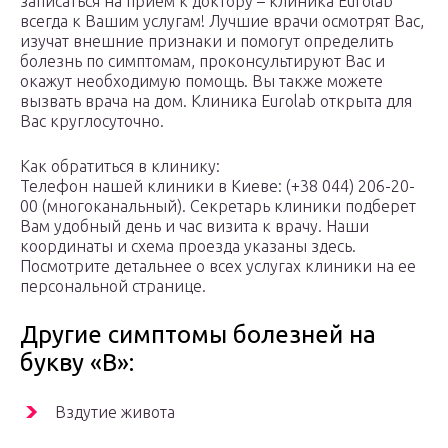
записаться на прием к доктору – клиника Eurolab
всегда к Вашим услугам! Лучшие врачи осмотрят Вас,
изучат внешние признаки и помогут определить
болезнь по симптомам, проконсультируют Вас и
окажут необходимую помощь. Вы также можете
вызвать врача на дом. Клиника Eurolab открыта для
Вас круглосуточно.
Как обратиться в клинику:
Телефон нашей клиники в Киеве: (+38 044) 206-20-
00 (многоканальный). Секретарь клиники подберет
Вам удобный день и час визита к врачу. Наши
координаты и схема проезда указаны здесь.
Посмотрите детальнее о всех услугах клиники на ее
персональной странице.
Другие симптомы болезней на
букву «В»:
Вздутие живота