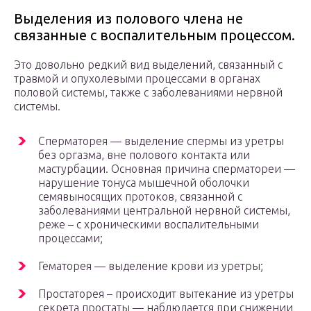
Выделения из полового члена не
связанные с воспалительным процессом.
Это довольно редкий вид выделений, связанный с
травмой и опухолевыми процессами в органах
половой системы, также с заболеваниями нервной
системы.
Сперматорея — выделение спермы из уретры
без оргазма, вне полового контакта или
мастурбации. Основная причина сперматореи —
нарушение тонуса мышечной оболочки
семявыносящих протоков, связанной с
заболеваниями центральной нервной системы,
реже – с хроническими воспалительными
процессами;
Гематорея — выделение крови из уретры;
Простаторея – происходит вытекание из уретры
секрета простаты — наблюдается при снижении