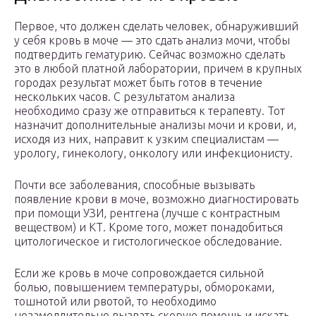
Первое, что должен сделать человек, обнаруживший
у себя кровь в моче — это сдать анализ мочи, чтобы
подтвердить гематурию. Сейчас возможно сделать
это в любой платной лаборатории, причем в крупных
городах результат может быть готов в течение
нескольких часов. С результатом анализа
необходимо сразу же отправиться к терапевту. Тот
назначит дополнительные анализы мочи и крови, и,
исходя из них, направит к узким специалистам —
урологу, гинекологу, онкологу или инфекционисту.
Почти все заболевания, способные вызывать
появление крови в моче, возможно диагностировать
при помощи УЗИ, рентгена (лучше с контрастным
веществом) и КТ. Кроме того, может понадобиться
цитологическое и гистологическое обследование.
Если же кровь в моче сопровождается сильной
болью, повышением температуры, обмороками,
тошнотой или рвотой, то необходимо
незамедлительно вызвать скорую помощь и искать