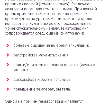
крови со спермой (гематоспермия). Различают
ложную и истинную гематоспермию. При ложной
кровь примешивается к сперме во время ее
прохождения по уретре. А при истинной кровь
попадает в эякулят еще до его прохождения по
мочеиспускательному каналу. Гематоспермия
сопровождается следующими симптомами:
болевые ощущения во время эякуляции;
расстройства мочеиспускания;
боль и/или отек в половых органах (яички и
мошонка);
дискомфорт и боль в пояснице;
повышение температуры тела.
Одной из причин гематоспермии является: