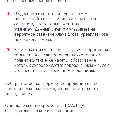
тело и головку полового члена.
Выделения имеют небольшой объем,
неприятный запах, слизистый характер и
сопровождаются невыраженным
жжением. Данный симптом указывает на
вероятное развитие хламидиоза, уреаплазмоза
или микоплазмоза.
Если капает из члена белая, густая, творожистая
жидкость. А на слизистой оболочке головки
появились такие же налеты, образование
которых сопровождается покраснением и зудом,
это является свидетельством молочницы.
Лабораторное подтверждение проводится при
помощи нескольких методик дополнительного
исследования.
Они включают микроскопию, ИФА, ПЦР,
бактериологическое исследование.