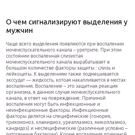
О чем сигнализируют выделения у
мужчин
Чаще всего выделения появляются при воспалении
мочеиспускательного канала – уретрите. При этом
состоянии воспаленная слизистая
мочеиспускательного канала вырабатывает в
большом количестве факторы защиты : слизь и
лейкоциты. К выделениям также подмешивается
экссудат — жидкость, котоая накапливается в местах
воспаления. Воспаление – это защитная реакция
организма, в данном случае мочеиспускательного
канала, в ответ на повреждение. Причиной
воспаления могут быть инфекционные и
неинфекционные факторы. Инфекционные
факторы делятся на специфические (гонорея,
трихомоноз, хламидиоз, уреаплазмоз, микоплазмоз,
кандидоз) и неспецифические (различные условно –
патогенные бактерии). Кроме воспаления причиной