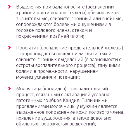
Выделения при баланопостите (воспалении
крайней плоти полового члена) обычно очень
значительные, слизисто-гнойный или гнойные,
сопровождаются болевыми ощущениями в
головке полового члена, отеком и
покраснением крайней плоти;
Простатит (воспаление предстательной железы)
– сопровождается появлением слизистых и
слизисто-гнойных выделений (в зависимости о
остроты воспалительного процесса), тянущими
болями в промежности, нарушением
мочеиспускания и потенции;
Молочница (кандидоз) – воспалительный
процесс, связанный с активацией условно-
патогенных грибков Кандид. Типичными
проявлениями молочницы у мужчин является
выраженное покраснение кожи полового члена,
появление зуда, жжения, а также довольно
обильных творожистых выделений;