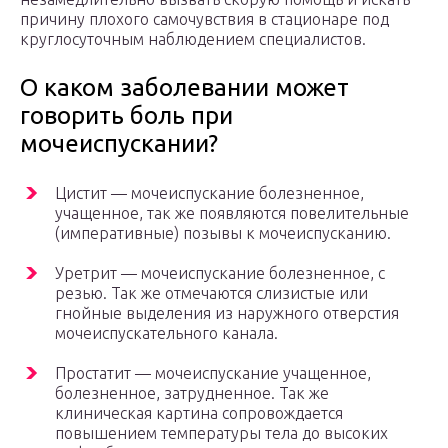
причину плохого самочувствия в стационаре под
круглосуточным наблюдением специалистов.
О каком заболевании может
говорить боль при
мочеиспускании?
Цистит — мочеиспускание болезненное,
учащенное, так же появляются повелительные
(императивные) позывы к мочеиспусканию.
Уретрит — мочеиспускание болезненное, с
резью. Так же отмечаются слизистые или
гнойные выделения из наружного отверстия
мочеиспускательного канала.
Простатит — мочеиспускание учащенное,
болезненное, затрудненное. Так же
клиническая картина сопровождается
повышением температуры тела до высоких