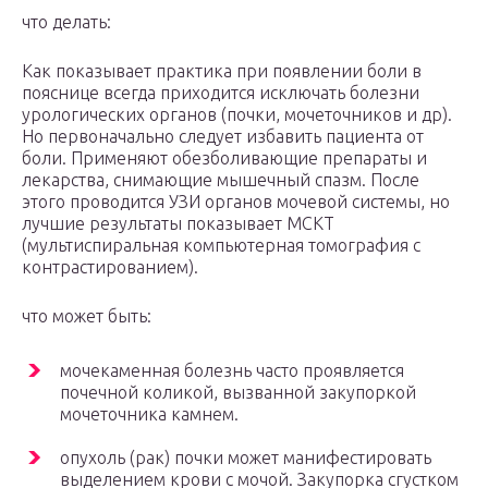
что делать:
Как показывает практика при появлении боли в
пояснице всегда приходится исключать болезни
урологических органов (почки, мочеточников и др).
Но первоначально следует избавить пациента от
боли. Применяют обезболивающие препараты и
лекарства, снимающие мышечный спазм. После
этого проводится УЗИ органов мочевой системы, но
лучшие результаты показывает МСКТ
(мультиспиральная компьютерная томография с
контрастированием).
что может быть:
мочекаменная болезнь часто проявляется
почечной коликой, вызванной закупоркой
мочеточника камнем.
опухоль (рак) почки может манифестировать
выделением крови с мочой. Закупорка сгустком