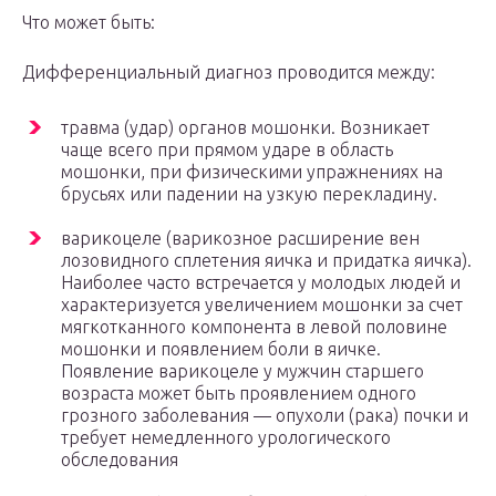
Что может быть:
Дифференциальный диагноз проводится между:
травма (удар) органов мошонки. Возникает
чаще всего при прямом ударе в область
мошонки, при физическими упражнениях на
брусьях или падении на узкую перекладину.
варикоцеле (варикозное расширение вен
лозовидного сплетения яичка и придатка яичка).
Наиболее часто встречается у молодых людей и
характеризуется увеличением мошонки за счет
мягкотканного компонента в левой половине
мошонки и появлением боли в яичке.
Появление варикоцеле у мужчин старшего
возраста может быть проявлением одного
грозного заболевания — опухоли (рака) почки и
требует немедленного урологического
обследования