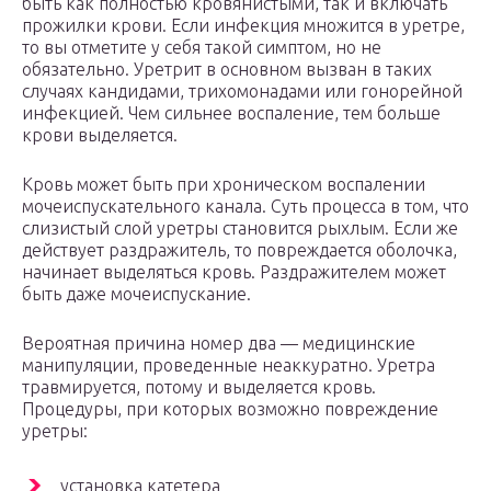
быть как полностью кровянистыми, так и включать
прожилки крови. Если инфекция множится в уретре,
то вы отметите у себя такой симптом, но не
обязательно. Уретрит в основном вызван в таких
случаях кандидами, трихомонадами или гонорейной
инфекцией. Чем сильнее воспаление, тем больше
крови выделяется.
Кровь может быть при хроническом воспалении
мочеиспускательного канала. Суть процесса в том, что
слизистый слой уретры становится рыхлым. Если же
действует раздражитель, то повреждается оболочка,
начинает выделяться кровь. Раздражителем может
быть даже мочеиспускание.
Вероятная причина номер два — медицинские
манипуляции, проведенные неаккуратно. Уретра
травмируется, потому и выделяется кровь.
Процедуры, при которых возможно повреждение
уретры:
установка катетера