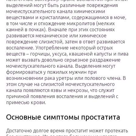
выделений могут быть различные повреждения
мочеиспускательного канала химическими
веществами и кристаллами, содержащимися в моче,
в том числе и отхождение микролитов (мелких
камней в почках). Вначале при этих состояниях
развивается механическое или химическое
повреждение слизистой, затем в ответ развивается
воспаление. Употребление некоторый острых
веществ – горчицы, уксуса, квашеной капусты и пива
может вызвать довольно серьезное раздражение
мочеиспускательного канала. Выделения могут
формироваться у пожилых мужчин при
возникновении рака уретры или полового члена. В
этом случае на слизистой мочеиспускательного
канала появляются язвы и некрозы, что служит
причиной появления воспаления и выделений с
примесью крови.
Основные симптомы простатита
Достаточно долгое время простатит может протекать