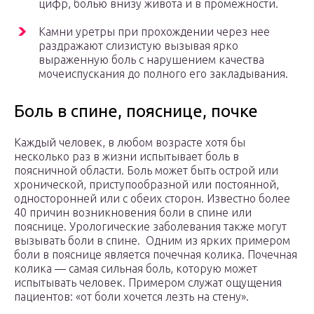
цифр, болью внизу живота и в промежности.
Камни уретры при прохождении через нее
раздражают слизистую вызывая ярко
выраженную боль с нарушением качества
мочеиспускания до полного его закладывания.
Боль в спине, пояснице, почке
Каждый человек, в любом возрасте хотя бы
несколько раз в жизни испытывает боль в
поясничной области. Боль может быть острой или
хронической, приступообразной или постоянной,
односторонней или с обеих сторон. Известно более
40 причин возникновения боли в спине или
пояснице. Урологические заболевания также могут
вызывать боли в спине. Одним из ярких примером
боли в пояснице является почечная колика. Почечная
колика — самая сильная боль, которую может
испытывать человек. Примером служат ощущения
пациентов: «от боли хочется лезть на стену».