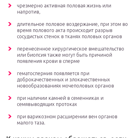
чрезмерно активная половая жизнь или
напротив,
длительное половое воздержание, при этом во
время полового акта происходит разрыв
сосудистых стенок в тканях половых органов
перенесенное хирургическое вмешательство
или биопсия также могут быть причиной
появления крови в сперме
гематоспермия появляется при
доброкачественных и злокачественных
новообразованиях мочеполовых органов
при наличии камней в семенниках и
семявыводящих протоках
при варикозном расширении вен органов
малого таза.