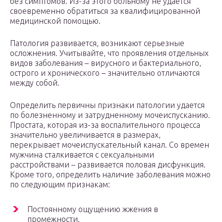
без симптомов. Из-за этого больному не удается
своевременно обратиться за квалифицированной
медицинской помощью.
Патология развивается, возникают серьезные
осложнения. Учитывайте, что проявления отдельных
видов заболевания – вирусного и бактериального,
острого и хронического – значительно отличаются
между собой.
Определить первичны признаки патологии удается
по болезненному и затрудненному мочеиспусканию.
Простата, которая из-за воспалительного процесса
значительно увеличивается в размерах,
перекрывает мочеиспускательный канал. Со времен
мужчина сталкивается с сексуальными
расстройствами – развивается половая дисфункция.
Кроме того, определить наличие заболевания можно
по следующим признакам:
Постоянному ощущению жжения в
промежности.