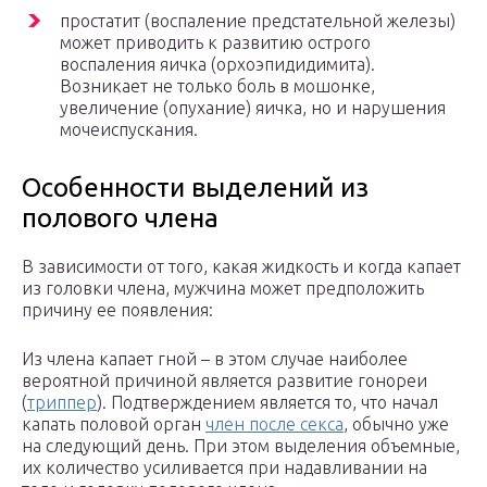
простатит (воспаление предстательной железы)
может приводить к развитию острого
воспаления яичка (орхоэпидидимита).
Возникает не только боль в мошонке,
увеличение (опухание) яичка, но и нарушения
мочеиспускания.
Особенности выделений из
полового члена
В зависимости от того, какая жидкость и когда капает
из головки члена, мужчина может предположить
причину ее появления:
Из члена капает гной – в этом случае наиболее
вероятной причиной является развитие гонореи
(
триппер
). Подтверждением является то, что начал
капать половой орган
член после секса
, обычно уже
на следующий день. При этом выделения объемные,
их количество усиливается при надавливании на