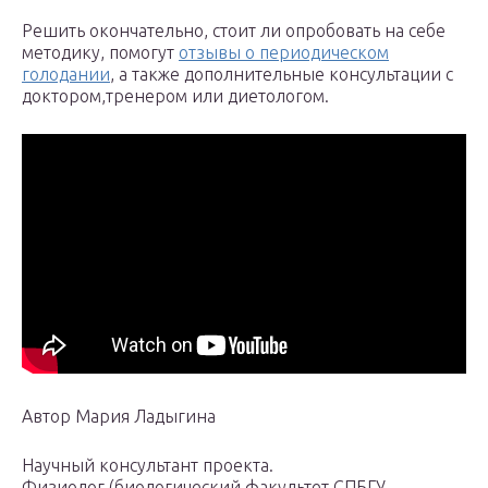
Решить окончательно, стоит ли опробовать на себе
методику, помогут
отзывы о периодическом
голодании
, а также дополнительные консультации с
доктором,тренером или диетологом.
Автор Мария Ладыгина
Научный консультант проекта.
Физиолог (биологический факультет СПБГУ,