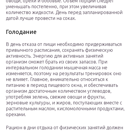
овощи, орехи и бобовые. Объем порций следует
уменьшать постепенно, при этом увеличивая
количество жидкости. День перед запланированной
датой лучше провести на соках.
Голодание
В день отказа от пищи необходимо придерживаться
привычного расписания, сохранять физическую
активность. Энергию для активных занятий
организм сможет брать из своих запасов. При
интервальном голодании мышечная масса не
изменяется, поэтому на результаты тренировок оно
не влияет. Главное, внимательно относиться к
питанию в период пищевого окна, и обеспечивать
организм достаточным количеством углеводов,
употребляя зелень, свежие овощи и фрукты,
зерновые культуры, и жиров, поступающих вместе с
растительным маслом, кисломолочными продуктами,
орехами.
Рацион в дни отдыха от физических занятий должен