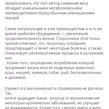
предположить, что этот метод снижения веса
обладает уникальными метаболическими
преимуществами перед обычным уменьшением
порций.
Самое интригующее в этих преимуществах и в то же
время наиболее обсуждаемое — увеличение
продолжительность жизни. Сторонники этой точки
зрения отмечают, что, поскольку голодание
предотвращает и лечит некоторые болезни, а также
стимулирует регенеративные процессы в организме,
оно
. Кроме того, сокращение потребления калорий
продлевает жизнь многих модельных животных:
крыс, мышей, хомяков, собак, рыб, беспозвоночных
и дрожжей.
Однако эта закономерность справедлива не для всех.
Так,
хотя и защищает макак -резусов от возникновения
некоторых хронических заболеваний, не улучшает
их выживаемости. Кроме того, следует иметь в виду,