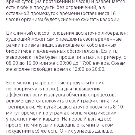
время суток (на протяжении 8 часов) и разрешается
есть любые продукты без ограничений, а в
остальной промежуток времени (оставшиеся 16
часов) организм будет усиленно сжигать калории.
Цикличный способ голодания достаточно либерален:
худеющий может сам определять свои временные
рамки приема пищи, зависящие от собственных
биоритмов и ежедневных обстоятельств. Если ты
жаворонок, тебе будет проще питаться, к примеру, с
08:00 до 16:00 или же с 09:00 до 17:00 вечера. Совам
же вполне подойдет время с 12:00 до 20:00.
Есть можно разрешенные продукты (о них
поговорим чуть позже), а для повышения
эффективности и запуска обменных процессов,
рекомендуется включить в свой график питания
тренировки. Не пугайся: достаточно посвятить 8-10
минут времени по утрам активным физическим
упражнениям и кардио. На первый взгляд всё
просто, но минусы и подводные камни в таком
похудении всё же есть. О них узнаешь дальше.