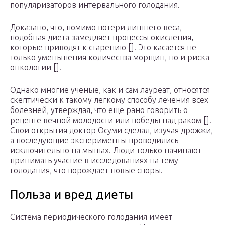
популяризаторов интервального голодания.
Доказано, что, помимо потери лишнего веса,
подобная диета замедляет процессы окисления,
которые приводят к старению []. Это касается не
только уменьшения количества морщин, но и риска
онкологии [].
Однако многие ученые, как и сам лауреат, относятся
скептически к такому легкому способу лечения всех
болезней, утверждая, что еще рано говорить о
рецепте вечной молодости или победы над раком [].
Свои открытия доктор Осуми сделал, изучая дрожжи,
а последующие эксперименты проводились
исключительно на мышах. Люди только начинают
принимать участие в исследованиях на тему
голодания, что порождает новые споры.
Польза и вред диеты
Система периодического голодания имеет