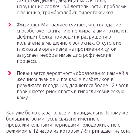
сахарный диабет, дефицит массы тела,
нарушение сердечной деятельности, проблемы
с печенью, тромбофлебит, тиреотоксикоз.
Физиолог Минвалиев считает, что голодание
способствует сжиганию не жира, а аминокислот.
Дефицит белка приводит к разрушению
коллагена в мышечных волокнах. Отсутствие
глюкозы в организме на протяжении суток
запускает необратимые дистрофические
процессы.
Повышается вероятность образования камней в
желчном пузыре и почках. У диабетиков в
результате голодания, длящегося более 12 часов,
повышается риск впасть в гипогликемическую
кому.
Как уже было сказано, все индивидуально. К тому же
большинство минусов связано именно с
продолжительными периодами голодовки, а не с
режимом в 12 часов из которых 7-9 припадает на сон.