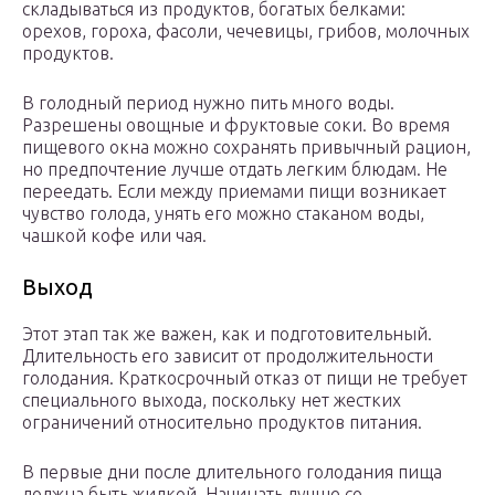
складываться из продуктов, богатых белками:
орехов, гороха, фасоли, чечевицы, грибов, молочных
продуктов.
В голодный период нужно пить много воды.
Разрешены овощные и фруктовые соки. Во время
пищевого окна можно сохранять привычный рацион,
но предпочтение лучше отдать легким блюдам. Не
переедать. Если между приемами пищи возникает
чувство голода, унять его можно стаканом воды,
чашкой кофе или чая.
Выход
Этот этап так же важен, как и подготовительный.
Длительность его зависит от продолжительности
голодания. Краткосрочный отказ от пищи не требует
специального выхода, поскольку нет жестких
ограничений относительно продуктов питания.
В первые дни после длительного голодания пища
должна быть жидкой. Начинать лучше со