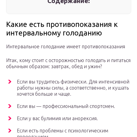
Содержание:
Какие есть противопоказания к
интервальному голоданию
Интервальное голодание имеет противопоказания
Итак, кому стоит с осторожностью голодать и питаться
обычным образом: завтрак, обед и ужин?
Если вы трудитесь физически. Для интенсивной
работы нужны силы, а соответственно, и кушать
хочется больше и чаще.
Если вы — профессиональный спортсмен.
Если у вас булимия или анорексия.
Если есть проблемы с психологическим
перееданием.