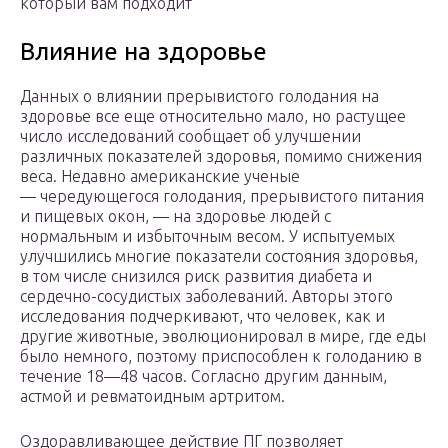
который вам подходит
Влияние на здоровье
Данных о влиянии прерывистого голодания на
здоровье все еще относительно мало, но растущее
число исследований сообщает об улучшении
различных показателей здоровья, помимо снижения
веса. Недавно американские ученые
— чередующегося голодания, прерывистого питания
и пищевых окон, — на здоровье людей с
нормальным и избыточным весом. У испытуемых
улучшились многие показатели состояния здоровья,
в том числе снизился риск развития диабета и
сердечно-сосудистых заболеваний. Авторы этого
исследования подчеркивают, что человек, как и
другие животные, эволюционировал в мире, где еды
было немного, поэтому приспособлен к голоданию в
течение 18—48 часов. Согласно другим данным,
астмой и ревматоидным артритом.
Оздоравливающее действие ПГ позволяет