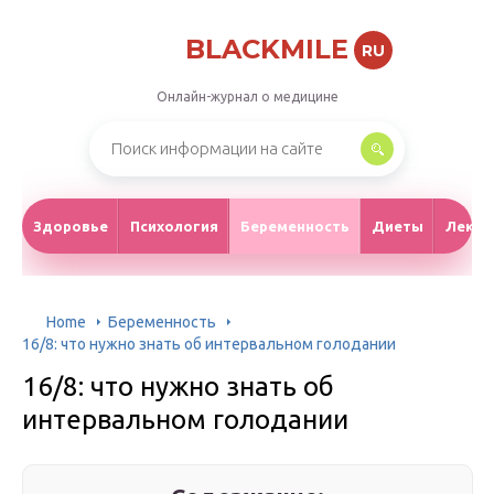
BLACKMILE
RU
Онлайн-журнал о медицине
Здоровье
Психология
Беременность
Диеты
Лекар
Home
Беременность
16/8: что нужно знать об интервальном голодании
16/8: что нужно знать об
интервальном голодании