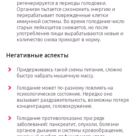
регенерируется в периоды голодовки.
Организм пытается сэкономить энергию и
перерабатывает поврежденные клетки
иммунной системы. Во время голодания число
старых лейкоцитов снижается, но после
употребления пищи вырабатываются новые и
количество снова приходит в норму.
Негативные аспекты
Придерживаясь такой схемы питания, сложно
быстро набрать мышечную массу.
Голодание может по-разному повлиять на
психологическое состояние. Нередко оно
вызывает раздражительность, возможны потеря
концентрации, головокружение.
Голодание противопоказано при ряде
заболеваний: панкреатит, опухоли, болезни
органов дыхания и системы кровообращения,