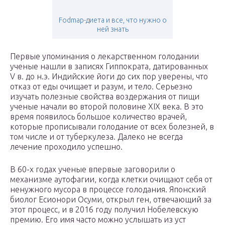
Fodmap-диета и все, что нужно о
ней знать
Первые упоминания о лекарственном голодании
ученые нашли в записях Гиппократа, датированных
V в. до н.э. Индийские йоги до сих пор уверены, что
отказ от еды очищает и разум, и тело. Серьезно
изучать полезные свойства воздержания от пищи
ученые начали во второй половине XIX века. В это
время появилось большое количество врачей,
которые прописывали голодание от всех болезней, в
том числе и от туберкулеза. Далеко не всегда
лечение проходило успешно.
В 60-х годах ученые впервые заговорили о
механизме аутофагии, когда клетки очищают себя от
ненужного мусора в процессе голодания. Японский
биолог Есионори Осуми, открыл ген, отвечающий за
этот процесс, и в 2016 году получил Нобелевскую
премию. Его имя часто можно услышать из уст