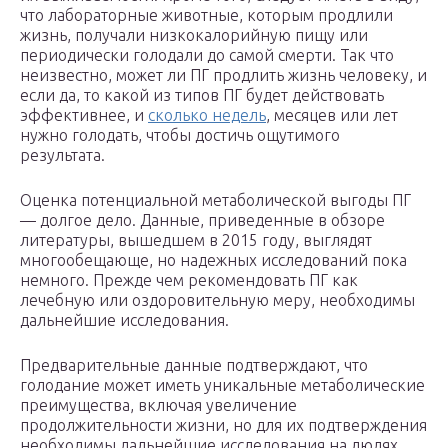
что лабораторные животные, которым продлили
жизнь, получали низкокалорийную пищу или
периодически голодали до самой смерти. Так что
неизвестно, может ли ПГ продлить жизнь человеку, и
если да, то какой из типов ПГ будет действовать
эффективнее, и
сколько недель
, месяцев или лет
нужно голодать, чтобы достичь ощутимого
результата.
Оценка потенциальной метаболической выгоды ПГ
— долгое дело. Данные, приведенные в обзоре
литературы, вышедшем в 2015 году, выглядят
многообещающе, но надежных исследований пока
немного. Прежде чем рекомендовать ПГ как
лечебную или оздоровительную меру, необходимы
дальнейшие исследования.
Предварительные данные подтверждают, что
голодание может иметь уникальные метаболические
преимущества, включая увеличение
продолжительности жизни, но для их подтверждения
необходимы дальнейшие исследования на людях.