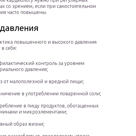
или кардиологу нужно при регулярных
ах со зрением, если при самостоятельном
ния часто повышены.
 давления
тика повышенного и высокого давления
в себя:
илактический контроль за уровнем
риального давления;
з от малополезной и вредной пищи;
ничение в употреблении поваренной соли;
ребление в пищу продуктов, обогащенных
минами и микроэлементами;
вный образ жизни;