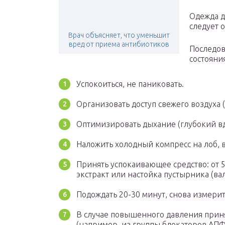
Одежда д
следует 
Врач объясняет, что уменьшит
вред от приема антибиотиков
Последов
состояни
Успокоиться, не паниковать.
Организовать доступ свежего воздуха (
Оптимизировать дыхание (глубокий вд
Наложить холодный компресс на лоб, 
Принять успокаивающее средство: от 5
экстракт или настойка пустырника (ва
Подождать 20-30 минут, снова измерит
В случае повышенного давления приня
(например, из группы блокаторов АПФ