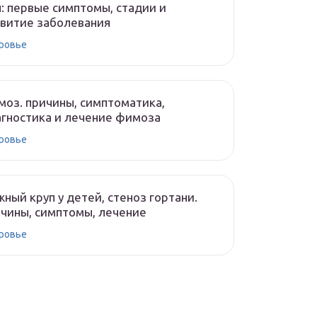
: первые симптомы, стадии и
витие заболевания
ровье
оз. причины, симптоматика,
гностика и лечение фимоза
ровье
ный круп у детей, стеноз гортани.
чины, симптомы, лечение
ровье