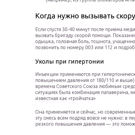
Когда нужно вызывать ско
Если спустя 30-40 минут после приема меди
вызвать бригаду скорой помощи. Показани
одышка, головная боль, тошнота, учащенн
позвонить по номеру 003 или 112 и подроб
Уколы при гипертонии
Инъекции применяются при гипертонически
повышением давления от 180/110 и выше) 
времена Советского Союза любимым средс
ситуациях была комбинация папаверина, м
известная как «тройчатка»
Она применяется и сейчас, но современные
эту смесь всем подряд вовсе не нужно: в 
резкого повышения давления — это помож