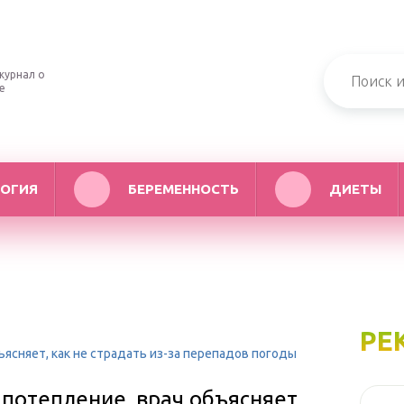
журнал о
е
ОГИЯ
БЕРЕМЕННОСТЬ
ДИЕТЫ
РЕ
ясняет, как не страдать из-за перепадов погоды
потепление. врач объясняет,