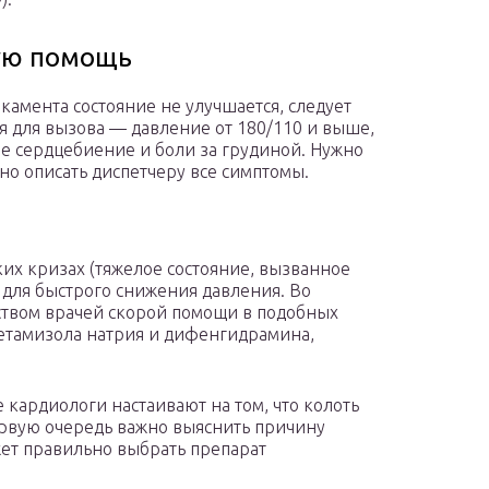
рую помощь
камента состояние не улучшается, следует
я для вызова — давление от 180/110 и выше,
ое сердцебиение и боли за грудиной. Нужно
но описать диспетчеру все симптомы.
х кризах (тяжелое состояние, вызванное
для быстрого снижения давления. Во
твом врачей скорой помощи в подобных
етамизола натрия и дифенгидрамина,
 кардиологи настаивают на том, что колоть
первую очередь важно выяснить причину
ет правильно выбрать препарат