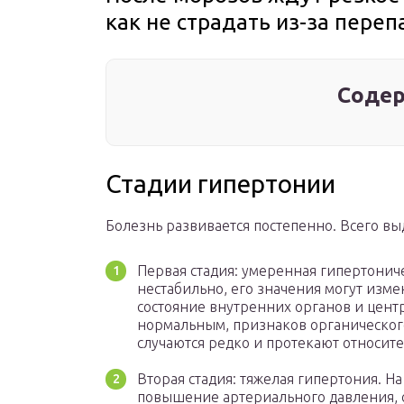
как не страдать из-за пере
Содер
Стадии гипертонии
Болезнь развивается постепенно. Всего вы
Первая стадия: умеренная гипертонич
нестабильно, его значения могут измен
состояние внутренних органов и цент
нормальным, признаков органическог
случаются редко и протекают относите
Вторая стадия: тяжелая гипертония. Н
повышение артериального давления, с