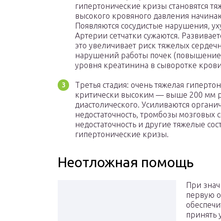
гипертонические кризы становятся тяж
высокого кровяного давления начина
Появляются сосудистые нарушения, ух
Артерии сетчатки сужаются. Развивает
это увеличивает риск тяжелых сердеч
нарушений работы почек (повышение 
уровня креатинина в сыворотке крови
Третья стадия: очень тяжелая гиперто
критически высоким — выше 200 мм рт. 
диастолического. Усиливаются органи
недостаточность, тромбозы мозговых с
недостаточность и другие тяжелые сос
гипертонические кризы.
Неотложная помощь
При знач
первую о
обеспечи
принять 