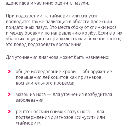
аденоидов и частично оценить пазухи.
При подозрении на гайморит или синусит
проводится также пальпация в области проекции
придаточных пазух. Это места сбоку от спинки носа
и между бровями по направлению ко лбу. Если в этих
областях ощущается припухлость или болезненность,
это повод подозревать воспаление.
Для уточнения диагноза может быть назначено:
общее исследование крови — обнаружение
повышения лейкоцитов как признаков
воспалительного процесса;
мазок из носа — для уточнения возбудителя
заболевания;
рентгеновский снимок пазух носа — для
подтверждения диагнозов «синусит» или
«гайморит».