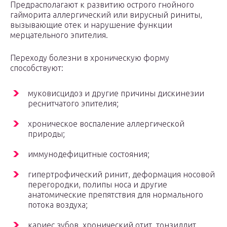
Предрасполагают к развитию острого гнойного
гайморита аллергический или вирусный риниты,
вызывающие отек и нарушение функции
мерцательного эпителия.
Переходу болезни в хроническую форму
способствуют:
муковисцидоз и другие причины дискинезии
реснитчатого эпителия;
хроническое воспаление аллергической
природы;
иммунодефицитные состояния;
гипертрофический ринит, деформация носовой
перегородки, полипы носа и другие
анатомические препятствия для нормального
потока воздуха;
кариес зубов, хронический отит, тонзиллит.