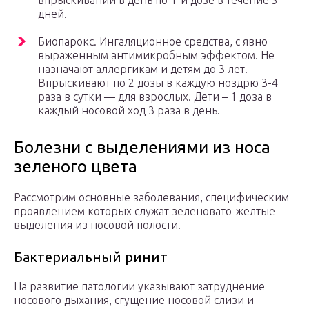
впрыскиваний в день по 1-й дозе в течение 5
дней.
Биопарокс. Ингаляционное средства, с явно
выраженным антимикробным эффектом. Не
назначают аллергикам и детям до 3 лет.
Впрыскивают по 2 дозы в каждую ноздрю 3-4
раза в сутки — для взрослых. Дети – 1 доза в
каждый носовой ход 3 раза в день.
Болезни с выделениями из носа
зеленого цвета
Рассмотрим основные заболевания, специфическим
проявлением которых служат зеленовато-желтые
выделения из носовой полости.
Бактериальный ринит
На развитие патологии указывают затруднение
носового дыхания, сгущение носовой слизи и