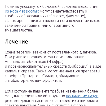
Помимо упомянутых болезней, зеленые выделения
из носа у взрослых
могут свидетельствовать о
гнойных образованиях (абсцессе, флегмоне),
сформировавшихся в полости носа вследствие плохо
залеченной травмы или оперативного
вмешательства.
Лечение
Схема терапии зависит от поставленного диагноза.
При рините предпочтительно использование
местных антибиотиков (Изофра)
и противовоспалительных средств (Виброцил) в виде
капель и спреев. Также могут назначаться препараты
серебра (Протаргол, Сиалор), обладающие
антибактериальным эффектом.
Если состояние пациента требует назначения более
мощных средств или обнаружено
воспаление пазух
,
рекомендованы системные антибиотики широкого
спектра действия. Они выпускаются в форме