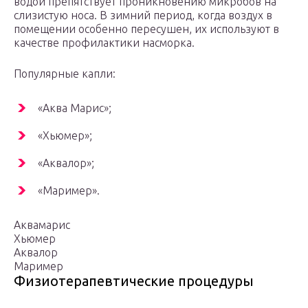
водой препятствует проникновению микробов на
слизистую носа. В зимний период, когда воздух в
помещении особенно пересушен, их используют в
качестве профилактики насморка.
Популярные капли:
«Аква Марис»;
«Хьюмер»;
«Аквалор»;
«Маример».
Аквамарис
Хьюмер
Аквалор
Маример
Физиотерапевтические процедуры