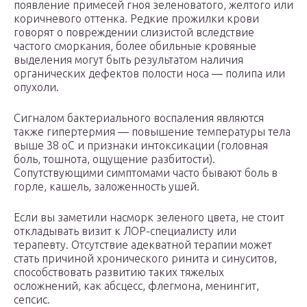
появление примесей гноя зеленоватого, желтого или
коричневого оттенка. Редкие прожилки крови
говорят о повреждении слизистой вследствие
частого сморкания, более обильные кровяные
выделения могут быть результатом наличия
органических дефектов полости носа — полипа или
опухоли.
Сигналом бактериального воспаления являются
также гипертермия — повышение температуры тела
выше 38 оС и признаки интоксикации (головная
боль, тошнота, ощущение разбитости).
Сопутствующими симптомами часто бывают боль в
горле, кашель, заложенность ушей.
Если вы заметили насморк зеленого цвета, не стоит
откладывать визит к ЛОР-специалисту или
терапевту. Отсутствие адекватной терапии может
стать причиной хронического ринита и синуситов,
способствовать развитию таких тяжелых
осложнений, как абсцесс, флегмона, менингит,
сепсис.