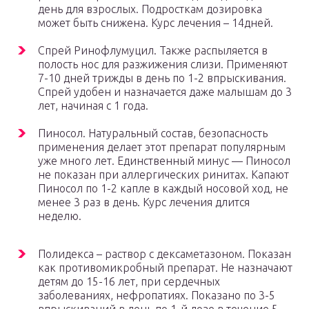
день для взрослых. Подросткам дозировка
может быть снижена. Курс лечения – 14дней.
Спрей Ринофлумуцил. Также распыляется в
полость нос для разжижения слизи. Применяют
7-10 дней трижды в день по 1-2 впрыскивания.
Спрей удобен и назначается даже малышам до 3
лет, начиная с 1 года.
Пиносол. Натуральный состав, безопасность
применения делает этот препарат популярным
уже много лет. Единственный минус — Пиносол
не показан при аллергических ринитах. Капают
Пиносол по 1-2 капле в каждый носовой ход, не
менее 3 раз в день. Курс лечения длится
неделю.
Полидекса – раствор с дексаметазоном. Показан
как противомикробный препарат. Не назначают
детям до 15-16 лет, при сердечных
заболеваниях, нефропатиях. Показано по 3-5