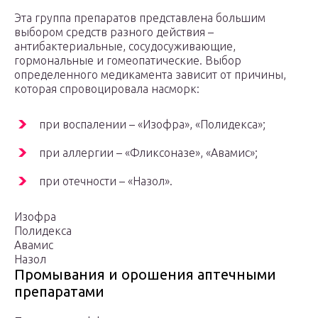
Эта группа препаратов представлена большим
выбором средств разного действия –
антибактериальные, сосудосуживающие,
гормональные и гомеопатические. Выбор
определенного медикамента зависит от причины,
которая спровоцировала насморк:
при воспалении – «Изофра», «Полидекса»;
при аллергии – «Фликсоназе», «Авамис»;
при отечности – «Назол».
Изофра
Полидексa
Авамис
Назол
Промывания и орошения аптечными
препаратами