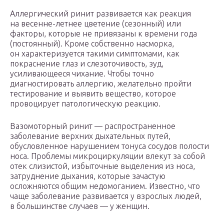
Аллергический ринит развивается как реакция
на весенне-летнее цветение (сезонный) или
факторы, которые не привязаны к времени года
(постоянный). Кроме собственно насморка,
он характеризуется такими симптомами, как
покраснение глаз и слезоточивость, зуд,
усиливающееся чихание. Чтобы точно
диагностировать аллергию, желательно пройти
тестирование и выявить вещество, которое
провоцирует патологическую реакцию.
Вазомоторный ринит — распространенное
заболевание верхних дыхательных путей,
обусловленное нарушением тонуса сосудов полости
носа. Проблемы микроциркуляции влекут за собой
отек слизистой, избыточные выделения из носа,
затруднение дыхания, которые зачастую
осложняются общим недомоганием. Известно, что
чаще заболевание развивается у взрослых людей,
в большинстве случаев — у женщин.