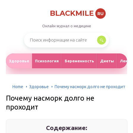
BLACKMILE
RU
Онлайн-журнал о медицине
Здоровье
Психология
Беременность
Диеты
Лекар
Home
Здоровье
Почему насморк долго не проходит
Почему насморк долго не
проходит
Содержание: