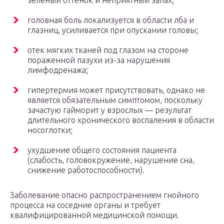
зеленый оттенок и неприятный запах;
головная боль локализуется в области лба и
глазниц, усиливается при опускании головы;
отек мягких тканей под глазом на стороне
пораженной пазухи из-за нарушения
лимфодренажа;
гипертермия может присутствовать, однако не
является обязательным симптомом, поскольку
зачастую гайморит у взрослых — результат
длительного хронического воспаления в области
носоглотки;
ухудшение общего состояния пациента
(слабость, головокружение, нарушение сна,
снижение работоспособности).
Заболевание опасно распространением гнойного
процесса на соседние органы и требует
квалифицированной медицинской помощи.