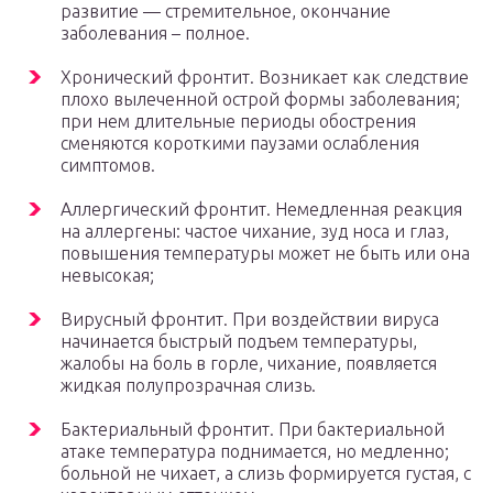
развитие — стремительное, окончание
заболевания – полное.
Хронический фронтит. Возникает как следствие
плохо вылеченной острой формы заболевания;
при нем длительные периоды обострения
сменяются короткими паузами ослабления
симптомов.
Аллергический фронтит. Немедленная реакция
на аллергены: частое чихание, зуд носа и глаз,
повышения температуры может не быть или она
невысокая;
Вирусный фронтит. При воздействии вируса
начинается быстрый подъем температуры,
жалобы на боль в горле, чихание, появляется
жидкая полупрозрачная слизь.
Бактериальный фронтит. При бактериальной
атаке температура поднимается, но медленно;
больной не чихает, а слизь формируется густая, с