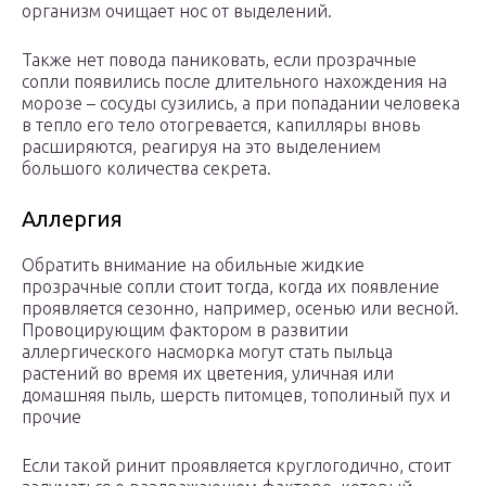
организм очищает нос от выделений.
Также нет повода паниковать, если прозрачные
сопли появились после длительного нахождения на
морозе – сосуды сузились, а при попадании человека
в тепло его тело отогревается, капилляры вновь
расширяются, реагируя на это выделением
большого количества секрета.
Аллергия
Обратить внимание на обильные жидкие
прозрачные сопли стоит тогда, когда их появление
проявляется сезонно, например, осенью или весной.
Провоцирующим фактором в развитии
аллергического насморка могут стать пыльца
растений во время их цветения, уличная или
домашняя пыль, шерсть питомцев, тополиный пух и
прочие
Если такой ринит проявляется круглогодично, стоит