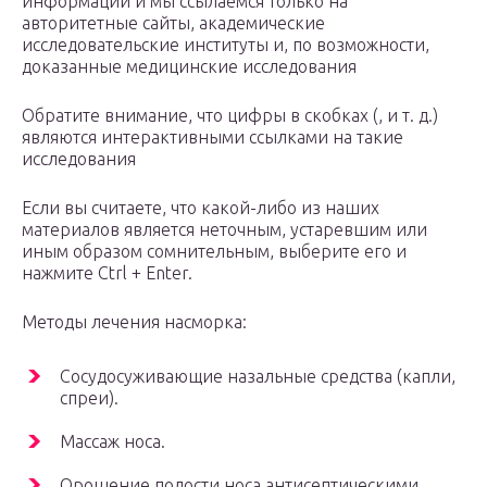
информации и мы ссылаемся только на
авторитетные сайты, академические
исследовательские институты и, по возможности,
доказанные медицинские исследования
Обратите внимание, что цифры в скобках (, и т. д.)
являются интерактивными ссылками на такие
исследования
Если вы считаете, что какой-либо из наших
материалов является неточным, устаревшим или
иным образом сомнительным, выберите его и
нажмите Ctrl + Enter.
Методы лечения насморка:
Сосудосуживающие назальные средства (капли,
спреи).
Массаж носа.
Орошение полости носа антисептическими