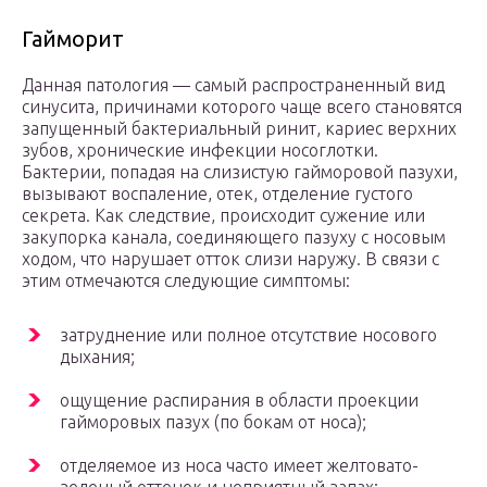
Гайморит
Данная патология — самый распространенный вид
синусита, причинами которого чаще всего становятся
запущенный бактериальный ринит, кариес верхних
зубов, хронические инфекции носоглотки.
Бактерии, попадая на слизистую гайморовой пазухи,
вызывают воспаление, отек, отделение густого
секрета. Как следствие, происходит сужение или
закупорка канала, соединяющего пазуху с носовым
ходом, что нарушает отток слизи наружу. В связи с
этим отмечаются следующие симптомы:
затруднение или полное отсутствие носового
дыхания;
ощущение распирания в области проекции
гайморовых пазух (по бокам от носа);
отделяемое из носа часто имеет желтовато-