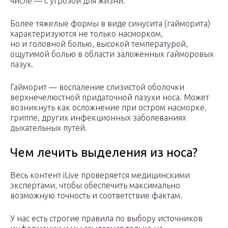
числе — с угрозой для жизни.
Более тяжелые формы в виде синусита (гайморита)
характеризуются не только насморком,
но и головной болью, высокой температурой,
ощутимой болью в области заложенных гайморовых
пазух.
Гайморит — воспаление слизистой оболочки
верхнечелюстной придаточной пазухи носа. Может
возникнуть как осложнение при остром насморке,
гриппе, других инфекционных заболеваниях
дыхательных путей.
Чем лечить выделения из носа?
Весь контент iLive проверяется медицинскими
экспертами, чтобы обеспечить максимально
возможную точность и соответствие фактам.
У нас есть строгие правила по выбору источников