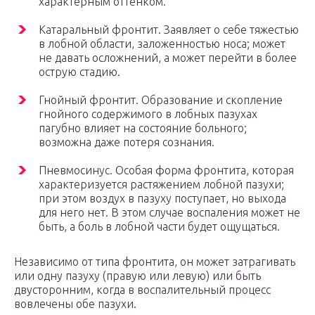
характерным оттенком.
Катаральный фронтит. Заявляет о себе тяжестью
в лобной области, заложенностью носа; может
не давать осложнений, а может перейти в более
острую стадию.
Гнойный фронтит. Образование и скопление
гнойного содержимого в лобных пазухах
пагубно влияет на состояние больного;
возможна даже потеря сознания.
Пневмосинус. Особая форма фронтита, которая
характеризуется растяжением лобной пазухи;
при этом воздух в пазуху поступает, но выхода
для него нет. В этом случае воспаления может не
быть, а боль в лобной части будет ощущаться.
Независимо от типа фронтита, он может затрагивать
или одну пазуху (правую или левую) или быть
двусторонним, когда в воспалительный процесс
вовлечены обе пазухи.