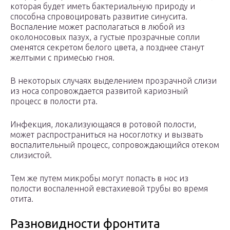
которая будет иметь бактериальную природу и
способна спровоцировать развитие синусита.
Воспаление может располагаться в любой из
околоносовых пазух, а густые прозрачные сопли
сменятся секретом белого цвета, а позднее станут
желтыми с примесью гноя.
В некоторых случаях выделением прозрачной слизи
из носа сопровождается развитой кариозный
процесс в полости рта.
Инфекция, локализующаяся в ротовой полости,
может распространиться на носоглотку и вызвать
воспалительный процесс, сопровождающийся отеком
слизистой.
Тем же путем микробы могут попасть в нос из
полости воспаленной евстахиевой трубы во время
отита.
Разновидности фронтита