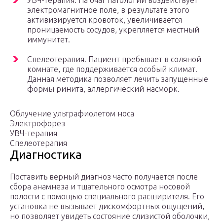
УВЧ-терапия. На очаг патологии воздействует
электромагнитное поле, в результате этого
активизируется кровоток, увеличивается
проницаемость сосудов, укрепляется местный
иммунитет.
Спелеотерапия. Пациент пребывает в соляной
комнате, где поддерживается особый климат.
Данная методика позволяет лечить запущенные
формы ринита, аллергический насморк.
Облучение ультрафиолетом носа
Электрофорез
УВЧ-терапия
Спелеотерапия
Диагностика
Поставить верный диагноз часто получается после
сбора анамнеза и тщательного осмотра носовой
полости с помощью специального расширителя. Его
установка не вызывает дискомфортных ощущений,
но позволяет увидеть состояние слизистой оболочки,