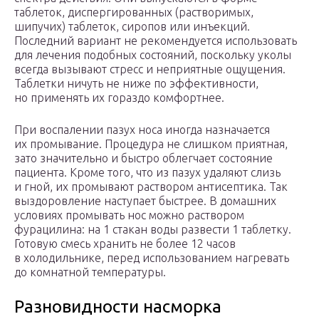
таблеток, диспергированных (растворимых,
шипучих) таблеток, сиропов или инъекций.
Последний вариант не рекомендуется использовать
для лечения подобных состояний, поскольку уколы
всегда вызывают стресс и неприятные ощущения.
Таблетки ничуть не ниже по эффективности,
но применять их гораздо комфортнее.
При воспалении пазух носа иногда назначается
их промывание. Процедура не слишком приятная,
зато значительно и быстро облегчает состояние
пациента. Кроме того, что из пазух удаляют слизь
и гной, их промывают раствором антисептика. Так
выздоровление наступает быстрее. В домашних
условиях промывать нос можно раствором
фурацилина: на 1 стакан воды развести 1 таблетку.
Готовую смесь хранить не более 12 часов
в холодильнике, перед использованием нагревать
до комнатной температуры.
Разновидности насморка