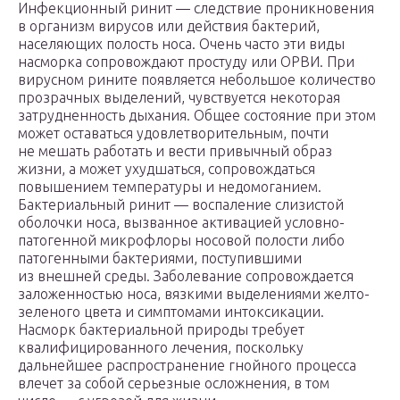
Инфекционный ринит — следствие проникновения
в организм вирусов или действия бактерий,
населяющих полость носа. Очень часто эти виды
насморка сопровождают простуду или ОРВИ. При
вирусном рините появляется небольшое количество
прозрачных выделений, чувствуется некоторая
затрудненность дыхания. Общее состояние при этом
может оставаться удовлетворительным, почти
не мешать работать и вести привычный образ
жизни, а может ухудшаться, сопровождаться
повышением температуры и недомоганием.
Бактериальный ринит — воспаление слизистой
оболочки носа, вызванное активацией условно-
патогенной микрофлоры носовой полости либо
патогенными бактериями, поступившими
из внешней среды. Заболевание сопровождается
заложенностью носа, вязкими выделениями желто-
зеленого цвета и симптомами интоксикации.
Насморк бактериальной природы требует
квалифицированного лечения, поскольку
дальнейшее распространение гнойного процесса
влечет за собой серьезные осложнения, в том